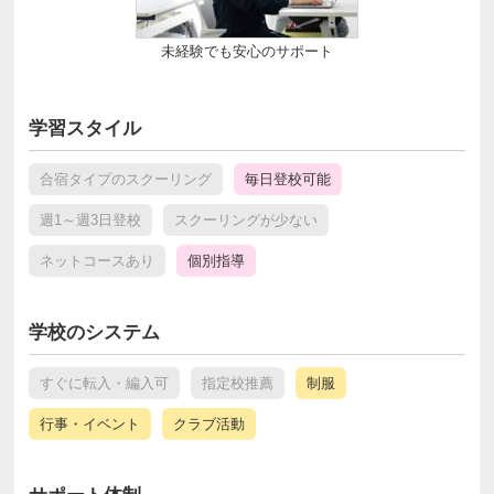
未経験でも安心のサポート
学習スタイル
合宿タイプのスクーリング
毎日登校可能
週1～週3日登校
スクーリングが少ない
ネットコースあり
個別指導
学校のシステム
すぐに転入・編入可
指定校推薦
制服
行事・イベント
クラブ活動