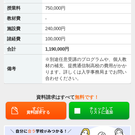
授業料
750,000円
教材費
-
施設費
240,000円
諸経費
100,000円
合計
1,190,000円
※別途任意受講のプログラムや、個人教
材の補充、提携通信制高校の費用がかか
備考
ります。詳しくは入学事務局までお問い
合わせください。
資料請求はすべて
無料です！
すぐに
チェックして
資料請求する
リストに追加