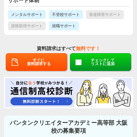
サポート体制
メンタルサポート
不登校サポート
発達障害サポート
資格取得サポート
就職サポート
資料請求はすべて
無料です！
すぐに
チェックして
資料請求する
リストに追加
バンタンクリエイターアカデミー高等部 大阪
校の募集要項