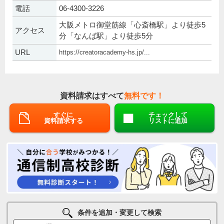
電話
06-4300-3226
大阪メトロ御堂筋線「心斎橋駅」より徒歩5
アクセス
分「なんば駅」より徒歩5分
URL
https://creatoracademy-hs.jp/...
資料請求はすべて
無料です！
すぐに
チェックして
資料請求する
リストに追加
条件を追加・変更して検索