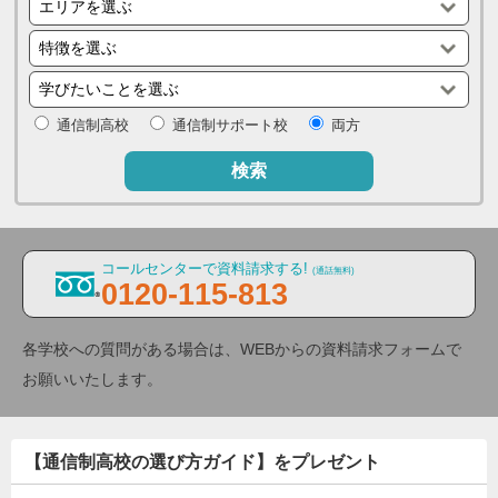
通信制高校
通信制サポート校
両方
検索
コールセンターで資料請求する!
(通話無料)
0120-115-813
各学校への質問がある場合は、WEBからの資料請求フォームで
お願いいたします。
【通信制高校の選び方ガイド】をプレゼント