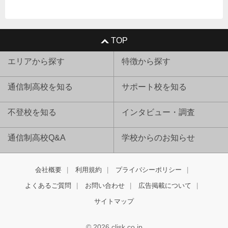
TOP
エリアから探す
特徴から探す
通信制高校を知る
サポート校を知る
不登校を知る
インタビュー・調査
通信制高校Q&A
学校からのお知らせ
会社概要
利用規約
プライバシーポリシー
よくあるご質問
お問い合わせ
広告掲載について
サイトマップ
© 2026 clisk.co.jp