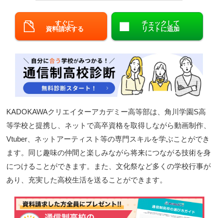
閉じる
すぐに
チェックして
資料請求する
リストに追加
KADOKAWAクリエイターアカデミー高等部は、角川学園S高
等学校と提携し、ネットで高卒資格を取得しながら動画制作、
Vtuber、ネットアーティスト等の専門スキルを学ぶことができ
ます。同じ趣味の仲間と楽しみながら将来につながる技術を身
につけることができます。また、文化祭など多くの学校行事が
あり、充実した高校生活を送ることができます。