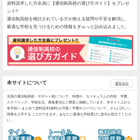
資料請求した方全員に【通信制高校の選び方ガイド】をプレゼ
ント!!
通信制高校を検討されている方が抱える疑問や不安を解消し、
最適な学校を見つけるための情報をぎゅっと詰め込みました。
本サイトについて
運営会社
全国の通信制高校・サポート校について、特徴や、カリキュラムの内容、学費、
スクーリング、学校生活、募集要項など豊富に掲載しています。本サイト上から
各学校へ まとめて資料請求(無料)も可能！学費やコースについて、さらに詳しい
情報を入手する ことができます。あなたに最適な学校選びに是非お役立てくださ
い。