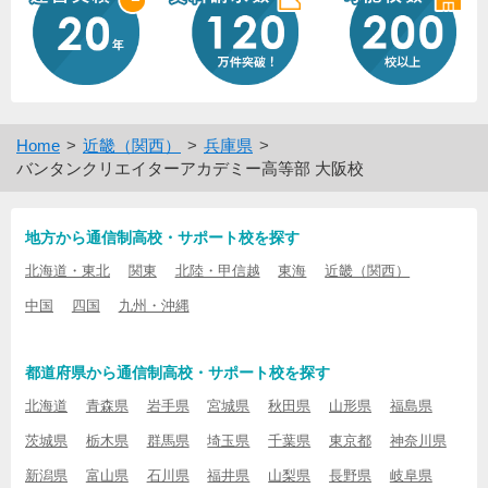
Home
近畿（関西）
兵庫県
バンタンクリエイターアカデミー高等部 大阪校
地方から通信制高校・サポート校を探す
北海道・東北
関東
北陸・甲信越
東海
近畿（関西）
中国
四国
九州・沖縄
都道府県から通信制高校・サポート校を探す
北海道
青森県
岩手県
宮城県
秋田県
山形県
福島県
茨城県
栃木県
群馬県
埼玉県
千葉県
東京都
神奈川県
新潟県
富山県
石川県
福井県
山梨県
長野県
岐阜県