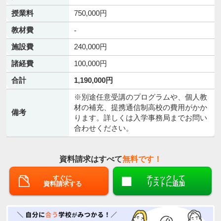
授業料
750,000円
教材費
-
施設費
240,000円
諸経費
100,000円
合計
1,190,000円
※別途任意受講のプログラムや、個人教
材の補充、提携通信制高校の費用がかか
備考
ります。詳しくは入学事務局までお問い
合わせください。
資料請求はすべて
無料です！
すぐに
チェックして
資料請求する
リストに追加