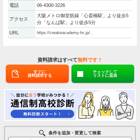
電話
06-4300-3226
大阪メトロ御堂筋線「心斎橋駅」より徒歩5
アクセス
分「なんば駅」より徒歩5分
URL
https://creatoracademy-hs.jp/...
資料請求はすべて
無料です！
すぐに
チェックして
資料請求する
リストに追加
条件を追加・変更して検索