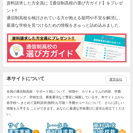
資料請求した方全員に【通信制高校の選び方ガイド】をプレゼ
ント!!
通信制高校を検討されている方が抱える疑問や不安を解消し、
最適な学校を見つけるための情報をぎゅっと詰め込みました。
本サイトについて
運営会社
全国の通信制高校・サポート校について、特徴や、カリキュラムの内容、学費、
スクーリング、学校生活、募集要項など豊富に掲載しています。本サイト上から
各学校へ まとめて資料請求(無料)も可能！学費やコースについて、さらに詳しい
情報を入手する ことができます。あなたに最適な学校選びに是非お役立てくださ
い。