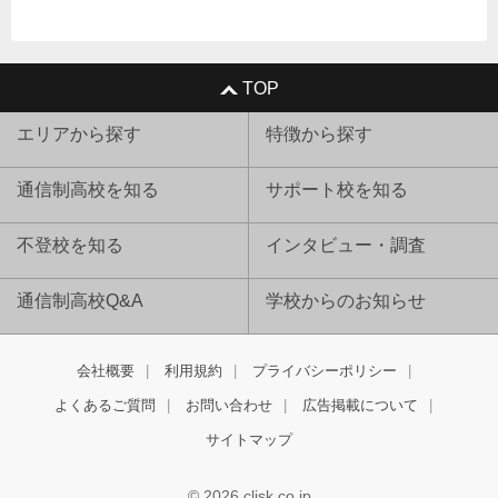
TOP
エリアから探す
特徴から探す
通信制高校を知る
サポート校を知る
不登校を知る
インタビュー・調査
通信制高校Q&A
学校からのお知らせ
会社概要
利用規約
プライバシーポリシー
よくあるご質問
お問い合わせ
広告掲載について
サイトマップ
© 2026 clisk.co.jp