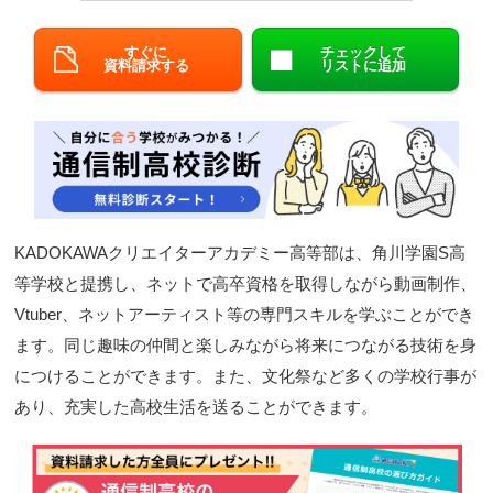
閉じる
すぐに
チェックして
資料請求する
リストに追加
KADOKAWAクリエイターアカデミー高等部は、角川学園S高
等学校と提携し、ネットで高卒資格を取得しながら動画制作、
Vtuber、ネットアーティスト等の専門スキルを学ぶことができ
ます。同じ趣味の仲間と楽しみながら将来につながる技術を身
につけることができます。また、文化祭など多くの学校行事が
あり、充実した高校生活を送ることができます。