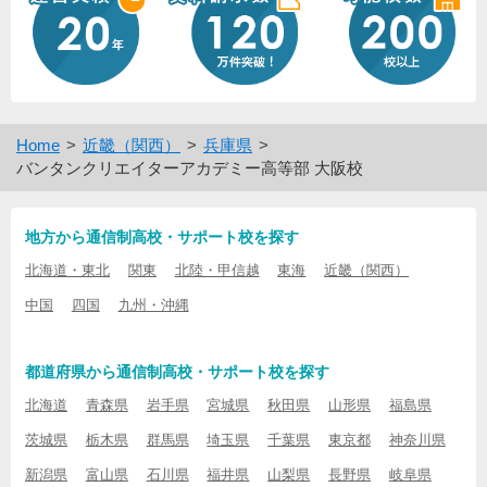
Home
近畿（関西）
兵庫県
バンタンクリエイターアカデミー高等部 大阪校
地方から通信制高校・サポート校を探す
北海道・東北
関東
北陸・甲信越
東海
近畿（関西）
中国
四国
九州・沖縄
都道府県から通信制高校・サポート校を探す
北海道
青森県
岩手県
宮城県
秋田県
山形県
福島県
茨城県
栃木県
群馬県
埼玉県
千葉県
東京都
神奈川県
新潟県
富山県
石川県
福井県
山梨県
長野県
岐阜県