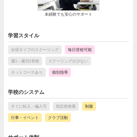
未経験でも安心のサポート
学習スタイル
合宿タイプのスクーリング
毎日登校可能
週1～週3日登校
スクーリングが少ない
ネットコースあり
個別指導
学校のシステム
すぐに転入・編入可
指定校推薦
制服
行事・イベント
クラブ活動