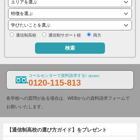
通信制高校
通信制サポート校
両方
検索
コールセンターで資料請求する!
(通話無料)
0120-115-813
各学校への質問がある場合は、WEBからの資料請求フォームで
お願いいたします。
【通信制高校の選び方ガイド】をプレゼント