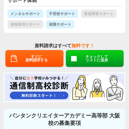
サポート体制
メンタルサポート
不登校サポート
発達障害サポート
資格取得サポート
就職サポート
資料請求はすべて
無料です！
すぐに
チェックして
資料請求する
リストに追加
バンタンクリエイターアカデミー高等部 大阪
校の募集要項