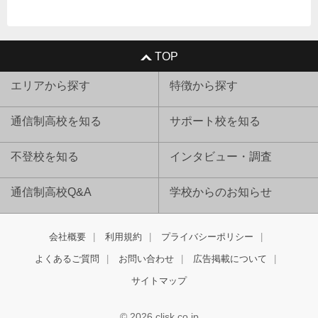
TOP
エリアから探す
特徴から探す
通信制高校を知る
サポート校を知る
不登校を知る
インタビュー・調査
通信制高校Q&A
学校からのお知らせ
会社概要
利用規約
プライバシーポリシー
よくあるご質問
お問い合わせ
広告掲載について
サイトマップ
© 2026 clisk.co.jp