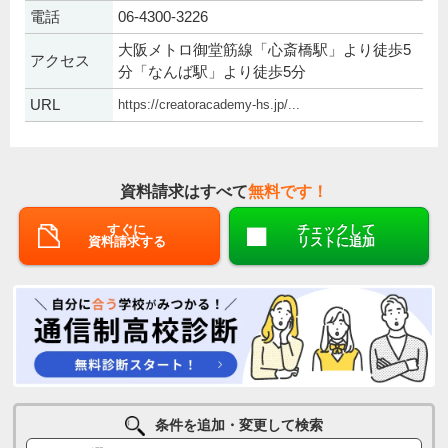
電話
06-4300-3226
大阪メトロ御堂筋線「心斎橋駅」より徒歩5
アクセス
分「なんば駅」より徒歩5分
URL
https://creatoracademy-hs.jp/...
資料請求はすべて
無料です！
すぐに
チェックして
資料請求する
リストに追加
条件を追加・変更して検索