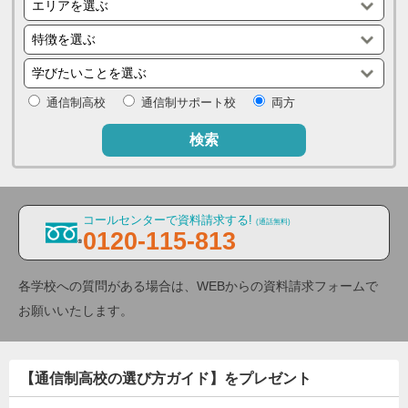
通信制高校
通信制サポート校
両方
検索
コールセンターで資料請求する!
(通話無料)
0120-115-813
各学校への質問がある場合は、WEBからの資料請求フォームで
お願いいたします。
【通信制高校の選び方ガイド】をプレゼント