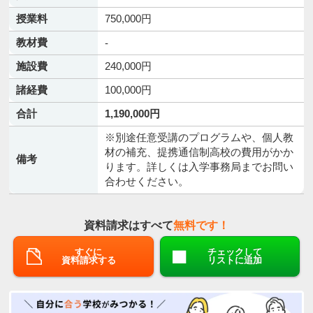
授業料
750,000円
教材費
-
施設費
240,000円
諸経費
100,000円
合計
1,190,000円
※別途任意受講のプログラムや、個人教
材の補充、提携通信制高校の費用がかか
備考
ります。詳しくは入学事務局までお問い
合わせください。
資料請求はすべて
無料です！
すぐに
チェックして
資料請求する
リストに追加