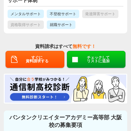
サポート体制
メンタルサポート
不登校サポート
発達障害サポート
資格取得サポート
就職サポート
資料請求はすべて
無料です！
すぐに
チェックして
資料請求する
リストに追加
バンタンクリエイターアカデミー高等部 大阪
校の募集要項