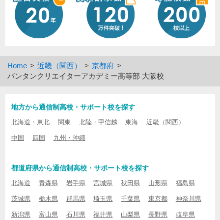
Home
近畿（関西）
京都府
バンタンクリエイターアカデミー高等部 大阪校
地方から通信制高校・サポート校を探す
北海道・東北
関東
北陸・甲信越
東海
近畿（関西）
中国
四国
九州・沖縄
都道府県から通信制高校・サポート校を探す
北海道
青森県
岩手県
宮城県
秋田県
山形県
福島県
茨城県
栃木県
群馬県
埼玉県
千葉県
東京都
神奈川県
新潟県
富山県
石川県
福井県
山梨県
長野県
岐阜県