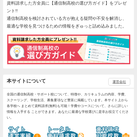
資料請求した方全員に【通信制高校の選び方ガイド】をプレゼ
ント!!
通信制高校を検討されている方が抱える疑問や不安を解消し、
最適な学校を見つけるための情報をぎゅっと詰め込みました。
本サイトについて
運営会社
全国の通信制高校・サポート校について、特徴や、カリキュラムの内容、学費、
スクーリング、学校生活、募集要項など豊富に掲載しています。本サイト上から
各学校へ まとめて資料請求(無料)も可能！学費やコースについて、さらに詳しい
情報を入手する ことができます。あなたに最適な学校選びに是非お役立てくださ
い。