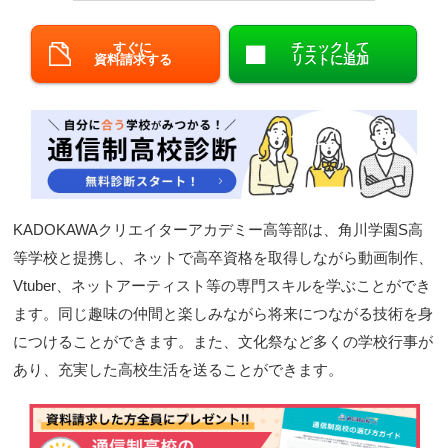
閉じる
すぐに
チェックして
資料請求する
リストに追加
KADOKAWAクリエイターアカデミー高等部は、角川学園S高
等学校と提携し、ネットで高卒資格を取得しながら動画制作、
Vtuber、ネットアーティスト等の専門スキルを学ぶことができ
ます。同じ趣味の仲間と楽しみながら将来につながる技術を身
につけることができます。また、文化祭など多くの学校行事が
あり、充実した高校生活を送ることができます。