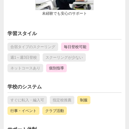
未経験でも安心のサポート
学習スタイル
合宿タイプのスクーリング
毎日登校可能
週1～週3日登校
スクーリングが少ない
ネットコースあり
個別指導
学校のシステム
すぐに転入・編入可
指定校推薦
制服
行事・イベント
クラブ活動