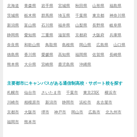
北海道
青森県
岩手県
宮城県
秋田県
山形県
福島県
茨城県
栃木県
群馬県
埼玉県
千葉県
東京都
神奈川県
新潟県
富山県
石川県
福井県
山梨県
長野県
岐阜県
静岡県
愛知県
三重県
滋賀県
京都府
大阪府
兵庫県
奈良県
和歌山県
鳥取県
島根県
岡山県
広島県
山口県
徳島県
香川県
愛媛県
高知県
福岡県
佐賀県
長崎県
熊本県
大分県
宮崎県
鹿児島県
沖縄県
主要都市にキャンパスがある通信制高校・サポート校を探す
札幌市
仙台市
さいたま市
千葉市
東京23区
横浜市
川崎市
相模原市
新潟市
静岡市
浜松市
名古屋市
京都市
大阪市
堺市
神戸市
岡山市
広島市
北九州市
福岡市
熊本市