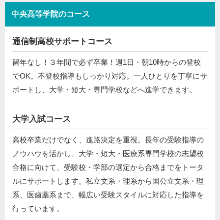
中央高等学院のコース
通信制高校サポートコース
留年なし！３年間で必ず卒業！週1日・朝10時からの登校
でOK。不登校指導もしっかり対応。一人ひとりを丁寧にサ
ポートし、大学・短大・専門学校などへ進学できます。
大学入試コース
高校卒業だけでなく、進路決定を重視。長年の受験指導の
ノウハウを活かし、大学・短大・医療系専門学校の志望校
合格に向けて、受験校・学部の選定から合格までをトータ
ルにサポートします。私立文系・理系から国公立文系・理
系、医歯薬系まで、幅広い受験スタイルに対応した指導を
行っています。