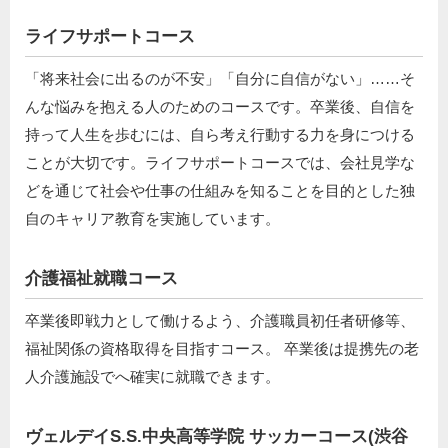
ライフサポートコース
「将来社会に出るのが不安」「自分に自信がない」……そ
んな悩みを抱える人のためのコースです。卒業後、自信を
持って人生を歩むには、自ら考え行動する力を身につける
ことが大切です。ライフサポートコースでは、会社見学な
どを通じて社会や仕事の仕組みを知ることを目的とした独
自のキャリア教育を実施しています。
介護福祉就職コース
卒業後即戦力として働けるよう、介護職員初任者研修等、
福祉関係の資格取得を目指すコース。 卒業後は提携先の老
人介護施設でへ確実に就職できます。
ヴェルデイS.S.中央高等学院 サッカーコース(渋谷