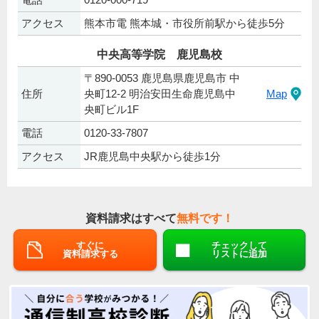
アクセス
熊本市電 熊本城・市役所前駅から徒歩5分
中央高等学院 鹿児島校
〒890-0053 鹿児島県鹿児島市 中
住所
央町12-2 明治安田生命鹿児島中
Map
央町ビル1F
電話
0120-33-7807
アクセス
JR鹿児島中央駅から徒歩1分
資料請求はすべて
無料です！
すぐに
チェックして
資料請求する
リストに追加