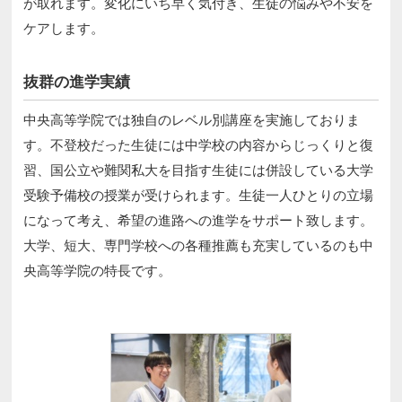
が取れます。変化にいち早く気付き、生徒の悩みや不安を
ケアします。
抜群の進学実績
中央高等学院では独自のレベル別講座を実施しておりま
す。不登校だった生徒には中学校の内容からじっくりと復
習、国公立や難関私大を目指す生徒には併設している大学
受験予備校の授業が受けられます。生徒一人ひとりの立場
になって考え、希望の進路への進学をサポート致します。
大学、短大、専門学校への各種推薦も充実しているのも中
央高等学院の特長です。