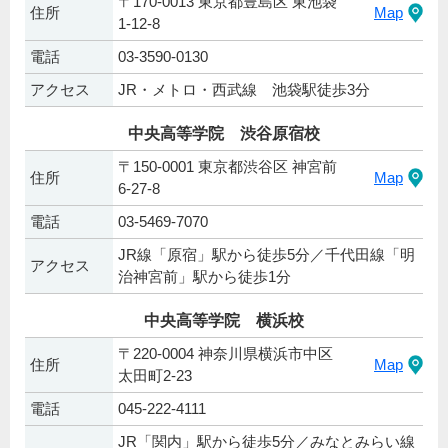
〒170-0013 東京都豊島区 東池袋
住所
Map
1-12-8
電話
03-3590-0130
アクセス
JR・メトロ・西武線 池袋駅徒歩3分
中央高等学院 渋谷原宿校
〒150-0001 東京都渋谷区 神宮前
住所
Map
6-27-8
電話
03-5469-7070
JR線「原宿」駅から徒歩5分／千代田線「明
アクセス
治神宮前」駅から徒歩1分
中央高等学院 横浜校
〒220-0004 神奈川県横浜市中区
住所
Map
太田町2-23
電話
045-222-4111
JR「関内」駅から徒歩5分／みなとみらい線