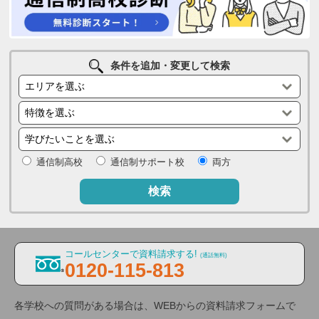
条件を追加・変更して検索
通信制高校
通信制サポート校
両方
検索
コールセンターで資料請求する!
(通話無料)
0120-115-813
各学校への質問がある場合は、WEBからの資料請求フォームで