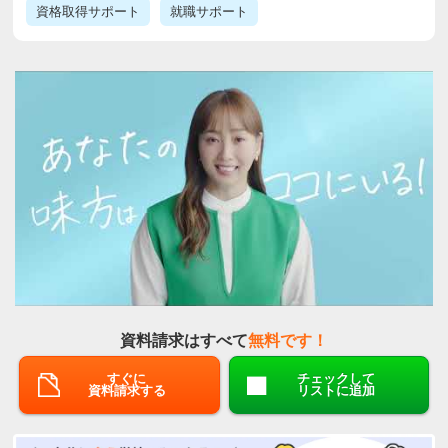
資格取得サポート
就職サポート
資料請求はすべて
無料です！
すぐに
チェックして
資料請求する
リストに追加