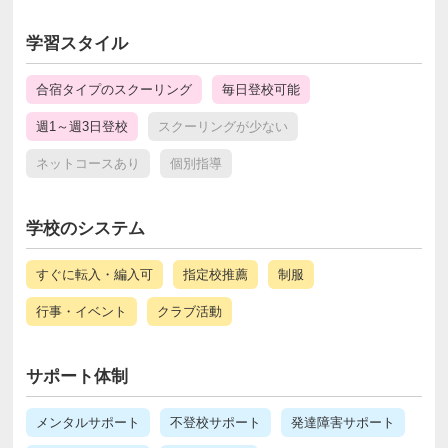
学習スタイル
合宿タイプのスクーリング
毎日登校可能
週1～週3日登校
スクーリングが少ない
ネットコースあり
個別指導
学校のシステム
すぐに転入・編入可
指定校推薦
制服
行事・イベント
クラブ活動
サポート体制
メンタルサポート
不登校サポート
発達障害サポート