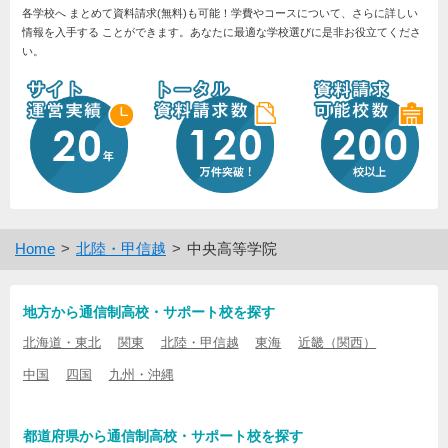
各学校へ まとめて資料請求(無料)も可能！学費やコースについて、さらに詳しい
情報を入手する ことができます。あなたに最適な学校選びに是非お役立てくださ
い。
Home
北陸・甲信越
中央高等学院
地方から通信制高校・サポート校を探す
北海道・東北
関東
北陸・甲信越
東海
近畿（関西）
中国
四国
九州・沖縄
都道府県から通信制高校・サポート校を探す