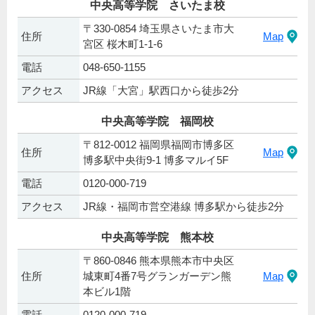
中央高等学院 さいたま校
〒330-0854 埼玉県さいたま市大
住所
Map
宮区 桜木町1-1-6
電話
048-650-1155
アクセス
JR線「大宮」駅西口から徒歩2分
中央高等学院 福岡校
〒812-0012 福岡県福岡市博多区
住所
Map
博多駅中央街9-1 博多マルイ5F
電話
0120-000-719
アクセス
JR線・福岡市営空港線 博多駅から徒歩2分
中央高等学院 熊本校
〒860-0846 熊本県熊本市中央区
住所
城東町4番7号グランガーデン熊
Map
本ビル1階
電話
0120-000-719