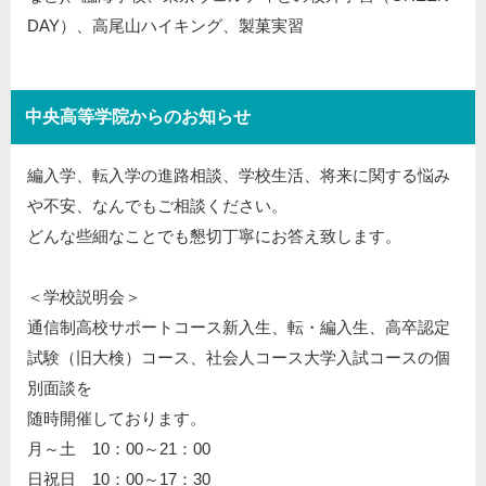
DAY）、高尾山ハイキング、製菓実習
中央高等学院からのお知らせ
編入学、転入学の進路相談、学校生活、将来に関する悩み
や不安、なんでもご相談ください。
どんな些細なことでも懇切丁寧にお答え致します。
＜学校説明会＞
通信制高校サポートコース新入生、転・編入生、高卒認定
試験（旧大検）コース、社会人コース大学入試コースの個
別面談を
随時開催しております。
月～土 10：00～21：00
日祝日 10：00～17：30