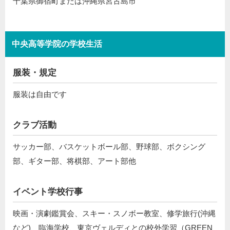
千葉県御宿町または沖縄県宮古島市
中央高等学院の学校生活
服装・規定
服装は自由です
クラブ活動
サッカー部、バスケットボール部、野球部、ボクシング
部、ギター部、将棋部、アート部他
イベント学校行事
映画・演劇鑑賞会、スキー・スノボー教室、修学旅行(沖縄
など)、臨海学校、東京ヴェルディとの校外学習（GREEN