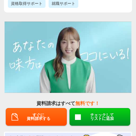
資格取得サポート
就職サポート
資料請求はすべて
無料です！
すぐに
チェックして
資料請求する
リストに追加