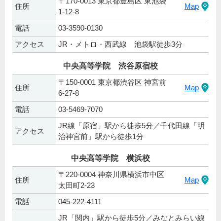
〒170-0013 東京都豊島区 東池袋
住所
Map
1-12-8
電話
03-3590-0130
アクセス
JR・メトロ・西武線 池袋駅徒歩3分
中央高等学院 渋谷原宿校
〒150-0001 東京都渋谷区 神宮前
住所
Map
6-27-8
電話
03-5469-7070
JR線「原宿」駅から徒歩5分／千代田線「明
アクセス
治神宮前」駅から徒歩1分
中央高等学院 横浜校
〒220-0004 神奈川県横浜市中区
住所
Map
太田町2-23
電話
045-222-4111
JR「関内」駅から徒歩5分／みなとみらい線