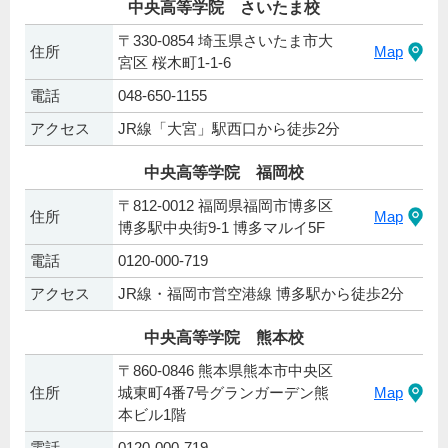
中央高等学院 さいたま校
〒330-0854 埼玉県さいたま市大
住所
Map
宮区 桜木町1-1-6
電話
048-650-1155
アクセス
JR線「大宮」駅西口から徒歩2分
中央高等学院 福岡校
〒812-0012 福岡県福岡市博多区
住所
Map
博多駅中央街9-1 博多マルイ5F
電話
0120-000-719
アクセス
JR線・福岡市営空港線 博多駅から徒歩2分
中央高等学院 熊本校
〒860-0846 熊本県熊本市中央区
住所
城東町4番7号グランガーデン熊
Map
本ビル1階
電話
0120-000-719