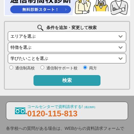
条件を追加・変更して検索
通信制高校
通信制サポート校
両方
検索
コールセンターで資料請求する!
(通話無料)
0120-115-813
各学校への質問がある場合は、WEBからの資料請求フォームで