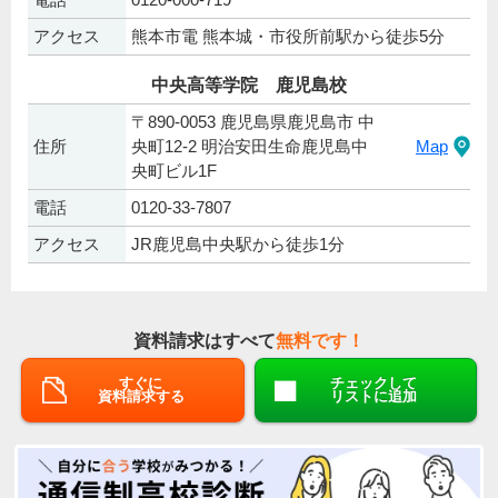
アクセス
熊本市電 熊本城・市役所前駅から徒歩5分
中央高等学院 鹿児島校
〒890-0053 鹿児島県鹿児島市 中
住所
央町12-2 明治安田生命鹿児島中
Map
央町ビル1F
電話
0120-33-7807
アクセス
JR鹿児島中央駅から徒歩1分
資料請求はすべて
無料です！
すぐに
チェックして
資料請求する
リストに追加