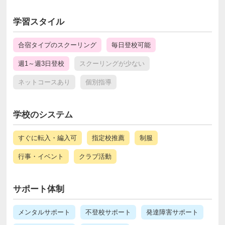
学習スタイル
合宿タイプのスクーリング
毎日登校可能
週1～週3日登校
スクーリングが少ない
ネットコースあり
個別指導
学校のシステム
すぐに転入・編入可
指定校推薦
制服
行事・イベント
クラブ活動
サポート体制
メンタルサポート
不登校サポート
発達障害サポート