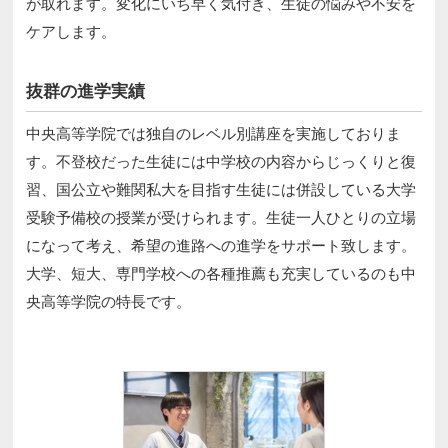
が取れます。変化にいち早く気付き、生徒の悩みや不安を
ケアします。
抜群の進学実績
中央高等学院では独自のレベル別講座を実施しておりま
す。不登校だった生徒には中学校の内容からじっくりと復
習、国公立や難関私大を目指す生徒には併設している大学
受験予備校の授業が受けられます。生徒一人ひとりの立場
になって考え、希望の進路への進学をサポート致します。
大学、短大、専門学校への各種推薦も充実しているのも中
央高等学院の特長です。