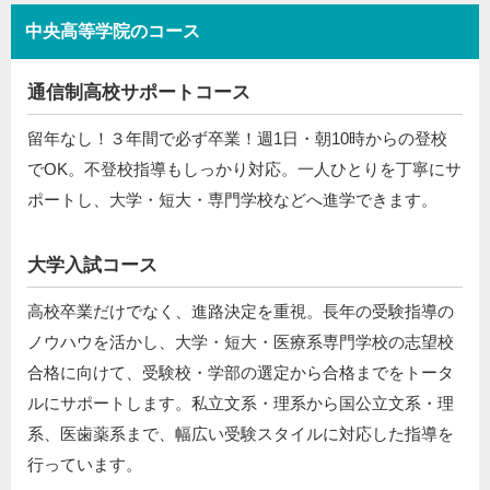
中央高等学院のコース
通信制高校サポートコース
留年なし！３年間で必ず卒業！週1日・朝10時からの登校
でOK。不登校指導もしっかり対応。一人ひとりを丁寧にサ
ポートし、大学・短大・専門学校などへ進学できます。
大学入試コース
高校卒業だけでなく、進路決定を重視。長年の受験指導の
ノウハウを活かし、大学・短大・医療系専門学校の志望校
合格に向けて、受験校・学部の選定から合格までをトータ
ルにサポートします。私立文系・理系から国公立文系・理
系、医歯薬系まで、幅広い受験スタイルに対応した指導を
行っています。