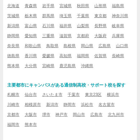
北海道
青森県
岩手県
宮城県
秋田県
山形県
福島県
茨城県
栃木県
群馬県
埼玉県
千葉県
東京都
神奈川県
新潟県
富山県
石川県
福井県
山梨県
長野県
岐阜県
静岡県
愛知県
三重県
滋賀県
京都府
大阪府
兵庫県
奈良県
和歌山県
鳥取県
島根県
岡山県
広島県
山口県
徳島県
香川県
愛媛県
高知県
福岡県
佐賀県
長崎県
熊本県
大分県
宮崎県
鹿児島県
沖縄県
主要都市にキャンパスがある通信制高校・サポート校を探す
札幌市
仙台市
さいたま市
千葉市
東京23区
横浜市
川崎市
相模原市
新潟市
静岡市
浜松市
名古屋市
京都市
大阪市
堺市
神戸市
岡山市
広島市
北九州市
福岡市
熊本市