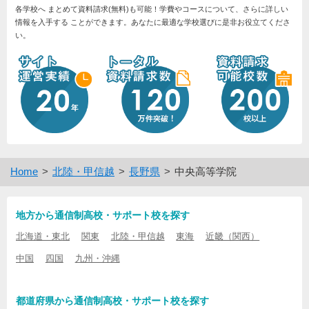
各学校へ まとめて資料請求(無料)も可能！学費やコースについて、さらに詳しい
情報を入手する ことができます。あなたに最適な学校選びに是非お役立てくださ
い。
Home
北陸・甲信越
長野県
中央高等学院
地方から通信制高校・サポート校を探す
北海道・東北
関東
北陸・甲信越
東海
近畿（関西）
中国
四国
九州・沖縄
都道府県から通信制高校・サポート校を探す