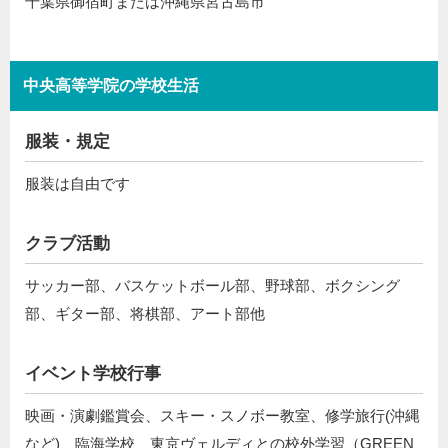
千葉県御宿町または沖縄県宮古島市
中央高等学院の学校生活
服装・規定
服装は自由です
クラブ活動
サッカー部、バスケットボール部、野球部、ボクシング
部、ギター部、将棋部、アート部他
イベント学校行事
映画・演劇鑑賞会、スキー・スノボー教室、修学旅行(沖縄
など)、臨海学校、東京ヴェルディとの校外学習（GREEN