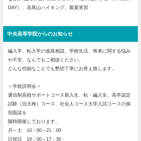
DAY）、高尾山ハイキング、製菓実習
中央高等学院からのお知らせ
編入学、転入学の進路相談、学校生活、将来に関する悩み
や不安、なんでもご相談ください。
どんな些細なことでも懇切丁寧にお答え致します。
＜学校説明会＞
通信制高校サポートコース新入生、転・編入生、高卒認定
試験（旧大検）コース、社会人コース大学入試コースの個
別面談を
随時開催しております。
月～土 10：00～21：00
日祝日 10：00～17：30