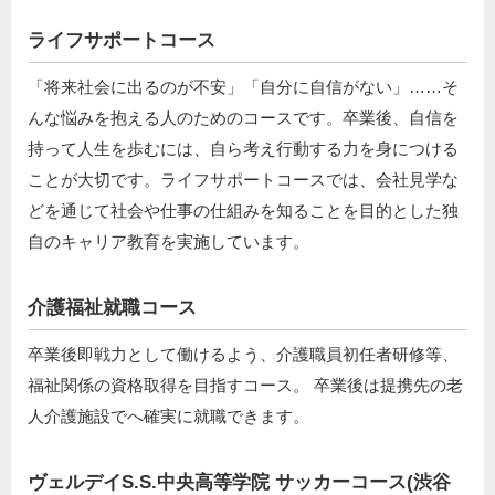
ライフサポートコース
「将来社会に出るのが不安」「自分に自信がない」……そ
んな悩みを抱える人のためのコースです。卒業後、自信を
持って人生を歩むには、自ら考え行動する力を身につける
ことが大切です。ライフサポートコースでは、会社見学な
どを通じて社会や仕事の仕組みを知ることを目的とした独
自のキャリア教育を実施しています。
介護福祉就職コース
卒業後即戦力として働けるよう、介護職員初任者研修等、
福祉関係の資格取得を目指すコース。 卒業後は提携先の老
人介護施設でへ確実に就職できます。
ヴェルデイS.S.中央高等学院 サッカーコース(渋谷