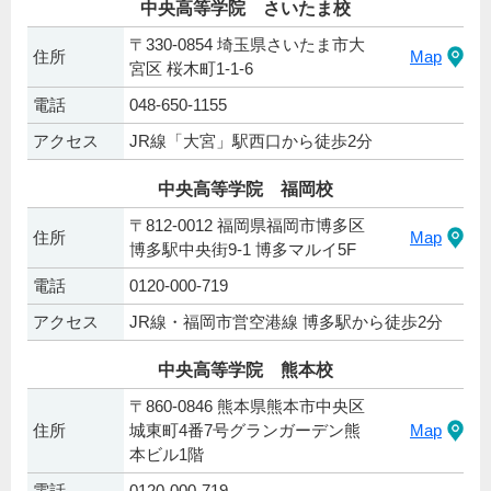
中央高等学院 さいたま校
〒330-0854 埼玉県さいたま市大
住所
Map
宮区 桜木町1-1-6
電話
048-650-1155
アクセス
JR線「大宮」駅西口から徒歩2分
中央高等学院 福岡校
〒812-0012 福岡県福岡市博多区
住所
Map
博多駅中央街9-1 博多マルイ5F
電話
0120-000-719
アクセス
JR線・福岡市営空港線 博多駅から徒歩2分
中央高等学院 熊本校
〒860-0846 熊本県熊本市中央区
住所
城東町4番7号グランガーデン熊
Map
本ビル1階
電話
0120-000-719