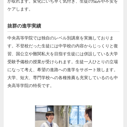
が取れます。変化にいち早く気付き、生徒の悩みや不安を
ケアします。
抜群の進学実績
中央高等学院では独自のレベル別講座を実施しておりま
す。不登校だった生徒には中学校の内容からじっくりと復
習、国公立や難関私大を目指す生徒には併設している大学
受験予備校の授業が受けられます。生徒一人ひとりの立場
になって考え、希望の進路への進学をサポート致します。
大学、短大、専門学校への各種推薦も充実しているのも中
央高等学院の特長です。