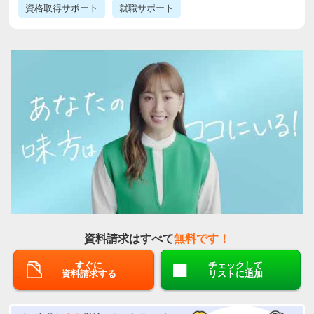
資格取得サポート
就職サポート
資料請求はすべて
無料です！
すぐに
チェックして
資料請求する
リストに追加