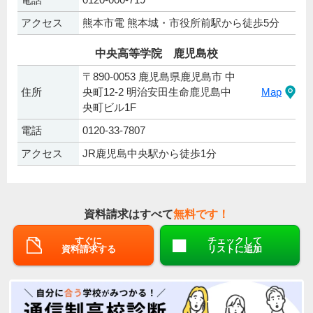
アクセス
熊本市電 熊本城・市役所前駅から徒歩5分
中央高等学院 鹿児島校
〒890-0053 鹿児島県鹿児島市 中
住所
央町12-2 明治安田生命鹿児島中
Map
央町ビル1F
電話
0120-33-7807
アクセス
JR鹿児島中央駅から徒歩1分
資料請求はすべて
無料です！
すぐに
チェックして
資料請求する
リストに追加