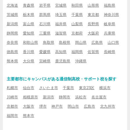
北海道
青森県
岩手県
宮城県
秋田県
山形県
福島県
茨城県
栃木県
群馬県
埼玉県
千葉県
東京都
神奈川県
新潟県
富山県
石川県
福井県
山梨県
長野県
岐阜県
静岡県
愛知県
三重県
滋賀県
京都府
大阪府
兵庫県
奈良県
和歌山県
鳥取県
島根県
岡山県
広島県
山口県
徳島県
香川県
愛媛県
高知県
福岡県
佐賀県
長崎県
熊本県
大分県
宮崎県
鹿児島県
沖縄県
主要都市にキャンパスがある通信制高校・サポート校を探す
札幌市
仙台市
さいたま市
千葉市
東京23区
横浜市
川崎市
相模原市
新潟市
静岡市
浜松市
名古屋市
京都市
大阪市
堺市
神戸市
岡山市
広島市
北九州市
福岡市
熊本市