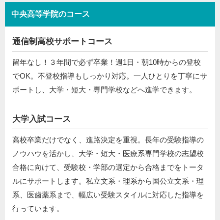
中央高等学院のコース
通信制高校サポートコース
留年なし！３年間で必ず卒業！週1日・朝10時からの登校
でOK。不登校指導もしっかり対応。一人ひとりを丁寧にサ
ポートし、大学・短大・専門学校などへ進学できます。
大学入試コース
高校卒業だけでなく、進路決定を重視。長年の受験指導の
ノウハウを活かし、大学・短大・医療系専門学校の志望校
合格に向けて、受験校・学部の選定から合格までをトータ
ルにサポートします。私立文系・理系から国公立文系・理
系、医歯薬系まで、幅広い受験スタイルに対応した指導を
行っています。