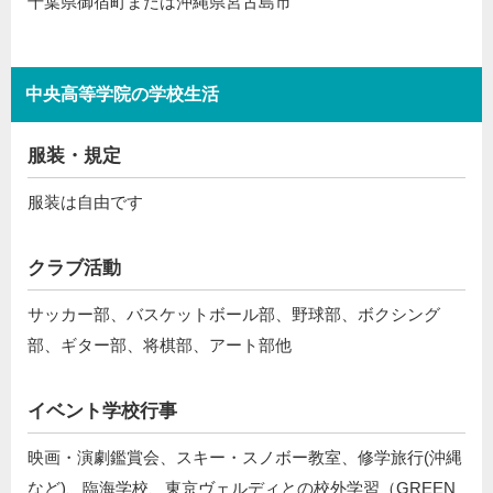
千葉県御宿町または沖縄県宮古島市
中央高等学院の学校生活
服装・規定
服装は自由です
クラブ活動
サッカー部、バスケットボール部、野球部、ボクシング
部、ギター部、将棋部、アート部他
イベント学校行事
映画・演劇鑑賞会、スキー・スノボー教室、修学旅行(沖縄
など)、臨海学校、東京ヴェルディとの校外学習（GREEN