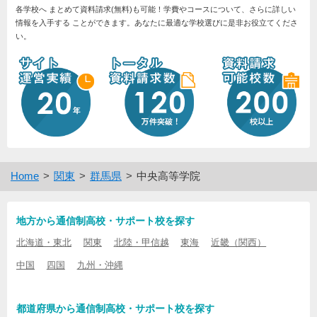
各学校へ まとめて資料請求(無料)も可能！学費やコースについて、さらに詳しい
情報を入手する ことができます。あなたに最適な学校選びに是非お役立てくださ
い。
Home
関東
群馬県
中央高等学院
地方から通信制高校・サポート校を探す
北海道・東北
関東
北陸・甲信越
東海
近畿（関西）
中国
四国
九州・沖縄
都道府県から通信制高校・サポート校を探す