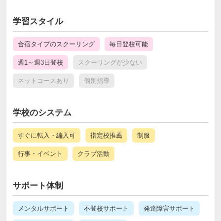
学習スタイル
合宿タイプのスクーリング
毎日登校可能
週1～週3日登校
スクーリングが少ない
ネットコースあり
個別指導
学校のシステム
すぐに転入・編入可
指定校推薦
制服
行事・イベント
クラブ活動
サポート体制
メンタルサポート
不登校サポート
発達障害サポート