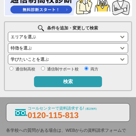
条件を追加・変更して検索
通信制高校
通信制サポート校
両方
検索
コールセンターで資料請求する!
(通話無料)
0120-115-813
各学校への質問がある場合は、WEBからの資料請求フォームで