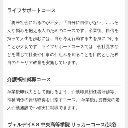
ライフサポートコース
「将来社会に出るのが不安」「自分に自信がない」……そ
んな悩みを抱える人のためのコースです。卒業後、自信を
持って人生を歩むには、自ら考え行動する力を身につける
ことが大切です。ライフサポートコースでは、会社見学な
どを通じて社会や仕事の仕組みを知ることを目的とした独
自のキャリア教育を実施しています。
介護福祉就職コース
卒業後即戦力として働けるよう、介護職員初任者研修等、
福祉関係の資格取得を目指すコース。 卒業後は提携先の老
人介護施設でへ確実に就職できます。
ヴェルデイS.S.中央高等学院 サッカーコース(渋谷