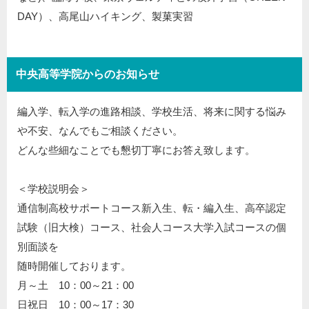
DAY）、高尾山ハイキング、製菓実習
中央高等学院からのお知らせ
編入学、転入学の進路相談、学校生活、将来に関する悩み
や不安、なんでもご相談ください。
どんな些細なことでも懇切丁寧にお答え致します。
＜学校説明会＞
通信制高校サポートコース新入生、転・編入生、高卒認定
試験（旧大検）コース、社会人コース大学入試コースの個
別面談を
随時開催しております。
月～土 10：00～21：00
日祝日 10：00～17：30