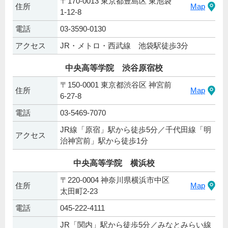
〒170-0013 東京都豊島区 東池袋
住所
Map
1-12-8
電話
03-3590-0130
アクセス
JR・メトロ・西武線 池袋駅徒歩3分
中央高等学院 渋谷原宿校
〒150-0001 東京都渋谷区 神宮前
住所
Map
6-27-8
電話
03-5469-7070
JR線「原宿」駅から徒歩5分／千代田線「明
アクセス
治神宮前」駅から徒歩1分
中央高等学院 横浜校
〒220-0004 神奈川県横浜市中区
住所
Map
太田町2-23
電話
045-222-4111
JR「関内」駅から徒歩5分／みなとみらい線