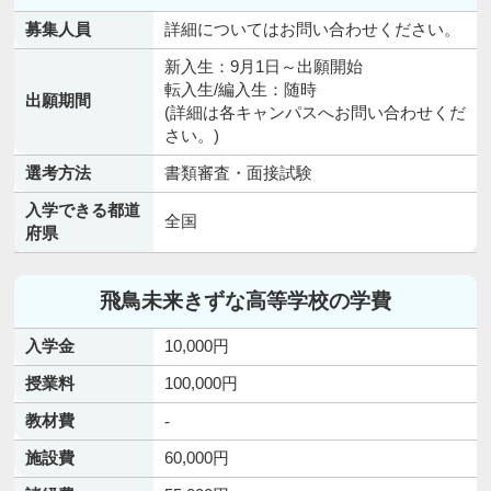
募集人員
詳細についてはお問い合わせください。
新入生：9月1日～出願開始
転入生/編入生：随時
出願期間
(詳細は各キャンパスへお問い合わせくだ
さい。)
選考方法
書類審査・面接試験
入学できる都道
全国
府県
飛鳥未来きずな高等学校の学費
入学金
10,000円
授業料
100,000円
教材費
-
施設費
60,000円