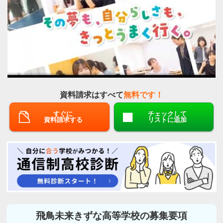
資料請求はすべて
無料です！
すぐに
チェックして
資料請求する
リストに追加
飛鳥未来きずな高等学校の募集要項