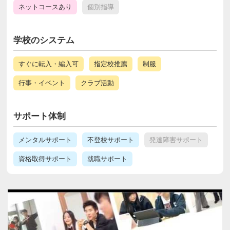
ネットコースあり
個別指導
学校のシステム
すぐに転入・編入可
指定校推薦
制服
行事・イベント
クラブ活動
サポート体制
メンタルサポート
不登校サポート
発達障害サポート
資格取得サポート
就職サポート