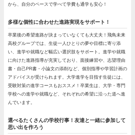
から、自分のペースで学べて学費も通学も安心！
多様な個性に合わせた進路実現をサポート！
卒業後の希望進路が決まっていなくても大丈夫！飛鳥未来
高校グループでは、生徒一人ひとりの夢や目標に寄り添
い、進学や就職など幅広い選択肢をサポート。進学や就職
に向けた進路指導が充実しており、面接練習や、志望理由
書・自己PR書・小論文の添削など、個別指導や学習計画の
アドバイスが受けられます。大学進学を目指す生徒には、
受験対策の進学コースもおススメ！卒業生は、大学・専門
学校への進学や就職など、それぞれの希望に沿った道へ進
んでいます。
選べるたくさんの学校行事！友達と一緒に参加して
思い出を作ろう