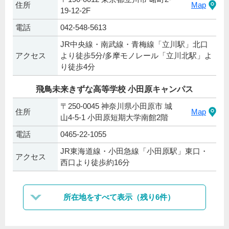
住所
Map
19-12-2F
電話
042-548-5613
JR中央線・南武線・青梅線「立川駅」北口
アクセス
より徒歩5分/多摩モノレール「立川北駅」よ
り徒歩4分
飛鳥未来きずな高等学校 小田原キャンパス
〒250-0045 神奈川県小田原市 城
住所
Map
山4-5-1 小田原短期大学南館2階
電話
0465-22-1055
JR東海道線・小田急線「小田原駅」東口・
アクセス
西口より徒歩約16分
所在地をすべて表示（残り6件）