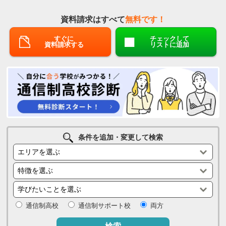
資料請求はすべて
無料です！
すぐに
チェックして
資料請求する
リストに追加
条件を追加・変更して検索
通信制高校
通信制サポート校
両方