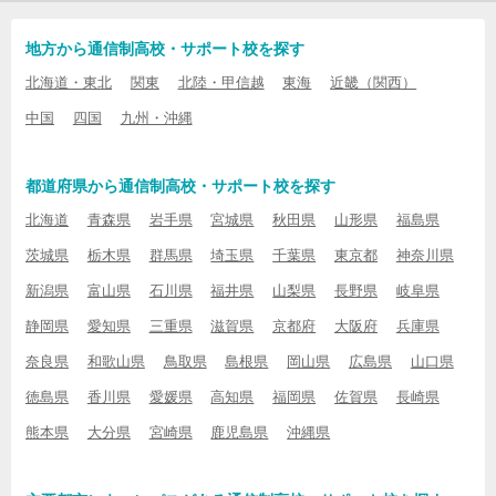
地方から通信制高校・サポート校を探す
北海道・東北
関東
北陸・甲信越
東海
近畿（関西）
中国
四国
九州・沖縄
都道府県から通信制高校・サポート校を探す
北海道
青森県
岩手県
宮城県
秋田県
山形県
福島県
茨城県
栃木県
群馬県
埼玉県
千葉県
東京都
神奈川県
新潟県
富山県
石川県
福井県
山梨県
長野県
岐阜県
静岡県
愛知県
三重県
滋賀県
京都府
大阪府
兵庫県
奈良県
和歌山県
鳥取県
島根県
岡山県
広島県
山口県
徳島県
香川県
愛媛県
高知県
福岡県
佐賀県
長崎県
熊本県
大分県
宮崎県
鹿児島県
沖縄県