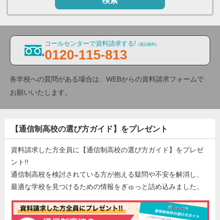
検索
コールセンターで資料請求する!
(通話無料)
0120-115-813
各学校への質問がある場合は、WEBからの資料請求フォームで
お願いいたします。
【通信制高校の選び方ガイド】をプレゼント
資料請求した方全員に【通信制高校の選び方ガイド】をプレゼ
ント!!
通信制高校を検討されている方が抱える疑問や不安を解消し、
最適な学校を見つけるための情報をぎゅっと詰め込みました。