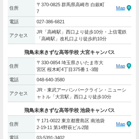
〒370-0825 群馬県高崎市 白銀町
住所
Map
7
電話
027-386-6821
JR「高崎駅」西口より徒歩10分・上信電鉄
アクセス
「高崎駅」改札口より徒歩約10分
飛鳥未来きずな高等学校 大宮キャンパス
〒330-0854 埼玉県さいたま市大
住所
Map
宮区 桜木町4丁目375番１-3階
電話
048-640-3580
JR・東武アーバンパークライン・ニューシ
アクセス
ャトル「大宮駅」西口より徒歩10分
飛鳥未来きずな高等学校 池袋キャンパス
〒171-0022 東京都豊島区 南池袋
住所
Map
2-19-11 第14野萩ビル2階
電話
03-5391-3402