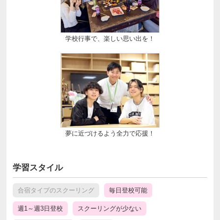
学校行事で、楽しい思い出を！
夢に近づけるよう全力で応援！
学習スタイル
合宿タイプのスクーリング
毎日登校可能
週1～週3日登校
スクーリングが少ない