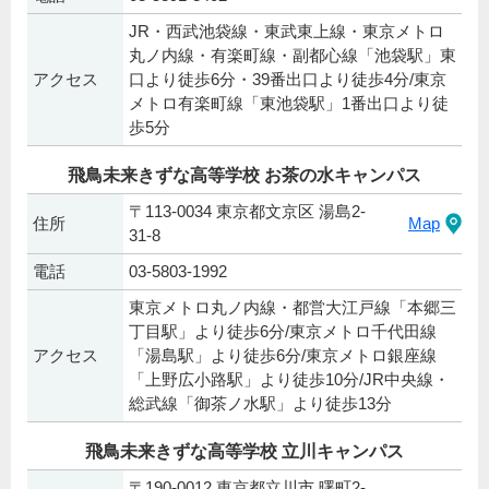
JR・西武池袋線・東武東上線・東京メトロ
丸ノ内線・有楽町線・副都心線「池袋駅」東
アクセス
口より徒歩6分・39番出口より徒歩4分/東京
メトロ有楽町線「東池袋駅」1番出口より徒
歩5分
飛鳥未来きずな高等学校 お茶の水キャンパス
〒113-0034 東京都文京区 湯島2-
住所
Map
31-8
電話
03-5803-1992
東京メトロ丸ノ内線・都営大江戸線「本郷三
丁目駅」より徒歩6分/東京メトロ千代田線
アクセス
「湯島駅」より徒歩6分/東京メトロ銀座線
「上野広小路駅」より徒歩10分/JR中央線・
総武線「御茶ノ水駅」より徒歩13分
飛鳥未来きずな高等学校 立川キャンパス
〒190-0012 東京都立川市 曙町2-