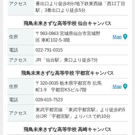
アクセス
番出口より徒歩8分/地下鉄東西線「西11丁目
駅」3番出口より徒歩5分
飛鳥未来きずな高等学校 仙台キャンパス
〒983-0863 宮城県仙台市宮城野
住所
Map
区 車町102-5-3階
電話
022-791-0315
アクセス
JR「仙台駅」東口より徒歩7分
飛鳥未来きずな高等学校 宇都宮キャンパス
〒320-0035 栃木県宇都宮市 伝馬
住所
Map
町1-9 宇都宮KSビル7階
電話
028-615-7523
東武宇都宮線 「東武宇都宮駅」より徒歩約5
アクセス
分/JR「宇都宮駅」よりバスで約10分
飛鳥未来きずな高等学校 高崎キャンパス