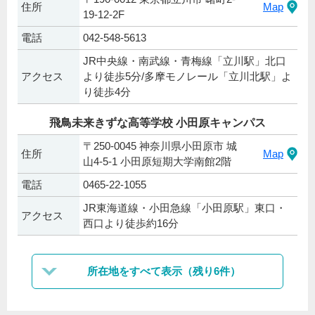
住所
Map
19-12-2F
電話
042-548-5613
JR中央線・南武線・青梅線「立川駅」北口
アクセス
より徒歩5分/多摩モノレール「立川北駅」よ
り徒歩4分
飛鳥未来きずな高等学校 小田原キャンパス
〒250-0045 神奈川県小田原市 城
住所
Map
山4-5-1 小田原短期大学南館2階
電話
0465-22-1055
JR東海道線・小田急線「小田原駅」東口・
アクセス
西口より徒歩約16分
所在地をすべて表示（残り6件）