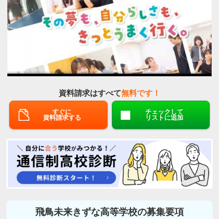
資料請求はすべて
無料です！
すぐに
チェックして
資料請求する
リストに追加
飛鳥未来きずな高等学校の募集要項