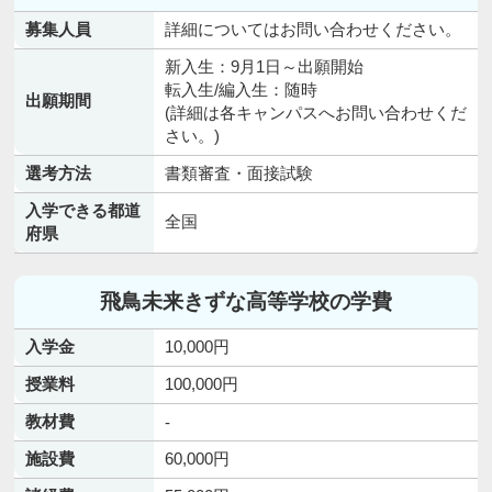
募集人員
詳細についてはお問い合わせください。
新入生：9月1日～出願開始
転入生/編入生：随時
出願期間
(詳細は各キャンパスへお問い合わせくだ
さい。)
選考方法
書類審査・面接試験
入学できる都道
全国
府県
飛鳥未来きずな高等学校の学費
入学金
10,000円
授業料
100,000円
教材費
-
施設費
60,000円