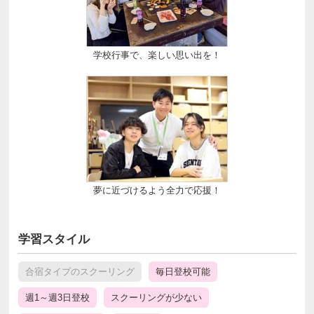
学校行事で、楽しい思い出を！
夢に近づけるよう全力で応援！
学習スタイル
合宿タイプのスクーリング
毎日登校可能
週1～週3日登校
スクーリングが少ない