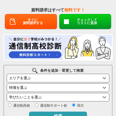
資料請求はすべて
無料です！
すぐに
チェックして
資料請求する
リストに追加
条件を追加・変更して検索
通信制高校
通信制サポート校
両方