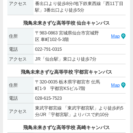
アクセス
番出口より徒歩8分/地下鉄東西線「西11丁目
駅」3番出口より徒歩5分
飛鳥未来きずな高等学校 仙台キャンパス
〒983-0863 宮城県仙台市宮城野
住所
Map
区 車町102-5-3階
電話
022-791-0315
アクセス
JR「仙台駅」東口より徒歩7分
飛鳥未来きずな高等学校 宇都宮キャンパス
〒320-0035 栃木県宇都宮市 伝馬
住所
Map
町1-9 宇都宮KSビル7階
電話
028-615-7523
東武宇都宮線 「東武宇都宮駅」より徒歩約5
アクセス
分/JR「宇都宮駅」よりバスで約10分
飛鳥未来きずな高等学校 高崎キャンパス