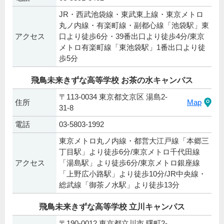
JR・西武池袋線・東武東上線・東京メトロ
丸ノ内線・有楽町線・副都心線「池袋駅」東
アクセス
口より徒歩6分・39番出口より徒歩4分/東京
メトロ有楽町線「東池袋駅」1番出口より徒
歩5分
飛鳥未来きずな高等学校 お茶の水キャンパス
〒113-0034 東京都文京区 湯島2-
住所
Map
31-8
電話
03-5803-1992
東京メトロ丸ノ内線・都営大江戸線「本郷三
丁目駅」より徒歩6分/東京メトロ千代田線
アクセス
「湯島駅」より徒歩6分/東京メトロ銀座線
「上野広小路駅」より徒歩10分/JR中央線・
総武線「御茶ノ水駅」より徒歩13分
飛鳥未来きずな高等学校 立川キャンパス
〒190-0012 東京都立川市 曙町2-