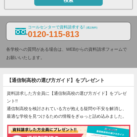
検索
コールセンターで資料請求する!
(通話無料)
0120-115-813
各学校への質問がある場合は、WEBからの資料請求フォームで
お願いいたします。
【通信制高校の選び方ガイド】をプレゼント
資料請求した方全員に【通信制高校の選び方ガイド】をプレゼ
ント!!
通信制高校を検討されている方が抱える疑問や不安を解消し、
最適な学校を見つけるための情報をぎゅっと詰め込みました。