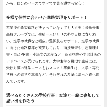
から、自分のペースで学べて学費も通学も安心！
多様な個性に合わせた進路実現をサポート！
卒業後の希望進路が決まっていなくても大丈夫！飛鳥未来
高校グループでは、生徒一人ひとりの夢や目標に寄り添
い、進学や就職など幅広い選択肢をサポート。進学や就職
に向けた進路指導が充実しており、面接練習や、志望理由
書・自己PR書・小論文の添削など、個別指導や学習計画の
アドバイスが受けられます。大学進学を目指す生徒には、
受験対策の進学コースもおススメ！卒業生は、大学・専門
学校への進学や就職など、それぞれの希望に沿った道へ進
んでいます。
選べるたくさんの学校行事！友達と一緒に参加して
思い出を作ろう