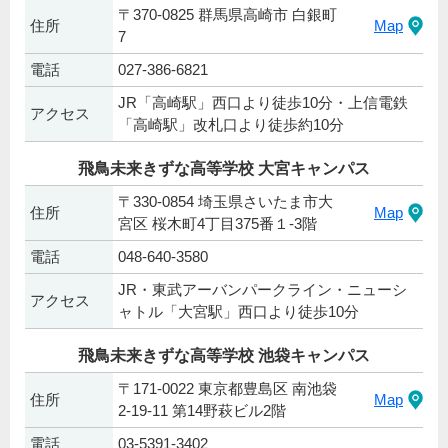
〒370-0825 群馬県高崎市 白銀町
住所
Map
7
電話
027-386-6821
JR「高崎駅」西口より徒歩10分・上信電鉄
アクセス
「高崎駅」改札口より徒歩約10分
飛鳥未来きずな高等学校 大宮キャンパス
〒330-0854 埼玉県さいたま市大
住所
Map
宮区 桜木町4丁目375番１-3階
電話
048-640-3580
JR・東武アーバンパークライン・ニューシ
アクセス
ャトル「大宮駅」西口より徒歩10分
飛鳥未来きずな高等学校 池袋キャンパス
〒171-0022 東京都豊島区 南池袋
住所
Map
2-19-11 第14野萩ビル2階
電話
03-5391-3402