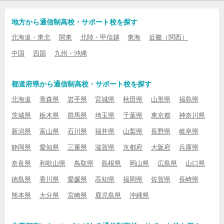
地方から通信制高校・サポート校を探す
北海道・東北
関東
北陸・甲信越
東海
近畿（関西）
中国
四国
九州・沖縄
都道府県から通信制高校・サポート校を探す
北海道
青森県
岩手県
宮城県
秋田県
山形県
福島県
茨城県
栃木県
群馬県
埼玉県
千葉県
東京都
神奈川県
新潟県
富山県
石川県
福井県
山梨県
長野県
岐阜県
静岡県
愛知県
三重県
滋賀県
京都府
大阪府
兵庫県
奈良県
和歌山県
鳥取県
島根県
岡山県
広島県
山口県
徳島県
香川県
愛媛県
高知県
福岡県
佐賀県
長崎県
熊本県
大分県
宮崎県
鹿児島県
沖縄県