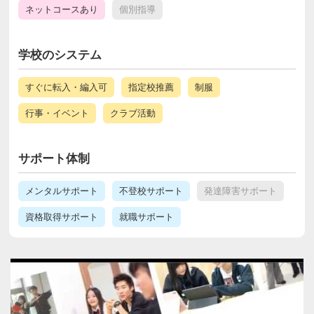
ネットコースあり
個別指導
学校のシステム
すぐに転入・編入可
指定校推薦
制服
行事・イベント
クラブ活動
サポート体制
メンタルサポート
不登校サポート
発達障害サポート
資格取得サポート
就職サポート