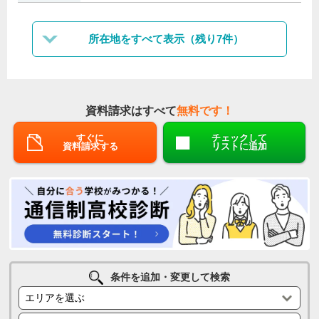
所在地をすべて表示（残り7件）
資料請求はすべて
無料です！
すぐに
チェックして
資料請求する
リストに追加
条件を追加・変更して検索