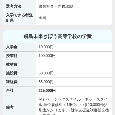
選考方法
書類審査・面接試験
入学できる都道
全国
府県
飛鳥未来きぼう高等学校の学費
入学金
10,000円
授業料
100,000円
教材費
-
施設費
60,000円
諸経費
55,000円
合計
225,000円
例）ベーシックスタイル・ネットスタイ
ル 単位履修料：1単位につき10,000円が
備考
別途かかります。(就学支援金制度拡充後