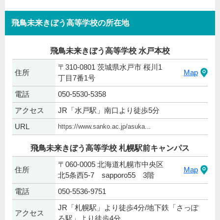
飛鳥未来きぼう高等学校の所在地
飛鳥未来きぼう高等学校 水戸本校
〒310-0801 茨城県水戸市 桜川1
住所
Map
丁目7番1号
電話
050-5530-5358
アクセス
JR「水戸駅」南口より徒歩5分
URL
https://www.sanko.ac.jp/asuka...
飛鳥未来きぼう高等学校 札幌駅前キャンパス
〒060-0005 北海道札幌市中央区
住所
Map
北5条西5-7 sapporo55 3階
電話
050-5536-9751
JR「札幌駅」より徒歩4分/地下鉄「さっぽ
アクセス
ろ駅」より徒歩4分