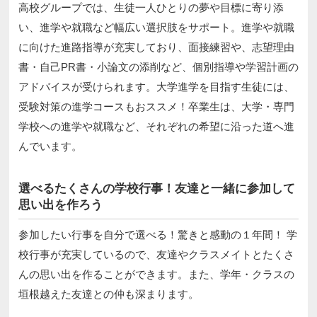
高校グループでは、生徒一人ひとりの夢や目標に寄り添
い、進学や就職など幅広い選択肢をサポート。進学や就職
に向けた進路指導が充実しており、面接練習や、志望理由
書・自己PR書・小論文の添削など、個別指導や学習計画の
アドバイスが受けられます。大学進学を目指す生徒には、
受験対策の進学コースもおススメ！卒業生は、大学・専門
学校への進学や就職など、それぞれの希望に沿った道へ進
んでいます。
選べるたくさんの学校行事！友達と一緒に参加して
思い出を作ろう
参加したい行事を自分で選べる！驚きと感動の１年間！ 学
校行事が充実しているので、友達やクラスメイトとたくさ
んの思い出を作ることができます。また、学年・クラスの
垣根越えた友達との仲も深まります。