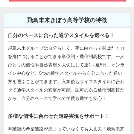
飛鳥未来きぼう高等学校の特徴
自分のペースに合った通学スタイルを選べる！
飛鳥未来グループは自分らしく、夢に向かって羽ばたく力
を身につけることができる単位制・通信制高校です。一人
ひとりの個性や自己表現を大切にして週1～週5日、オンラ
イン中心など、5つの通学スタイルから自分に合った通い
方を選ぶことができます。入学後もライフスタイルに合わ
せて通学スタイルの変更が可能。認可のある通信制高校だ
から、自分のペースで学べて学費も通学も安心！
多様な個性に合わせた進路実現をサポート！
卒業後の希望進路が決まっていなくても大丈夫！飛鳥未来