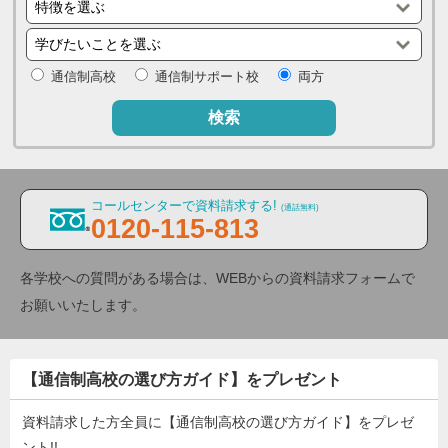
通信制高校
通信制サポート校
両方
検索
コールセンターで資料請求する!
(通話無料)
0120-115-813
各学校への質問がある場合は、WEBからの資料請求フォームで
お願いいたします。
【通信制高校の選び方ガイド】をプレゼント
資料請求した方全員に【通信制高校の選び方ガイド】をプレゼ
ント!!