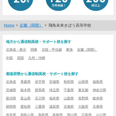
Home
近畿（関西）
飛鳥未来きぼう高等学校
地方から通信制高校・サポート校を探す
北海道・東北
関東
北陸・甲信越
東海
近畿（関西）
中国
四国
九州・沖縄
都道府県から通信制高校・サポート校を探す
北海道
青森県
岩手県
宮城県
秋田県
山形県
福島県
茨城県
栃木県
群馬県
埼玉県
千葉県
東京都
神奈川県
新潟県
富山県
石川県
福井県
山梨県
長野県
岐阜県
静岡県
愛知県
三重県
滋賀県
京都府
大阪府
兵庫県
奈良県
和歌山県
鳥取県
島根県
岡山県
広島県
山口県