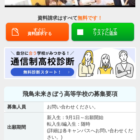
資料請求はすべて
無料です！
すぐに
チェックして
資料請求する
リストに追加
飛鳥未来きぼう高等学校の募集要項
募集人員
お問い合わせください。
新入生：9月1日～出願開始
転入生/編入生：随時
出願期間
(詳細は各キャンパスへお問い合わせくだ
さい。)