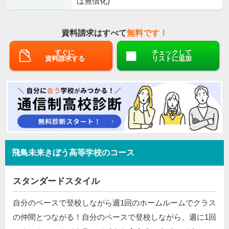
は無償化)
資料請求はすべて
無料です！
すぐに
チェックして
資料請求する
リストに追加
飛鳥未来きぼう高等学校のコース
スタンダードスタイル
自分のペースで登校しながら週1回のホームルームでクラス
の仲間とつながる！自分のペースで登校しながら、週に1回