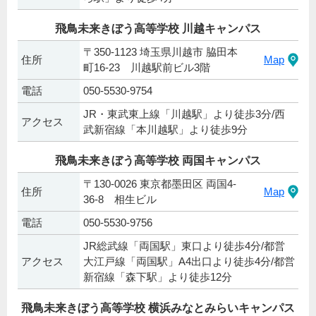
飛鳥未来きぼう高等学校 川越キャンパス
〒350-1123 埼玉県川越市 脇田本
住所
Map
町16-23 川越駅前ビル3階
電話
050-5530-9754
JR・東武東上線「川越駅」より徒歩3分/西
アクセス
武新宿線「本川越駅」より徒歩9分
飛鳥未来きぼう高等学校 両国キャンパス
〒130-0026 東京都墨田区 両国4-
住所
Map
36-8 相生ビル
電話
050-5530-9756
JR総武線「両国駅」東口より徒歩4分/都営
アクセス
大江戸線「両国駅」A4出口より徒歩4分/都営
新宿線「森下駅」より徒歩12分
飛鳥未来きぼう高等学校 横浜みなとみらいキャンパス