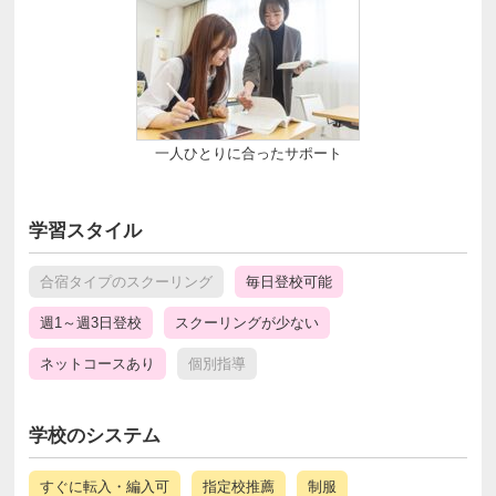
一人ひとりに合ったサポート
学習スタイル
合宿タイプのスクーリング
毎日登校可能
週1～週3日登校
スクーリングが少ない
ネットコースあり
個別指導
学校のシステム
すぐに転入・編入可
指定校推薦
制服