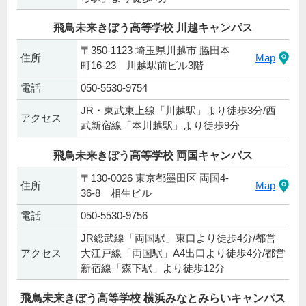
飛鳥未来きぼう高等学校 川越キャンパス
〒350-1123 埼玉県川越市 脇田本
住所
Map
町16-23 川越駅前ビル3階
電話
050-5530-9754
JR・東武東上線「川越駅」より徒歩3分/西
アクセス
武新宿線「本川越駅」より徒歩9分
飛鳥未来きぼう高等学校 両国キャンパス
〒130-0026 東京都墨田区 両国4-
住所
Map
36-8 相生ビル
電話
050-5530-9756
JR総武線「両国駅」東口より徒歩4分/都営
アクセス
大江戸線「両国駅」A4出口より徒歩4分/都営
新宿線「森下駅」より徒歩12分
飛鳥未来きぼう高等学校 横浜みなとみらいキャンパス