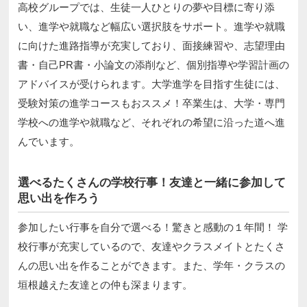
高校グループでは、生徒一人ひとりの夢や目標に寄り添
い、進学や就職など幅広い選択肢をサポート。進学や就職
に向けた進路指導が充実しており、面接練習や、志望理由
書・自己PR書・小論文の添削など、個別指導や学習計画の
アドバイスが受けられます。大学進学を目指す生徒には、
受験対策の進学コースもおススメ！卒業生は、大学・専門
学校への進学や就職など、それぞれの希望に沿った道へ進
んでいます。
選べるたくさんの学校行事！友達と一緒に参加して
思い出を作ろう
参加したい行事を自分で選べる！驚きと感動の１年間！ 学
校行事が充実しているので、友達やクラスメイトとたくさ
んの思い出を作ることができます。また、学年・クラスの
垣根越えた友達との仲も深まります。