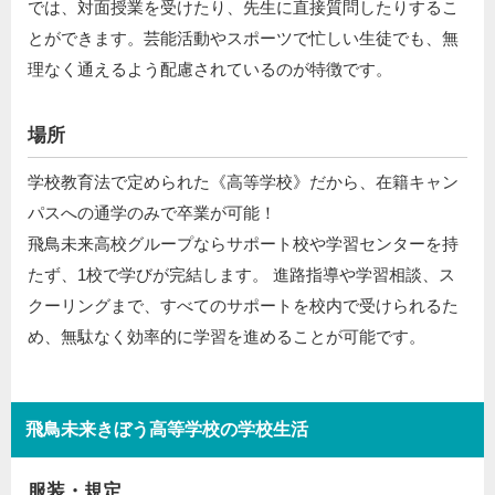
では、対面授業を受けたり、先生に直接質問したりするこ
とができます。芸能活動やスポーツで忙しい生徒でも、無
理なく通えるよう配慮されているのが特徴です。
場所
学校教育法で定められた《高等学校》だから、在籍キャン
パスへの通学のみで卒業が可能！
飛鳥未来高校グループならサポート校や学習センターを持
たず、1校で学びが完結します。 進路指導や学習相談、ス
クーリングまで、すべてのサポートを校内で受けられるた
め、無駄なく効率的に学習を進めることが可能です。
飛鳥未来きぼう高等学校の学校生活
服装・規定