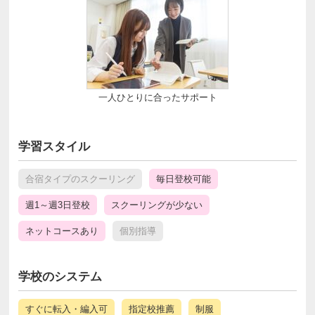
一人ひとりに合ったサポート
学習スタイル
合宿タイプのスクーリング
毎日登校可能
週1～週3日登校
スクーリングが少ない
ネットコースあり
個別指導
学校のシステム
すぐに転入・編入可
指定校推薦
制服