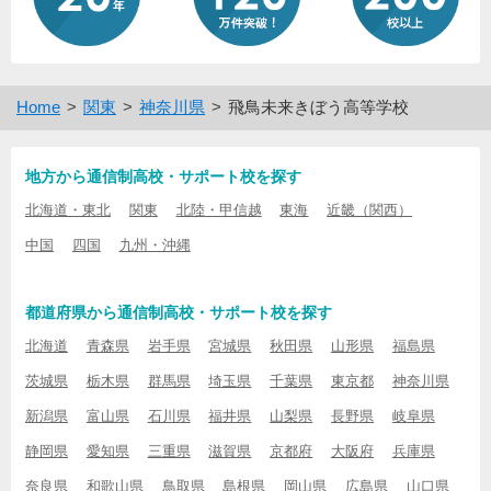
Home
関東
神奈川県
飛鳥未来きぼう高等学校
地方から通信制高校・サポート校を探す
北海道・東北
関東
北陸・甲信越
東海
近畿（関西）
中国
四国
九州・沖縄
都道府県から通信制高校・サポート校を探す
北海道
青森県
岩手県
宮城県
秋田県
山形県
福島県
茨城県
栃木県
群馬県
埼玉県
千葉県
東京都
神奈川県
新潟県
富山県
石川県
福井県
山梨県
長野県
岐阜県
静岡県
愛知県
三重県
滋賀県
京都府
大阪府
兵庫県
奈良県
和歌山県
鳥取県
島根県
岡山県
広島県
山口県