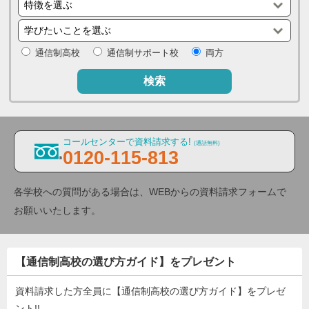
通信制高校
通信制サポート校
両方
検索
コールセンターで資料請求する!
(通話無料)
0120-115-813
各学校への質問がある場合は、WEBからの資料請求フォームで
お願いいたします。
【通信制高校の選び方ガイド】をプレゼント
資料請求した方全員に【通信制高校の選び方ガイド】をプレゼ
ント!!