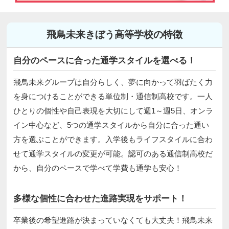
飛鳥未来きぼう高等学校の特徴
自分のペースに合った通学スタイルを選べる！
飛鳥未来グループは自分らしく、夢に向かって羽ばたく力
を身につけることができる単位制・通信制高校です。一人
ひとりの個性や自己表現を大切にして週1～週5日、オンラ
イン中心など、5つの通学スタイルから自分に合った通い
方を選ぶことができます。入学後もライフスタイルに合わ
せて通学スタイルの変更が可能。認可のある通信制高校だ
から、自分のペースで学べて学費も通学も安心！
多様な個性に合わせた進路実現をサポート！
卒業後の希望進路が決まっていなくても大丈夫！飛鳥未来