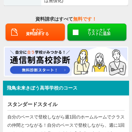
は無償化)
資料請求はすべて
無料です！
すぐに
チェックして
資料請求する
リストに追加
飛鳥未来きぼう高等学校のコース
スタンダードスタイル
自分のペースで登校しながら週1回のホームルームでクラス
の仲間とつながる！自分のペースで登校しながら、週に1回