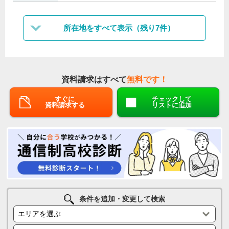
所在地をすべて表示（残り7件）
資料請求はすべて
無料です！
すぐに
チェックして
資料請求する
リストに追加
条件を追加・変更して検索