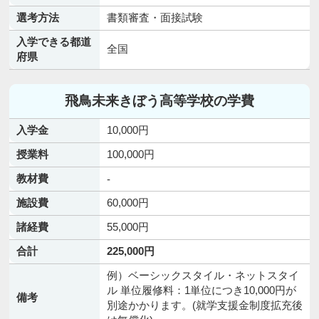
選考方法
書類審査・面接試験
入学できる都道
全国
府県
飛鳥未来きぼう高等学校の学費
入学金
10,000円
授業料
100,000円
教材費
-
施設費
60,000円
諸経費
55,000円
合計
225,000円
例）ベーシックスタイル・ネットスタイ
ル 単位履修料：1単位につき10,000円が
備考
別途かかります。(就学支援金制度拡充後