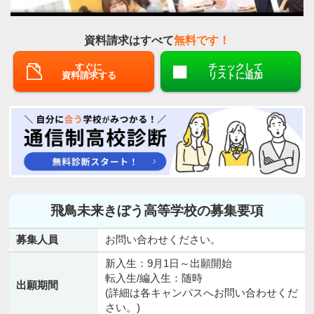
資料請求はすべて
無料です！
すぐに
チェックして
資料請求する
リストに追加
飛鳥未来きぼう高等学校の募集要項
募集人員
お問い合わせください。
新入生：9月1日～出願開始
転入生/編入生：随時
出願期間
(詳細は各キャンパスへお問い合わせくだ
さい。)