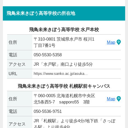
飛鳥未来きぼう高等学校の所在地
飛鳥未来きぼう高等学校 水戸本校
〒310-0801 茨城県水戸市 桜川1
住所
Map
丁目7番1号
電話
050-5530-5358
アクセス
JR「水戸駅」南口より徒歩5分
URL
https://www.sanko.ac.jp/asuka...
飛鳥未来きぼう高等学校 札幌駅前キャンパス
〒060-0005 北海道札幌市中央区
住所
Map
北5条西5-7 sapporo55 3階
電話
050-5536-9751
JR「札幌駅」より徒歩4分/地下鉄「さっぽ
アクセス
ろ駅」より徒歩4分