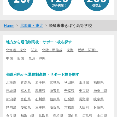
Home
北海道・東北
飛鳥未来きぼう高等学校
地方から通信制高校・サポート校を探す
北海道・東北
関東
北陸・甲信越
東海
近畿（関西）
中国
四国
九州・沖縄
都道府県から通信制高校・サポート校を探す
北海道
青森県
岩手県
宮城県
秋田県
山形県
福島県
茨城県
栃木県
群馬県
埼玉県
千葉県
東京都
神奈川県
新潟県
富山県
石川県
福井県
山梨県
長野県
岐阜県
静岡県
愛知県
三重県
滋賀県
京都府
大阪府
兵庫県
奈良県
和歌山県
鳥取県
島根県
岡山県
広島県
山口県