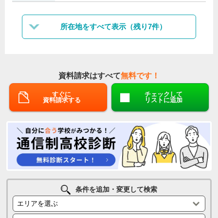
所在地をすべて表示（残り7件）
資料請求はすべて
無料です！
すぐに
チェックして
資料請求する
リストに追加
条件を追加・変更して検索