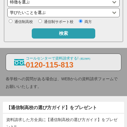
通信制高校
通信制サポート校
両方
検索
コールセンターで資料請求する!
(通話無料)
0120-115-813
各学校への質問がある場合は、WEBからの資料請求フォームで
お願いいたします。
【通信制高校の選び方ガイド】をプレゼント
資料請求した方全員に【通信制高校の選び方ガイド】をプレゼ
ント!!