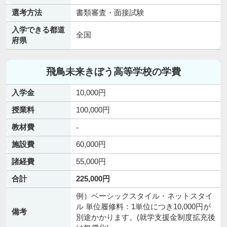
選考方法
書類審査・面接試験
入学できる都道
全国
府県
飛鳥未来きぼう高等学校の学費
入学金
10,000円
授業料
100,000円
教材費
-
施設費
60,000円
諸経費
55,000円
合計
225,000円
例）ベーシックスタイル・ネットスタイ
ル 単位履修料：1単位につき10,000円が
備考
別途かかります。(就学支援金制度拡充後