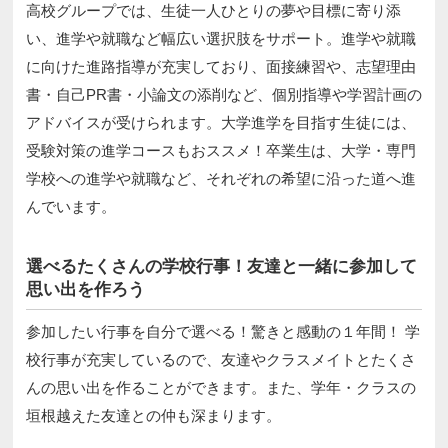
高校グループでは、生徒一人ひとりの夢や目標に寄り添
い、進学や就職など幅広い選択肢をサポート。進学や就職
に向けた進路指導が充実しており、面接練習や、志望理由
書・自己PR書・小論文の添削など、個別指導や学習計画の
アドバイスが受けられます。大学進学を目指す生徒には、
受験対策の進学コースもおススメ！卒業生は、大学・専門
学校への進学や就職など、それぞれの希望に沿った道へ進
んでいます。
選べるたくさんの学校行事！友達と一緒に参加して
思い出を作ろう
参加したい行事を自分で選べる！驚きと感動の１年間！ 学
校行事が充実しているので、友達やクラスメイトとたくさ
んの思い出を作ることができます。また、学年・クラスの
垣根越えた友達との仲も深まります。