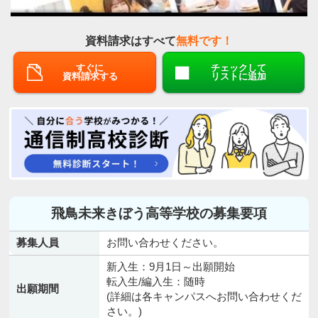
資料請求はすべて
無料です！
すぐに
チェックして
資料請求する
リストに追加
飛鳥未来きぼう高等学校の募集要項
募集人員
お問い合わせください。
新入生：9月1日～出願開始
転入生/編入生：随時
出願期間
(詳細は各キャンパスへお問い合わせくだ
さい。)