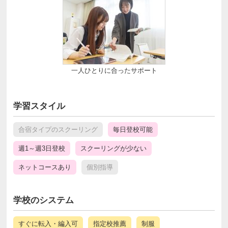
一人ひとりに合ったサポート
学習スタイル
合宿タイプのスクーリング
毎日登校可能
週1～週3日登校
スクーリングが少ない
ネットコースあり
個別指導
学校のシステム
すぐに転入・編入可
指定校推薦
制服