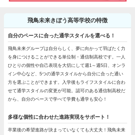
飛鳥未来きぼう高等学校の特徴
自分のペースに合った通学スタイルを選べる！
飛鳥未来グループは自分らしく、夢に向かって羽ばたく力
を身につけることができる単位制・通信制高校です。一人
ひとりの個性や自己表現を大切にして週1～週5日、オンラ
イン中心など、5つの通学スタイルから自分に合った通い
方を選ぶことができます。入学後もライフスタイルに合わ
せて通学スタイルの変更が可能。認可のある通信制高校だ
から、自分のペースで学べて学費も通学も安心！
多様な個性に合わせた進路実現をサポート！
卒業後の希望進路が決まっていなくても大丈夫！飛鳥未来