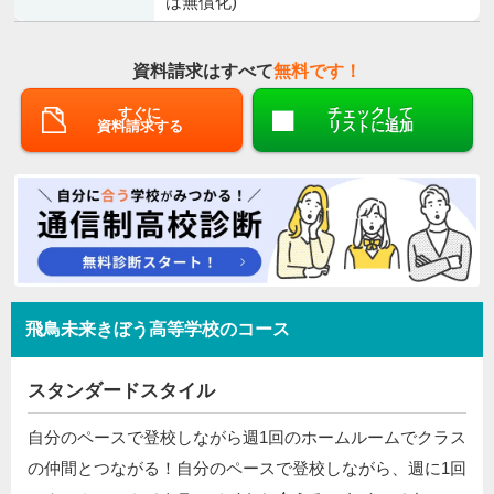
は無償化)
資料請求はすべて
無料です！
すぐに
チェックして
資料請求する
リストに追加
飛鳥未来きぼう高等学校のコース
スタンダードスタイル
自分のペースで登校しながら週1回のホームルームでクラス
の仲間とつながる！自分のペースで登校しながら、週に1回