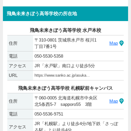
飛鳥未来きぼう高等学校の所在地
飛鳥未来きぼう高等学校 水戸本校
〒310-0801 茨城県水戸市 桜川1
住所
Map
丁目7番1号
電話
050-5530-5358
アクセス
JR「水戸駅」南口より徒歩5分
URL
https://www.sanko.ac.jp/asuka...
飛鳥未来きぼう高等学校 札幌駅前キャンパス
〒060-0005 北海道札幌市中央区
住所
Map
北5条西5-7 sapporo55 3階
電話
050-5536-9751
JR「札幌駅」より徒歩4分/地下鉄「さっぽ
アクセス
ろ駅」より徒歩4分