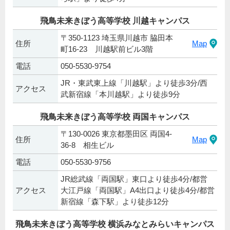
飛鳥未来きぼう高等学校 川越キャンパス
〒350-1123 埼玉県川越市 脇田本
住所
Map
町16-23 川越駅前ビル3階
電話
050-5530-9754
JR・東武東上線「川越駅」より徒歩3分/西
アクセス
武新宿線「本川越駅」より徒歩9分
飛鳥未来きぼう高等学校 両国キャンパス
〒130-0026 東京都墨田区 両国4-
住所
Map
36-8 相生ビル
電話
050-5530-9756
JR総武線「両国駅」東口より徒歩4分/都営
アクセス
大江戸線「両国駅」A4出口より徒歩4分/都営
新宿線「森下駅」より徒歩12分
飛鳥未来きぼう高等学校 横浜みなとみらいキャンパス