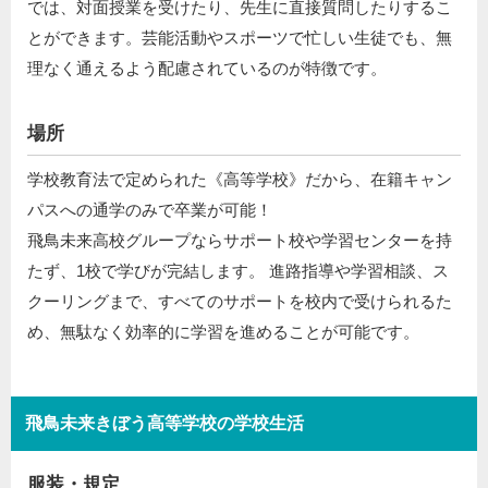
では、対面授業を受けたり、先生に直接質問したりするこ
とができます。芸能活動やスポーツで忙しい生徒でも、無
理なく通えるよう配慮されているのが特徴です。
場所
学校教育法で定められた《高等学校》だから、在籍キャン
パスへの通学のみで卒業が可能！
飛鳥未来高校グループならサポート校や学習センターを持
たず、1校で学びが完結します。 進路指導や学習相談、ス
クーリングまで、すべてのサポートを校内で受けられるた
め、無駄なく効率的に学習を進めることが可能です。
飛鳥未来きぼう高等学校の学校生活
服装・規定