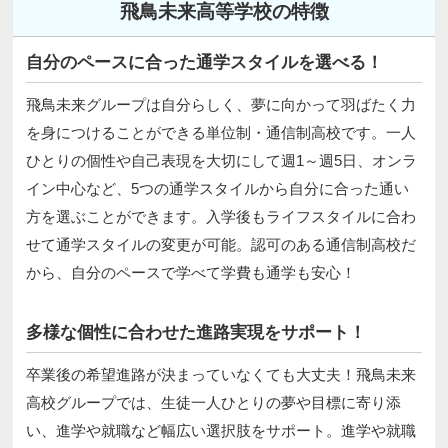
飛鳥未来高等学校の特徴
自分のペースに合った通学スタイルを選べる！
飛鳥未来グループは自分らしく、夢に向かって羽ばたく力
を身につけることができる単位制・通信制高校です。一人
ひとりの個性や自己表現を大切にして週1～週5日、オンラ
イン中心など、5つの通学スタイルから自分に合った通い
方を選ぶことができます。入学後もライフスタイルに合わ
せて通学スタイルの変更が可能。認可のある通信制高校だ
から、自分のペースで学べて学費も通学も安心！
多様な個性に合わせた進路実現をサポート！
卒業後の希望進路が決まっていなくても大丈夫！飛鳥未来
高校グループでは、生徒一人ひとりの夢や目標に寄り添
い、進学や就職など幅広い選択肢をサポート。進学や就職