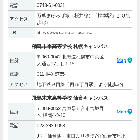
電話
0743-61-0031
万葉まほろば線（桜井線）「櫟本駅」より徒
アクセス
歩1分
URL
https://www.sanko.ac.jp/asuka...
飛鳥未来高等学校 札幌キャンパス
〒060-0042 北海道札幌市中央区
住所
Map
大通西17丁目1-15
電話
011-640-8755
アクセス
地下鉄東西線「西18丁目駅」より徒歩3分
飛鳥未来高等学校 仙台キャンパス
〒983-0852 宮城県仙台市宮城野
住所
Map
区 榴岡4-9-10
電話
022-292-0058
JR「仙台駅」東口より徒歩7分/仙台市地下