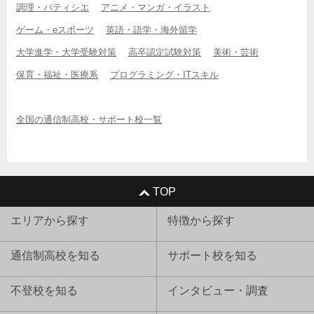
調理・パティシエ
アニメ・マンガ・イラスト
ゲーム・eスポーツ
英語・語学・海外留学
大学進学・大学受験対策
高卒認定試験対策
美術・芸術
保育・福祉・医療系
プログラミング・ITスキル
全国の通信制高校・サポート校一覧
TOP
エリアから探す
特徴から探す
通信制高校を知る
サポート校を知る
不登校を知る
インタビュー・調査