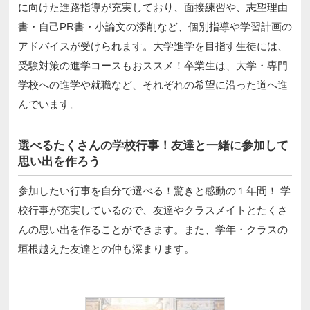
に向けた進路指導が充実しており、面接練習や、志望理由
書・自己PR書・小論文の添削など、個別指導や学習計画の
アドバイスが受けられます。大学進学を目指す生徒には、
受験対策の進学コースもおススメ！卒業生は、大学・専門
学校への進学や就職など、それぞれの希望に沿った道へ進
んでいます。
選べるたくさんの学校行事！友達と一緒に参加して
思い出を作ろう
参加したい行事を自分で選べる！驚きと感動の１年間！ 学
校行事が充実しているので、友達やクラスメイトとたくさ
んの思い出を作ることができます。また、学年・クラスの
垣根越えた友達との仲も深まります。