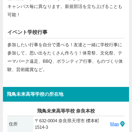
キャンパス毎に異なります。新規部活を立ち上げることも
可能！
イベント学校行事
参加したい行事を自分で選べる！友達と一緒に学校行事に
参加して、思い出をたくさん作ろう！体育祭、文化祭、テ
ーマパーク遠足、BBQ、ボランティア行事、ものづくり体
験、芸術鑑賞など。
飛鳥未来高等学校の所在地
飛鳥未来高等学校 奈良本校
〒632-0004 奈良県天理市 櫟本町
住所
Map
1514-3