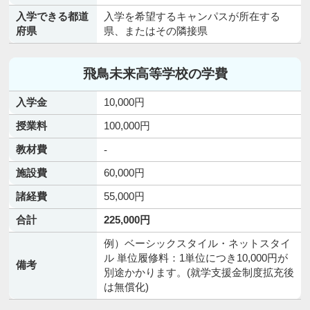
入学できる都道
入学を希望するキャンパスが所在する
府県
県、またはその隣接県
飛鳥未来高等学校の学費
入学金
10,000円
授業料
100,000円
教材費
-
施設費
60,000円
諸経費
55,000円
合計
225,000円
例）ベーシックスタイル・ネットスタイ
ル 単位履修料：1単位につき10,000円が
備考
別途かかります。(就学支援金制度拡充後
は無償化)