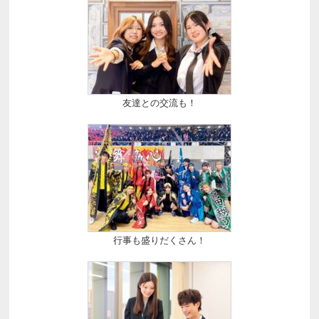
友達との交流も！
行事も盛りだくさん！