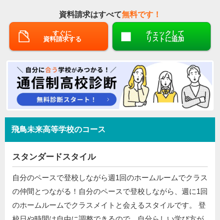
資料請求はすべて
無料です！
すぐに
チェックして
資料請求する
リストに追加
飛鳥未来高等学校のコース
スタンダードスタイル
自分のペースで登校しながら週1回のホームルームでクラス
の仲間とつながる！自分のペースで登校しながら、週に1回
のホームルームでクラスメイトと会えるスタイルです。 登
校日や時間は自由に調整できるので、自分らしい学び方が