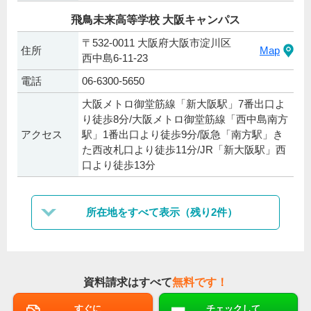
飛鳥未来高等学校 大阪キャンパス
〒532-0011 大阪府大阪市淀川区
住所
Map
西中島6-11-23
電話
06-6300-5650
大阪メトロ御堂筋線「新大阪駅」7番出口よ
り徒歩8分/大阪メトロ御堂筋線「西中島南方
アクセス
駅」1番出口より徒歩9分/阪急「南方駅」き
た西改札口より徒歩11分/JR「新大阪駅」西
口より徒歩13分
所在地をすべて表示（残り2件）
資料請求はすべて
無料です！
すぐに
チェックして