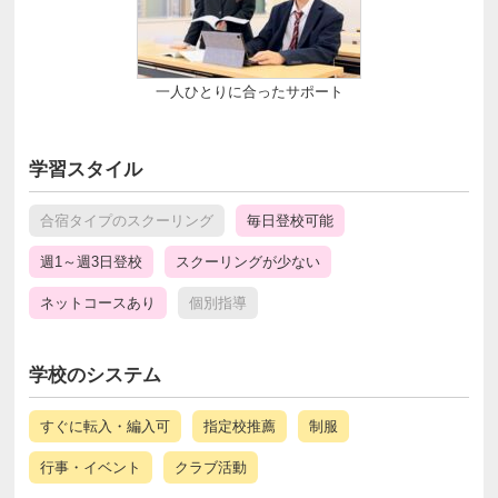
一人ひとりに合ったサポート
学習スタイル
合宿タイプのスクーリング
毎日登校可能
週1～週3日登校
スクーリングが少ない
ネットコースあり
個別指導
学校のシステム
すぐに転入・編入可
指定校推薦
制服
行事・イベント
クラブ活動