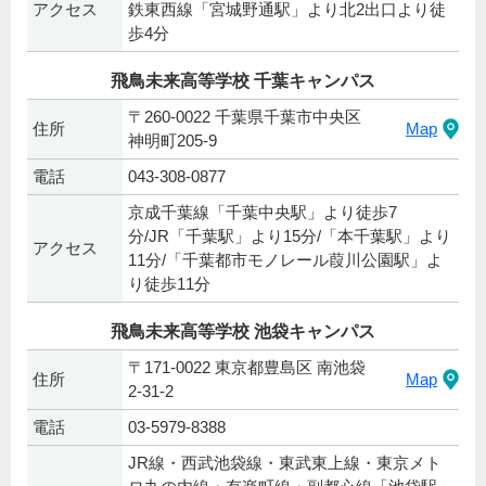
アクセス
鉄東西線「宮城野通駅」より北2出口より徒
歩4分
飛鳥未来高等学校 千葉キャンパス
〒260-0022 千葉県千葉市中央区
住所
Map
神明町205-9
電話
043-308-0877
京成千葉線「千葉中央駅」より徒歩7
分/JR「千葉駅」より15分/「本千葉駅」より
アクセス
11分/「千葉都市モノレール葭川公園駅」よ
り徒歩11分
飛鳥未来高等学校 池袋キャンパス
〒171-0022 東京都豊島区 南池袋
住所
Map
2-31-2
電話
03-5979-8388
JR線・西武池袋線・東武東上線・東京メト