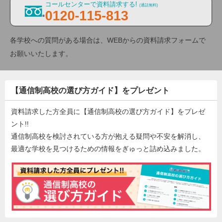
コールセンターで資料請求する!
(通話無料)
0120-115-813
各学校への質問がある場合は、WEBからの資料請求フォームで
お願いいたします。
【通信制高校の選び方ガイド】をプレゼント
資料請求した方全員に【通信制高校の選び方ガイド】をプレゼ
ント!!
通信制高校を検討されている方が抱える疑問や不安を解消し、
最適な学校を見つけるための情報をぎゅっと詰め込みました。