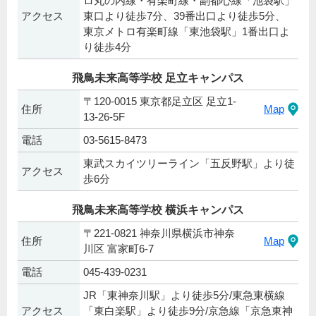
ロ丸の内線・有楽町線・副都心線「池袋駅」
アクセス
東口より徒歩7分、39番出口より徒歩5分、
東京メトロ有楽町線「東池袋駅」1番出口よ
り徒歩4分
飛鳥未来高等学校 足立キャンパス
〒120-0015 東京都足立区 足立1-
住所
Map
13-26-5F
電話
03-5615-8473
東武スカイツリーライン「五反野駅」より徒
アクセス
歩6分
飛鳥未来高等学校 横浜キャンパス
〒221-0821 神奈川県横浜市神奈
住所
Map
川区 富家町6-7
電話
045-439-0231
JR「東神奈川駅」より徒歩5分/東急東横線
アクセス
「東白楽駅」より徒歩9分/京急線「京急東神