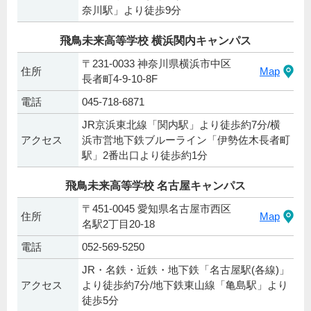
奈川駅」より徒歩9分
飛鳥未来高等学校 横浜関内キャンパス
〒231-0033 神奈川県横浜市中区
住所
Map
長者町4-9-10-8F
電話
045-718-6871
JR京浜東北線「関内駅」より徒歩約7分/横
アクセス
浜市営地下鉄ブルーライン「伊勢佐木長者町
駅」2番出口より徒歩約1分
飛鳥未来高等学校 名古屋キャンパス
〒451-0045 愛知県名古屋市西区
住所
Map
名駅2丁目20-18
電話
052-569-5250
JR・名鉄・近鉄・地下鉄「名古屋駅(各線)」
アクセス
より徒歩約7分/地下鉄東山線「亀島駅」より
徒歩5分