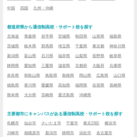
中国
四国
九州・沖縄
都道府県から通信制高校・サポート校を探す
北海道
青森県
岩手県
宮城県
秋田県
山形県
福島県
茨城県
栃木県
群馬県
埼玉県
千葉県
東京都
神奈川県
新潟県
富山県
石川県
福井県
山梨県
長野県
岐阜県
静岡県
愛知県
三重県
滋賀県
京都府
大阪府
兵庫県
奈良県
和歌山県
鳥取県
島根県
岡山県
広島県
山口県
徳島県
香川県
愛媛県
高知県
福岡県
佐賀県
長崎県
熊本県
大分県
宮崎県
鹿児島県
沖縄県
主要都市にキャンパスがある通信制高校・サポート校を探す
札幌市
仙台市
さいたま市
千葉市
東京23区
横浜市
川崎市
相模原市
新潟市
静岡市
浜松市
名古屋市