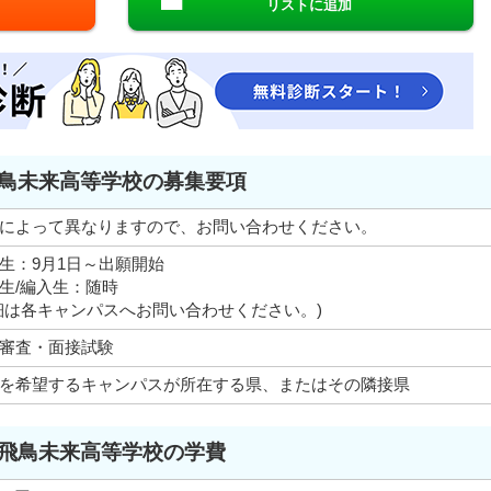
リストに追加
鳥未来高等学校の募集要項
によって異なりますので、お問い合わせください。
生：9月1日～出願開始
生/編入生：随時
細は各キャンパスへお問い合わせください。)
審査・面接試験
を希望するキャンパスが所在する県、またはその隣接県
飛鳥未来高等学校の学費