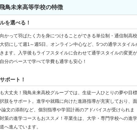
飛鳥未来高等学校の特徴
ルを選べる！
向かって羽ばたく力を身につけることができる単位制・通信制高
大切にして週1～週5日、オンライン中心など、5つの通学スタイル
きます。入学後もライフスタイルに合わせて通学スタイルの変更
自分のペースで学べて学費も通学も安心！
サポート！
も大丈夫！飛鳥未来高校グループでは、生徒一人ひとりの夢や目
択肢をサポート。進学や就職に向けた進路指導が充実しており、
小論文の添削など、個別指導や学習計画のアドバイスが受けられま
対策の進学コースもおススメ！卒業生は、大学・専門学校への進
道へ進んでいます。