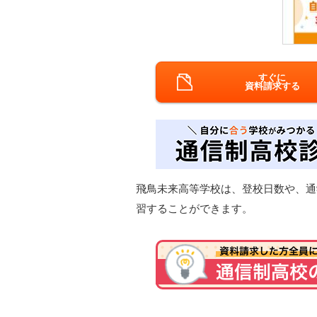
すぐに
資料請求する
飛鳥未来高等学校は、登校日数や、通
習することができます。