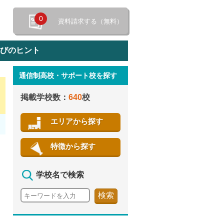
0
資料請求する（無料）
選びのヒント
通信制高校・サポート校を探す
特徴から探す
掲載学校数：
640
校
エリアから探す
特徴から探す
学校名で検索