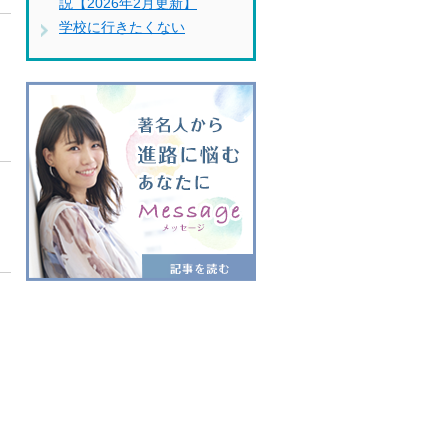
説【2026年2月更新】
学校に行きたくない