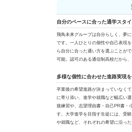
自分のペースに合った通学スタイ
飛鳥未来グループは自分らしく、夢に
です。一人ひとりの個性や自己表現を
ら自分に合った通い方を選ぶことがで
可能。認可のある通信制高校だから、
多様な個性に合わせた進路実現を
卒業後の希望進路が決まっていなくて
に寄り添い、進学や就職など幅広い選
接練習や、志望理由書・自己PR書・
す。大学進学を目指す生徒には、受験
や就職など、それぞれの希望に沿った