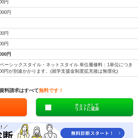
000円
,000円
000円
000円
,000円
ベーシックスタイル・ネットスタイル 単位履修料：1単位につき
,000円が別途かかります。(就学支援金制度拡充後は無償化)
資料請求はすべて
無料です！
チェックして
リストに追加