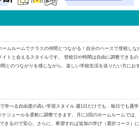
ホームルームでクラスの仲間とつながる！自分のペースで登校しな
メイトと会えるスタイルです。 登校日や時間は自由に調整できるの
仲間とのつながりを感じながら、楽しい学校生活を送りたい方にお
スで学べる自由度の高い学習スタイル 週1日だけでも、毎日でも通学
スケジュールを柔軟に調整できます。月に1回のホームルームでは
できるので安心。さらに、希望すれば追加の学び（選択コース）