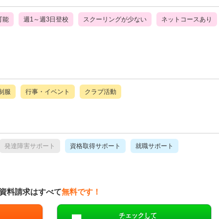
可能
週1～週3日登校
スクーリングが少ない
ネットコースあり
制服
行事・イベント
クラブ活動
発達障害サポート
資格取得サポート
就職サポート
資料請求はすべて
無料です！
チェックして