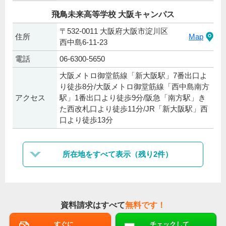
飛鳥未来高等学校 大阪キャンパス
〒532-0011 大阪府大阪市淀川区
住所
Map
西中島6-11-23
電話
06-6300-5650
大阪メトロ御堂筋線「新大阪駅」7番出口よ
り徒歩8分/大阪メトロ御堂筋線「西中島南方
アクセス
駅」1番出口より徒歩9分/阪急「南方駅」き
た西改札口より徒歩11分/JR「新大阪駅」西
口より徒歩13分
所在地をすべて表示（残り2件）
資料請求はすべて
無料です！
すぐに
チェックして