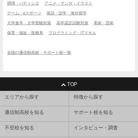
調理・パティシエ
アニメ・マンガ・イラスト
ゲーム・eスポーツ
英語・語学・海外留学
大学進学・大学受験対策
高卒認定試験対策
美術・芸術
保育・福祉・医療系
プログラミング・ITスキル
全国の通信制高校・サポート校一覧
TOP
エリアから探す
特徴から探す
通信制高校を知る
サポート校を知る
不登校を知る
インタビュー・調査