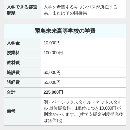
入学できる都道
入学を希望するキャンパスが所在する
府県
県、またはその隣接県
飛鳥未来高等学校の学費
入学金
10,000円
授業料
100,000円
教材費
-
施設費
60,000円
諸経費
55,000円
合計
225,000円
例）ベーシックスタイル・ネットスタイ
ル 単位履修料：1単位につき10,000円が
備考
別途かかります。(就学支援金制度拡充後
は無償化)