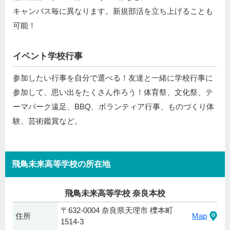
キャンパス毎に異なります。新規部活を立ち上げることも
可能！
イベント学校行事
参加したい行事を自分で選べる！友達と一緒に学校行事に
参加して、思い出をたくさん作ろう！体育祭、文化祭、テ
ーマパーク遠足、BBQ、ボランティア行事、ものづくり体
験、芸術鑑賞など。
飛鳥未来高等学校の所在地
飛鳥未来高等学校 奈良本校
〒632-0004 奈良県天理市 櫟本町
住所
Map
1514-3