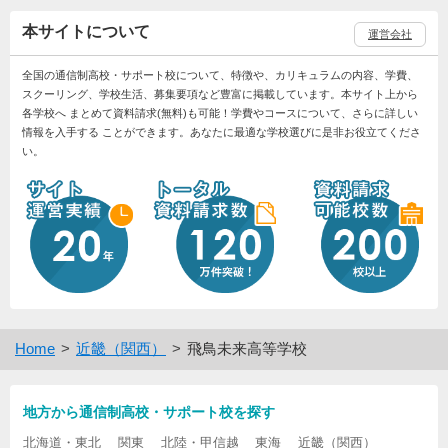
本サイトについて
運営会社
全国の通信制高校・サポート校について、特徴や、カリキュラムの内容、学費、
スクーリング、学校生活、募集要項など豊富に掲載しています。本サイト上から
各学校へ まとめて資料請求(無料)も可能！学費やコースについて、さらに詳しい
情報を入手する ことができます。あなたに最適な学校選びに是非お役立てくださ
い。
Home
近畿（関西）
飛鳥未来高等学校
地方から通信制高校・サポート校を探す
北海道・東北
関東
北陸・甲信越
東海
近畿（関西）