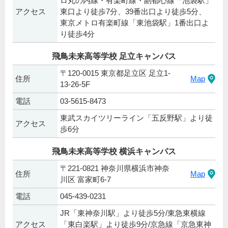
ロ丸の内線・有楽町線・副都心線「池袋駅」
アクセス
東口より徒歩7分、39番出口より徒歩5分、
東京メトロ有楽町線「東池袋駅」1番出口よ
り徒歩4分
飛鳥未来高等学校 足立キャンパス
〒120-0015 東京都足立区 足立1-
住所
Map
13-26-5F
電話
03-5615-8473
東武スカイツリーライン「五反野駅」より徒
アクセス
歩6分
飛鳥未来高等学校 横浜キャンパス
〒221-0821 神奈川県横浜市神奈
住所
Map
川区 富家町6-7
電話
045-439-0231
JR「東神奈川駅」より徒歩5分/東急東横線
アクセス
「東白楽駅」より徒歩9分/京急線「京急東神