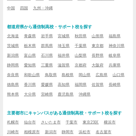
中国
四国
九州・沖縄
都道府県から通信制高校・サポート校を探す
北海道
青森県
岩手県
宮城県
秋田県
山形県
福島県
茨城県
栃木県
群馬県
埼玉県
千葉県
東京都
神奈川県
新潟県
富山県
石川県
福井県
山梨県
長野県
岐阜県
静岡県
愛知県
三重県
滋賀県
京都府
大阪府
兵庫県
奈良県
和歌山県
鳥取県
島根県
岡山県
広島県
山口県
徳島県
香川県
愛媛県
高知県
福岡県
佐賀県
長崎県
熊本県
大分県
宮崎県
鹿児島県
沖縄県
主要都市にキャンパスがある通信制高校・サポート校を探す
札幌市
仙台市
さいたま市
千葉市
東京23区
横浜市
川崎市
相模原市
新潟市
静岡市
浜松市
名古屋市