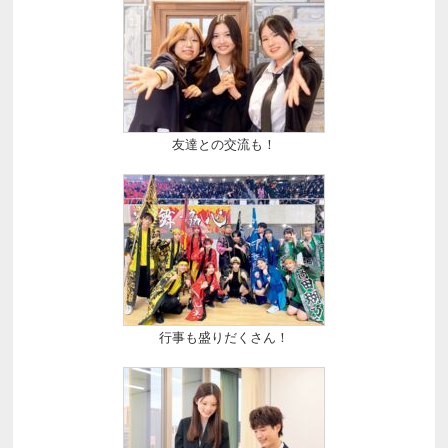
友達との交流も！
行事も盛りだくさん！