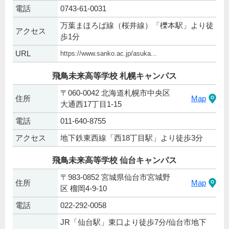
電話
0743-61-0031
万葉まほろば線（桜井線）「櫟本駅」より徒
アクセス
歩1分
URL
https://www.sanko.ac.jp/asuka...
飛鳥未来高等学校 札幌キャンパス
〒060-0042 北海道札幌市中央区
住所
Map
大通西17丁目1-15
電話
011-640-8755
アクセス
地下鉄東西線「西18丁目駅」より徒歩3分
飛鳥未来高等学校 仙台キャンパス
〒983-0852 宮城県仙台市宮城野
住所
Map
区 榴岡4-9-10
電話
022-292-0058
JR「仙台駅」東口より徒歩7分/仙台市地下