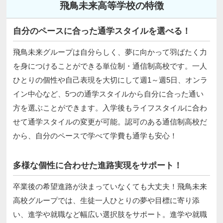
飛鳥未来高等学校の特徴
自分のペースに合った通学スタイルを選べる！
飛鳥未来グループは自分らしく、夢に向かって羽ばたく力
を身につけることができる単位制・通信制高校です。一人
ひとりの個性や自己表現を大切にして週1～週5日、オンラ
イン中心など、5つの通学スタイルから自分に合った通い
方を選ぶことができます。入学後もライフスタイルに合わ
せて通学スタイルの変更が可能。認可のある通信制高校だ
から、自分のペースで学べて学費も通学も安心！
多様な個性に合わせた進路実現をサポート！
卒業後の希望進路が決まっていなくても大丈夫！飛鳥未来
高校グループでは、生徒一人ひとりの夢や目標に寄り添
い、進学や就職など幅広い選択肢をサポート。進学や就職