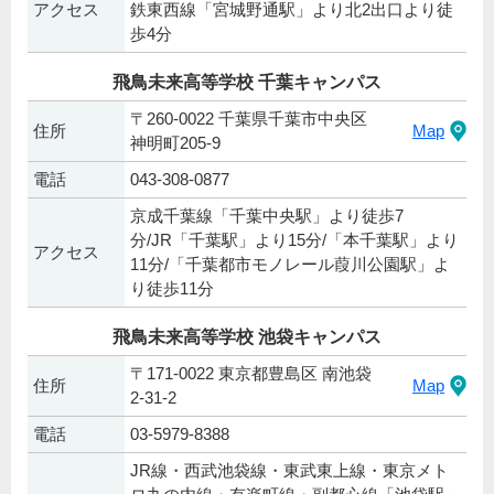
アクセス
鉄東西線「宮城野通駅」より北2出口より徒
歩4分
飛鳥未来高等学校 千葉キャンパス
〒260-0022 千葉県千葉市中央区
住所
Map
神明町205-9
電話
043-308-0877
京成千葉線「千葉中央駅」より徒歩7
分/JR「千葉駅」より15分/「本千葉駅」より
アクセス
11分/「千葉都市モノレール葭川公園駅」よ
り徒歩11分
飛鳥未来高等学校 池袋キャンパス
〒171-0022 東京都豊島区 南池袋
住所
Map
2-31-2
電話
03-5979-8388
JR線・西武池袋線・東武東上線・東京メト