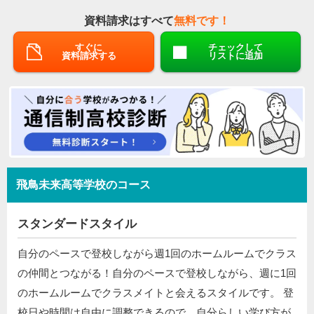
資料請求はすべて
無料です！
すぐに
チェックして
資料請求する
リストに追加
飛鳥未来高等学校のコース
スタンダードスタイル
自分のペースで登校しながら週1回のホームルームでクラス
の仲間とつながる！自分のペースで登校しながら、週に1回
のホームルームでクラスメイトと会えるスタイルです。 登
校日や時間は自由に調整できるので、自分らしい学び方が