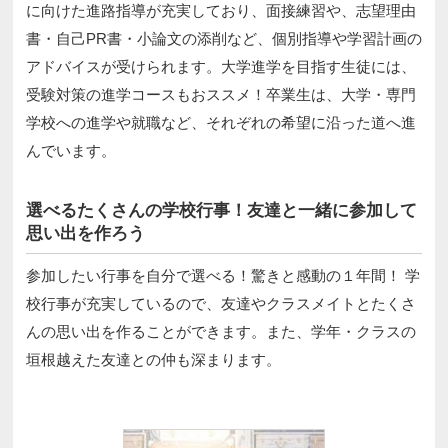
に向けた進路指導が充実しており、面接練習や、志望理由
書・自己PR書・小論文の添削など、個別指導や学習計画の
アドバイスが受けられます。大学進学を目指す生徒には、
受験対策の進学コースもおススメ！卒業生は、大学・専門
学校への進学や就職など、それぞれの希望に沿った道へ進
んでいます。
選べるたくさんの学校行事！友達と一緒に参加して
思い出を作ろう
参加したい行事を自分で選べる！驚きと感動の１年間！ 学
校行事が充実しているので、友達やクラスメイトとたくさ
んの思い出を作ることができます。また、学年・クラスの
垣根越えた友達との仲も深まります。