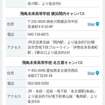
奈川駅」より徒歩9分
飛鳥未来高等学校 横浜関内キャンパス
〒231-0033 神奈川県横浜市中区
住所
Map
長者町4-9-10-8F
電話
045-718-6871
JR京浜東北線「関内駅」より徒歩約7分/横
アクセス
浜市営地下鉄ブルーライン「伊勢佐木長者町
駅」2番出口より徒歩約1分
飛鳥未来高等学校 名古屋キャンパス
〒451-0045 愛知県名古屋市西区
住所
Map
名駅2丁目20-18
電話
052-569-5250
JR・名鉄・近鉄・地下鉄「名古屋駅(各線)」
アクセス
より徒歩約7分/地下鉄東山線「亀島駅」より
徒歩5分