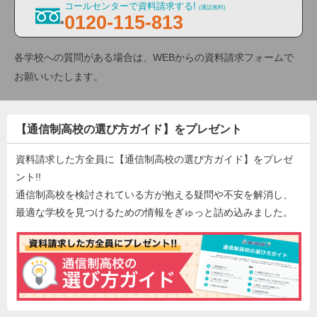
コールセンターで資料請求する!
(通話無料)
0120-115-813
各学校への質問がある場合は、WEBからの資料請求フォームで
お願いいたします。
【通信制高校の選び方ガイド】をプレゼント
資料請求した方全員に【通信制高校の選び方ガイド】をプレゼ
ント!!
通信制高校を検討されている方が抱える疑問や不安を解消し、
最適な学校を見つけるための情報をぎゅっと詰め込みました。