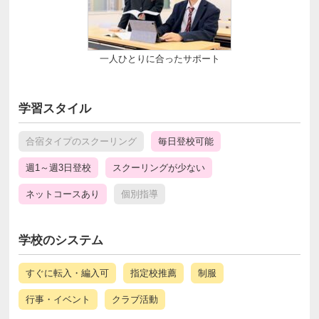
一人ひとりに合ったサポート
学習スタイル
合宿タイプのスクーリング
毎日登校可能
週1～週3日登校
スクーリングが少ない
ネットコースあり
個別指導
学校のシステム
すぐに転入・編入可
指定校推薦
制服
行事・イベント
クラブ活動