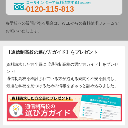
コールセンターで資料請求する!
(通話無料)
0120-115-813
各学校への質問がある場合は、WEBからの資料請求フォームで
お願いいたします。
【通信制高校の選び方ガイド】をプレゼント
資料請求した方全員に【通信制高校の選び方ガイド】をプレゼ
ント!!
通信制高校を検討されている方が抱える疑問や不安を解消し、
最適な学校を見つけるための情報をぎゅっと詰め込みました。