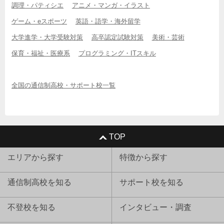
調理・パティシエ
アニメ・マンガ・イラスト
ゲーム・eスポーツ
英語・語学・海外留学
大学進学・大学受験対策
高卒認定試験対策
美術・芸術
保育・福祉・医療系
プログラミング・ITスキル
全国の通信制高校・サポート校一覧
TOP
エリアから探す
特徴から探す
通信制高校を知る
サポート校を知る
不登校を知る
インタビュー・調査