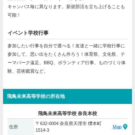
キャンパス毎に異なります。新規部活を立ち上げることも
可能！
イベント学校行事
参加したい行事を自分で選べる！友達と一緒に学校行事に
参加して、思い出をたくさん作ろう！体育祭、文化祭、テ
ーマパーク遠足、BBQ、ボランティア行事、ものづくり体
験、芸術鑑賞など。
飛鳥未来高等学校の所在地
飛鳥未来高等学校 奈良本校
〒632-0004 奈良県天理市 櫟本町
住所
Map
1514-3