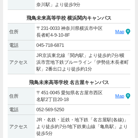
奈川駅」より徒歩9分
飛鳥未来高等学校 横浜関内キャンパス
〒231-0033 神奈川県横浜市中区
住所
Map
長者町4-9-10-8F
電話
045-718-6871
JR京浜東北線「関内駅」より徒歩約7分/横
アクセス
浜市営地下鉄ブルーライン「伊勢佐木長者町
駅」2番出口より徒歩約1分
飛鳥未来高等学校 名古屋キャンパス
〒451-0045 愛知県名古屋市西区
住所
Map
名駅2丁目20-18
電話
052-569-5250
JR・名鉄・近鉄・地下鉄「名古屋駅(各線)」
アクセス
より徒歩約7分/地下鉄東山線「亀島駅」より
徒歩5分