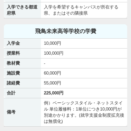
入学できる都道
入学を希望するキャンパスが所在する
府県
県、またはその隣接県
飛鳥未来高等学校の学費
入学金
10,000円
授業料
100,000円
教材費
-
施設費
60,000円
諸経費
55,000円
合計
225,000円
例）ベーシックスタイル・ネットスタイ
ル 単位履修料：1単位につき10,000円が
備考
別途かかります。(就学支援金制度拡充後
は無償化)