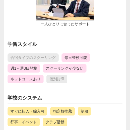
一人ひとりに合ったサポート
学習スタイル
合宿タイプのスクーリング
毎日登校可能
週1～週3日登校
スクーリングが少ない
ネットコースあり
個別指導
学校のシステム
すぐに転入・編入可
指定校推薦
制服
行事・イベント
クラブ活動