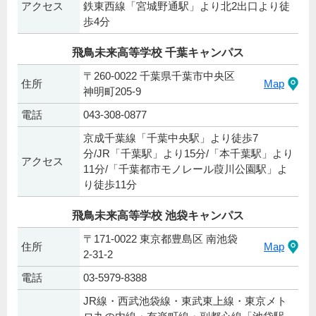
アクセス
鉄東西線「宮城野通駅」より北2出口より徒
歩4分
飛鳥未来高等学校 千葉キャンパス
〒260-0022 千葉県千葉市中央区
住所
Map
神明町205-9
電話
043-308-0877
京成千葉線「千葉中央駅」より徒歩7
分/JR「千葉駅」より15分/「本千葉駅」より
アクセス
11分/「千葉都市モノレール葭川公園駅」よ
り徒歩11分
飛鳥未来高等学校 池袋キャンパス
〒171-0022 東京都豊島区 南池袋
住所
Map
2-31-2
電話
03-5979-8388
JR線・西武池袋線・東武東上線・東京メト