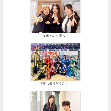
友達との交流も！
行事も盛りだくさん！