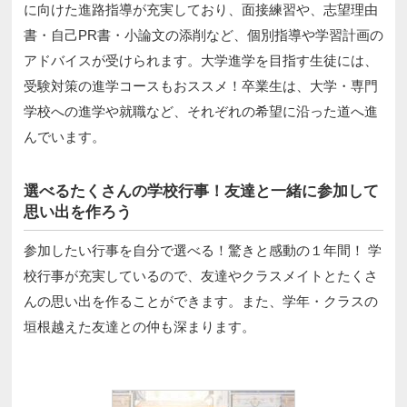
に向けた進路指導が充実しており、面接練習や、志望理由
書・自己PR書・小論文の添削など、個別指導や学習計画の
アドバイスが受けられます。大学進学を目指す生徒には、
受験対策の進学コースもおススメ！卒業生は、大学・専門
学校への進学や就職など、それぞれの希望に沿った道へ進
んでいます。
選べるたくさんの学校行事！友達と一緒に参加して
思い出を作ろう
参加したい行事を自分で選べる！驚きと感動の１年間！ 学
校行事が充実しているので、友達やクラスメイトとたくさ
んの思い出を作ることができます。また、学年・クラスの
垣根越えた友達との仲も深まります。