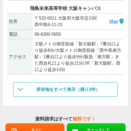
飛鳥未来高等学校 大阪キャンパス
〒532-0011 大阪府大阪市淀川区
住所
Map
西中島6-11-23
電話
06-6300-5650
大阪メトロ御堂筋線「新大阪駅」7番出口よ
り徒歩8分/大阪メトロ御堂筋線「西中島南方
アクセス
駅」1番出口より徒歩9分/阪急「南方駅」き
た西改札口より徒歩11分/JR「新大阪駅」西
口より徒歩13分
所在地をすべて表示（残り2件）
資料請求はすべて
無料です！
すぐに
チェックして