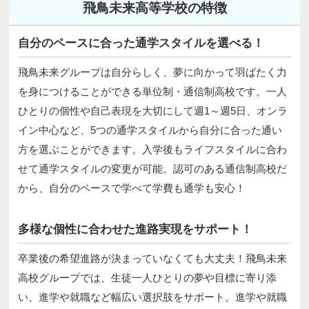
飛鳥未来高等学校の特徴
自分のペースに合った通学スタイルを選べる！
飛鳥未来グループは自分らしく、夢に向かって羽ばたく力
を身につけることができる単位制・通信制高校です。一人
ひとりの個性や自己表現を大切にして週1～週5日、オンラ
イン中心など、5つの通学スタイルから自分に合った通い
方を選ぶことができます。入学後もライフスタイルに合わ
せて通学スタイルの変更が可能。認可のある通信制高校だ
から、自分のペースで学べて学費も通学も安心！
多様な個性に合わせた進路実現をサポート！
卒業後の希望進路が決まっていなくても大丈夫！飛鳥未来
高校グループでは、生徒一人ひとりの夢や目標に寄り添
い、進学や就職など幅広い選択肢をサポート。進学や就職