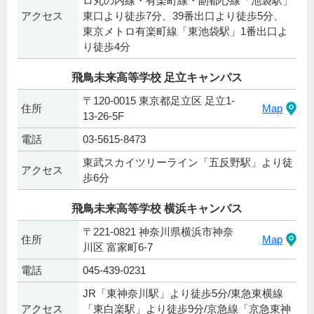
ロ丸の内線・有楽町線・副都心線「池袋駅」
アクセス
東口より徒歩7分、39番出口より徒歩5分、
東京メトロ有楽町線「東池袋駅」1番出口よ
り徒歩4分
飛鳥未来高等学校 足立キャンパス
〒120-0015 東京都足立区 足立1-
住所
Map
13-26-5F
電話
03-5615-8473
東武スカイツリーライン「五反野駅」より徒
アクセス
歩6分
飛鳥未来高等学校 横浜キャンパス
〒221-0821 神奈川県横浜市神奈
住所
Map
川区 富家町6-7
電話
045-439-0231
JR「東神奈川駅」より徒歩5分/東急東横線
アクセス
「東白楽駅」より徒歩9分/京急線「京急東神