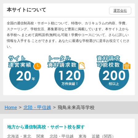
本サイトについて
運営会社
全国の通信制高校・サポート校について、特徴や、カリキュラムの内容、学費、
スクーリング、学校生活、募集要項など豊富に掲載しています。本サイト上から
各学校へ まとめて資料請求(無料)も可能！学費やコースについて、さらに詳しい
情報を入手する ことができます。あなたに最適な学校選びに是非お役立てくださ
い。
Home
北陸・甲信越
飛鳥未来高等学校
地方から通信制高校・サポート校を探す
北海道・東北
関東
北陸・甲信越
東海
近畿（関西）