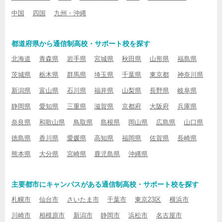
中国
四国
九州・沖縄
都道府県から通信制高校・サポート校を探す
北海道
青森県
岩手県
宮城県
秋田県
山形県
福島県
茨城県
栃木県
群馬県
埼玉県
千葉県
東京都
神奈川県
新潟県
富山県
石川県
福井県
山梨県
長野県
岐阜県
静岡県
愛知県
三重県
滋賀県
京都府
大阪府
兵庫県
奈良県
和歌山県
鳥取県
島根県
岡山県
広島県
山口県
徳島県
香川県
愛媛県
高知県
福岡県
佐賀県
長崎県
熊本県
大分県
宮崎県
鹿児島県
沖縄県
主要都市にキャンパスがある通信制高校・サポート校を探す
札幌市
仙台市
さいたま市
千葉市
東京23区
横浜市
川崎市
相模原市
新潟市
静岡市
浜松市
名古屋市