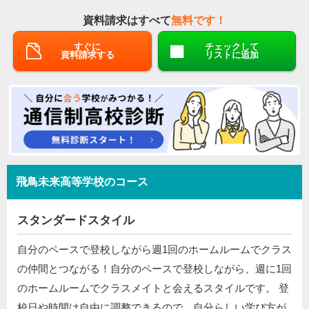
資料請求はすべて
無料です！
すぐに
チェックして
資料請求する
リストに追加
飛鳥未来高等学校のコース
スタンダードスタイル
自分のペースで登校しながら週1回のホームルームでクラス
の仲間とつながる！自分のペースで登校しながら、週に1回
のホームルームでクラスメイトと会えるスタイルです。 登
校日や時間は自由に調整できるので、自分らしい学び方が