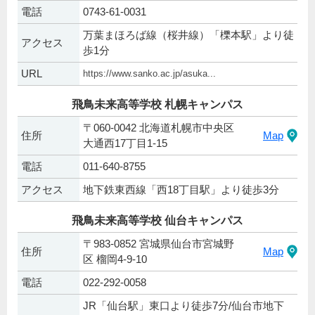
電話
0743-61-0031
万葉まほろば線（桜井線）「櫟本駅」より徒
アクセス
歩1分
URL
https://www.sanko.ac.jp/asuka...
飛鳥未来高等学校 札幌キャンパス
〒060-0042 北海道札幌市中央区
住所
Map
大通西17丁目1-15
電話
011-640-8755
アクセス
地下鉄東西線「西18丁目駅」より徒歩3分
飛鳥未来高等学校 仙台キャンパス
〒983-0852 宮城県仙台市宮城野
住所
Map
区 榴岡4-9-10
電話
022-292-0058
JR「仙台駅」東口より徒歩7分/仙台市地下