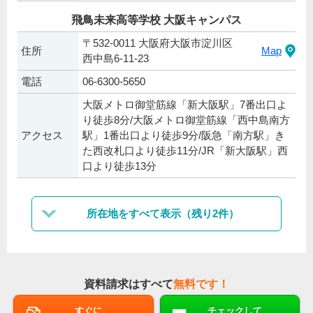
飛鳥未来高等学校 大阪キャンパス
〒532-0011 大阪府大阪市淀川区
住所
Map
西中島6-11-23
電話
06-6300-5650
大阪メトロ御堂筋線「新大阪駅」7番出口よ
り徒歩8分/大阪メトロ御堂筋線「西中島南方
アクセス
駅」1番出口より徒歩9分/阪急「南方駅」き
た西改札口より徒歩11分/JR「新大阪駅」西
口より徒歩13分
所在地をすべて表示（残り2件）
資料請求はすべて
無料です！
すぐに
チェックして