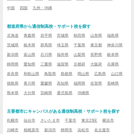
中国
四国
九州・沖縄
都道府県から通信制高校・サポート校を探す
北海道
青森県
岩手県
宮城県
秋田県
山形県
福島県
茨城県
栃木県
群馬県
埼玉県
千葉県
東京都
神奈川県
新潟県
富山県
石川県
福井県
山梨県
長野県
岐阜県
静岡県
愛知県
三重県
滋賀県
京都府
大阪府
兵庫県
奈良県
和歌山県
鳥取県
島根県
岡山県
広島県
山口県
徳島県
香川県
愛媛県
高知県
福岡県
佐賀県
長崎県
熊本県
大分県
宮崎県
鹿児島県
沖縄県
主要都市にキャンパスがある通信制高校・サポート校を探す
札幌市
仙台市
さいたま市
千葉市
東京23区
横浜市
川崎市
相模原市
新潟市
静岡市
浜松市
名古屋市