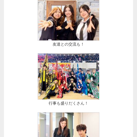
友達との交流も！
行事も盛りだくさん！