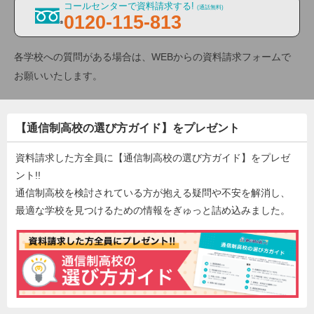
コールセンターで資料請求する!
(通話無料)
0120-115-813
各学校への質問がある場合は、WEBからの資料請求フォームで
お願いいたします。
【通信制高校の選び方ガイド】をプレゼント
資料請求した方全員に【通信制高校の選び方ガイド】をプレゼ
ント!!
通信制高校を検討されている方が抱える疑問や不安を解消し、
最適な学校を見つけるための情報をぎゅっと詰め込みました。