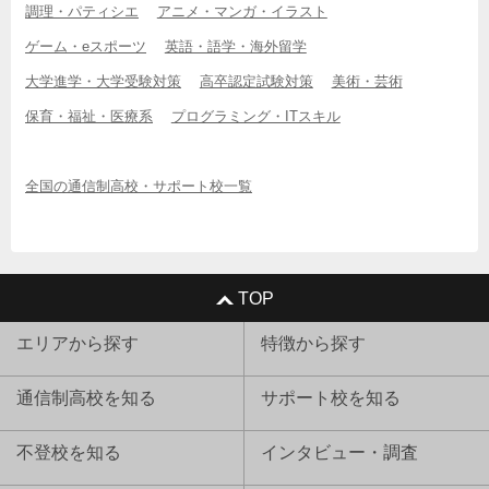
調理・パティシエ
アニメ・マンガ・イラスト
ゲーム・eスポーツ
英語・語学・海外留学
大学進学・大学受験対策
高卒認定試験対策
美術・芸術
保育・福祉・医療系
プログラミング・ITスキル
全国の通信制高校・サポート校一覧
TOP
エリアから探す
特徴から探す
通信制高校を知る
サポート校を知る
不登校を知る
インタビュー・調査