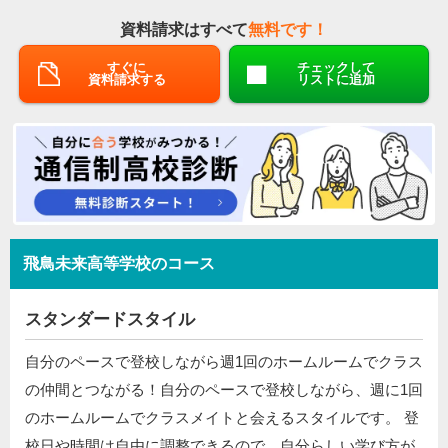
資料請求はすべて
無料です！
すぐに
チェックして
資料請求する
リストに追加
飛鳥未来高等学校のコース
スタンダードスタイル
自分のペースで登校しながら週1回のホームルームでクラス
の仲間とつながる！自分のペースで登校しながら、週に1回
のホームルームでクラスメイトと会えるスタイルです。 登
校日や時間は自由に調整できるので、自分らしい学び方が