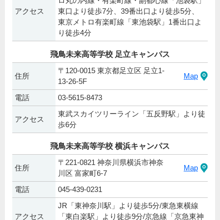
ロ丸の内線・有楽町線・副都心線「池袋駅」
アクセス
東口より徒歩7分、39番出口より徒歩5分、
東京メトロ有楽町線「東池袋駅」1番出口よ
り徒歩4分
飛鳥未来高等学校 足立キャンパス
〒120-0015 東京都足立区 足立1-
住所
Map
13-26-5F
電話
03-5615-8473
東武スカイツリーライン「五反野駅」より徒
アクセス
歩6分
飛鳥未来高等学校 横浜キャンパス
〒221-0821 神奈川県横浜市神奈
住所
Map
川区 富家町6-7
電話
045-439-0231
JR「東神奈川駅」より徒歩5分/東急東横線
アクセス
「東白楽駅」より徒歩9分/京急線「京急東神