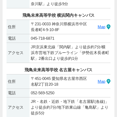
奈川駅」より徒歩9分
飛鳥未来高等学校 横浜関内キャンパス
〒231-0033 神奈川県横浜市中区
住所
Map
長者町4-9-10-8F
電話
045-718-6871
JR京浜東北線「関内駅」より徒歩約7分/横
アクセス
浜市営地下鉄ブルーライン「伊勢佐木長者町
駅」2番出口より徒歩約1分
飛鳥未来高等学校 名古屋キャンパス
〒451-0045 愛知県名古屋市西区
住所
Map
名駅2丁目20-18
電話
052-569-5250
JR・名鉄・近鉄・地下鉄「名古屋駅(各線)」
アクセス
より徒歩約7分/地下鉄東山線「亀島駅」より
徒歩5分