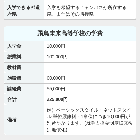
入学できる都道
入学を希望するキャンパスが所在する
府県
県、またはその隣接県
飛鳥未来高等学校の学費
入学金
10,000円
授業料
100,000円
教材費
-
施設費
60,000円
諸経費
55,000円
合計
225,000円
例）ベーシックスタイル・ネットスタイ
ル 単位履修料：1単位につき10,000円が
備考
別途かかります。(就学支援金制度拡充後
は無償化)