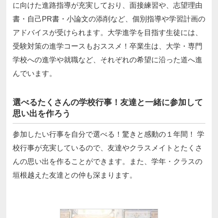
に向けた進路指導が充実しており、面接練習や、志望理由
書・自己PR書・小論文の添削など、個別指導や学習計画の
アドバイスが受けられます。大学進学を目指す生徒には、
受験対策の進学コースもおススメ！卒業生は、大学・専門
学校への進学や就職など、それぞれの希望に沿った道へ進
んでいます。
選べるたくさんの学校行事！友達と一緒に参加して
思い出を作ろう
参加したい行事を自分で選べる！驚きと感動の１年間！ 学
校行事が充実しているので、友達やクラスメイトとたくさ
んの思い出を作ることができます。また、学年・クラスの
垣根越えた友達との仲も深まります。