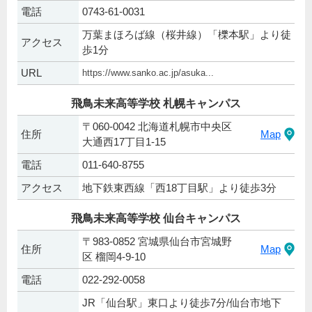
電話
0743-61-0031
万葉まほろば線（桜井線）「櫟本駅」より徒
アクセス
歩1分
URL
https://www.sanko.ac.jp/asuka...
飛鳥未来高等学校 札幌キャンパス
〒060-0042 北海道札幌市中央区
住所
Map
大通西17丁目1-15
電話
011-640-8755
アクセス
地下鉄東西線「西18丁目駅」より徒歩3分
飛鳥未来高等学校 仙台キャンパス
〒983-0852 宮城県仙台市宮城野
住所
Map
区 榴岡4-9-10
電話
022-292-0058
JR「仙台駅」東口より徒歩7分/仙台市地下