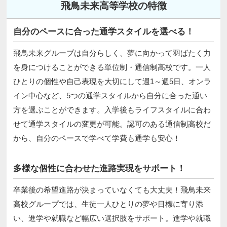
飛鳥未来高等学校の特徴
自分のペースに合った通学スタイルを選べる！
飛鳥未来グループは自分らしく、夢に向かって羽ばたく力
を身につけることができる単位制・通信制高校です。一人
ひとりの個性や自己表現を大切にして週1～週5日、オンラ
イン中心など、5つの通学スタイルから自分に合った通い
方を選ぶことができます。入学後もライフスタイルに合わ
せて通学スタイルの変更が可能。認可のある通信制高校だ
から、自分のペースで学べて学費も通学も安心！
多様な個性に合わせた進路実現をサポート！
卒業後の希望進路が決まっていなくても大丈夫！飛鳥未来
高校グループでは、生徒一人ひとりの夢や目標に寄り添
い、進学や就職など幅広い選択肢をサポート。進学や就職