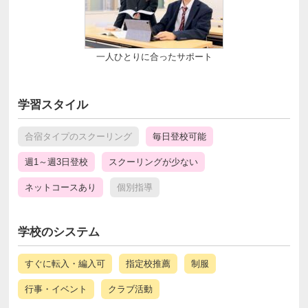
一人ひとりに合ったサポート
学習スタイル
合宿タイプのスクーリング
毎日登校可能
週1～週3日登校
スクーリングが少ない
ネットコースあり
個別指導
学校のシステム
すぐに転入・編入可
指定校推薦
制服
行事・イベント
クラブ活動