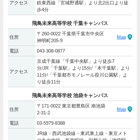
アクセス
鉄東西線「宮城野通駅」より北2出口より徒
歩4分
飛鳥未来高等学校 千葉キャンパス
〒260-0022 千葉県千葉市中央区
住所
Map
神明町205-9
電話
043-308-0877
京成千葉線「千葉中央駅」より徒歩7
分/JR「千葉駅」より15分/「本千葉駅」より
アクセス
11分/「千葉都市モノレール葭川公園駅」よ
り徒歩11分
飛鳥未来高等学校 池袋キャンパス
〒171-0022 東京都豊島区 南池袋
住所
Map
2-31-2
電話
03-5979-8388
JR線・西武池袋線・東武東上線・東京メト