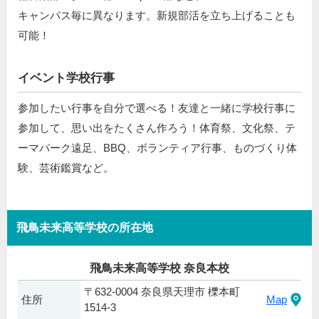
キャンパス毎に異なります。新規部活を立ち上げることも
可能！
イベント学校行事
参加したい行事を自分で選べる！友達と一緒に学校行事に
参加して、思い出をたくさん作ろう！体育祭、文化祭、テ
ーマパーク遠足、BBQ、ボランティア行事、ものづくり体
験、芸術鑑賞など。
飛鳥未来高等学校の所在地
飛鳥未来高等学校 奈良本校
〒632-0004 奈良県天理市 櫟本町
住所
Map
1514-3