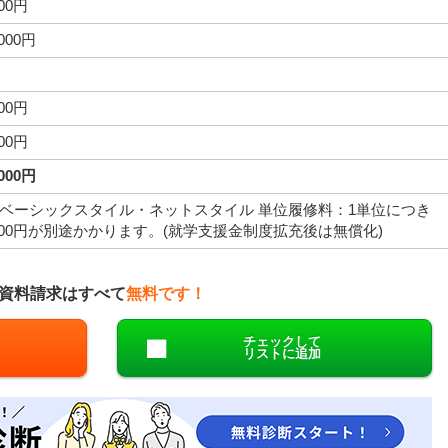
000円
,000円
000円
000円
,000円
ベーシックスタイル・ネットスタイル 単位履修料：1単位につき
,000円が別途かかります。(就学支援金制度拡充後は無償化)
資料請求はすべて
無料です！
チェックして
リストに追加