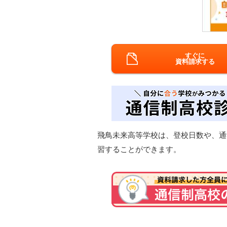
すぐに
資料請求する
飛鳥未来高等学校は、登校日数や、通
習することができます。