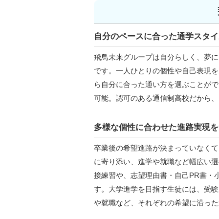
自分のペースに合った通学スタイ
飛鳥未来グループは自分らしく、夢に
です。一人ひとりの個性や自己表現を
ら自分に合った通い方を選ぶことがで
可能。認可のある通信制高校だから、
多様な個性に合わせた進路実現を
卒業後の希望進路が決まっていなくて
に寄り添い、進学や就職など幅広い選
接練習や、志望理由書・自己PR書・
す。大学進学を目指す生徒には、受験
や就職など、それぞれの希望に沿った