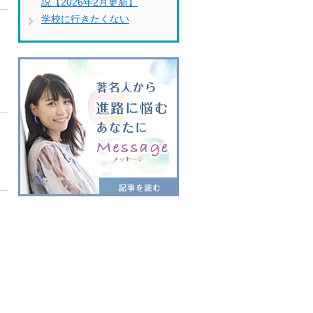
説【2026年2月更新】
学校に行きたくない