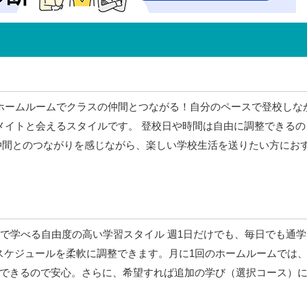
ホームルームでクラスの仲間とつながる！自分のペースで登校しな
メイトと会えるスタイルです。 登校日や時間は自由に調整できるの
仲間とのつながりを感じながら、楽しい学校生活を送りたい方にお
スで学べる自由度の高い学習スタイル 週1日だけでも、毎日でも通学
スケジュールを柔軟に調整できます。月に1回のホームルームでは
できるので安心。さらに、希望すれば追加の学び（選択コース）