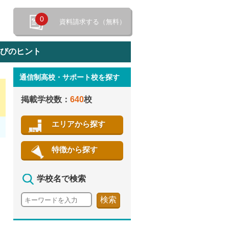
0
資料請求する（無料）
選びのヒント
通信制高校・サポート校を探す
特徴から探す
掲載学校数：
640
校
エリアから探す
特徴から探す
学校名で検索