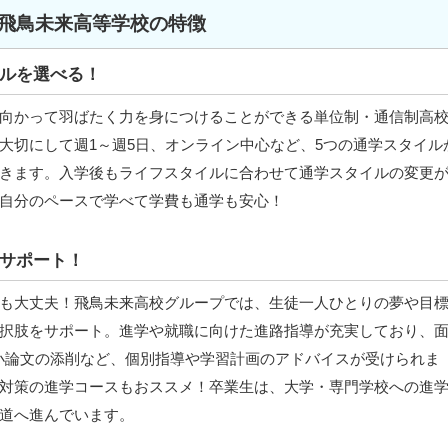
飛鳥未来高等学校の特徴
ルを選べる！
向かって羽ばたく力を身につけることができる単位制・通信制高
大切にして週1～週5日、オンライン中心など、5つの通学スタイル
きます。入学後もライフスタイルに合わせて通学スタイルの変更
自分のペースで学べて学費も通学も安心！
サポート！
も大丈夫！飛鳥未来高校グループでは、生徒一人ひとりの夢や目
択肢をサポート。進学や就職に向けた進路指導が充実しており、
小論文の添削など、個別指導や学習計画のアドバイスが受けられま
対策の進学コースもおススメ！卒業生は、大学・専門学校への進
道へ進んでいます。