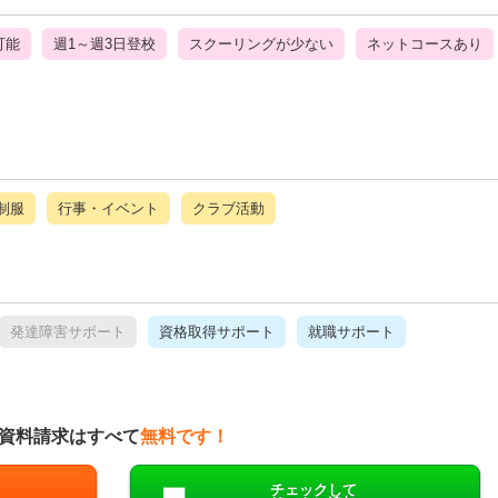
可能
週1～週3日登校
スクーリングが少ない
ネットコースあり
制服
行事・イベント
クラブ活動
発達障害サポート
資格取得サポート
就職サポート
資料請求はすべて
無料です！
チェックして