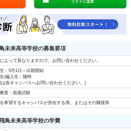
リストに追加
鳥未来高等学校の募集要項
によって異なりますので、お問い合わせください。
生：9月1日～出願開始
生/編入生：随時
細は各キャンパスへお問い合わせください。)
審査・面接試験
を希望するキャンパスが所在する県、またはその隣接県
飛鳥未来高等学校の学費