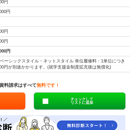
000円
,000円
000円
000円
,000円
ベーシックスタイル・ネットスタイル 単位履修料：1単位につき
,000円が別途かかります。(就学支援金制度拡充後は無償化)
資料請求はすべて
無料です！
チェックして
リストに追加