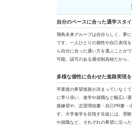
自分のペースに合った通学スタイ
飛鳥未来グループは自分らしく、夢に
です。一人ひとりの個性や自己表現を
ら自分に合った通い方を選ぶことがで
可能。認可のある通信制高校だから、
多様な個性に合わせた進路実現を
卒業後の希望進路が決まっていなくて
に寄り添い、進学や就職など幅広い選
接練習や、志望理由書・自己PR書・
す。大学進学を目指す生徒には、受験
や就職など、それぞれの希望に沿った