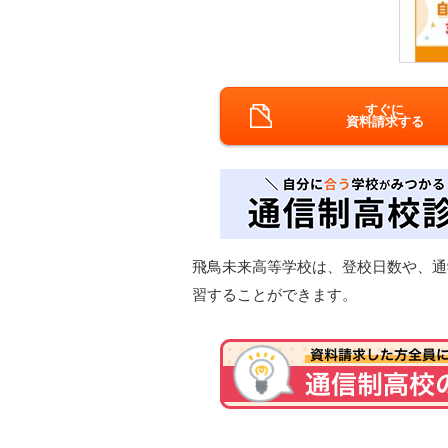
すぐに
資料請求する
飛鳥未来高等学校は、登校日数や、通
習することができます。