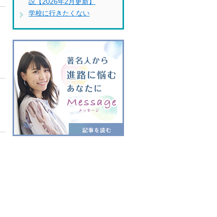
説【2026年2月更新】
学校に行きたくない