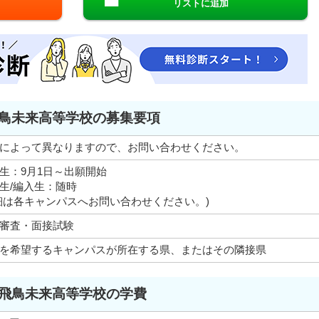
リストに追加
鳥未来高等学校の募集要項
によって異なりますので、お問い合わせください。
生：9月1日～出願開始
生/編入生：随時
細は各キャンパスへお問い合わせください。)
審査・面接試験
を希望するキャンパスが所在する県、またはその隣接県
飛鳥未来高等学校の学費