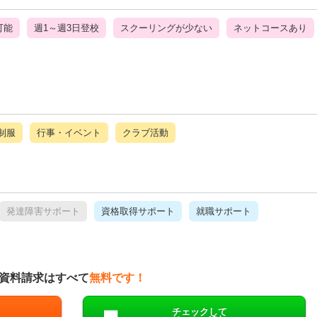
可能
週1～週3日登校
スクーリングが少ない
ネットコースあり
制服
行事・イベント
クラブ活動
発達障害サポート
資格取得サポート
就職サポート
資料請求はすべて
無料です！
チェックして