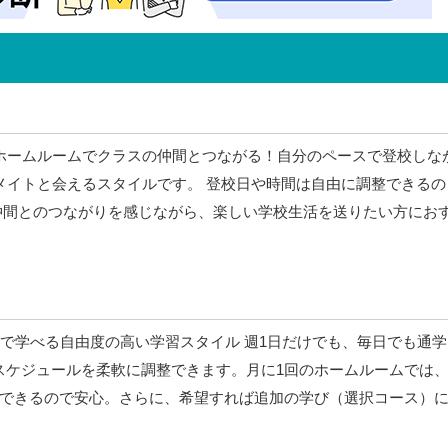
ホームルームでクラスの仲間とつながる！自分のペースで登校しな
メイトと会えるスタイルです。 登校日や時間は自由に調整できるの
仲間とのつながりを感じながら、楽しい学校生活を送りたい方にお
スで学べる自由度の高い学習スタイル 週1日だけでも、毎日でも通学
スケジュールを柔軟に調整できます。月に1回のホームルームでは
できるので安心。さらに、希望すれば追加の学び（選択コース）