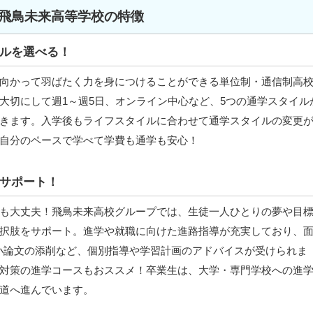
飛鳥未来高等学校の特徴
ルを選べる！
向かって羽ばたく力を身につけることができる単位制・通信制高
大切にして週1～週5日、オンライン中心など、5つの通学スタイル
きます。入学後もライフスタイルに合わせて通学スタイルの変更
自分のペースで学べて学費も通学も安心！
サポート！
も大丈夫！飛鳥未来高校グループでは、生徒一人ひとりの夢や目
択肢をサポート。進学や就職に向けた進路指導が充実しており、
小論文の添削など、個別指導や学習計画のアドバイスが受けられま
対策の進学コースもおススメ！卒業生は、大学・専門学校への進
道へ進んでいます。