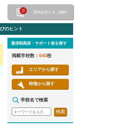
0
資料請求する（無料）
選びのヒント
通信制高校・サポート校を探す
特徴から探す
掲載学校数：
640
校
エリアから探す
特徴から探す
学校名で検索