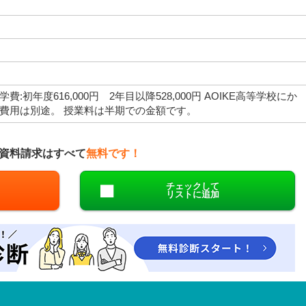
学費:初年度616,000円 2年目以降528,000円 AOIKE高等学校にか
費用は別途。 授業料は半期での金額です。
資料請求はすべて
無料です！
チェックして
リストに追加