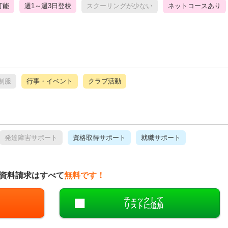
可能
週1～週3日登校
スクーリングが少ない
ネットコースあり
制服
行事・イベント
クラブ活動
発達障害サポート
資格取得サポート
就職サポート
資料請求はすべて
無料です！
チェックして
リストに追加