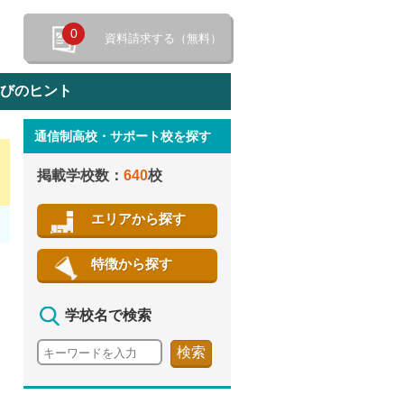
0
資料請求する（無料）
選びのヒント
通信制高校・サポート校を探す
特徴から探す
掲載学校数：
640
校
エリアから探す
特徴から探す
学校名で検索