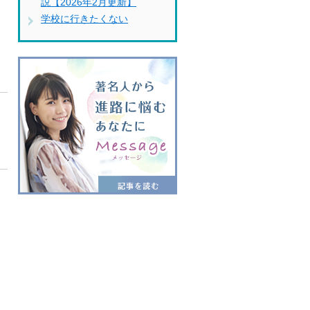
説【2026年2月更新】
学校に行きたくない