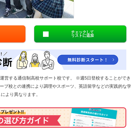
閉じる
チェックして
リストに追加
が運営する通信制高校サポート校です。 ※週5日登校することができ
ープ校との連携により調理やスポーツ、英語留学などの実践的な
スにより異なります。