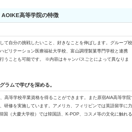
AOIKE高等学院の特徴
して自分の挑戦したいこと、好きなことを伸ばします。グループ
ハビリテーション医療福祉大学校、富山調理製菓専門学校と連携
行うことも可能です。 ※内容はキャンパスごとによって異なりま
グラムで学びを深める。
は、高等学校卒業資格を得ることができます。また原宿AIA高等学院
、研修を実施しています。アメリカ、フィリピンでは英語留学に
韓国（大慶大学校）では韓国語、K-POP、コスメ等の文化に触れ