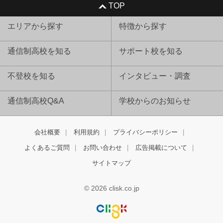
TOP
エリアから探す
特徴から探す
通信制高校を知る
サポート校を知る
不登校を知る
インタビュー・調査
通信制高校Q&A
学校からのお知らせ
会社概要
利用規約
プライバシーポリシー
よくあるご質問
お問い合わせ
広告掲載について
サイトマップ
© 2026 clisk.co.jp