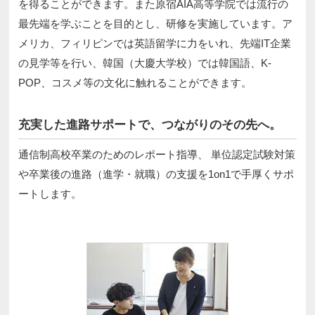
を得ることができます。また原宿AIA高等学院では流行の
最先端を学ぶことを目的とし、研修を実施しています。ア
メリカ、フィリピンでは英語留学に力をいれ、先端IT企業
の見学等を行い、韓国（大慶大学校）では韓国語、K-
POP、コスメ等の文化に触れることができます。
充実した進路サポートで、つながりのその先へ。
通信制高校卒業のためのレポート指導、 単位認定試験対策
や卒業後の進路（進学・就職）の支援を1on1で手厚くサポ
ートします。