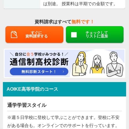
は別途。 授業料は半期での金額です。
資料請求はすべて
無料です！
すぐに
チェックして
資料請求する
リストに追加
AOIKE高等学院のコース
通学学習スタイル
※週５日学校に登校して学ぶことができます。登校に不安
がある場合も。オンラインでのサポートを行っています。