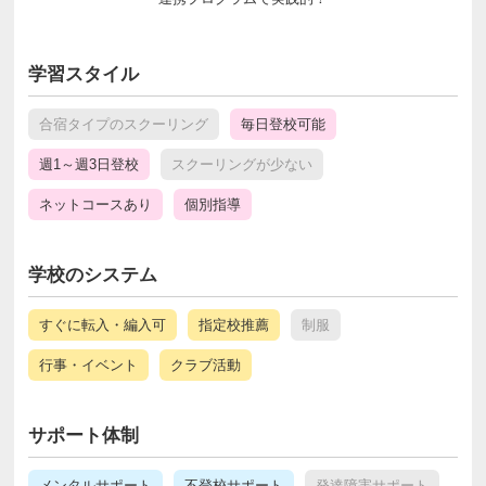
学習スタイル
合宿タイプのスクーリング
毎日登校可能
週1～週3日登校
スクーリングが少ない
ネットコースあり
個別指導
学校のシステム
すぐに転入・編入可
指定校推薦
制服
行事・イベント
クラブ活動
サポート体制
メンタルサポート
不登校サポート
発達障害サポート