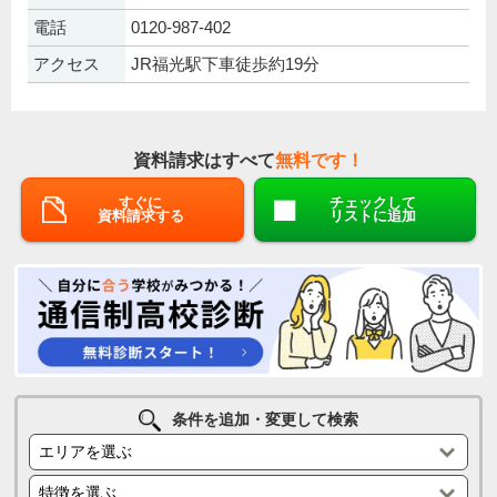
電話
0120-987-402
アクセス
JR福光駅下車徒歩約19分
資料請求はすべて
無料です！
すぐに
チェックして
資料請求する
リストに追加
条件を追加・変更して検索