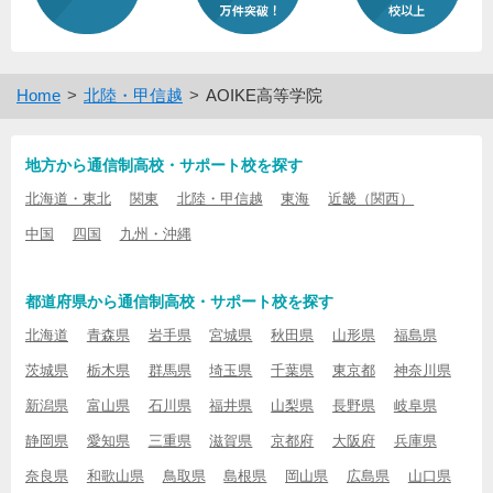
Home
北陸・甲信越
AOIKE高等学院
地方から通信制高校・サポート校を探す
北海道・東北
関東
北陸・甲信越
東海
近畿（関西）
中国
四国
九州・沖縄
都道府県から通信制高校・サポート校を探す
北海道
青森県
岩手県
宮城県
秋田県
山形県
福島県
茨城県
栃木県
群馬県
埼玉県
千葉県
東京都
神奈川県
新潟県
富山県
石川県
福井県
山梨県
長野県
岐阜県
静岡県
愛知県
三重県
滋賀県
京都府
大阪府
兵庫県
奈良県
和歌山県
鳥取県
島根県
岡山県
広島県
山口県