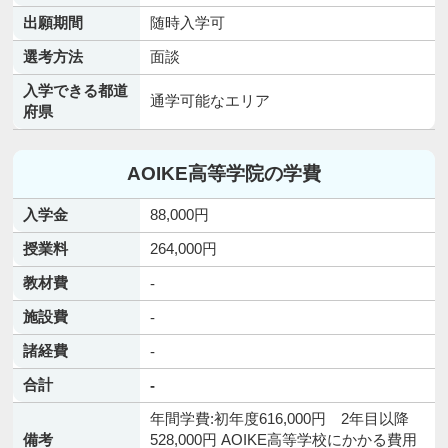
出願期間
随時入学可
選考方法
面談
入学できる都道
通学可能なエリア
府県
AOIKE高等学院の学費
入学金
88,000円
授業料
264,000円
教材費
-
施設費
-
諸経費
-
合計
-
年間学費:初年度616,000円 2年目以降
備考
528,000円 AOIKE高等学校にかかる費用