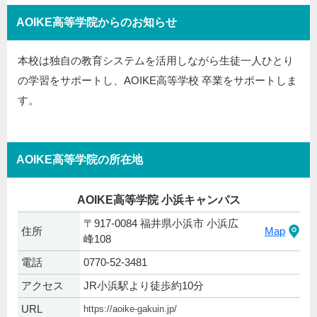
AOIKE高等学院からのお知らせ
本校は独自の教育システムを活用しながら生徒一人ひとり
の学習をサポートし、AOIKE高等学校 卒業をサポートしま
す。
AOIKE高等学院の所在地
AOIKE高等学院 小浜キャンパス
〒917-0084 福井県小浜市 小浜広
住所
Map
峰108
電話
0770-52-3481
アクセス
JR小浜駅より徒歩約10分
URL
https://aoike-gakuin.jp/