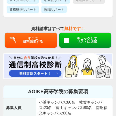
資格取得サポート
就職サポート
資料請求はすべて
無料です！
すぐに
チェックして
資料請求する
リストに追加
AOIKE高等学院の募集要項
小浜キャンパス:80名 敦賀キャンパ
募集人員
ス:20名 富山キャンパス:80名 南砺福
光キャンパス:80名