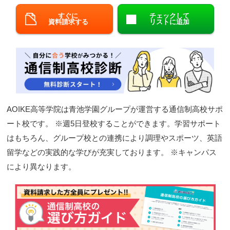
閉じる
すぐに
チェックして
資料請求する
リストに追加
AOIKE高等学院は青池学園グループが運営する通信制高校サポ
ート校です。 ※週5日登校することができます。学習サポート
はもちろん、グループ校との連携により調理やスポーツ、英語
留学などの実践的な学びが充実しております。 ※キャンパス
により異なります。