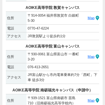
AOIKE高等学院 敦賀キャンパス
〒914-0054 福井県敦賀市 白銀町
住所
Map
5-30
電話
0770-47-6224
アクセス
JR敦賀駅より徒歩約1分
AOIKE高等学院 富山キャンパス
〒930-0061 富山県富山市 一番町
住所
Map
3-20
電話
076-413-2651
JR富山駅から市内電車乗車約7分「西町」下
アクセス
車 徒歩3分
AOIKE高等学院 南砺福光キャンパス（申請中）
〒939-1521 富山県南砺市 苗島
住所
Map
710（旧南砺福光高等学校内）