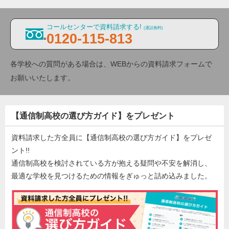
コールセンターで資料請求する!
(通話無料)
0120-115-813
各学校への質問がある場合は、WEBからの資料請求フォームで
お願いいたします。
【通信制高校の選び方ガイド】をプレゼント
資料請求した方全員に【通信制高校の選び方ガイド】をプレゼ
ント!!
通信制高校を検討されている方が抱える疑問や不安を解消し、
最適な学校を見つけるための情報をぎゅっと詰め込みました。