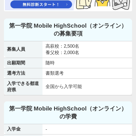
第一学院 Mobile HighSchool（オンライン）
の募集要項
高萩校：2,500名
募集人員
養父校：2,000名
出願期間
随時
選考方法
書類選考
入学できる都道
全国から入学可能
府県
第一学院 Mobile HighSchool（オンライン）
の学費
入学金
-