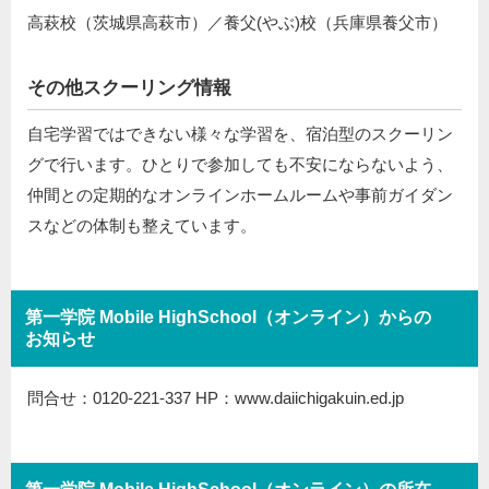
高萩校（茨城県高萩市）／養父(やぶ)校（兵庫県養父市）
その他スクーリング情報
自宅学習ではできない様々な学習を、宿泊型のスクーリン
グで行います。ひとりで参加しても不安にならないよう、
仲間との定期的なオンラインホームルームや事前ガイダン
スなどの体制も整えています。
第一学院 Mobile HighSchool（オンライン）からの
お知らせ
問合せ：0120-221-337 HP：www.daiichigakuin.ed.jp