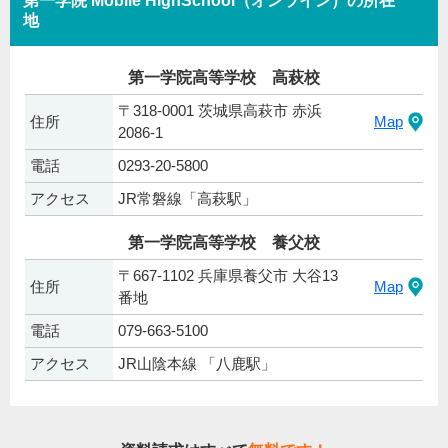
第一学院 Mobile HighSchool（オンライン）の所在
地
第一学院高等学校 高萩校
〒318-0001 茨城県高萩市 赤浜
住所
Map
2086-1
電話
0293-20-5800
アクセス
JR常磐線「高萩駅」
第一学院高等学校 養父校
〒667-1102 兵庫県養父市 大谷13
住所
Map
番地
電話
079-663-5100
アクセス
JR山陰本線 「八鹿駅」