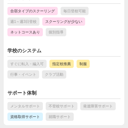
合宿タイプのスクーリング
毎日登校可能
週1～週3日登校
スクーリングが少ない
ネットコースあり
個別指導
学校のシステム
すぐに転入・編入可
指定校推薦
制服
行事・イベント
クラブ活動
サポート体制
メンタルサポート
不登校サポート
発達障害サポート
資格取得サポート
就職サポート