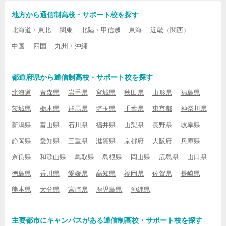
地方から通信制高校・サポート校を探す
北海道・東北
関東
北陸・甲信越
東海
近畿（関西）
中国
四国
九州・沖縄
都道府県から通信制高校・サポート校を探す
北海道
青森県
岩手県
宮城県
秋田県
山形県
福島県
茨城県
栃木県
群馬県
埼玉県
千葉県
東京都
神奈川県
新潟県
富山県
石川県
福井県
山梨県
長野県
岐阜県
静岡県
愛知県
三重県
滋賀県
京都府
大阪府
兵庫県
奈良県
和歌山県
鳥取県
島根県
岡山県
広島県
山口県
徳島県
香川県
愛媛県
高知県
福岡県
佐賀県
長崎県
熊本県
大分県
宮崎県
鹿児島県
沖縄県
主要都市にキャンパスがある通信制高校・サポート校を探す