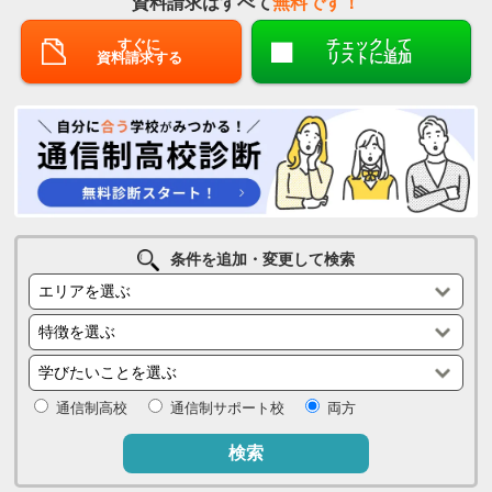
資料請求はすべて
無料です！
すぐに
チェックして
資料請求する
リストに追加
条件を追加・変更して検索
通信制高校
通信制サポート校
両方
検索