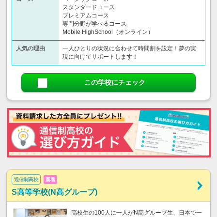
スタンダードコース
プレミアムコース
専門分野が学べるコース
Mobile HighSchool（オンライン）
人気の理由
一人ひとりの状況に合わせて時間割を設定！夢の実
現に向けてサポートします！
この学校にチェック
通信制高校
新着
S高等学校(N高グループ)
高校生の100人に一人がN高グループ生、日本で一