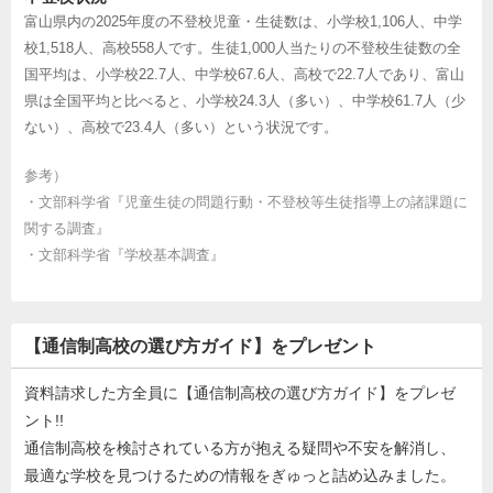
富山県内の2025年度の不登校児童・生徒数は、小学校1,106人、中学
校1,518人、高校558人です。生徒1,000人当たりの不登校生徒数の全
国平均は、小学校22.7人、中学校67.6人、高校で22.7人であり、富山
県は全国平均と比べると、小学校24.3人（多い）、中学校61.7人（少
ない）、高校で23.4人（多い）という状況です。
参考）
・
文部科学省『児童生徒の問題行動・不登校等生徒指導上の諸課題に
関する調査』
・
文部科学省『学校基本調査』
【通信制高校の選び方ガイド】をプレゼント
資料請求した方全員に【通信制高校の選び方ガイド】をプレゼ
ント!!
通信制高校を検討されている方が抱える疑問や不安を解消し、
最適な学校を見つけるための情報をぎゅっと詰め込みました。