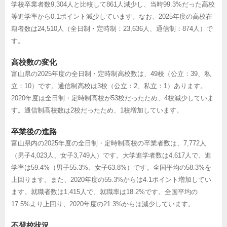
学校卒業者数9,304人と比較して861人減少し、当時99.3%だった高校
等進学率から0.1ポイント減少しています。なお、2025年度の高校在
籍者数は24,510人（全日制・定時制：23,636人、通信制：874人）で
す。
高校数の変化
富山県の2025年度の全日制・定時制高校数は、49校（公立：39、私
立：10）です。通信制高校は3校（公立：2、私立：1）あります。
2020年度は全日制・定時制高校が53校だったため、4校減少していま
す。通信制高校数は2校だったため、1校増加しています。
卒業後の進路
富山県内の2025年度の全日制・定時制高校の卒業者数は、7,772人
（男子4,023人、女子3,749人）です。大学進学者数は4,617人で、進
学率は59.4%（男子55.3%、女子63.8%）です。全国平均の58.3%を
上回ります。また、2020年度の55.3%からは4.1ポイント増加してい
ます。就職者数は1,415人で、就職率は18.2%です。全国平均の
17.5%より上回り、2020年度の21.3%からは減少しています。
不登校状況