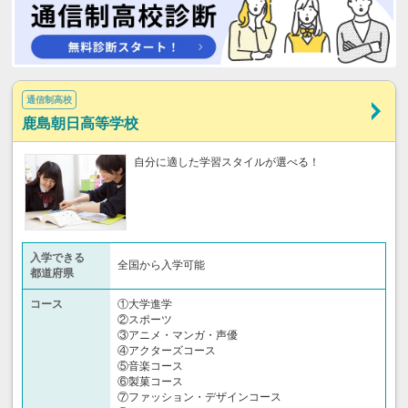
通信制高校
鹿島朝日高等学校
自分に適した学習スタイルが選べる！
入学できる
全国から入学可能
都道府県
コース
①大学進学
②スポーツ
③アニメ・マンガ・声優
④アクターズコース
⑤音楽コース
⑥製菓コース
⑦ファッション・デザインコース