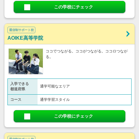
この学校にチェック
通信制サポート校
AOIKE高等学院
ココでつながる。ココがつながる。ココロつなが
る。
入学できる
通学可能なエリア
都道府県
コース
通学学習スタイル
この学校にチェック