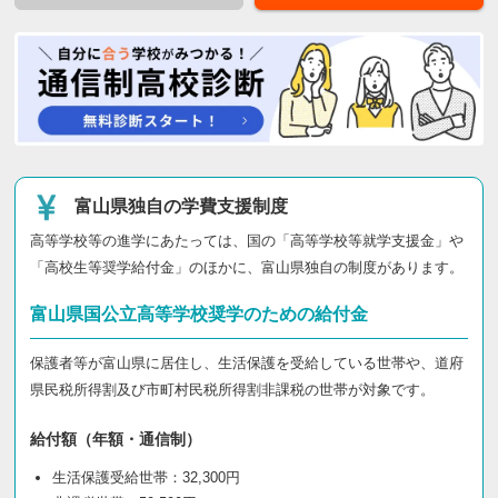
富山県独自の学費支援制度
高等学校等の進学にあたっては、国の「高等学校等就学支援金」や
「高校生等奨学給付金」のほかに、富山県独自の制度があります。
富山県国公立高等学校奨学のための給付金
保護者等が富山県に居住し、生活保護を受給している世帯や、道府
県民税所得割及び市町村民税所得割非課税の世帯が対象です。
給付額（年額・通信制）
生活保護受給世帯：32,300円