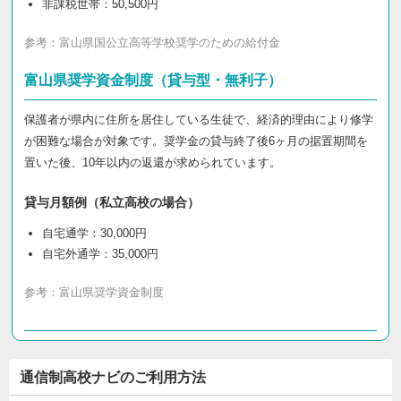
非課税世帯：50,500円
参考：
富山県国公立高等学校奨学のための給付金
富山県奨学資金制度（貸与型・無利子）
保護者が県内に住所を居住している生徒で、経済的理由により修学
が困難な場合が対象です。奨学金の貸与終了後6ヶ月の据置期間を
置いた後、10年以内の返還が求められています。
貸与月額例（私立高校の場合）
自宅通学：30,000円
自宅外通学：35,000円
参考：
富山県奨学資金制度
通信制高校ナビのご利用方法