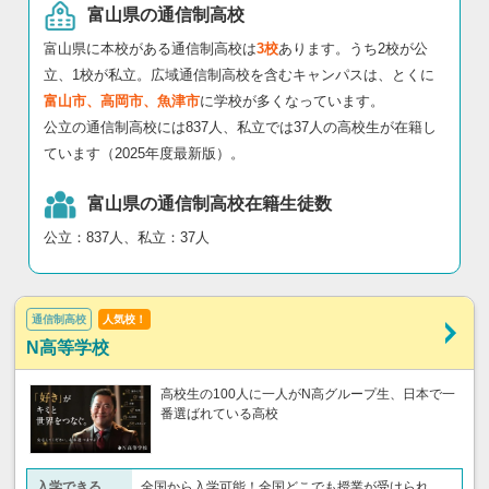
富山県の通信制高校
富山県に本校がある通信制高校は
3校
あります。うち2校が公
立、1校が私立。広域通信制高校を含むキャンパスは、とくに
富山市、高岡市、魚津市
に学校が多くなっています。
公立の通信制高校には837人、私立では37人の高校生が在籍し
ています（2025年度最新版）。
富山県の通信制高校在籍生徒数
公立：837人、私立：37人
通信制高校
人気校！
N高等学校
高校生の100人に一人がN高グループ生、日本で一
番選ばれている高校
入学できる
全国から入学可能！全国どこでも授業が受けられ