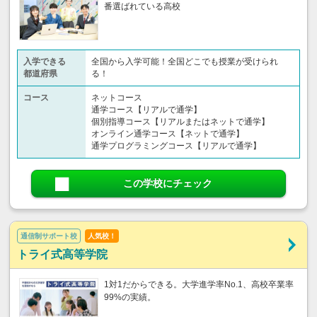
番選ばれている高校
入学できる
全国から入学可能！全国どこでも授業が受けられ
都道府県
る！
コース
ネットコース
通学コース【リアルで通学】
個別指導コース【リアルまたはネットで通学】
オンライン通学コース【ネットで通学】
通学プログラミングコース【リアルで通学】
この学校にチェック
通信制サポート校
人気校！
トライ式高等学院
1対1だからできる。大学進学率No.1、高校卒業率
99%の実績。