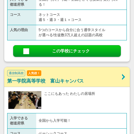
都道府県
る！
コース
ネットコース
週５・週３・週１＋コース
人気の理由
5つのコースから自分に合う通学スタイル
が選べる!生徒数3万人超えの話題の高校
この学校にチェック
通信制高校
人気校！
第一学院高等学校 富山キャンパス
ここにもあった わたしの居場所
入学できる
全国から入学可能！
都道府県
コース
ベーシックコース