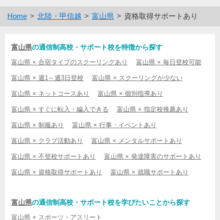
Home
北陸・甲信越
富山県
資格取得サポートあり
富山県
の通信制高校・サポート校を特徴から探す
富山県 × 合宿タイプのスクーリングあり
富山県 × 毎日登校可能
富山県 × 週1～週3日登校
富山県 × スクーリングが少ない
富山県 × ネットコースあり
富山県 × 個別指導あり
富山県 × すぐに転入・編入できる
富山県 × 指定校推薦あり
富山県 × 制服あり
富山県 × 行事・イベントあり
富山県 × クラブ活動あり
富山県 × メンタルサポートあり
富山県 × 不登校サポートあり
富山県 × 発達障害のサポートあり
富山県 × 資格取得サポートあり
富山県 × 就職サポートあり
富山県
の通信制高校・サポート校を学びたいことから探す
富山県 × スポーツ・アスリート