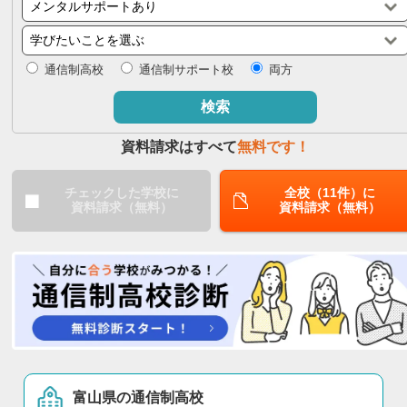
閉じる
通信制高校
通信制サポート校
両方
検索
資料請求はすべて
無料です！
チェックした学校に
全校（11件）に
資料請求（無料）
資料請求（無料）
富山県の通信制高校