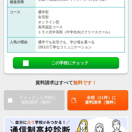
都道府県
コース
通学型
在宅型
オンライン型
高卒認定コース
トライ式中等部（中学生向けフリースクール）​
人気の理由
通学でも在宅でも、学び場を選べる
1対1の丁寧なコミュニケーション
この学校にチェック
資料請求はすべて
無料です！
チェックした学校に
全校（11件）に
資料請求（無料）
資料請求（無料）