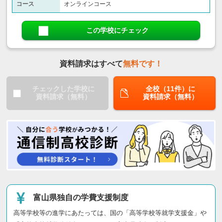
コース
オンラインコース
この学校にチェック
資料請求はすべて
無料です！
チェックした学校に
全校（11件）に
資料請求（無料）
資料請求（無料）
富山県独自の学費支援制度
高等学校等の進学にあたっては、国の「高等学校等就学支援金」や