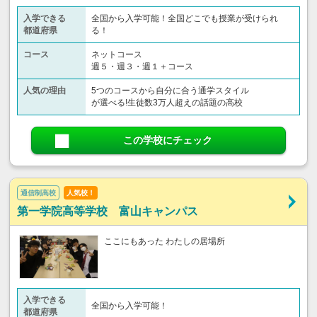
入学できる
全国から入学可能！全国どこでも授業が受けられ
都道府県
る！
コース
ネットコース
週５・週３・週１＋コース
人気の理由
5つのコースから自分に合う通学スタイル
が選べる!生徒数3万人超えの話題の高校
この学校にチェック
通信制高校
人気校！
第一学院高等学校 富山キャンパス
ここにもあった わたしの居場所
入学できる
全国から入学可能！
都道府県