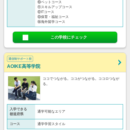
⑩ペットコース
⑪スキルアップコース
⑫ITコース
⑬保育・福祉コース
⑭海外留学コース
この学校にチェック
通信制サポート校
AOIKE高等学院
ココでつながる。ココがつながる。ココロつなが
る。
入学できる
通学可能なエリア
都道府県
コース
通学学習スタイル