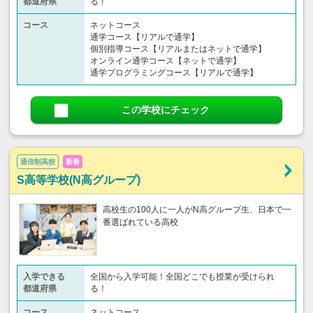
都道府県
る！
コース
ネットコース
通学コース【リアルで通学】
個別指導コース【リアルまたはネットで通学】
オンライン通学コース【ネットで通学】
通学プログラミングコース【リアルで通学】
この学校にチェック
通信制高校
新着
S高等学校(N高グループ)
高校生の100人に一人がN高グループ生、日本で一
番選ばれている高校
入学できる
全国から入学可能！全国どこでも授業が受けられ
都道府県
る！
コース
ネットコース