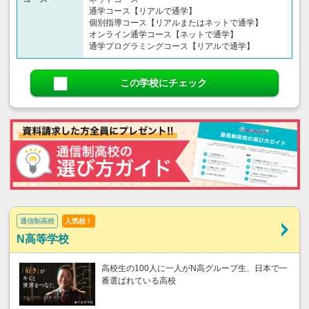
通学コース【リアルで通学】
個別指導コース【リアルまたはネットで通学】
オンライン通学コース【ネットで通学】
通学プログラミングコース【リアルで通学】
この学校にチェック
通信制高校
人気校！
N高等学校
高校生の100人に一人がN高グループ生、日本で一
番選ばれている高校