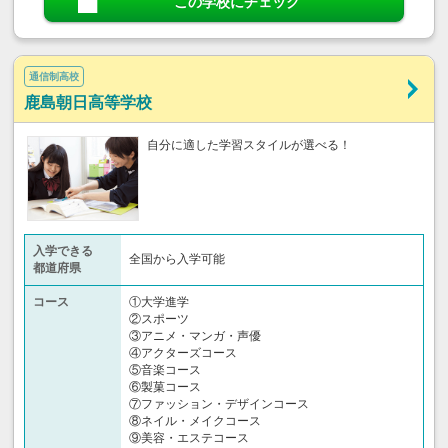
この学校にチェック
通信制高校
鹿島朝日高等学校
自分に適した学習スタイルが選べる！
入学できる
全国から入学可能
都道府県
コース
①大学進学
②スポーツ
③アニメ・マンガ・声優
④アクターズコース
⑤音楽コース
⑥製菓コース
⑦ファッション・デザインコース
⑧ネイル・メイクコース
⑨美容・エステコース