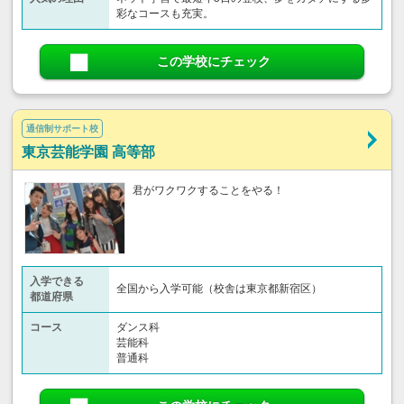
彩なコースも充実。
この学校にチェック
通信制サポート校
東京芸能学園 高等部
君がワクワクすることをやる！
入学できる
全国から入学可能（校舎は東京都新宿区）
都道府県
コース
ダンス科
芸能科
普通科