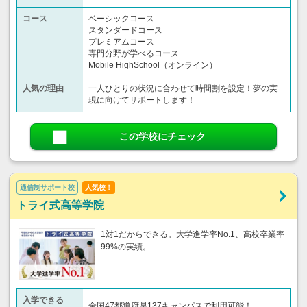
コース
ベーシックコース
スタンダードコース
プレミアムコース
専門分野が学べるコース
Mobile HighSchool（オンライン）
人気の理由
一人ひとりの状況に合わせて時間割を設定！夢の実
現に向けてサポートします！
この学校にチェック
通信制サポート校
人気校！
トライ式高等学院
1対1だからできる。大学進学率No.1、高校卒業率
99%の実績。
入学できる
全国47都道府県137キャンパスで利用可能！