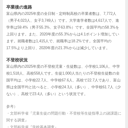
卒業後の進路
富山県内の2025年度の全日制・定時制高校の卒業者数は、7,772人
（男子4,023人、女子3,749人）です。大学進学者数は4,617人で、進
学率は59.4%（男子55.3%、女子63.8%）です。全国平均の58.3%を
上回ります。また、2020年度の55.3%からは4.1ポイント増加してい
ます。就職者数は1,415人で、就職率は18.2%です。全国平均の
17.5%より上回り、2020年度の21.3%からは減少しています。
不登校状況
富山県内の2025年度の不登校児童・生徒数は、小学校1,106人、中学
校1,518人、高校558人です。生徒1,000人当たりの不登校生徒数の全
国平均は、小学校22.7人、中学校67.6人、高校で22.7人であり、富山
県は全国平均と比べると、小学校24.3人（多い）、中学校61.7人（少
ない）、高校で23.4人（多い）という状況です。
参考）
・
文部科学省『児童生徒の問題行動・不登校等生徒指導上の諸課題に
関する調査』
・
文部科学省『学校基本調査』