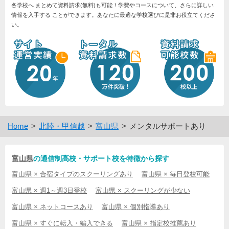
各学校へ まとめて資料請求(無料)も可能！学費やコースについて、さらに詳しい
情報を入手する ことができます。あなたに最適な学校選びに是非お役立てくださ
い。
Home
北陸・甲信越
富山県
メンタルサポートあり
富山県
の通信制高校・サポート校を特徴から探す
富山県 × 合宿タイプのスクーリングあり
富山県 × 毎日登校可能
富山県 × 週1～週3日登校
富山県 × スクーリングが少ない
富山県 × ネットコースあり
富山県 × 個別指導あり
富山県 × すぐに転入・編入できる
富山県 × 指定校推薦あり