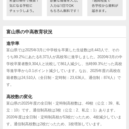
富山県の中高教育状況
進学率
富山県では2025年3月に中学校を卒業した生徒数は8,443人で、その
うち99.2%にあたる8,373人が高校等に進学しました。2020年3月の中
学校卒業者数9,304人と比較して861人減少し、当時99.3%だった高校
等進学率から0.1ポイント減少しています。なお、2025年度の高校在
籍者数は24,510人（全日制・定時制：23,636人、通信制：874人）で
す。
高校数の変化
富山県の2025年度の全日制・定時制高校数は、49校（公立：39、私
立：10）です。通信制高校は3校（公立：2、私立：1）あります。
2020年度は全日制・定時制高校が53校だったため、4校減少していま
す。通信制高校数は2校だったため、1校増加しています。