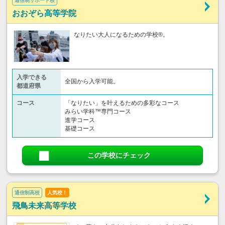
通信制サポート校
おおぞら高等学院
なりたい大人になるための学校®。
入学できる
全国から入学可能。
都道府県
コース
「なりたい」を叶えるための多彩なコース
みらい学科™専門コース
進学コース
基礎コース
この学校にチェック
通信制高校
人気校！
飛鳥未来高等学校