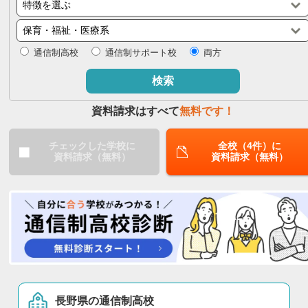
閉じる
通信制高校
通信制サポート校
両方
検索
資料請求はすべて
無料です！
チェックした学校に
全校（4件）に
資料請求（無料）
資料請求（無料）
長野県の通信制高校