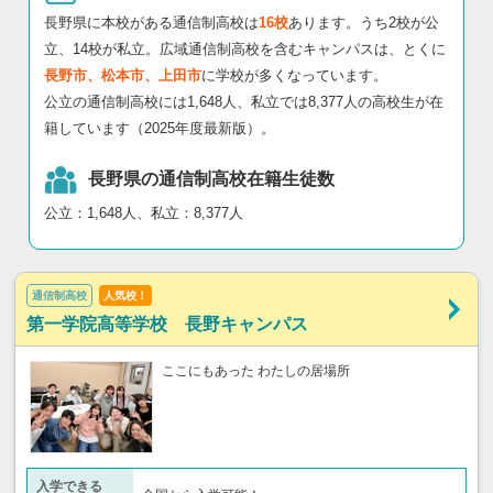
長野県に本校がある通信制高校は
16校
あります。うち2校が公
立、14校が私立。広域通信制高校を含むキャンパスは、とくに
長野市、松本市、上田市
に学校が多くなっています。
公立の通信制高校には1,648人、私立では8,377人の高校生が在
籍しています（2025年度最新版）。
長野県の通信制高校在籍生徒数
公立：1,648人、私立：8,377人
通信制高校
人気校！
第一学院高等学校 長野キャンパス
ここにもあった わたしの居場所
入学できる