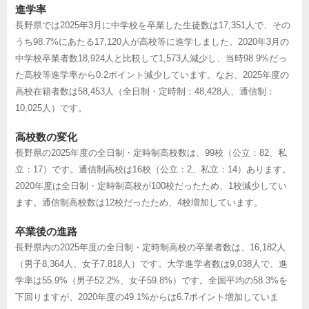
進学率
長野県では2025年3月に中学校を卒業した生徒数は17,351人で、その
うち98.7%にあたる17,120人が高校等に進学しました。2020年3月の
中学校卒業者数18,924人と比較して1,573人減少し、当時98.9%だっ
た高校等進学率から0.2ポイント減少しています。なお、2025年度の
高校在籍者数は58,453人（全日制・定時制：48,428人、通信制：
10,025人）です。
高校数の変化
長野県の2025年度の全日制・定時制高校数は、99校（公立：82、私
立：17）です。通信制高校は16校（公立：2、私立：14）あります。
2020年度は全日制・定時制高校が100校だったため、1校減少してい
ます。通信制高校数は12校だったため、4校増加しています。
卒業後の進路
長野県内の2025年度の全日制・定時制高校の卒業者数は、16,182人
（男子8,364人、女子7,818人）です。大学進学者数は9,038人で、進
学率は55.9%（男子52.2%、女子59.8%）です。全国平均の58.3%を
下回りますが、2020年度の49.1%からは6.7ポイント増加していま