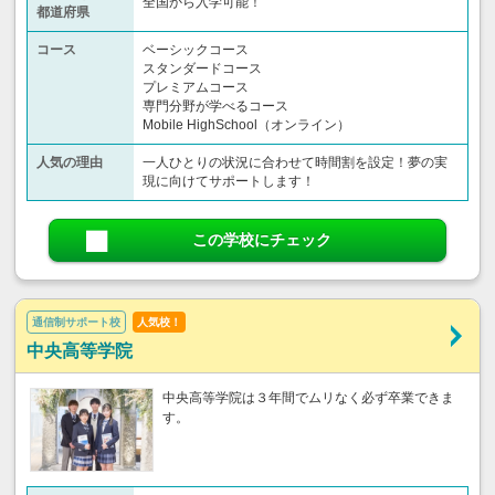
全国から入学可能！
都道府県
コース
ベーシックコース
スタンダードコース
プレミアムコース
専門分野が学べるコース
Mobile HighSchool（オンライン）
人気の理由
一人ひとりの状況に合わせて時間割を設定！夢の実
現に向けてサポートします！
この学校にチェック
通信制サポート校
人気校！
中央高等学院
中央高等学院は３年間でムリなく必ず卒業できま
す。