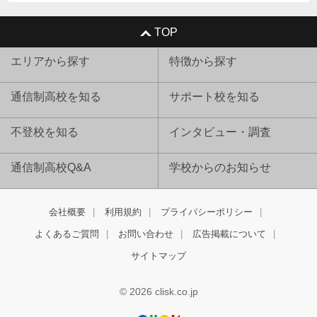
TOP
エリアから探す
特徴から探す
通信制高校を知る
サポート校を知る
不登校を知る
インタビュー・調査
通信制高校Q&A
学校からのお知らせ
会社概要
利用規約
プライバシーポリシー
よくあるご質問
お問い合わせ
広告掲載について
サイトマップ
© 2026 clisk.co.jp