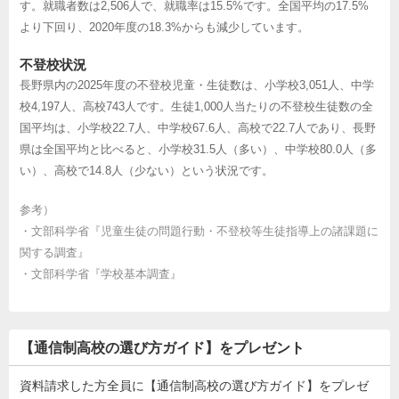
す。就職者数は2,506人で、就職率は15.5%です。全国平均の17.5%
より下回り、2020年度の18.3%からも減少しています。
不登校状況
長野県内の2025年度の不登校児童・生徒数は、小学校3,051人、中学
校4,197人、高校743人です。生徒1,000人当たりの不登校生徒数の全
国平均は、小学校22.7人、中学校67.6人、高校で22.7人であり、長野
県は全国平均と比べると、小学校31.5人（多い）、中学校80.0人（多
い）、高校で14.8人（少ない）という状況です。
参考）
・
文部科学省『児童生徒の問題行動・不登校等生徒指導上の諸課題に
関する調査』
・
文部科学省『学校基本調査』
【通信制高校の選び方ガイド】をプレゼント
資料請求した方全員に【通信制高校の選び方ガイド】をプレゼ