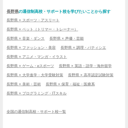
長野県
の通信制高校・サポート校を学びたいことから探す
長野県 × スポーツ・アスリート
長野県 × ペット（トリマー・トレーナー）
長野県 × 音楽・ダンス
長野県 × 声優・芸能
長野県 × ファッション・美容
長野県 × 調理・パティシエ
長野県 × アニメ・マンガ・イラスト
長野県 × ゲーム・eスポーツ
長野県 × 英語・語学・海外留学
長野県 × 大学進学・大学受験対策
長野県 × 高卒認定試験対策
長野県 × 美術・芸術
長野県 × 保育・福祉・医療系
長野県 × プログラミング・ITスキル
全国の通信制高校・サポート校一覧