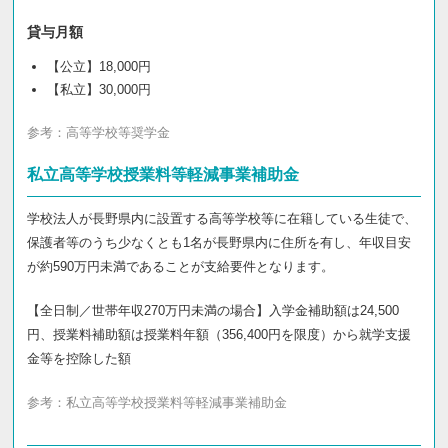
貸与月額
【公立】18,000円
【私立】30,000円
参考：
高等学校等奨学金
私立高等学校授業料等軽減事業補助金
学校法人が長野県内に設置する高等学校等に在籍している生徒で、
保護者等のうち少なくとも1名が長野県内に住所を有し、年収目安
が約590万円未満であることが支給要件となります。
【全日制／世帯年収270万円未満の場合】入学金補助額は24,500
円、授業料補助額は授業料年額（356,400円を限度）から就学支援
金等を控除した額
参考：
私立高等学校授業料等軽減事業補助金