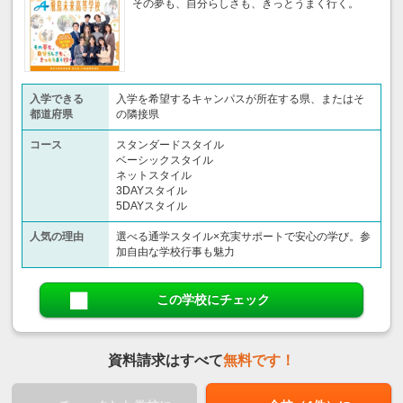
その夢も、自分らしさも、きっとうまく行く。
入学できる
入学を希望するキャンパスが所在する県、またはそ
都道府県
の隣接県
コース
スタンダードスタイル
ベーシックスタイル
ネットスタイル
3DAYスタイル
5DAYスタイル
人気の理由
選べる通学スタイル×充実サポートで安心の学び。参
加自由な学校行事も魅力
この学校にチェック
資料請求はすべて
無料です！