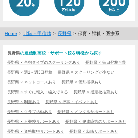
Home
北陸・甲信越
長野県
保育・福祉・医療系
長野県
の通信制高校・サポート校を特徴から探す
長野県 × 合宿タイプのスクーリングあり
長野県 × 毎日登校可能
長野県 × 週1～週3日登校
長野県 × スクーリングが少ない
長野県 × ネットコースあり
長野県 × 個別指導あり
長野県 × すぐに転入・編入できる
長野県 × 指定校推薦あり
長野県 × 制服あり
長野県 × 行事・イベントあり
長野県 × クラブ活動あり
長野県 × メンタルサポートあり
長野県 × 不登校サポートあり
長野県 × 発達障害のサポートあり
長野県 × 資格取得サポートあり
長野県 × 就職サポートあり