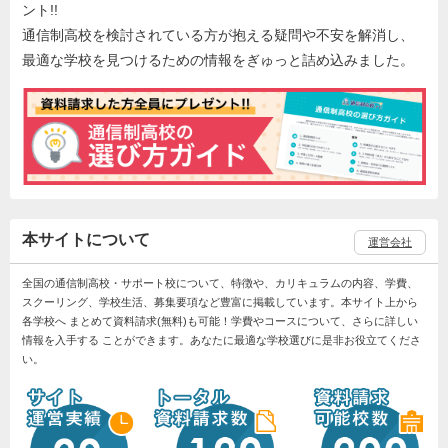
ント!!
通信制高校を検討されている方が抱える疑問や不安を解消し、
最適な学校を見つけるための情報をぎゅっと詰め込みました。
本サイトについて
運営会社
全国の通信制高校・サポート校について、特徴や、カリキュラムの内容、学費、
スクーリング、学校生活、募集要項など豊富に掲載しています。本サイト上から
各学校へ まとめて資料請求(無料)も可能！学費やコースについて、さらに詳しい
情報を入手する ことができます。あなたに最適な学校選びに是非お役立てくださ
い。