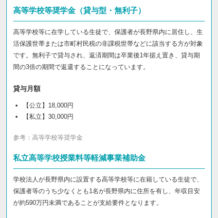
高等学校等奨学金（貸与型・無利子）
高等学校等に在学している生徒で、保護者が長野県内に居住し、生
活保護世帯または市町村民税の非課税世帯などに該当する方が対象
です。無利子で貸与され、返済期間は卒業後1年据え置き、貸与期
間の3倍の期間で返還することになっています。
貸与月額
【公立】18,000円
【私立】30,000円
参考：
高等学校等奨学金
私立高等学校授業料等軽減事業補助金
学校法人が長野県内に設置する高等学校等に在籍している生徒で、
保護者等のうち少なくとも1名が長野県内に住所を有し、年収目安
が約590万円未満であることが支給要件となります。