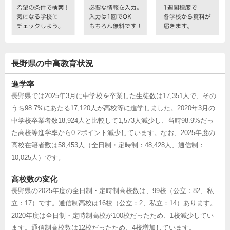
長野県の中高教育状況
進学率
長野県では2025年3月に中学校を卒業した生徒数は17,351人で、その
うち98.7%にあたる17,120人が高校等に進学しました。2020年3月の
中学校卒業者数18,924人と比較して1,573人減少し、当時98.9%だっ
た高校等進学率から0.2ポイント減少しています。なお、2025年度の
高校在籍者数は58,453人（全日制・定時制：48,428人、通信制：
10,025人）です。
高校数の変化
長野県の2025年度の全日制・定時制高校数は、99校（公立：82、私
立：17）です。通信制高校は16校（公立：2、私立：14）あります。
2020年度は全日制・定時制高校が100校だったため、1校減少してい
ます。通信制高校数は12校だったため、4校増加しています。