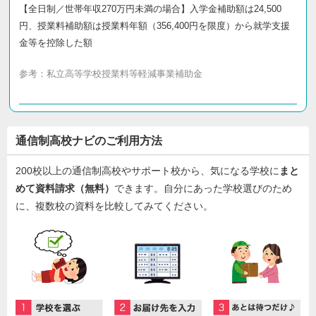
【全日制／世帯年収270万円未満の場合】入学金補助額は24,500
円、授業料補助額は授業料年額（356,400円を限度）から就学支援
金等を控除した額
参考：
私立高等学校授業料等軽減事業補助金
通信制高校ナビのご利用方法
200校以上の通信制高校やサポート校から、気になる学校に
まと
めて資料請求（無料）
できます。自分にあった学校選びのため
に、複数校の資料を比較してみてください。