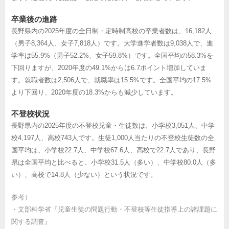
卒業後の進路
長野県内の2025年度の全日制・定時制高校の卒業者数は、16,182人
（男子8,364人、女子7,818人）です。大学進学者数は9,038人で、進
学率は55.9%（男子52.2%、女子59.8%）です。全国平均の58.3%を
下回りますが、2020年度の49.1%からは6.7ポイント増加していま
す。就職者数は2,506人で、就職率は15.5%です。全国平均の17.5%
より下回り、2020年度の18.3%からも減少しています。
不登校状況
長野県内の2025年度の不登校児童・生徒数は、小学校3,051人、中学
校4,197人、高校743人です。生徒1,000人当たりの不登校生徒数の全
国平均は、小学校22.7人、中学校67.6人、高校で22.7人であり、長野
県は全国平均と比べると、小学校31.5人（多い）、中学校80.0人（多
い）、高校で14.8人（少ない）という状況です。
参考）
・
文部科学省『児童生徒の問題行動・不登校等生徒指導上の諸課題に
関する調査』