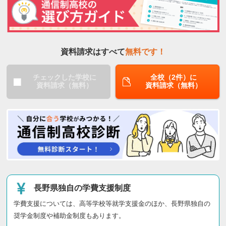
資料請求はすべて
無料です！
チェックした学校に
全校（2件）に
資料請求（無料）
資料請求（無料）
長野県独自の学費支援制度
学費支援については、高等学校等就学支援金のほか、長野県独自の
奨学金制度や補助金制度もあります。