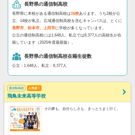
長野県の通信制高校
長野県に本校がある通信制高校は
16校
あります。うち2校が公
立、14校が私立。広域通信制高校を含むキャンパスは、とくに
長野市、松本市、上田市
に学校が多くなっています。
公立の通信制高校には1,648人、私立では8,377人の高校生が在
籍しています（2025年度最新版）。
長野県の通信制高校在籍生徒数
公立：1,648人、私立：8,377人
通信制高校
人気校！
飛鳥未来高等学校
その夢も、自分らしさも、きっとうまく行く。