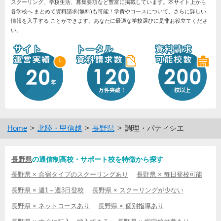
スクーリング、学校生活、募集要項など豊富に掲載しています。本サイト上から
各学校へ まとめて資料請求(無料)も可能！学費やコースについて、さらに詳しい
情報を入手する ことができます。あなたに最適な学校選びに是非お役立てくださ
い。
Home
北陸・甲信越
長野県
調理・パティシエ
長野県
の通信制高校・サポート校を特徴から探す
長野県 × 合宿タイプのスクーリングあり
長野県 × 毎日登校可能
長野県 × 週1～週3日登校
長野県 × スクーリングが少ない
長野県 × ネットコースあり
長野県 × 個別指導あり