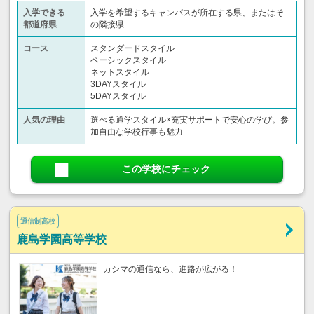
入学できる
入学を希望するキャンパスが所在する県、またはそ
都道府県
の隣接県
コース
スタンダードスタイル
ベーシックスタイル
ネットスタイル
3DAYスタイル
5DAYスタイル
人気の理由
選べる通学スタイル×充実サポートで安心の学び。参
加自由な学校行事も魅力
この学校にチェック
通信制高校
鹿島学園高等学校
カシマの通信なら、進路が広がる！