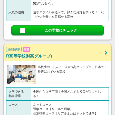
5DAYスタイル
人気の理由
通学スタイルを選べて、好きな分野も学べる！「な
りたい自分」を目指せる高校
この学校にチェック
通信制高校
新着
R高等学校(N高グループ)
高校生の100人に一人がN高グループ生、日本で一
番選ばれている高校
入学できる
全国から入学可能！全国どこでも授業が受けられ
都道府県
る！
コース
ネットコース
通学コース【リアルで通学】
個別指導コース【リアルまたはネットで通学】