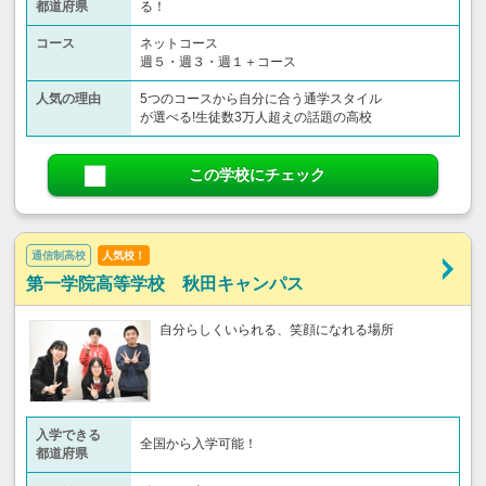
都道府県
る！
コース
ネットコース
週５・週３・週１＋コース
人気の理由
5つのコースから自分に合う通学スタイル
が選べる!生徒数3万人超えの話題の高校
この学校にチェック
通信制高校
人気校！
第一学院高等学校 秋田キャンパス
自分らしくいられる、笑顔になれる場所
入学できる
全国から入学可能！
都道府県