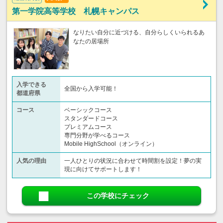
第一学院高等学校 札幌キャンパス
なりたい自分に近づける、自分らしくいられるあ
なたの居場所
入学できる
全国から入学可能！
都道府県
コース
ベーシックコース
スタンダードコース
プレミアムコース
専門分野が学べるコース
Mobile HighSchool（オンライン）
人気の理由
一人ひとりの状況に合わせて時間割を設定！夢の実
現に向けてサポートします！
この学校にチェック