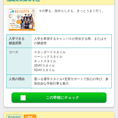
その夢も、自分らしさも、きっとうまく行く。
入学できる
入学を希望するキャンパスが所在する県、またはそ
都道府県
の隣接県
コース
スタンダードスタイル
ベーシックスタイル
ネットスタイル
3DAYスタイル
5DAYスタイル
人気の理由
選べる通学スタイル×充実サポートで安心の学び。参
加自由な学校行事も魅力
この学校にチェック
通信制高校
人気校！