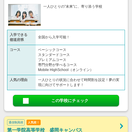
一人ひとりの”未来”に、寄り添う学校
入学できる
全国から入学可能！
都道府県
コース
ベーシックコース
スタンダードコース
プレミアムコース
専門分野が学べるコース
Mobile HighSchool（オンライン）
人気の理由
一人ひとりの状況に合わせて時間割を設定！夢の実
現に向けてサポートします！
この学校にチェック
通信制高校
人気校！
第一学院高等学校 盛岡キャンパス