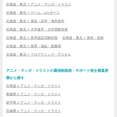
北海道・東北 × アニメ・マンガ・イラスト
北海道・東北 × ゲーム・eスポーツ
北海道・東北 × 英語・語学・海外留学
北海道・東北 × 大学進学・大学受験対策
北海道・東北 × 高卒認定試験対策
北海道・東北 × 美術・芸術
北海道・東北 × 保育・福祉・医療系
北海道・東北 × プログラミング・ITスキル
アニメ・マンガ・イラストの通信制高校・サポート校を都道府
県から探す
北海道 x アニメ・マンガ・イラスト
青森県 x アニメ・マンガ・イラスト
岩手県 x アニメ・マンガ・イラスト
宮城県 x アニメ・マンガ・イラスト