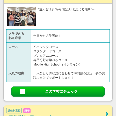
”通える場所”から”居たいと思える場所”へ
入学できる
全国から入学可能！
都道府県
コース
ベーシックコース
スタンダードコース
プレミアムコース
専門分野が学べるコース
Mobile HighSchool（オンライン）
人気の理由
一人ひとりの状況に合わせて時間割を設定！夢の実
現に向けてサポートします！
この学校にチェック
通信制高校
新着