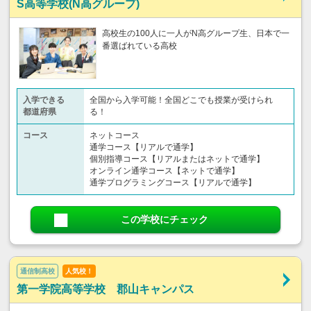
S高等学校(N高グループ)
高校生の100人に一人がN高グループ生、日本で一
番選ばれている高校
入学できる
全国から入学可能！全国どこでも授業が受けられ
都道府県
る！
コース
ネットコース
通学コース【リアルで通学】
個別指導コース【リアルまたはネットで通学】
オンライン通学コース【ネットで通学】
通学プログラミングコース【リアルで通学】
この学校にチェック
通信制高校
人気校！
第一学院高等学校 郡山キャンパス