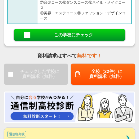
⑦音楽コース⑧ダンスコース⑨ネイル・メイクコー
ス
⑩美容・エステコース⑪ファッション・デザインコ
ース
この学校にチェック
資料請求はすべて
無料です！
チェックした学校に
全校（22件）に
資料請求（無料）
資料請求（無料）
通信制高校