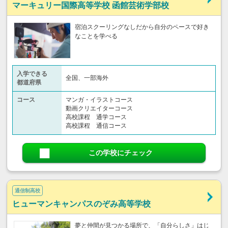
マーキュリー国際高等学校 函館芸術学部校
宿泊スクーリングなしだから自分のペースで好き
なことを学べる
入学できる
全国、一部海外
都道府県
コース
マンガ・イラストコース
動画クリエイターコース
高校課程 通学コース
高校課程 通信コース
この学校にチェック
通信制高校
ヒューマンキャンパスのぞみ高等学校
夢と仲間が見つかる場所で、「自分らしさ」はじ