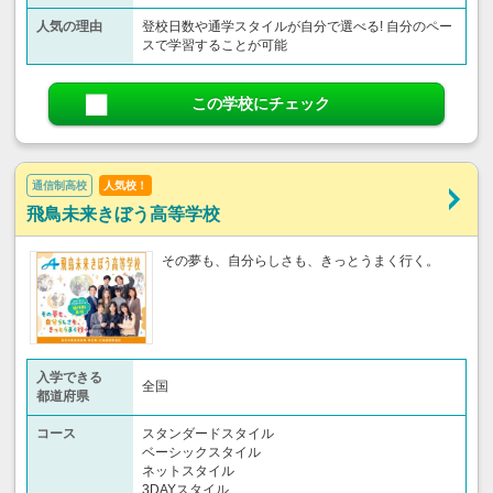
人気の理由
登校日数や通学スタイルが自分で選べる! 自分のペー
スで学習することが可能
この学校にチェック
通信制高校
人気校！
飛鳥未来きぼう高等学校
その夢も、自分らしさも、きっとうまく行く。
入学できる
全国
都道府県
コース
スタンダードスタイル
ベーシックスタイル
ネットスタイル
3DAYスタイル