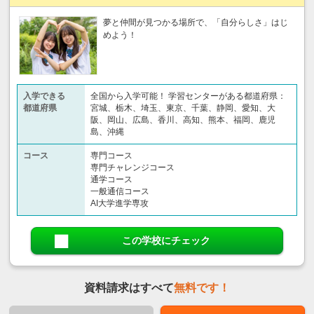
夢と仲間が見つかる場所で、「自分らしさ」はじ
めよう！
入学できる
全国から入学可能！ 学習センターがある都道府県：
都道府県
宮城、栃木、埼玉、東京、千葉、静岡、愛知、大
阪、岡山、広島、香川、高知、熊本、福岡、鹿児
島、沖縄
コース
専門コース
専門チャレンジコース
通学コース
一般通信コース
AI大学進学専攻
この学校にチェック
資料請求はすべて
無料です！