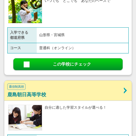
いつでも どこでも あなたのペースで
入学できる
山形県・宮城県
都道府県
コース
普通科（オンライン）
この学校にチェック
通信制高校
鹿島朝日高等学校
自分に適した学習スタイルが選べる！