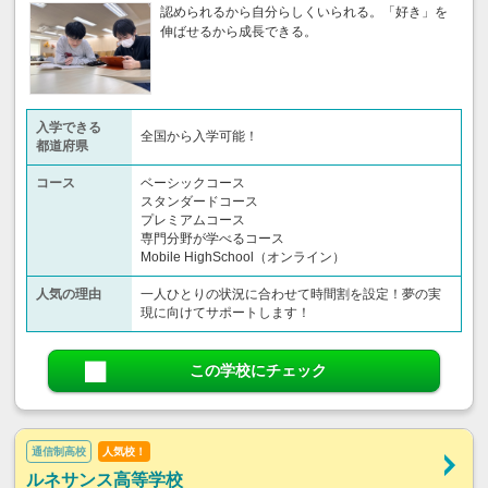
認められるから自分らしくいられる。「好き」を
伸ばせるから成長できる。
入学できる
全国から入学可能！
都道府県
コース
ベーシックコース
スタンダードコース
プレミアムコース
専門分野が学べるコース
Mobile HighSchool（オンライン）
人気の理由
一人ひとりの状況に合わせて時間割を設定！夢の実
現に向けてサポートします！
この学校にチェック
通信制高校
人気校！
ルネサンス高等学校