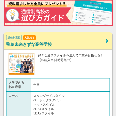
通信制高校
人気校！
飛鳥未来きずな高等学校
好きな通学スタイルを選んで卒業を目指せる！
【転編入生/随時募集中】
入学できる
全国
都道府県
コース
スタンダードスタイル
ベーシックスタイル
ネットスタイル
3DAYスタイル
5DAYスタイル