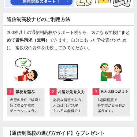
通信制高校ナビのご利用方法
200校以上の通信制高校やサポート校から、気になる学校に
まと
めて資料請求（無料）
できます。自分にあった学校選びのため
に、複数校の資料を比較してみてください。
【通信制高校の選び方ガイド】をプレゼント