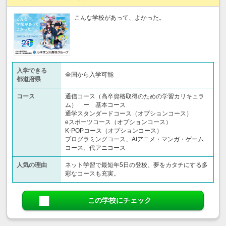
こんな学校があって、よかった。
入学できる
全国から入学可能
都道府県
コース
通信コース（高卒資格取得のための学習カリキュラ
ム） ー 基本コース
通学スタンダードコース（オプションコース）
eスポーツコース（オプションコース）
K-POPコース（オプションコース）
プログラミングコース、AIアニメ・マンガ・ゲーム
コース、代アニコース
人気の理由
ネット学習で最短年5日の登校、夢をカタチにする多
彩なコースも充実。
この学校にチェック