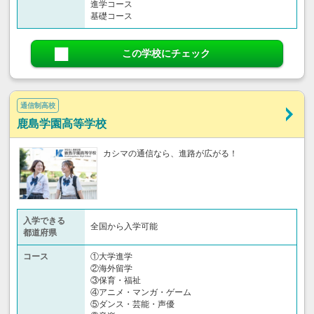
進学コース
基礎コース
この学校にチェック
通信制高校
鹿島学園高等学校
カシマの通信なら、進路が広がる！
入学できる
全国から入学可能
都道府県
コース
①大学進学
②海外留学
③保育・福祉
④アニメ・マンガ・ゲーム
⑤ダンス・芸能・声優