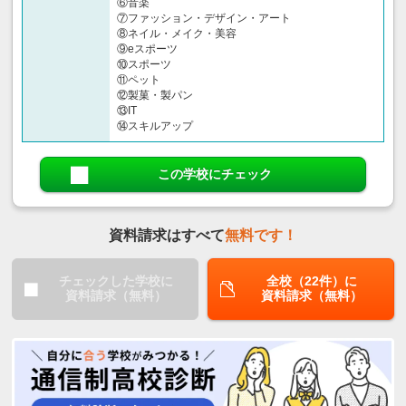
⑥音楽
⑦ファッション・デザイン・アート
⑧ネイル・メイク・美容
⑨eスポーツ
⑩スポーツ
⑪ペット
⑫製菓・製パン
⑬IT
⑭スキルアップ
この学校にチェック
資料請求はすべて
無料です！
チェックした学校に
全校（22件）に
資料請求（無料）
資料請求（無料）