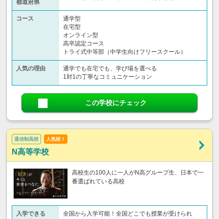
都道府県
コース
通学型
在宅型
オンライン型
高卒認定コース
トライ式中等部（中学生向けフリースクール）​
人気の理由
通学でも在宅でも、学び場を選べる
1対1の丁寧なコミュニケーション
この学校にチェック
通信制高校
人気校！
N高等学校
高校生の100人に一人がN高グループ生、日本で一
番選ばれている高校
入学できる
全国から入学可能！全国どこでも授業が受けられ