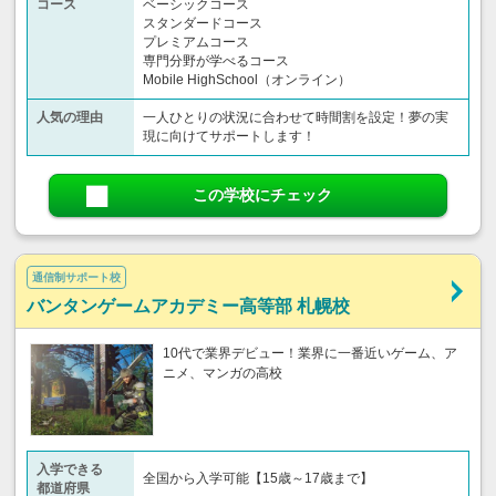
コース
ベーシックコース
スタンダードコース
プレミアムコース
専門分野が学べるコース
Mobile HighSchool（オンライン）
人気の理由
一人ひとりの状況に合わせて時間割を設定！夢の実
現に向けてサポートします！
この学校にチェック
通信制サポート校
バンタンゲームアカデミー高等部 札幌校
10代で業界デビュー！業界に一番近いゲーム、ア
ニメ、マンガの高校
入学できる
全国から入学可能【15歳～17歳まで】
都道府県