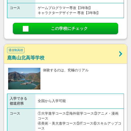
コース
ゲームプログラマー専攻【3年制】
キャラクターデザイナー 専攻【3年制】
この学校にチェック
通信制高校
鹿島山北高等学校
体験するのは、究極のリアル
入学できる
全国から入学可能
都道府県
コース
①大学進学コース②海外留学コース③アニメ・漫画
コース
④美術・美大進学コース⑤ITコース⑥スキルアップコ
ース