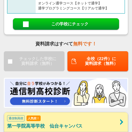
オンライン通学コース【ネットで通学】
通学プログラミングコース【リアルで通学】
この学校にチェック
資料請求はすべて
無料です！
チェックした学校に
全校（22件）に
資料請求（無料）
資料請求（無料）
通信制高校
人気校！
第一学院高等学校 仙台キャンパス