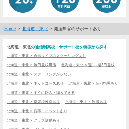
Home
北海道・東北
発達障害のサポートあり
北海道・東北
の通信制高校・サポート校を特徴から探す
北海道・東北 × 合宿タイプのスクーリングあり
北海道・東北 × 毎日登校可能
北海道・東北 × 週1～週3日登校
北海道・東北 × スクーリングが少ない
北海道・東北 × ネットコースあり
北海道・東北 × 個別指導あり
北海道・東北 × すぐに転入・編入できる
北海道・東北 × 指定校推薦あり
北海道・東北 × 制服あり
北海道・東北 × 行事・イベントあり
北海道・東北 × クラブ活動あり