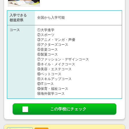
入学できる
全国から入学可能
都道府県
コース
①大学進学
②スポーツ
③アニメ・マンガ・声優
④アクターズコース
⑤音楽コース
⑥製菓コース
⑦ファッション・デザインコース
⑧ネイル・メイクコース
⑨美容・エステコース
⑩ペットコース
⑪スキルアップコース
⑫ITコース
⑬保育・福祉コース
⑭海外留学コース
この学校にチェック