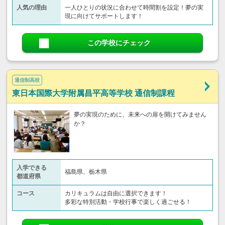
人気の理由
一人ひとりの状況に合わせて時間割を設定！夢の実
現に向けてサポートします！
この学校にチェック
通信制高校
東日本国際大学附属昌平高等学校 通信制課程
夢の実現のために、未来への扉を開けてみません
か？
入学できる
福島県、栃木県
都道府県
コース
カリキュラムは自由に選択できます！
多彩な特別活動・学校行事で楽しく過ごせる！