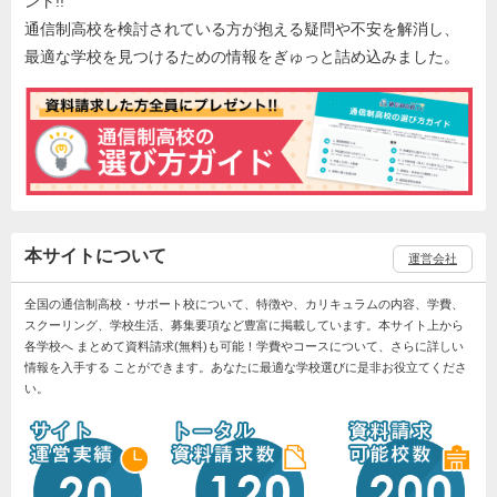
ント!!
通信制高校を検討されている方が抱える疑問や不安を解消し、
最適な学校を見つけるための情報をぎゅっと詰め込みました。
本サイトについて
運営会社
全国の通信制高校・サポート校について、特徴や、カリキュラムの内容、学費、
スクーリング、学校生活、募集要項など豊富に掲載しています。本サイト上から
各学校へ まとめて資料請求(無料)も可能！学費やコースについて、さらに詳しい
情報を入手する ことができます。あなたに最適な学校選びに是非お役立てくださ
い。