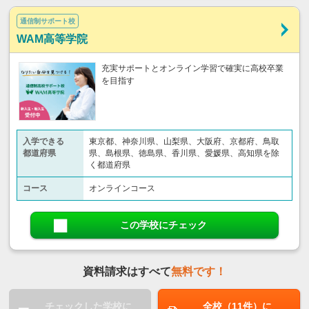
通信制サポート校
WAM高等学院
充実サポートとオンライン学習で確実に高校卒業
を目指す
入学できる
東京都、神奈川県、山梨県、大阪府、京都府、鳥取
都道府県
県、島根県、徳島県、香川県、愛媛県、高知県を除
く都道府県
コース
オンラインコース
この学校にチェック
資料請求はすべて
無料です！
チェックした学校に
全校（11件）に