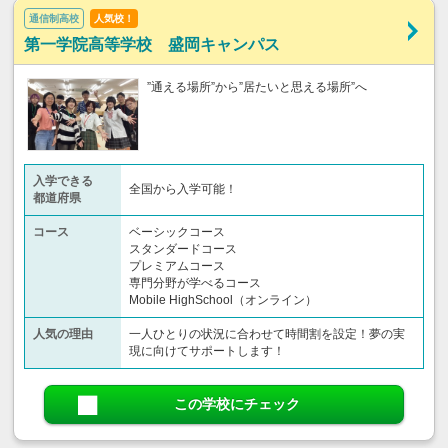
通信制高校
人気校！
第一学院高等学校 盛岡キャンパス
”通える場所”から”居たいと思える場所”へ
入学できる
全国から入学可能！
都道府県
コース
ベーシックコース
スタンダードコース
プレミアムコース
専門分野が学べるコース
Mobile HighSchool（オンライン）
人気の理由
一人ひとりの状況に合わせて時間割を設定！夢の実
現に向けてサポートします！
この学校にチェック