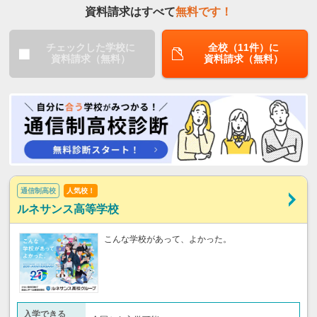
資料請求はすべて
無料です！
チェックした学校に
全校（11件）に
資料請求（無料）
資料請求（無料）
通信制高校
人気校！
ルネサンス高等学校
こんな学校があって、よかった。
入学できる