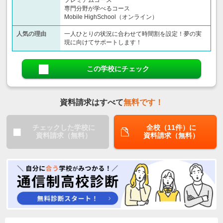
専門分野が学べるコース
Mobile HighSchool（オンライン）
人気の理由
一人ひとりの状況に合わせて時間割を設定！夢の実
現に向けてサポートします！
この学校にチェック
資料請求はすべて
無料です！
チェックした学校に
全校（11件）に
資料請求（無料）
資料請求（無料）