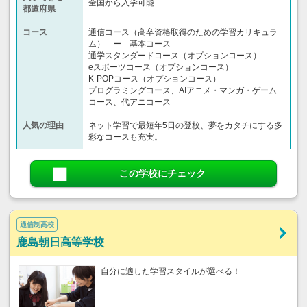
全国から入学可能
都道府県
コース
通信コース（高卒資格取得のための学習カリキュラ
ム） ー 基本コース
通学スタンダードコース（オプションコース）
eスポーツコース（オプションコース）
K-POPコース（オプションコース）
プログラミングコース、AIアニメ・マンガ・ゲーム
コース、代アニコース
人気の理由
ネット学習で最短年5日の登校、夢をカタチにする多
彩なコースも充実。
この学校にチェック
通信制高校
鹿島朝日高等学校
自分に適した学習スタイルが選べる！