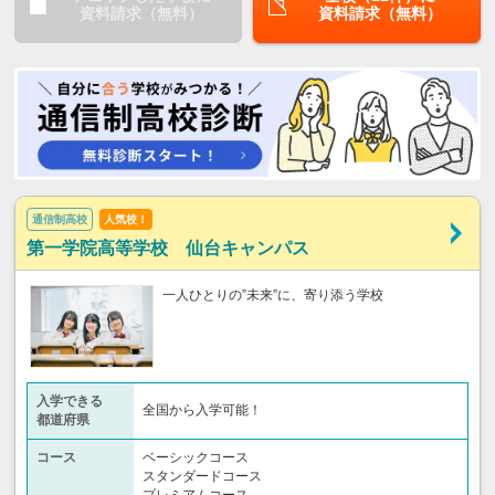
資料請求（無料）
資料請求（無料）
通信制高校
人気校！
第一学院高等学校 仙台キャンパス
一人ひとりの”未来”に、寄り添う学校
入学できる
全国から入学可能！
都道府県
コース
ベーシックコース
スタンダードコース
プレミアムコース