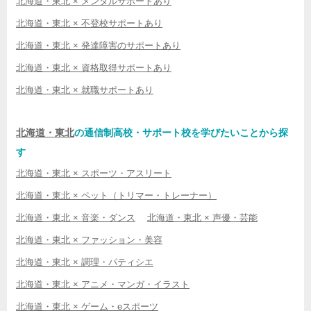
北海道・東北 × メンタルサポートあり
北海道・東北 × 不登校サポートあり
北海道・東北 × 発達障害のサポートあり
北海道・東北 × 資格取得サポートあり
北海道・東北 × 就職サポートあり
北海道・東北
の通信制高校・サポート校を学びたいことから探
す
北海道・東北 × スポーツ・アスリート
北海道・東北 × ペット（トリマー・トレーナー）
北海道・東北 × 音楽・ダンス
北海道・東北 × 声優・芸能
北海道・東北 × ファッション・美容
北海道・東北 × 調理・パティシエ
北海道・東北 × アニメ・マンガ・イラスト
北海道・東北 × ゲーム・eスポーツ