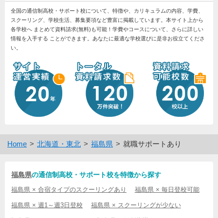
全国の通信制高校・サポート校について、特徴や、カリキュラムの内容、学費、
スクーリング、学校生活、募集要項など豊富に掲載しています。本サイト上から
各学校へ まとめて資料請求(無料)も可能！学費やコースについて、さらに詳しい
情報を入手する ことができます。あなたに最適な学校選びに是非お役立てくださ
い。
Home
北海道・東北
福島県
就職サポートあり
福島県
の通信制高校・サポート校を特徴から探す
福島県 × 合宿タイプのスクーリングあり
福島県 × 毎日登校可能
福島県 × 週1～週3日登校
福島県 × スクーリングが少ない