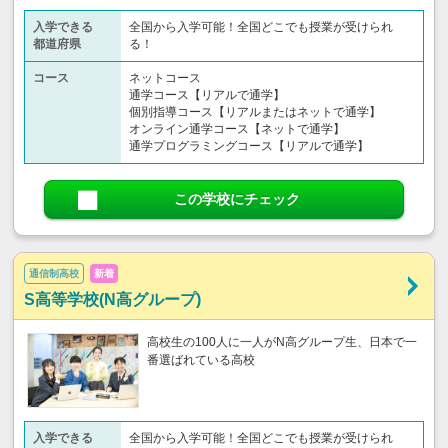
入学できる
全国から入学可能！全国どこでも授業が受けられ
都道府県
る！
コース
ネットコース
通学コース【リアルで通学】
個別指導コース【リアルまたはネットで通学】
オンライン通学コース【ネットで通学】
通学プログラミングコース【リアルで通学】
この学校にチェック
通信制高校
新着
S高等学校(N高グループ)
高校生の100人に一人がN高グループ生、日本で一
番選ばれている高校
入学できる
全国から入学可能！全国どこでも授業が受けられ