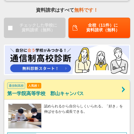
資料請求はすべて
無料です！
チェックした学校に
全校（11件）に
資料請求（無料）
資料請求（無料）
通信制高校
人気校！
第一学院高等学校 郡山キャンパス
認められるから自分らしくいられる。「好き」を
伸ばせるから成長できる。