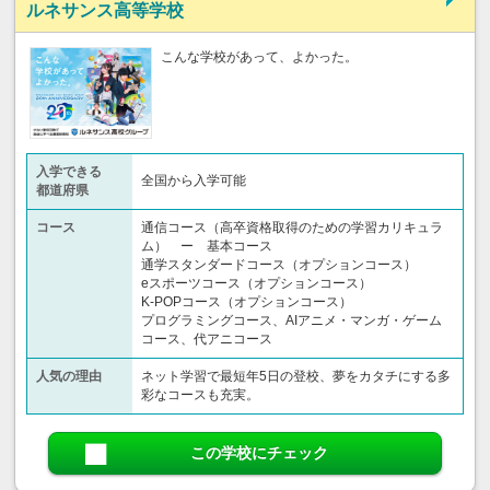
ルネサンス高等学校
こんな学校があって、よかった。
入学できる
全国から入学可能
都道府県
コース
通信コース（高卒資格取得のための学習カリキュラ
ム） ー 基本コース
通学スタンダードコース（オプションコース）
eスポーツコース（オプションコース）
K-POPコース（オプションコース）
プログラミングコース、AIアニメ・マンガ・ゲーム
コース、代アニコース
人気の理由
ネット学習で最短年5日の登校、夢をカタチにする多
彩なコースも充実。
この学校にチェック