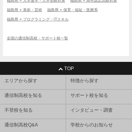
福島県 × 大学進学・大学受験対策
福島県 × 高卒認定試験対策
福島県 × 美術・芸術
福島県 × 保育・福祉・医療系
福島県 × プログラミング・ITスキル
全国の通信制高校・サポート校一覧
TOP
エリアから探す
特徴から探す
通信制高校を知る
サポート校を知る
不登校を知る
インタビュー・調査
通信制高校Q&A
学校からのお知らせ