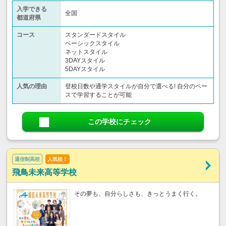
入学できる
全国
都道府県
コース
スタンダードスタイル
ベーシックスタイル
ネットスタイル
3DAYスタイル
5DAYスタイル
人気の理由
登校日数や通学スタイルが自分で選べる! 自分のペー
スで学習することが可能
この学校にチェック
通信制高校
人気校！
飛鳥未来高等学校
その夢も、自分らしさも、きっとうまく行く。