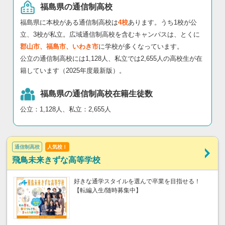
福島県の通信制高校
福島県に本校がある通信制高校は
4校
あります。うち1校が公
立、3校が私立。広域通信制高校を含むキャンパスは、とくに
郡山市、福島市、いわき市
に学校が多くなっています。
公立の通信制高校には1,128人、私立では2,655人の高校生が在
籍しています（2025年度最新版）。
福島県の通信制高校在籍生徒数
公立：1,128人、私立：2,655人
通信制高校
人気校！
飛鳥未来きずな高等学校
好きな通学スタイルを選んで卒業を目指せる！
【転編入生/随時募集中】