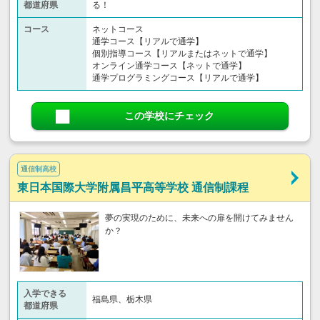
都道府県
る！
コース
ネットコース
通学コース【リアルで通学】
個別指導コース【リアルまたはネットで通学】
オンライン通学コース【ネットで通学】
通学プログラミングコース【リアルで通学】
この学校にチェック
通信制高校
東日本国際大学附属昌平高等学校 通信制課程
夢の実現のために、未来への扉を開けてみません
か？
入学できる
福島県、栃木県
都道府県