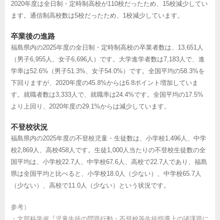
2020年度は全日制・定時制高校が110校だったため、15校減少してい
ます。通信制高校数は5校だったため、1校減少しています。
卒業後の進路
福島県内の2025年度の全日制・定時制高校の卒業者数は、13,651人
（男子6,955人、女子6,696人）です。大学進学者数は7,183人で、進
学率は52.6%（男子51.3%、女子54.0%）です。全国平均の58.3%を
下回りますが、2020年度の45.8%からは6.8ポイント増加していま
す。就職者数は3,333人で、就職率は24.4%です。全国平均の17.5%
より上回り、2020年度の29.1%からは減少しています。
不登校状況
福島県内の2025年度の不登校児童・生徒数は、小学校1,496人、中学
校2,869人、高校458人です。生徒1,000人当たりの不登校生徒数の全
国平均は、小学校22.7人、中学校67.6人、高校で22.7人であり、福島
県は全国平均と比べると、小学校18.0人（少ない）、中学校65.7人
（少ない）、高校で11.0人（少ない）という状況です。
参考）
・
文部科学省『児童生徒の問題行動・不登校等生徒指導上の諸課題に