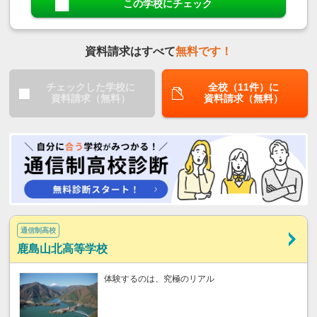
この学校にチェック
資料請求はすべて
無料です！
チェックした学校に
全校（11件）に
資料請求（無料）
資料請求（無料）
通信制高校
鹿島山北高等学校
体験するのは、究極のリアル