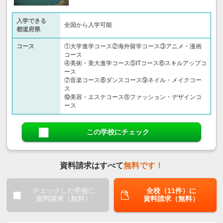
入学できる
全国から入学可能
都道府県
コース
①大学進学コース②海外留学コース③アニメ・漫画
コース
④美術・美大進学コース⑤ITコース⑥スキルアップコ
ース
⑦音楽コース⑧ダンスコース⑨ネイル・メイクコー
ス
⑩美容・エステコース⑪ファッション・デザインコ
ース
この学校にチェック
資料請求はすべて
無料です！
チェックした学校に
全校（11件）に
資料請求（無料）
資料請求（無料）