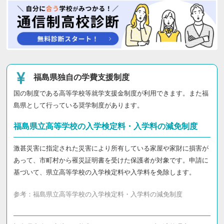
福島県独自の学費支援制度
国の制度である高等学校等就学支援金制度が利用できます。また福
島県として行っている奨学制度があります。
福島県立高等学校の入学検定料・入学料の減免制度
激甚災害に指定された災害により所有している家屋や家財に損害が
あって、市町村から罹災証明書を受けた保護者が対象です。申請に
基づいて、県立高等学校の入学検定料や入学料を免除します。
参考：
福島県立高等学校の入学検定料・入学料の減免制度