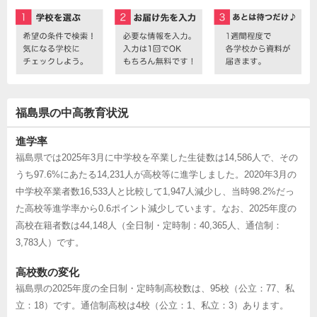
福島県の中高教育状況
進学率
福島県では2025年3月に中学校を卒業した生徒数は14,586人で、その
うち97.6%にあたる14,231人が高校等に進学しました。2020年3月の
中学校卒業者数16,533人と比較して1,947人減少し、当時98.2%だっ
た高校等進学率から0.6ポイント減少しています。なお、2025年度の
高校在籍者数は44,148人（全日制・定時制：40,365人、通信制：
3,783人）です。
高校数の変化
福島県の2025年度の全日制・定時制高校数は、95校（公立：77、私
立：18）です。通信制高校は4校（公立：1、私立：3）あります。