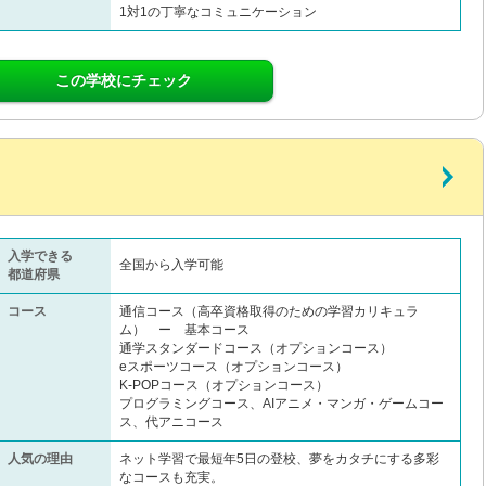
1対1の丁寧なコミュニケーション
この学校にチェック
入学できる
全国から入学可能
都道府県
コース
通信コース（高卒資格取得のための学習カリキュラ
ム） ー 基本コース
通学スタンダードコース（オプションコース）
eスポーツコース（オプションコース）
K-POPコース（オプションコース）
プログラミングコース、AIアニメ・マンガ・ゲームコー
ス、代アニコース
人気の理由
ネット学習で最短年5日の登校、夢をカタチにする多彩
なコースも充実。