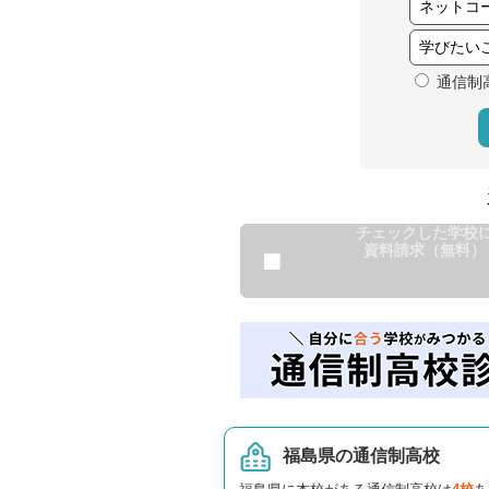
通信制
チェックした学校
資料請求（無料）
福島県の通信制高校