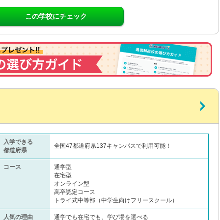
この学校にチェック
入学できる
全国47都道府県137キャンパスで利用可能！
都道府県
コース
通学型
在宅型
オンライン型
高卒認定コース
トライ式中等部（中学生向けフリースクール）​
人気の理由
通学でも在宅でも、学び場を選べる