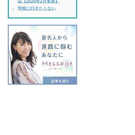
説【2026年2月更新】
学校に行きたくない