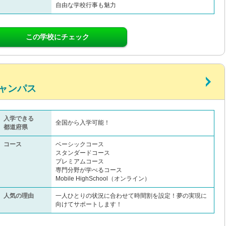
自由な学校行事も魅力
この学校にチェック
ャンパス
入学できる
全国から入学可能！
都道府県
コース
ベーシックコース
スタンダードコース
プレミアムコース
専門分野が学べるコース
Mobile HighSchool（オンライン）
人気の理由
一人ひとりの状況に合わせて時間割を設定！夢の実現に
向けてサポートします！