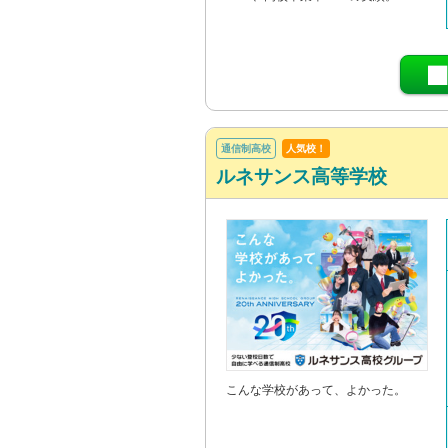
通信制高校
人気校！
ルネサンス高等学校
こんな学校があって、よかった。