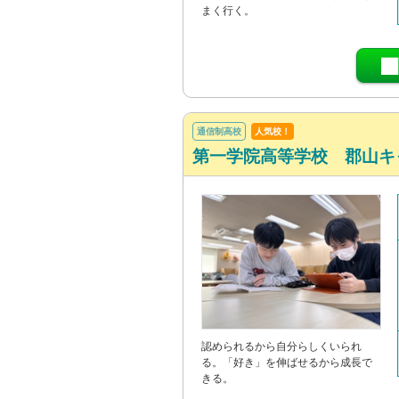
まく行く。
通信制高校
人気校！
第一学院高等学校 郡山キ
認められるから自分らしくいられ
る。「好き」を伸ばせるから成長で
きる。