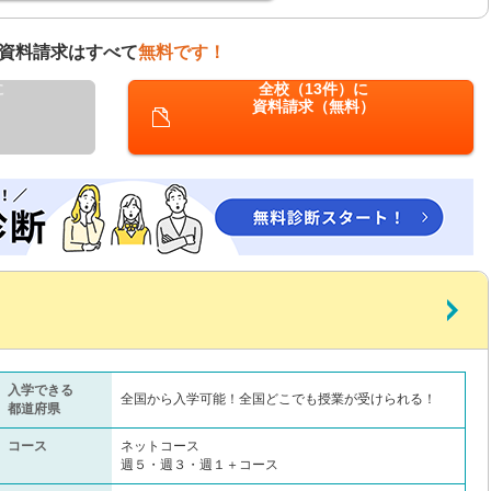
資料請求はすべて
無料です！
に
全校（13件）に
資料請求（無料）
入学できる
全国から入学可能！全国どこでも授業が受けられる！
都道府県
コース
ネットコース
週５・週３・週１＋コース