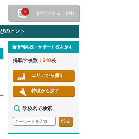
0
資料請求する（無料）
選びのヒント
通信制高校・サポート校を探す
特徴から探す
掲載学校数：
640
校
エリアから探す
特徴から探す
学校名で検索