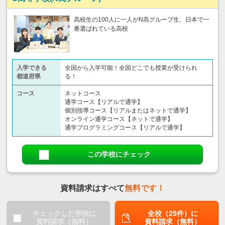
高校生の100人に一人がN高グループ生、日本で一
番選ばれている高校
入学できる
全国から入学可能！全国どこでも授業が受けられ
都道府県
る！
コース
ネットコース
通学コース【リアルで通学】
個別指導コース【リアルまたはネットで通学】
オンライン通学コース【ネットで通学】
通学プログラミングコース【リアルで通学】
この学校にチェック
資料請求はすべて
無料です！
チェックした学校に
全校（25件）に
資料請求（無料）
資料請求（無料）