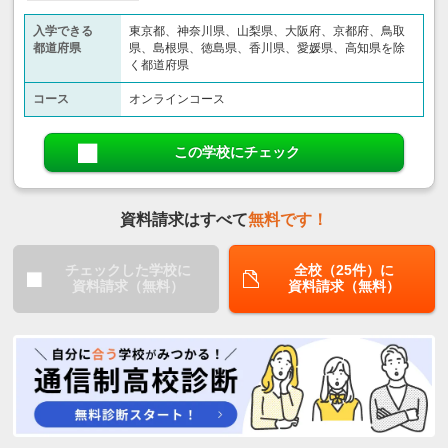
入学できる
東京都、神奈川県、山梨県、大阪府、京都府、鳥取
都道府県
県、島根県、徳島県、香川県、愛媛県、高知県を除
く都道府県
コース
オンラインコース
この学校にチェック
資料請求はすべて
無料です！
チェックした学校に
全校（25件）に
資料請求（無料）
資料請求（無料）