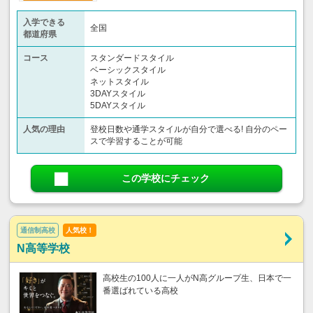
入学できる
全国
都道府県
コース
スタンダードスタイル
ベーシックスタイル
ネットスタイル
3DAYスタイル
5DAYスタイル
人気の理由
登校日数や通学スタイルが自分で選べる! 自分のペー
スで学習することが可能
この学校にチェック
通信制高校
人気校！
N高等学校
高校生の100人に一人がN高グループ生、日本で一
番選ばれている高校