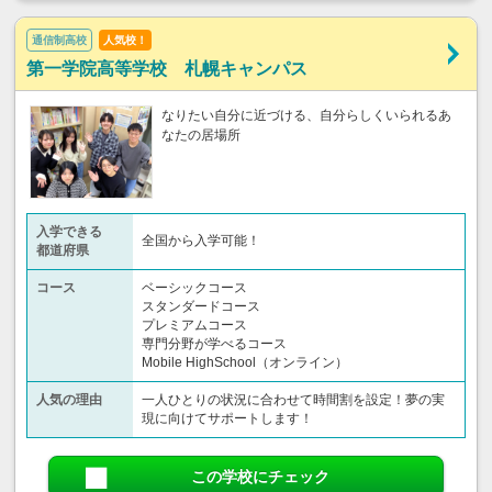
通信制高校
人気校！
第一学院高等学校 札幌キャンパス
なりたい自分に近づける、自分らしくいられるあ
なたの居場所
入学できる
全国から入学可能！
都道府県
コース
ベーシックコース
スタンダードコース
プレミアムコース
専門分野が学べるコース
Mobile HighSchool（オンライン）
人気の理由
一人ひとりの状況に合わせて時間割を設定！夢の実
現に向けてサポートします！
この学校にチェック