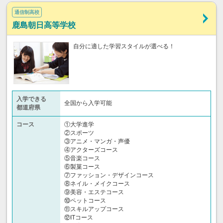
通信制高校
鹿島朝日高等学校
自分に適した学習スタイルが選べる！
入学できる
全国から入学可能
都道府県
コース
①大学進学
②スポーツ
③アニメ・マンガ・声優
④アクターズコース
⑤音楽コース
⑥製菓コース
⑦ファッション・デザインコース
⑧ネイル・メイクコース
⑨美容・エステコース
⑩ペットコース
⑪スキルアップコース
⑫ITコース