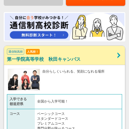
通信制高校
人気校！
第一学院高等学校 秋田キャンパス
自分らしくいられる、笑顔になれる場所
入学できる
全国から入学可能！
都道府県
コース
ベーシックコース
スタンダードコース
プレミアムコース
専門分野が学べるコース