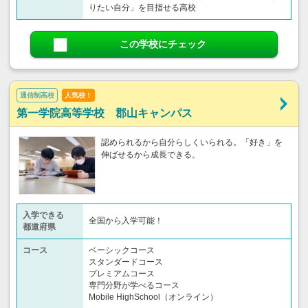
りたい自分」を目指せる高校
この学校にチェック
通信制高校
人気校！
第一学院高等学校 郡山キャンパス
認められるから自分らしくいられる。「好き」を
伸ばせるから成長できる。
入学できる
全国から入学可能！
都道府県
コース
ベーシックコース
スタンダードコース
プレミアムコース
専門分野が学べるコース
Mobile HighSchool（オンライン）