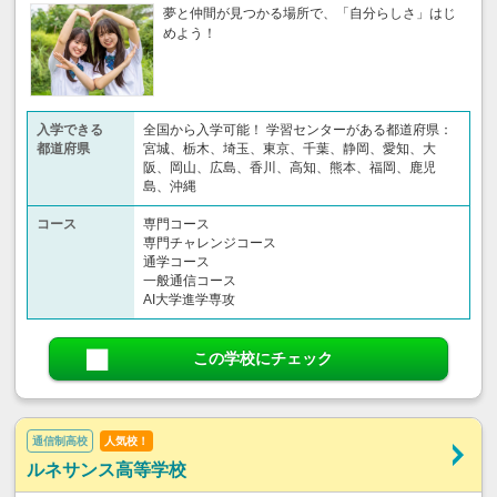
夢と仲間が見つかる場所で、「自分らしさ」はじ
めよう！
入学できる
全国から入学可能！ 学習センターがある都道府県：
都道府県
宮城、栃木、埼玉、東京、千葉、静岡、愛知、大
阪、岡山、広島、香川、高知、熊本、福岡、鹿児
島、沖縄
コース
専門コース
専門チャレンジコース
通学コース
一般通信コース
AI大学進学専攻
この学校にチェック
通信制高校
人気校！
ルネサンス高等学校