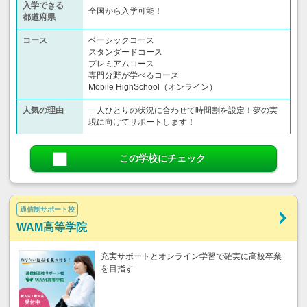
入学できる
全国から入学可能！
都道府県
コース
ベーシックコース
スタンダードコース
プレミアムコース
専門分野が学べるコース
Mobile HighSchool（オンライン）
人気の理由
一人ひとりの状況に合わせて時間割を設定！夢の実
現に向けてサポートします！
この学校にチェック
通信制サポート校
WAM高等学院
充実サポートとオンライン学習で確実に高校卒業
を目指す