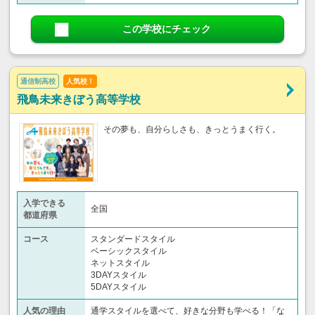
この学校にチェック
通信制高校
人気校！
飛鳥未来きぼう高等学校
その夢も、自分らしさも、きっとうまく行く。
入学できる
全国
都道府県
コース
スタンダードスタイル
ベーシックスタイル
ネットスタイル
3DAYスタイル
5DAYスタイル
人気の理由
通学スタイルを選べて、好きな分野も学べる！「な