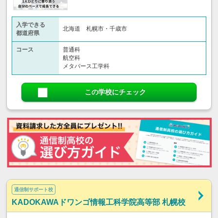
入学できる
北海道 札幌市・千歳市
都道府県
コース
普通科
航空科
メタバース工学科
この学校にチェック
通信制サポート校
KADOKAWAドワンゴ情報工科学院高等部 札幌校