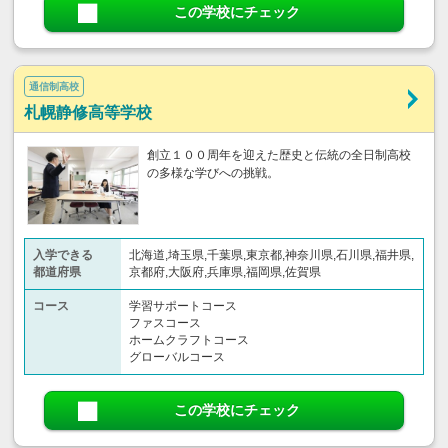
この学校にチェック
通信制高校
札幌静修高等学校
創立１００周年を迎えた歴史と伝統の全日制高校
の多様な学びへの挑戦。
入学できる
北海道,埼玉県,千葉県,東京都,神奈川県,石川県,福井県,
都道府県
京都府,大阪府,兵庫県,福岡県,佐賀県
コース
学習サポートコース
ファスコース
ホームクラフトコース
グローバルコース
この学校にチェック