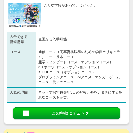
こんな学校があって、よかった。
入学できる
全国から入学可能
都道府県
コース
通信コース（高卒資格取得のための学習カリキュラ
ム） ー 基本コース
通学スタンダードコース（オプションコース）
eスポーツコース（オプションコース）
K-POPコース（オプションコース）
プログラミングコース、AIアニメ・マンガ・ゲーム
コース、代アニコース
人気の理由
ネット学習で最短年5日の登校、夢をカタチにする多
彩なコースも充実。
この学校にチェック