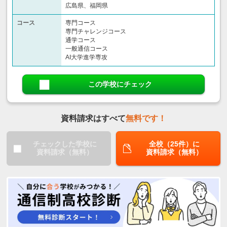
広島県、福岡県
コース
専門コース
専門チャレンジコース
通学コース
一般通信コース
AI大学進学専攻
この学校にチェック
資料請求はすべて
無料です！
チェックした学校に
全校（25件）に
資料請求（無料）
資料請求（無料）