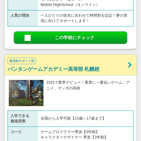
Mobile HighSchool（オンライン）
人気の理由
一人ひとりの状況に合わせて時間割を設定！夢の実
現に向けてサポートします！
この学校にチェック
通信制サポート校
バンタンゲームアカデミー高等部 札幌校
10代で業界デビュー！業界に一番近いゲーム、ア
ニメ、マンガの高校
入学できる
全国から入学可能【15歳～17歳まで】
都道府県
コース
ゲームプログラマー専攻【3年制】
キャラクターデザイナー 専攻【3年制】