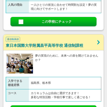
人気の理由
一人ひとりの状況に合わせて時間割を設定！夢の実
現に向けてサポートします！
この学校にチェック
通信制高校
東日本国際大学附属昌平高等学校 通信制課程
夢の実現のために、未来への扉を開けてみません
か？
入学できる
福島県、栃木県
都道府県
コース
カリキュラムは自由に選択できます！
多彩な特別活動・学校行事で楽しく過ごせる！