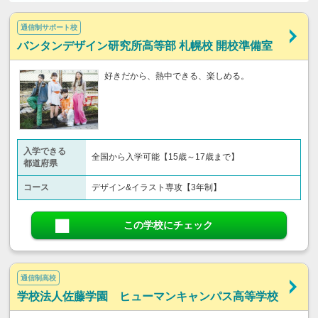
通信制サポート校
バンタンデザイン研究所高等部 札幌校 開校準備室
好きだから、熱中できる、楽しめる。
入学できる
全国から入学可能【15歳～17歳まで】
都道府県
コース
デザイン&イラスト専攻【3年制】
この学校にチェック
通信制高校
学校法人佐藤学園 ヒューマンキャンパス高等学校