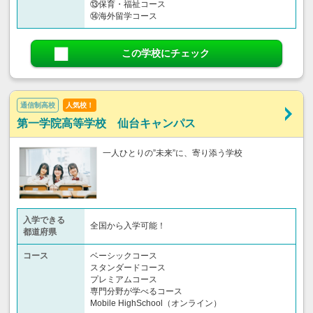
⑬保育・福祉コース
⑭海外留学コース
この学校にチェック
通信制高校
人気校！
第一学院高等学校 仙台キャンパス
一人ひとりの”未来”に、寄り添う学校
入学できる
全国から入学可能！
都道府県
コース
ベーシックコース
スタンダードコース
プレミアムコース
専門分野が学べるコース
Mobile HighSchool（オンライン）