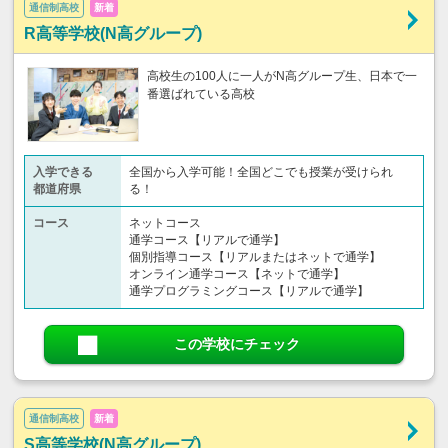
通信制高校
新着
R高等学校(N高グループ)
高校生の100人に一人がN高グループ生、日本で一
番選ばれている高校
入学できる
全国から入学可能！全国どこでも授業が受けられ
都道府県
る！
コース
ネットコース
通学コース【リアルで通学】
個別指導コース【リアルまたはネットで通学】
オンライン通学コース【ネットで通学】
通学プログラミングコース【リアルで通学】
この学校にチェック
通信制高校
新着
S高等学校(N高グループ)