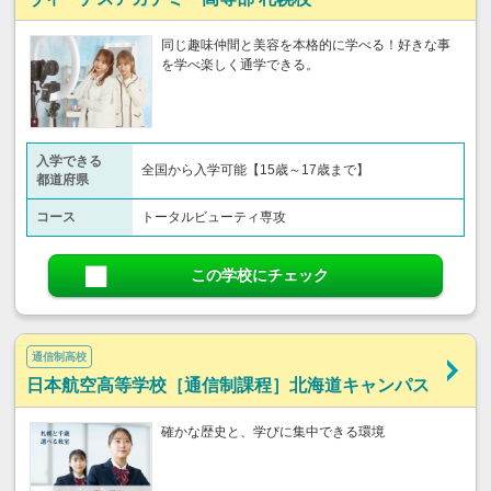
同じ趣味仲間と美容を本格的に学べる！好きな事
を学べ楽しく通学できる。
入学できる
全国から入学可能【15歳～17歳まで】
都道府県
コース
トータルビューティ専攻
この学校にチェック
通信制高校
日本航空高等学校［通信制課程］北海道キャンパス
確かな歴史と、学びに集中できる環境