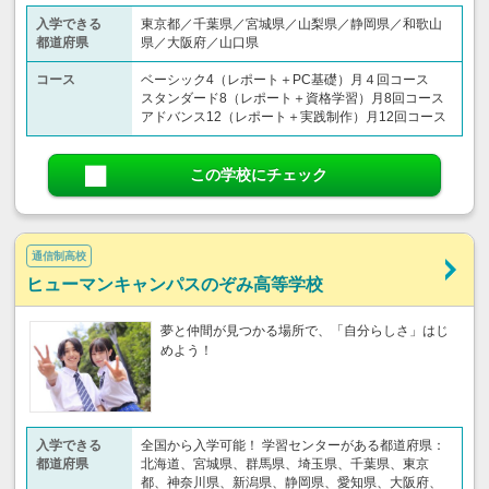
入学できる
東京都／千葉県／宮城県／山梨県／静岡県／和歌山
都道府県
県／大阪府／山口県
コース
ベーシック4（レポート＋PC基礎）月４回コース
スタンダード8（レポート＋資格学習）月8回コース
アドバンス12（レポート＋実践制作）月12回コース
この学校にチェック
通信制高校
ヒューマンキャンパスのぞみ高等学校
夢と仲間が見つかる場所で、「自分らしさ」はじ
めよう！
入学できる
全国から入学可能！ 学習センターがある都道府県：
都道府県
北海道、宮城県、群馬県、埼玉県、千葉県、東京
都、神奈川県、新潟県、静岡県、愛知県、大阪府、