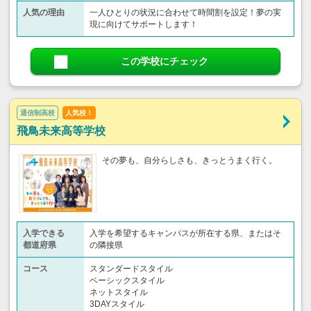
人気の理由
一人ひとりの状況に合わせて時間割を設定！夢の実
現に向けてサポートします！
この学校にチェック
通信制高校
人気校！
飛鳥未来高等学校
その夢も、自分らしさも、きっとうまく行く。
入学できる
入学を希望するキャンパスが所在する県、またはそ
都道府県
の隣接県
コース
スタンダードスタイル
ベーシックスタイル
ネットスタイル
3DAYスタイル