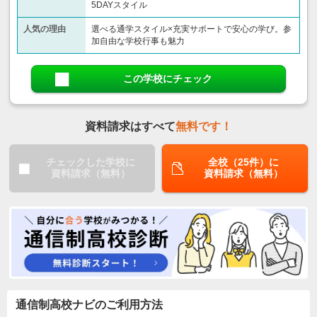
5DAYスタイル
人気の理由
選べる通学スタイル×充実サポートで安心の学び。参
加自由な学校行事も魅力
この学校にチェック
資料請求はすべて
無料です！
チェックした学校に
全校（25件）に
資料請求（無料）
資料請求（無料）
通信制高校ナビのご利用方法