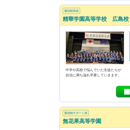
通信制高校
精華学園高等学校 広島校
中学や高校で悩んでいた生徒たちが
自信に満ち溢れ卒業していきます。
通信制サポート校
無花果高等学園