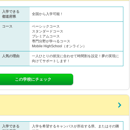
入学できる
全国から入学可能！
都道府県
コース
ベーシックコース
スタンダードコース
プレミアムコース
専門分野が学べるコース
Mobile HighSchool（オンライン）
人気の理由
一人ひとりの状況に合わせて時間割を設定！夢の実現に
向けてサポートします！
この学校にチェック
入学できる
入学を希望するキャンパスが所在する県、またはその隣