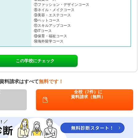
⑦ファッション・デザインコース
⑧ネイル・メイクコース
⑨美容・エステコース
⑩ペットコース
⑪スキルアップコース
⑫ITコース
⑬保育・福祉コース
⑭海外留学コース
この学校にチェック
資料請求はすべて
無料です！
に
全校（7件）に
資料請求（無料）