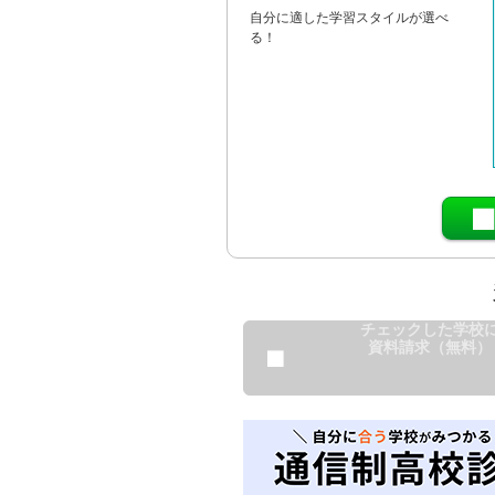
自分に適した学習スタイルが選べ
る！
チェックした学校
資料請求（無料）