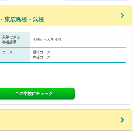
・東広島校・呉校
入学できる
全国から入学可能。
都道府県
コース
通常コース
声優コース
この学校にチェック