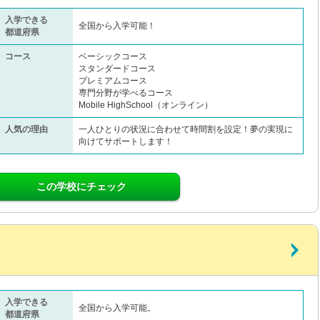
入学できる
全国から入学可能！
都道府県
コース
ベーシックコース
スタンダードコース
プレミアムコース
専門分野が学べるコース
Mobile HighSchool（オンライン）
人気の理由
一人ひとりの状況に合わせて時間割を設定！夢の実現に
向けてサポートします！
この学校にチェック
入学できる
全国から入学可能。
都道府県