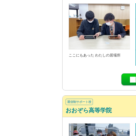
ここにもあった わたしの居場所
通信制サポート校
おおぞら高等学院