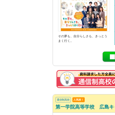
その夢も、自分らしさも、きっとう
まく行く。
通信制高校
人気校！
第一学院高等学校 広島キ