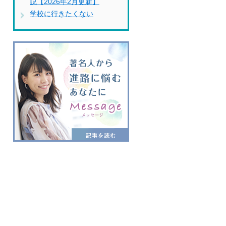
説【2026年2月更新】
学校に行きたくない