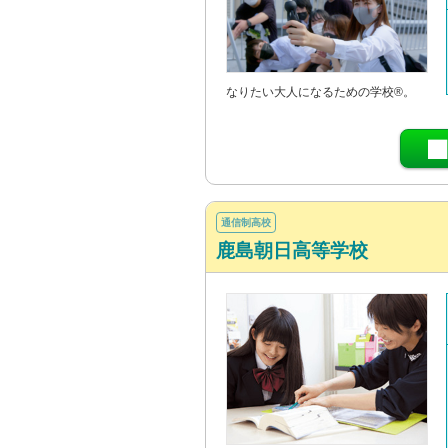
なりたい大人になるための学校®。
通信制高校
鹿島朝日高等学校