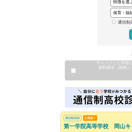
通信制
チェックした学校
資料請求（無料）
通信制高校
人気校！
第一学院高等学校 岡山キ