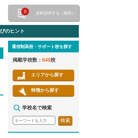
0
資料請求する（無料）
選びのヒント
通信制高校・サポート校を探す
特徴から探す
掲載学校数：
640
校
エリアから探す
特徴から探す
学校名で検索