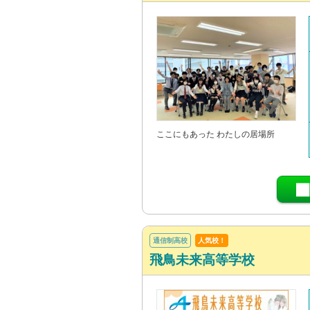
ここにもあった わたしの居場所
通信制高校
人気校！
飛鳥未来高等学校