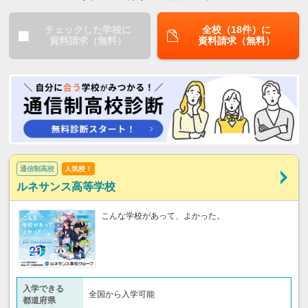
チェックした学校に
全校（18件）に
資料請求（無料）
資料請求（無料）
通信制高校
人気校！
ルネサンス高等学校
こんな学校があって、よかった。
入学できる
全国から入学可能
都道府県