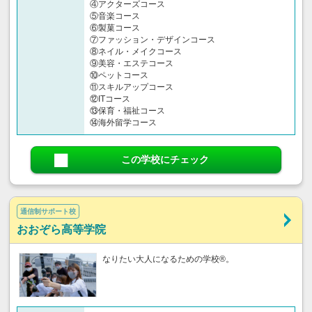
④アクターズコース
⑤音楽コース
⑥製菓コース
⑦ファッション・デザインコース
⑧ネイル・メイクコース
⑨美容・エステコース
⑩ペットコース
⑪スキルアップコース
⑫ITコース
⑬保育・福祉コース
⑭海外留学コース
この学校にチェック
通信制サポート校
おおぞら高等学院
なりたい大人になるための学校®。