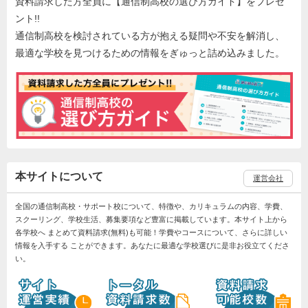
資料請求した方全員に【通信制高校の選び方ガイド】をプレゼ
ント!!
通信制高校を検討されている方が抱える疑問や不安を解消し、
最適な学校を見つけるための情報をぎゅっと詰め込みました。
本サイトについて
運営会社
全国の通信制高校・サポート校について、特徴や、カリキュラムの内容、学費、
スクーリング、学校生活、募集要項など豊富に掲載しています。本サイト上から
各学校へ まとめて資料請求(無料)も可能！学費やコースについて、さらに詳しい
情報を入手する ことができます。あなたに最適な学校選びに是非お役立てくださ
い。