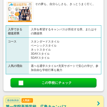
その夢も、自分らしさも、きっとうまく行く。
入学できる
入学を希望するキャンパスが所在する県、またはそ
都道府県
の隣接県
コース
スタンダードスタイル
ベーシックスタイル
ネットスタイル
3DAYスタイル
5DAYスタイル
人気の理由
選べる通学スタイル×充実サポートで安心の学び。参
加自由な学校行事も魅力
この学校にチェック
通信制高校
人気校！
第一学院高等学校 広島キャンパス