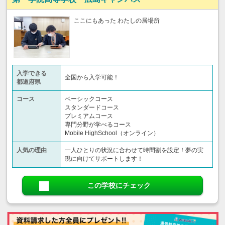
ここにもあった わたしの居場所
入学できる
全国から入学可能！
都道府県
コース
ベーシックコース
スタンダードコース
プレミアムコース
専門分野が学べるコース
Mobile HighSchool（オンライン）
人気の理由
一人ひとりの状況に合わせて時間割を設定！夢の実
現に向けてサポートします！
この学校にチェック