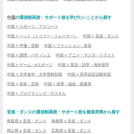
中国
の通信制高校・サポート校を学びたいことから探す
中国 × スポーツ・アスリート
中国 × ペット（トリマー・トレーナー）
中国 × 音楽・ダンス
中国 × 声優・芸能
中国 × ファッション・美容
中国 × 調理・パティシエ
中国 × アニメ・マンガ・イラスト
中国 × ゲーム・eスポーツ
中国 × 英語・語学・海外留学
中国 × 大学進学・大学受験対策
中国 × 高卒認定試験対策
中国 × 美術・芸術
中国 × 保育・福祉・医療系
中国 × プログラミング・ITスキル
音楽・ダンスの通信制高校・サポート校を都道府県から探す
鳥取県 x 音楽・ダンス
島根県 x 音楽・ダンス
岡山県 x 音楽・ダンス
広島県 x 音楽・ダンス