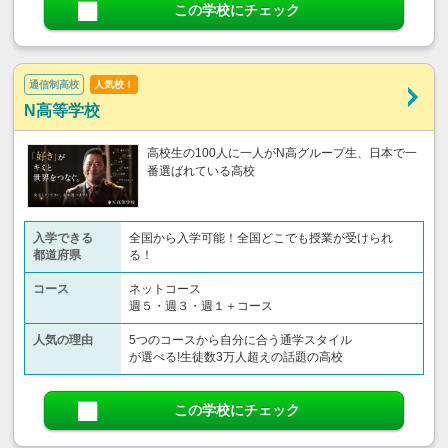
この学校にチェック
通信制高校
人気校！
N高等学校
高校生の100人に一人がN高グループ生、日本で一
番選ばれている高校
入学できる
全国から入学可能！全国どこでも授業が受けられ
都道府県
る！
コース
ネットコース
週５・週３・週１＋コース
人気の理由
5つのコースから自分に合う通学スタイル
が選べる!生徒数3万人超えの話題の高校
この学校にチェック