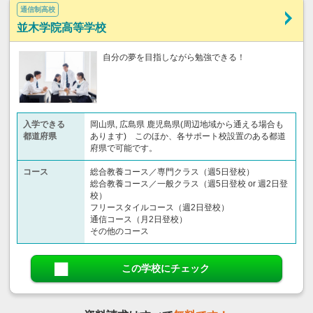
通信制高校
並木学院高等学校
自分の夢を目指しながら勉強できる！
入学できる
岡山県, 広島県 鹿児島県(周辺地域から通える場合も
都道府県
あります) このほか、各サポート校設置のある都道
府県で可能です。
コース
総合教養コース／専門クラス（週5日登校）
総合教養コース／一般クラス（週5日登校 or 週2日登
校）
フリースタイルコース（週2日登校）
通信コース（月2日登校）
その他のコース
この学校にチェック