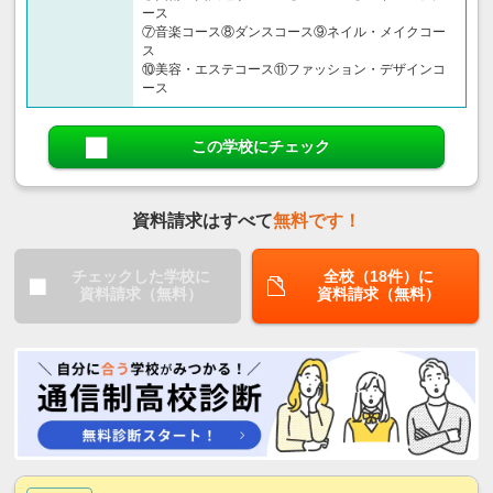
ース
⑦音楽コース⑧ダンスコース⑨ネイル・メイクコー
ス
⑩美容・エステコース⑪ファッション・デザインコ
ース
この学校にチェック
資料請求はすべて
無料です！
チェックした学校に
全校（18件）に
資料請求（無料）
資料請求（無料）