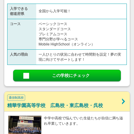
入学できる
全国から入学可能！
都道府県
コース
ベーシックコース
スタンダードコース
プレミアムコース
専門分野が学べるコース
Mobile HighSchool（オンライン）
人気の理由
一人ひとりの状況に合わせて時間割を設定！夢の実
現に向けてサポートします！
この学校にチェック
通信制高校
精華学園高等学校 広島校・東広島校・呉校
中学や高校で悩んでいた生徒たちが自信に満ち溢
れ卒業していきます。