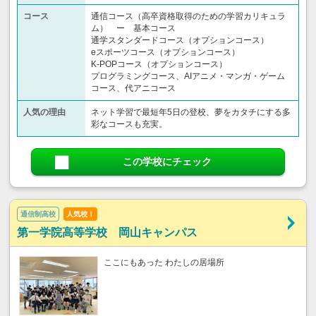
コース
通信コース（高卒資格取得のための学習カリキュラ
ム） ー 基本コース
通学スタンダードコース（オプションコース）
eスポーツコース（オプションコース）
K-POPコース（オプションコース）
プログラミングコース、AIアニメ・マンガ・ゲーム
コース、代アニコース
人気の理由
ネット学習で最短年5日の登校、夢をカタチにする多
彩なコースも充実。
この学校にチェック
通信制高校
人気校！
第一学院高等学校 岡山キャンパス
ここにもあった わたしの居場所