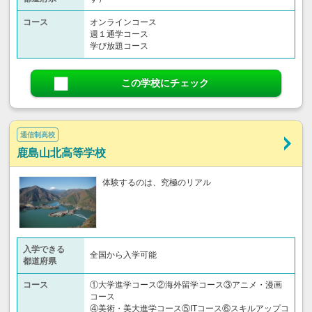
コース
オンラインコース
週１通学コース
学び放題コース
この学校にチェック
通信制高校
鹿島山北高等学校
体験するのは、究極のリアル
入学できる
全国から入学可能
都道府県
コース
①大学進学コース②海外留学コース③アニメ・漫画
コース
④美術・美大進学コース⑤ITコース⑥スキルアップコ