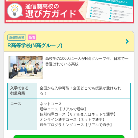
通信制高校
新着
R高等学校(N高グループ)
高校生の100人に一人がN高グループ生、日本で一
番選ばれている高校
入学できる
全国から入学可能！全国どこでも授業が受けられ
都道府県
る！
コース
ネットコース
通学コース【リアルで通学】
個別指導コース【リアルまたはネットで通学】
オンライン通学コース【ネットで通学】
通学プログラミングコース【リアルで通学】