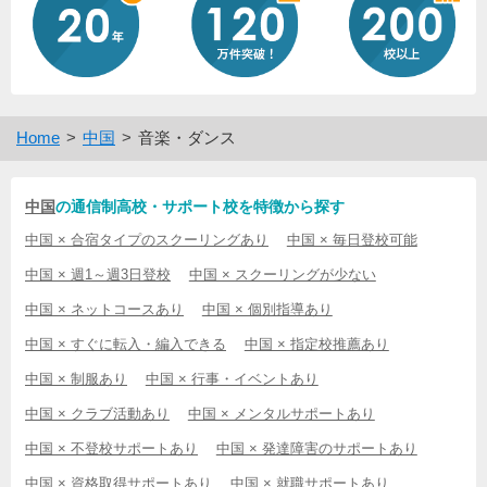
Home
中国
音楽・ダンス
中国
の通信制高校・サポート校を特徴から探す
中国 × 合宿タイプのスクーリングあり
中国 × 毎日登校可能
中国 × 週1～週3日登校
中国 × スクーリングが少ない
中国 × ネットコースあり
中国 × 個別指導あり
中国 × すぐに転入・編入できる
中国 × 指定校推薦あり
中国 × 制服あり
中国 × 行事・イベントあり
中国 × クラブ活動あり
中国 × メンタルサポートあり
中国 × 不登校サポートあり
中国 × 発達障害のサポートあり
中国 × 資格取得サポートあり
中国 × 就職サポートあり