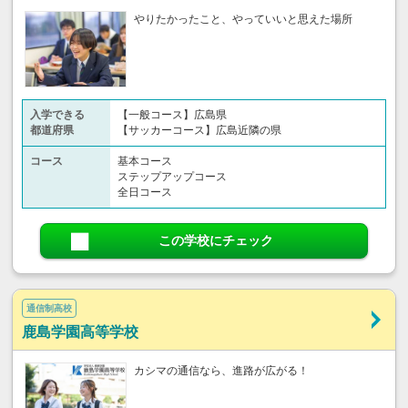
やりたかったこと、やっていいと思えた場所
入学できる
【一般コース】広島県
都道府県
【サッカーコース】広島近隣の県
コース
基本コース
ステップアップコース
全日コース
この学校にチェック
通信制高校
鹿島学園高等学校
カシマの通信なら、進路が広がる！