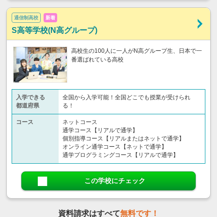
通信制高校
新着
S高等学校(N高グループ)
高校生の100人に一人がN高グループ生、日本で一
番選ばれている高校
入学できる
全国から入学可能！全国どこでも授業が受けられ
都道府県
る！
コース
ネットコース
通学コース【リアルで通学】
個別指導コース【リアルまたはネットで通学】
オンライン通学コース【ネットで通学】
通学プログラミングコース【リアルで通学】
この学校にチェック
資料請求はすべて
無料です！