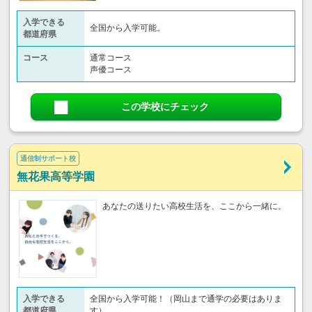
入学できる
全国から入学可能。
都道府県
コース
通常コース
声優コース
この学校にチェック
通信制サポート校
無花果高等学園
あなたの送りたい高校生活を、ここから一緒に。
入学できる
全国から入学可能！（岡山まで通学の必要はありま
都道府県
す）