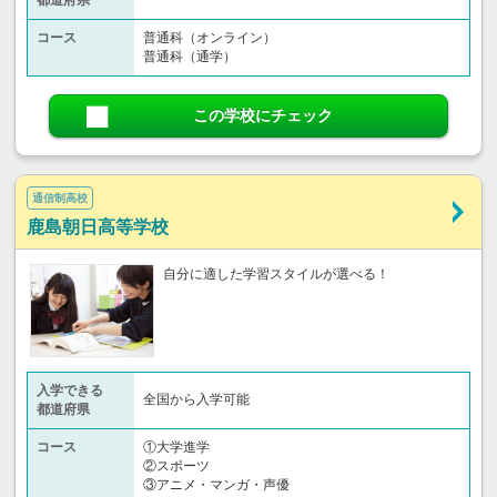
コース
普通科（オンライン）
普通科（通学）
この学校にチェック
通信制高校
鹿島朝日高等学校
自分に適した学習スタイルが選べる！
入学できる
全国から入学可能
都道府県
コース
①大学進学
②スポーツ
③アニメ・マンガ・声優