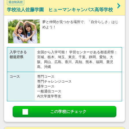
通信制高校
学校法人佐藤学園 ヒューマンキャンパス高等学校
夢と仲間が見つかる場所で、「自分らしさ」はじ
めよう！
入学できる
全国から入学可能！ 学習センターがある都道府県：
都道府県
宮城、栃木、埼玉、東京、千葉、静岡、愛知、大
阪、岡山、広島、香川、高知、熊本、福岡、鹿児
島、沖縄
コース
専門コース
専門チャレンジコース
通学コース
一般通信コース
AI大学進学専攻
この学校にチェック