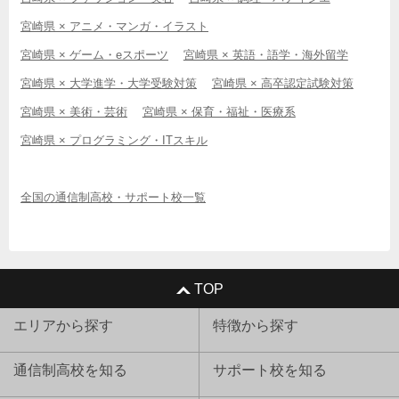
宮崎県 × アニメ・マンガ・イラスト
宮崎県 × ゲーム・eスポーツ
宮崎県 × 英語・語学・海外留学
宮崎県 × 大学進学・大学受験対策
宮崎県 × 高卒認定試験対策
宮崎県 × 美術・芸術
宮崎県 × 保育・福祉・医療系
宮崎県 × プログラミング・ITスキル
全国の通信制高校・サポート校一覧
TOP
エリアから探す
特徴から探す
通信制高校を知る
サポート校を知る