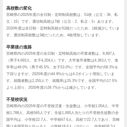
高校数の変化
宮崎県の2025年度の全日制・定時制高校数は、51校（公立：36、私
立：15）です。通信制高校は7校（公立：2、私立：5）あります。
2020年度は全日制・定時制高校が52校だったため、1校減少していま
す。通信制高校数は3校だったため、4校増加しています。
卒業後の進路
宮崎県内の2025年度の全日制・定時制高校の卒業者数は、8,897人
（男子4,693人、女子4,204人）です。大学進学者数は4,363人で、進
学率は49.0%（男子45.5%、女子53.0%）です。全国平均の58.3%を
下回りますが、2020年度の44.9%からは4.2ポイント増加していま
す。就職者数は2,255人で、就職率は25.3%です。全国平均の17.5%
より上回り、2020年度の28.7%からは減少しています。
不登校状況
宮崎県内の2025年度の不登校児童・生徒数は、小学校1,054人、中学
校1,788人、高校565人です。生徒1,000人当たりの不登校生徒数の全
国平均は、小学校22.7人、中学校67.6人、高校で22.7人であり、宮崎
県は全国平均と比べると、小学校18.6人（少ない）、中学校58.3人