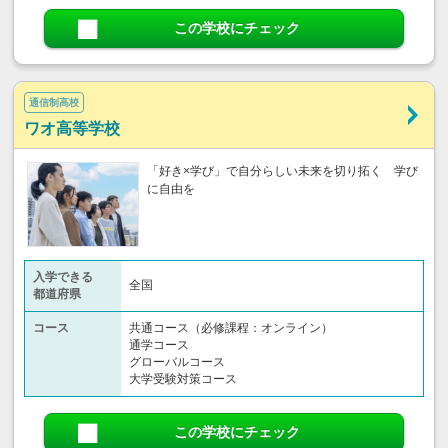
この学校にチェック
通信制高校
ワオ高等学校
「好き×学び」で自分らしい未来を切り拓く 学び
に自由を
入学できる
全国
都道府県
コース
共通コース（必修課程：オンライン）
通学コース
グローバルコース
大学受験対策コース
この学校にチェック