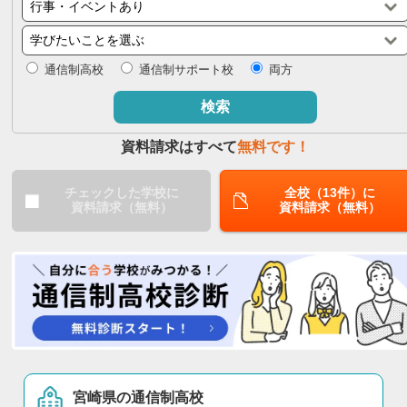
閉じる
通信制高校
通信制サポート校
両方
検索
資料請求はすべて
無料です！
チェックした学校に
全校（13件）に
資料請求（無料）
資料請求（無料）
宮崎県の通信制高校