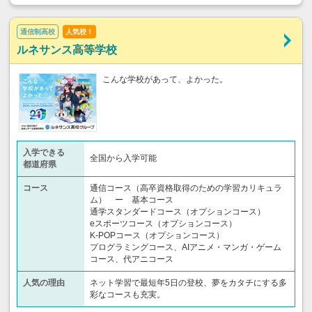
通信制高校
人気校！
ルネサンス高等学校
こんな学校があって、よかった。
入学できる
全国から入学可能
都道府県
コース
通信コース（高卒資格取得のための学習カリキュラ
ム） ー 基本コース
通学スタンダードコース（オプションコース）
eスポーツコース（オプションコース）
K-POPコース（オプションコース）
プログラミングコース、AIアニメ・マンガ・ゲーム
コース、代アニコース
人気の理由
ネット学習で最短年5日の登校、夢をカタチにする多
彩なコースも充実。