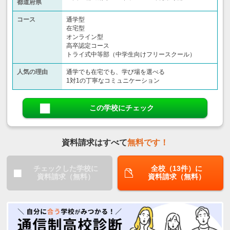
都道府県
コース
通学型
在宅型
オンライン型
高卒認定コース
トライ式中等部（中学生向けフリースクール）​
人気の理由
通学でも在宅でも、学び場を選べる
1対1の丁寧なコミュニケーション
この学校にチェック
資料請求はすべて
無料です！
チェックした学校に
全校（13件）に
資料請求（無料）
資料請求（無料）