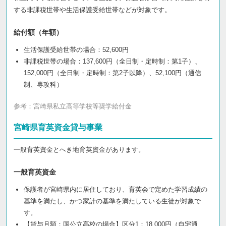
する非課税世帯や生活保護受給世帯などが対象です。
給付額（年額）
生活保護受給世帯の場合：52,600円
非課税世帯の場合：137,600円（全日制・定時制：第1子）、
152,000円（全日制・定時制：第2子以降）、52,100円（通信
制、専攻科）
参考：
宮崎県私立高等学校等奨学給付金
宮崎県育英資金貸与事業
一般育英資金とへき地育英資金があります。
一般育英資金
保護者が宮崎県内に居住しており、育英会で定めた学習成績の
基準を満たし、かつ家計の基準を満たしている生徒が対象で
す。
【貸与月額：国公立高校の場合】区分1：18,000円（自宅通