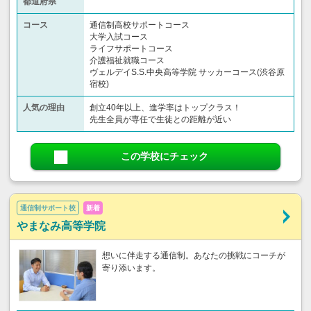
都道府県
コース
通信制高校サポートコース
大学入試コース
ライフサポートコース
介護福祉就職コース
ヴェルデイS.S.中央高等学院 サッカーコース(渋谷原
宿校)
人気の理由
創立40年以上、進学率はトップクラス！
先生全員が専任で生徒との距離が近い
この学校にチェック
通信制サポート校
新着
やまなみ高等学院
想いに伴走する通信制。あなたの挑戦にコーチが
寄り添います。