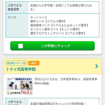
入学できる
全国から入学可能！全国どこでも授業が受けられ
都道府県
る！
コース
ネットコース
通学コース【リアルで通学】
個別指導コース【リアルまたはネットで通学】
オンライン通学コース【ネットで通学】
通学プログラミングコース【リアルで通学】
この学校にチェック
通信制サポート校
人気校！
トライ式高等学院
1対1だからできる。大学進学率No.1、高校卒業率
99%の実績。
入学できる
全国47都道府県137キャンパスで利用可能！