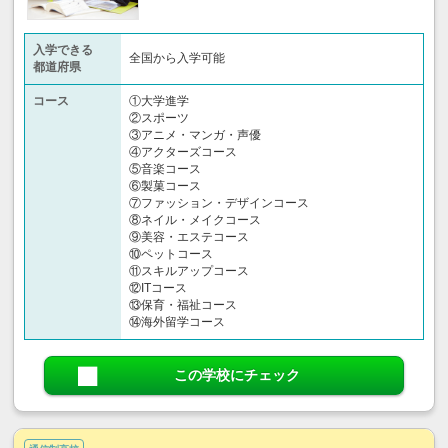
入学できる
全国から入学可能
都道府県
コース
①大学進学
②スポーツ
③アニメ・マンガ・声優
④アクターズコース
⑤音楽コース
⑥製菓コース
⑦ファッション・デザインコース
⑧ネイル・メイクコース
⑨美容・エステコース
⑩ペットコース
⑪スキルアップコース
⑫ITコース
⑬保育・福祉コース
⑭海外留学コース
この学校にチェック