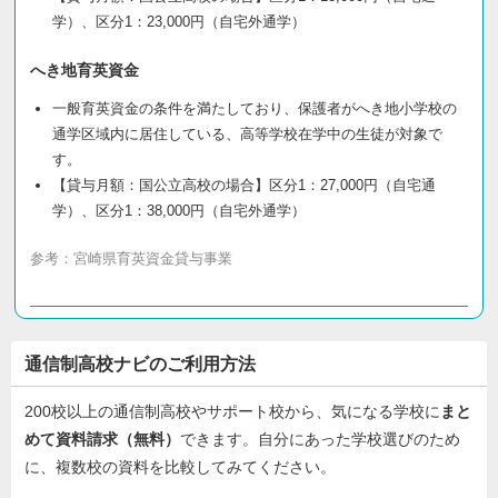
学）、区分1：23,000円（自宅外通学）
へき地育英資金
一般育英資金の条件を満たしており、保護者がへき地小学校の
通学区域内に居住している、高等学校在学中の生徒が対象で
す。
【貸与月額：国公立高校の場合】区分1：27,000円（自宅通
学）、区分1：38,000円（自宅外通学）
参考：
宮崎県育英資金貸与事業
通信制高校ナビのご利用方法
200校以上の通信制高校やサポート校から、気になる学校に
まと
めて資料請求（無料）
できます。自分にあった学校選びのため
に、複数校の資料を比較してみてください。