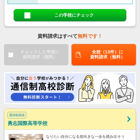
この学校にチェック
資料請求はすべて
無料です！
チェックした学校に
全校（13件）に
資料請求（無料）
資料請求（無料）
通信制高校
勇志国際高等学校
なりたい自分になる前向きな一歩を踏み出そう