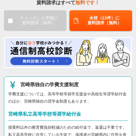
資料請求はすべて
無料です！
チェックした学校に
全校（13件）に
資料請求（無料）
資料請求（無料）
宮崎県独自の学費支援制度
学費支援については、高等学校等就学支援金や高校生等奨学給付金
のほか、宮崎県独自の奨学金制度もあります。
宮崎県私立高等学校等奨学給付金
授業料以外の教育費負担軽減のための給付金で、返還は不要です。
私立高等学校に在学している生徒で、保護者が宮崎県内に住所を有