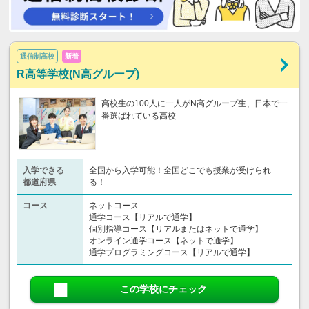
通信制高校
新着
R高等学校(N高グループ)
高校生の100人に一人がN高グループ生、日本で一
番選ばれている高校
入学できる
全国から入学可能！全国どこでも授業が受けられ
都道府県
る！
コース
ネットコース
通学コース【リアルで通学】
個別指導コース【リアルまたはネットで通学】
オンライン通学コース【ネットで通学】
通学プログラミングコース【リアルで通学】
この学校にチェック