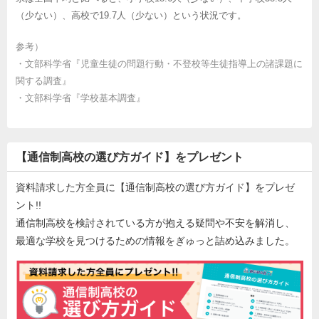
（少ない）、高校で19.7人（少ない）という状況です。
参考）
・
文部科学省『児童生徒の問題行動・不登校等生徒指導上の諸課題に
関する調査』
・
文部科学省『学校基本調査』
【通信制高校の選び方ガイド】をプレゼント
資料請求した方全員に【通信制高校の選び方ガイド】をプレゼ
ント!!
通信制高校を検討されている方が抱える疑問や不安を解消し、
最適な学校を見つけるための情報をぎゅっと詰め込みました。