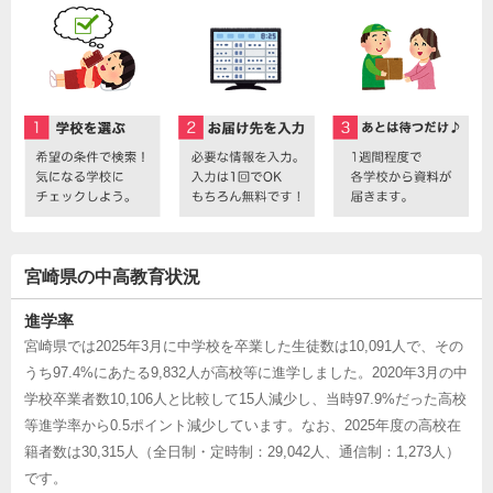
宮崎県の中高教育状況
進学率
宮崎県では2025年3月に中学校を卒業した生徒数は10,091人で、その
うち97.4%にあたる9,832人が高校等に進学しました。2020年3月の中
学校卒業者数10,106人と比較して15人減少し、当時97.9%だった高校
等進学率から0.5ポイント減少しています。なお、2025年度の高校在
籍者数は30,315人（全日制・定時制：29,042人、通信制：1,273人）
です。