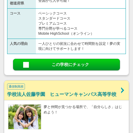
全国から入学可能！
都道府県
コース
ベーシックコース
スタンダードコース
プレミアムコース
専門分野が学べるコース
Mobile HighSchool（オンライン）
人気の理由
一人ひとりの状況に合わせて時間割を設定！夢の実
現に向けてサポートします！
この学校にチェック
通信制高校
学校法人佐藤学園 ヒューマンキャンパス高等学校
夢と仲間が見つかる場所で、「自分らしさ」はじ
めよう！