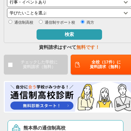
閉じる
通信制高校
通信制サポート校
両方
検索
資料請求はすべて
無料です！
チェックした学校に
全校（17件）に
資料請求（無料）
資料請求（無料）
熊本県の通信制高校