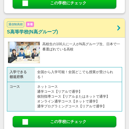
この学校にチェック
通信制高校
新着
S高等学校(N高グループ)
高校生の100人に一人がN高グループ生、日本で一
番選ばれている高校
入学できる
全国から入学可能！全国どこでも授業が受けられ
都道府県
る！
コース
ネットコース
通学コース【リアルで通学】
個別指導コース【リアルまたはネットで通学】
オンライン通学コース【ネットで通学】
通学プログラミングコース【リアルで通学】
この学校にチェック