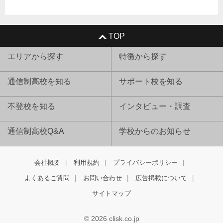
TOP
エリアから探す
特徴から探す
通信制高校を知る
サポート校を知る
不登校を知る
インタビュー・調査
通信制高校Q&A
学校からのお知らせ
会社概要
利用規約
プライバシーポリシー
よくあるご質問
お問い合わせ
広告掲載について
サイトマップ
© 2026 clisk.co.jp