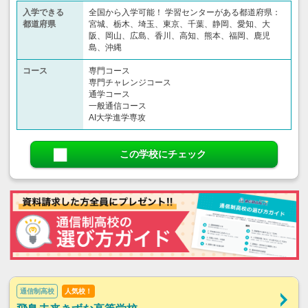
入学できる
全国から入学可能！ 学習センターがある都道府県：
都道府県
宮城、栃木、埼玉、東京、千葉、静岡、愛知、大
阪、岡山、広島、香川、高知、熊本、福岡、鹿児
島、沖縄
コース
専門コース
専門チャレンジコース
通学コース
一般通信コース
AI大学進学専攻
この学校にチェック
通信制高校
人気校！