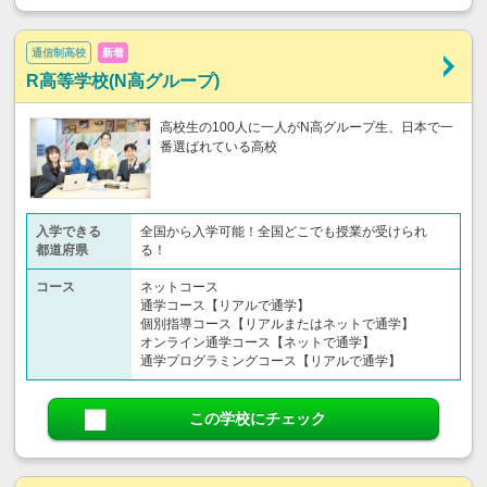
通信制高校
新着
R高等学校(N高グループ)
高校生の100人に一人がN高グループ生、日本で一
番選ばれている高校
入学できる
全国から入学可能！全国どこでも授業が受けられ
都道府県
る！
コース
ネットコース
通学コース【リアルで通学】
個別指導コース【リアルまたはネットで通学】
オンライン通学コース【ネットで通学】
通学プログラミングコース【リアルで通学】
この学校にチェック