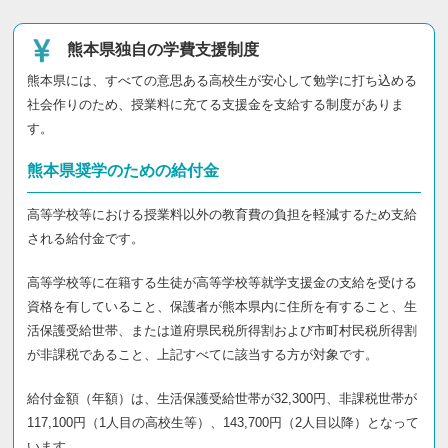
熊本県独自の学費支援制度
熊本県には、すべての意思ある高校生が安心して勉学に打ち込める
社会作りのため、授業料に充てる支援金を支給する制度がありま
す。
熊本県奨学のための給付金
高等学校等における授業料以外の教育費の負担を軽減するため支給
される給付金です。
高等学校等に在籍する生徒が高等学校等就学支援金の支給を受ける
資格を有していること、保護者が熊本県内に住所を有すること、生
活保護受給世帯、または道府県民税所得割および市町村民税所得割
が非課税であること、上記すべてに該当する方が対象です。
給付金額（年額）は、生活保護受給世帯が32,300円、非課税世帯が
117,100円（1人目の高校生等）、143,700円（2人目以降）となって
います。