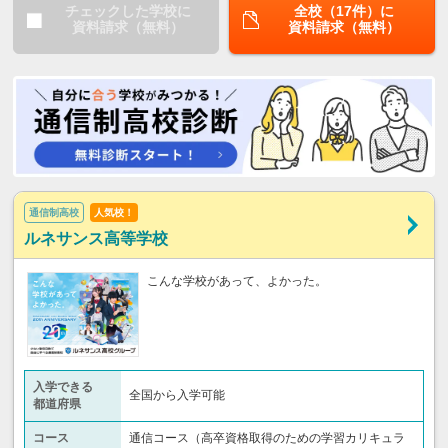
チェックした学校に
全校（17件）に
資料請求（無料）
資料請求（無料）
通信制高校
人気校！
ルネサンス高等学校
こんな学校があって、よかった。
入学できる
全国から入学可能
都道府県
コース
通信コース（高卒資格取得のための学習カリキュラ