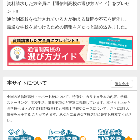
資料請求した方全員に【通信制高校の選び方ガイド】をプレゼ
ント!!
通信制高校を検討されている方が抱える疑問や不安を解消し、
最適な学校を見つけるための情報をぎゅっと詰め込みました。
本サイトについて
運営会社
全国の通信制高校・サポート校について、特徴や、カリキュラムの内容、学費、
スクーリング、学校生活、募集要項など豊富に掲載しています。本サイト上から
各学校へ まとめて資料請求(無料)も可能！学費やコースについて、さらに詳しい
情報を入手する ことができます。あなたに最適な学校選びに是非お役立てくださ
い。