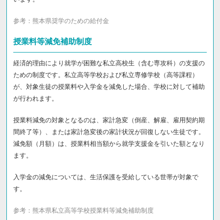
参考：
熊本県奨学のための給付金
授業料等減免補助制度
経済的理由により就学が困難な私立高校生（含む専攻科）の支援の
ための制度です。私立高等学校および私立専修学校（高等課程）
が、対象生徒の授業料や入学金を減免した場合、学校に対して補助
が行われます。
授業料減免の対象となるのは、家計急変（倒産、解雇、雇用契約期
間終了等）、または家計急変後の家計状況が回復しない生徒です。
減免額（月額）は、授業料相当額から就学支援金を引いた額となり
ます。
入学金の減免については、生活保護を受給している世帯が対象で
す。
参考：
熊本県私立高等学校授業料等減免補助制度