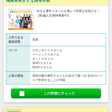
飛鳥未来きずな高等学校
好きな通学スタイルを選んで卒業を目指せる！
【転編入生/随時募集中】
入学できる
全国
都道府県
コース
スタンダードスタイル
ベーシックスタイル
ネットスタイル
3DAYスタイル
5DAYスタイル
人気の理由
登校日数や通学スタイルが自分で選べる! 自分のペー
スで学習することが可能
この学校にチェック
通信制高校