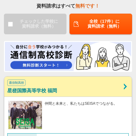
資料請求はすべて
無料です！
チェックした学校に
全校（17件）に
資料請求（無料）
資料請求（無料）
通信制高校
星槎国際高等学校 福岡
仲間と未来と、私たちはSEISAでつながる。