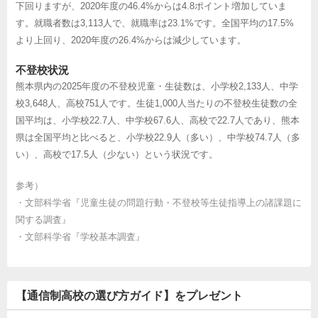
下回りますが、2020年度の46.4%からは4.8ポイント増加していま
す。就職者数は3,113人で、就職率は23.1%です。全国平均の17.5%
より上回り、2020年度の26.4%からは減少しています。
不登校状況
熊本県内の2025年度の不登校児童・生徒数は、小学校2,133人、中学
校3,648人、高校751人です。生徒1,000人当たりの不登校生徒数の全
国平均は、小学校22.7人、中学校67.6人、高校で22.7人であり、熊本
県は全国平均と比べると、小学校22.9人（多い）、中学校74.7人（多
い）、高校で17.5人（少ない）という状況です。
参考）
・
文部科学省『児童生徒の問題行動・不登校等生徒指導上の諸課題に
関する調査』
・
文部科学省『学校基本調査』
【通信制高校の選び方ガイド】をプレゼント