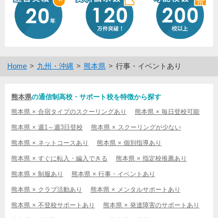
Home
九州・沖縄
熊本県
行事・イベントあり
熊本県
の通信制高校・サポート校を特徴から探す
熊本県 × 合宿タイプのスクーリングあり
熊本県 × 毎日登校可能
熊本県 × 週1～週3日登校
熊本県 × スクーリングが少ない
熊本県 × ネットコースあり
熊本県 × 個別指導あり
熊本県 × すぐに転入・編入できる
熊本県 × 指定校推薦あり
熊本県 × 制服あり
熊本県 × 行事・イベントあり
熊本県 × クラブ活動あり
熊本県 × メンタルサポートあり
熊本県 × 不登校サポートあり
熊本県 × 発達障害のサポートあり