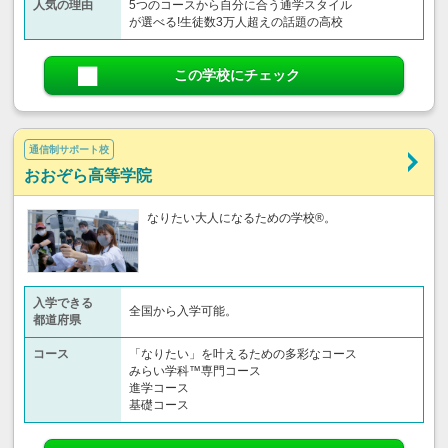
人気の理由
5つのコースから自分に合う通学スタイル
が選べる!生徒数3万人超えの話題の高校
この学校にチェック
通信制サポート校
おおぞら高等学院
なりたい大人になるための学校®。
入学できる
全国から入学可能。
都道府県
コース
「なりたい」を叶えるための多彩なコース
みらい学科™専門コース
進学コース
基礎コース