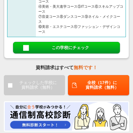
コース
④美術・美大進学コース⑤ITコース⑥スキルアップコ
ース
⑦音楽コース⑧ダンスコース⑨ネイル・メイクコー
ス
⑩美容・エステコース⑪ファッション・デザインコ
ース
この学校にチェック
資料請求はすべて
無料です！
チェックした学校に
全校（17件）に
資料請求（無料）
資料請求（無料）