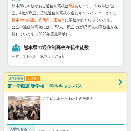
熊本県に本校がある通信制高校は
5校
あります。うち1校が公
立、4校が私立。広域通信制高校を含むキャンパスは、とくに
熊本市中央区、八代市、玉名市
に学校が多くなっています。
公立の通信制高校には1,152人、私立では3,715人の高校生が在
籍しています（2025年度最新版）。
熊本県の通信制高校在籍生徒数
公立：1,152人、私立：3,715人
通信制高校
人気校！
第一学院高等学校 熊本キャンパス
ここにもあった わたしの居場所
入学できる