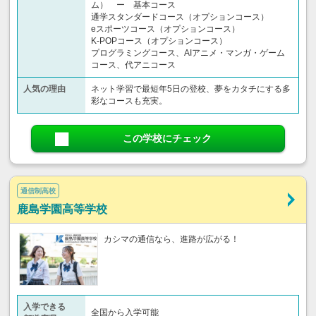
ム） ー 基本コース
通学スタンダードコース（オプションコース）
eスポーツコース（オプションコース）
K-POPコース（オプションコース）
プログラミングコース、AIアニメ・マンガ・ゲーム
コース、代アニコース
人気の理由
ネット学習で最短年5日の登校、夢をカタチにする多
彩なコースも充実。
この学校にチェック
通信制高校
鹿島学園高等学校
カシマの通信なら、進路が広がる！
入学できる
全国から入学可能