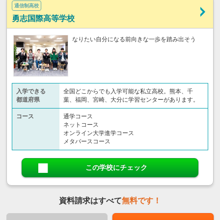
通信制高校
勇志国際高等学校
なりたい自分になる前向きな一歩を踏み出そう
入学できる
全国どこからでも入学可能な私立高校。熊本、千
都道府県
葉、福岡、宮崎、大分に学習センターがあります。
コース
通学コース
ネットコース
オンライン大学進学コース
メタバースコース
この学校にチェック
資料請求はすべて
無料です！