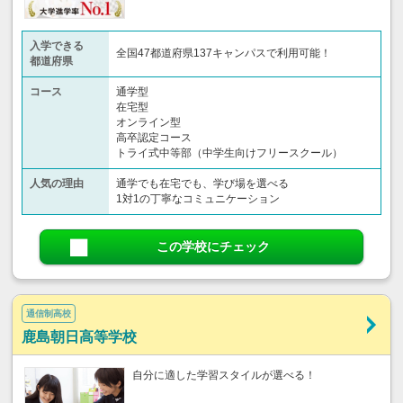
入学できる
全国47都道府県137キャンパスで利用可能！
都道府県
コース
通学型
在宅型
オンライン型
高卒認定コース
トライ式中等部（中学生向けフリースクール）​
人気の理由
通学でも在宅でも、学び場を選べる
1対1の丁寧なコミュニケーション
この学校にチェック
通信制高校
鹿島朝日高等学校
自分に適した学習スタイルが選べる！