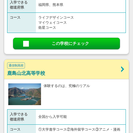
入学できる
福岡県、熊本県
都道府県
コース
ライフデザインコース
マイウェイコース
衛星コース
この学校にチェック
通信制高校
鹿島山北高等学校
体験するのは、究極のリアル
入学できる
全国から入学可能
都道府県
コース
①大学進学コース②海外留学コース③アニメ・漫画