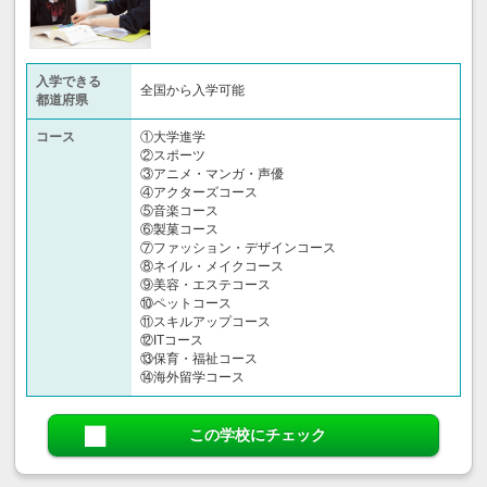
入学できる
全国から入学可能
都道府県
コース
①大学進学
②スポーツ
③アニメ・マンガ・声優
④アクターズコース
⑤音楽コース
⑥製菓コース
⑦ファッション・デザインコース
⑧ネイル・メイクコース
⑨美容・エステコース
⑩ペットコース
⑪スキルアップコース
⑫ITコース
⑬保育・福祉コース
⑭海外留学コース
この学校にチェック