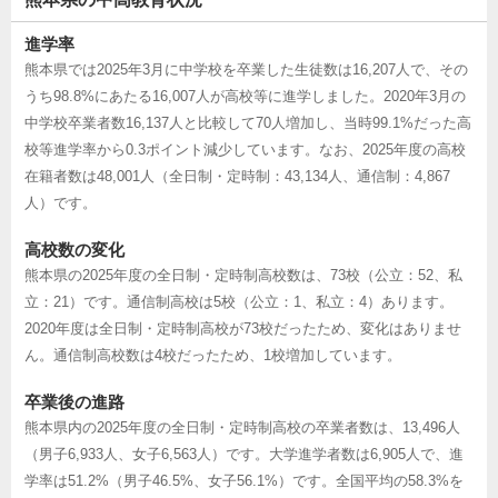
進学率
熊本県では2025年3月に中学校を卒業した生徒数は16,207人で、その
うち98.8%にあたる16,007人が高校等に進学しました。2020年3月の
中学校卒業者数16,137人と比較して70人増加し、当時99.1%だった高
校等進学率から0.3ポイント減少しています。なお、2025年度の高校
在籍者数は48,001人（全日制・定時制：43,134人、通信制：4,867
人）です。
高校数の変化
熊本県の2025年度の全日制・定時制高校数は、73校（公立：52、私
立：21）です。通信制高校は5校（公立：1、私立：4）あります。
2020年度は全日制・定時制高校が73校だったため、変化はありませ
ん。通信制高校数は4校だったため、1校増加しています。
卒業後の進路
熊本県内の2025年度の全日制・定時制高校の卒業者数は、13,496人
（男子6,933人、女子6,563人）です。大学進学者数は6,905人で、進
学率は51.2%（男子46.5%、女子56.1%）です。全国平均の58.3%を