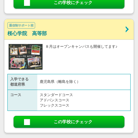
この学校にチェック
通信制サポート校
桜心学院 高等部
８月はオープンキャンパスも開催してます♪
入学できる
鹿児島県（離島を除く）
都道府県
コース
スタンダードコース
アドバンスコース
フレックスコース
この学校にチェック