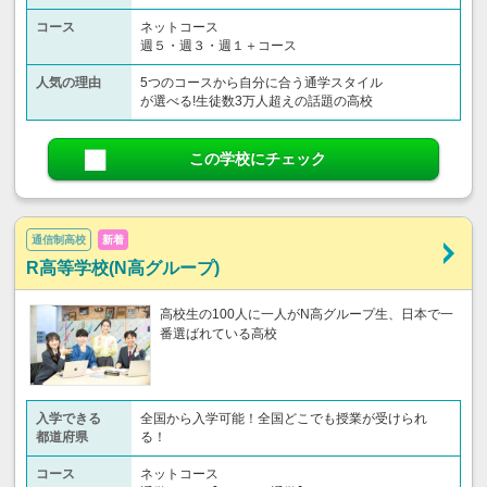
コース
ネットコース
週５・週３・週１＋コース
人気の理由
5つのコースから自分に合う通学スタイル
が選べる!生徒数3万人超えの話題の高校
この学校にチェック
通信制高校
新着
R高等学校(N高グループ)
高校生の100人に一人がN高グループ生、日本で一
番選ばれている高校
入学できる
全国から入学可能！全国どこでも授業が受けられ
都道府県
る！
コース
ネットコース