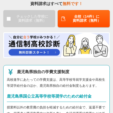
資料請求はすべて
無料です！
チェックした学校に
全校（14件）に
資料請求（無料）
資料請求（無料）
鹿児島県独自の学費支援制度
高校進学にあたっての学費支援は、高等学校等就学支援金や高校生
等奨学給付金のほか、鹿児島県独自の給付金制度もあります。
鹿児島県国公立高等学校等奨学のための給付金
授業料以外の教育費の負担を軽減するための給付金で、返還不要で