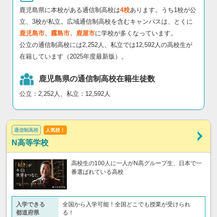
鹿児島県に本校がある通信制高校は
4校
あります。うち1校が公
立、3校が私立。広域通信制高校を含むキャンパスは、とくに
鹿児島市、霧島市、鹿屋市
に学校が多くなっています。
公立の通信制高校には2,252人、私立では12,592人の高校生が
在籍しています（2025年度最新版）。
鹿児島県の通信制高校在籍生徒数
公立：2,252人、私立：12,592人
通信制高校
人気校！
N高等学校
高校生の100人に一人がN高グループ生、日本で一
番選ばれている高校
入学できる
全国から入学可能！全国どこでも授業が受けられ
都道府県
る！