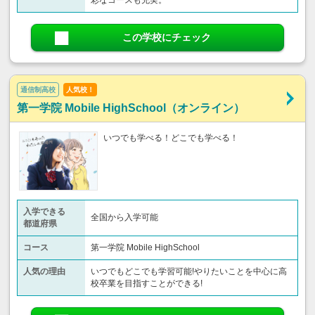
この学校にチェック
通信制高校
人気校！
第一学院 Mobile HighSchool（オンライン）
いつでも学べる！どこでも学べる！
入学できる
全国から入学可能
都道府県
コース
第一学院 Mobile HighSchool
人気の理由
いつでもどこでも学習可能!やりたいことを中心に高
校卒業を目指すことができる!