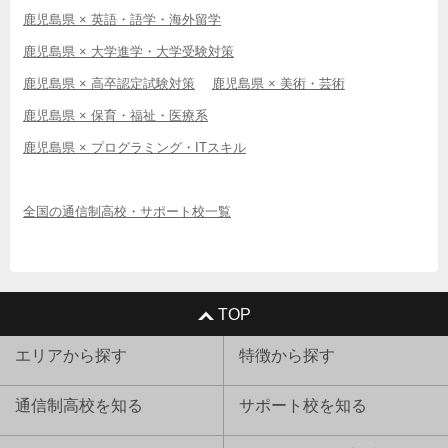
鹿児島県 × 英語・語学・海外留学
鹿児島県 × 大学進学・大学受験対策
鹿児島県 × 高卒認定試験対策
鹿児島県 × 美術・芸術
鹿児島県 × 保育・福祉・医療系
鹿児島県 × プログラミング・ITスキル
全国の通信制高校・サポート校一覧
TOP
エリアから探す
特徴から探す
通信制高校を知る
サポート校を知る