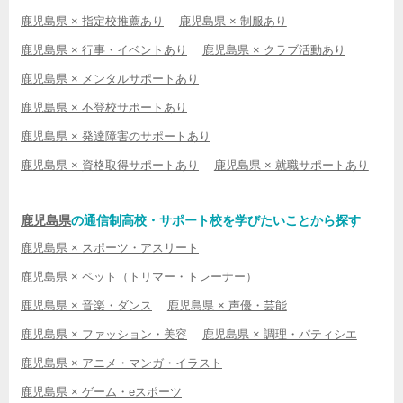
鹿児島県 × 指定校推薦あり
鹿児島県 × 制服あり
鹿児島県 × 行事・イベントあり
鹿児島県 × クラブ活動あり
鹿児島県 × メンタルサポートあり
鹿児島県 × 不登校サポートあり
鹿児島県 × 発達障害のサポートあり
鹿児島県 × 資格取得サポートあり
鹿児島県 × 就職サポートあり
鹿児島県
の通信制高校・サポート校を学びたいことから探す
鹿児島県 × スポーツ・アスリート
鹿児島県 × ペット（トリマー・トレーナー）
鹿児島県 × 音楽・ダンス
鹿児島県 × 声優・芸能
鹿児島県 × ファッション・美容
鹿児島県 × 調理・パティシエ
鹿児島県 × アニメ・マンガ・イラスト
鹿児島県 × ゲーム・eスポーツ