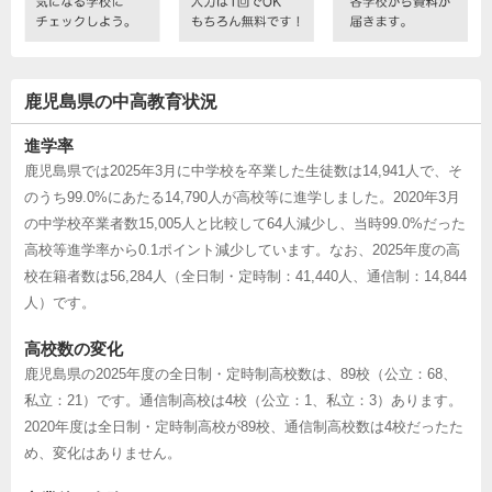
鹿児島県の中高教育状況
進学率
鹿児島県では2025年3月に中学校を卒業した生徒数は14,941人で、そ
のうち99.0%にあたる14,790人が高校等に進学しました。2020年3月
の中学校卒業者数15,005人と比較して64人減少し、当時99.0%だった
高校等進学率から0.1ポイント減少しています。なお、2025年度の高
校在籍者数は56,284人（全日制・定時制：41,440人、通信制：14,844
人）です。
高校数の変化
鹿児島県の2025年度の全日制・定時制高校数は、89校（公立：68、
私立：21）です。通信制高校は4校（公立：1、私立：3）あります。
2020年度は全日制・定時制高校が89校、通信制高校数は4校だったた
め、変化はありません。