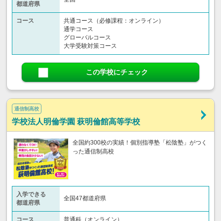
都道府県
コース
共通コース（必修課程：オンライン）
通学コース
グローバルコース
大学受験対策コース
この学校にチェック
通信制高校
学校法人明倫学園 萩明倫館高等学校
全国約300校の実績！個別指導塾「松陰塾」がつく
った通信制高校
入学できる
全国47都道府県
都道府県
コース
普通科（オンライン）