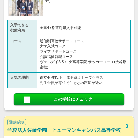
す。
入学できる
全国47都道府県入学可能
都道府県
コース
通信制高校サポートコース
大学入試コース
ライフサポートコース
介護福祉就職コース
ヴェルデイS.S.中央高等学院 サッカーコース(渋谷原
宿校)
人気の理由
創立40年以上、進学率はトップクラス！
先生全員が専任で生徒との距離が近い
この学校にチェック
通信制高校
学校法人佐藤学園 ヒューマンキャンパス高等学校