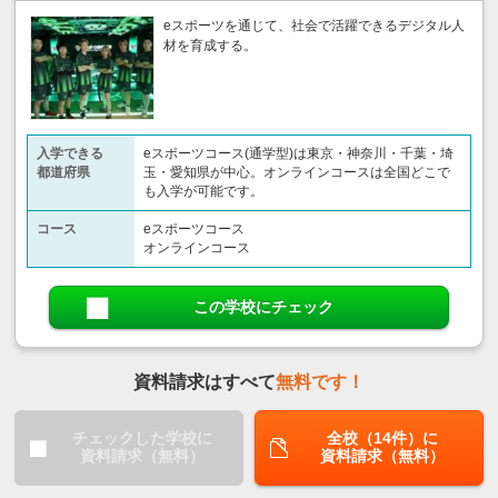
eスポーツを通じて、社会で活躍できるデジタル人
材を育成する。
入学できる
eスポーツコース(通学型)は東京・神奈川・千葉・埼
都道府県
玉・愛知県が中心。オンラインコースは全国どこで
も入学が可能です。
コース
eスポーツコース
オンラインコース
この学校にチェック
資料請求はすべて
無料です！
チェックした学校に
全校（14件）に
資料請求（無料）
資料請求（無料）