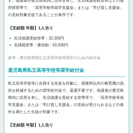
す。保護者が鹿児島県内に住所を有し、生活保護受給世帯などの低
所得世帯で、「高等学校等就学支援金」または「学び直し支援金」
の支給対象生徒であることが条件です。
【支給額 年額】1人当り
生活保護受給世帯：32,300円
非課税世帯・通信制：50,500円
参考：
鹿児島県国公立高等学校等奨学のための給付金
鹿児島県私立高等学校等奨学給付金
私立高等学校等に在籍する生徒を対象に、授業料以外の教育費の負
担を軽減するための奨学給付金で、返還不要です。保護者が鹿児島
県内に住所を有し、生活保護を受給する世帯等で、「高等学校等就
学支援金」または「学び直し支援金」の支給が受けられるなどの条
件を満たした生徒が対象です。
【支給額 年額】1人当り