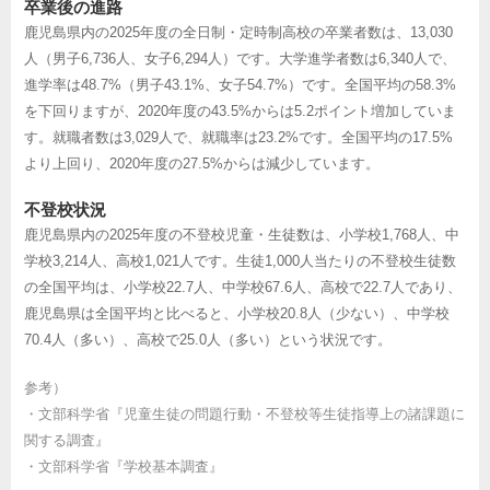
卒業後の進路
鹿児島県内の2025年度の全日制・定時制高校の卒業者数は、13,030
人（男子6,736人、女子6,294人）です。大学進学者数は6,340人で、
進学率は48.7%（男子43.1%、女子54.7%）です。全国平均の58.3%
を下回りますが、2020年度の43.5%からは5.2ポイント増加していま
す。就職者数は3,029人で、就職率は23.2%です。全国平均の17.5%
より上回り、2020年度の27.5%からは減少しています。
不登校状況
鹿児島県内の2025年度の不登校児童・生徒数は、小学校1,768人、中
学校3,214人、高校1,021人です。生徒1,000人当たりの不登校生徒数
の全国平均は、小学校22.7人、中学校67.6人、高校で22.7人であり、
鹿児島県は全国平均と比べると、小学校20.8人（少ない）、中学校
70.4人（多い）、高校で25.0人（多い）という状況です。
参考）
・
文部科学省『児童生徒の問題行動・不登校等生徒指導上の諸課題に
関する調査』
・
文部科学省『学校基本調査』