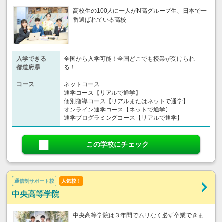
高校生の100人に一人がN高グループ生、日本で一
番選ばれている高校
入学できる
全国から入学可能！全国どこでも授業が受けられ
都道府県
る！
コース
ネットコース
通学コース【リアルで通学】
個別指導コース【リアルまたはネットで通学】
オンライン通学コース【ネットで通学】
通学プログラミングコース【リアルで通学】
この学校にチェック
通信制サポート校
人気校！
中央高等学院
中央高等学院は３年間でムリなく必ず卒業できま