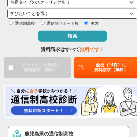
閉じる
通信制高校
通信制サポート校
両方
検索
資料請求はすべて
無料です！
チェックした学校に
全校（14件）に
資料請求（無料）
資料請求（無料）
鹿児島県の通信制高校