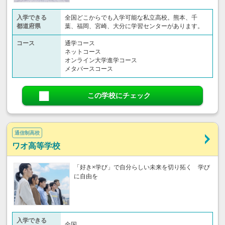
入学できる
全国どこからでも入学可能な私立高校。熊本、千
都道府県
葉、福岡、宮崎、大分に学習センターがあります。
コース
通学コース
ネットコース
オンライン大学進学コース
メタバースコース
この学校にチェック
通信制高校
ワオ高等学校
「好き×学び」で自分らしい未来を切り拓く 学び
に自由を
入学できる
全国