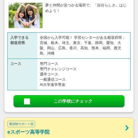
夢と仲間が見つかる場所で、「自分らしさ」はじ
めよう！
入学できる
全国から入学可能！ 学習センターがある都道府県：
都道府県
宮城、栃木、埼玉、東京、千葉、静岡、愛知、大
阪、岡山、広島、香川、高知、熊本、福岡、鹿児
島、沖縄
コース
専門コース
専門チャレンジコース
通学コース
一般通信コース
AI大学進学専攻
この学校にチェック
通信制サポート校
eスポーツ高等学院