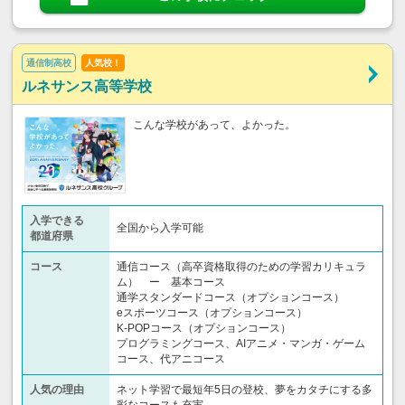
通信制高校
人気校！
ルネサンス高等学校
こんな学校があって、よかった。
入学できる
全国から入学可能
都道府県
コース
通信コース（高卒資格取得のための学習カリキュラ
ム） ー 基本コース
通学スタンダードコース（オプションコース）
eスポーツコース（オプションコース）
K-POPコース（オプションコース）
プログラミングコース、AIアニメ・マンガ・ゲーム
コース、代アニコース
人気の理由
ネット学習で最短年5日の登校、夢をカタチにする多
彩なコースも充実。