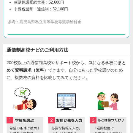
生活保護受給世帯：52,600円
非課税世帯・通信制：52,100円
参考：
鹿児島県私立高等学校等奨学給付金
通信制高校ナビのご利用方法
200校以上の通信制高校やサポート校から、気になる学校に
まと
めて資料請求（無料）
できます。自分にあった学校選びのため
に、複数校の資料を比較してみてください。