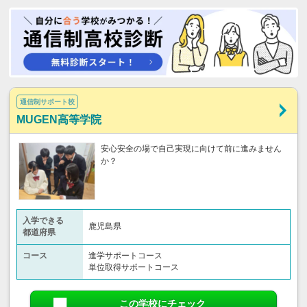
通信制サポート校
MUGEN高等学院
安心安全の場で自己実現に向けて前に進みません
か？
入学できる
鹿児島県
都道府県
コース
進学サポートコース
単位取得サポートコース
この学校にチェック