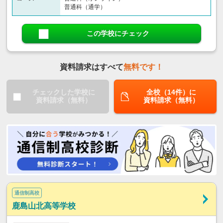
普通科（通学）
この学校にチェック
資料請求はすべて
無料です！
チェックした学校に
全校（14件）に
資料請求（無料）
資料請求（無料）
通信制高校
鹿島山北高等学校