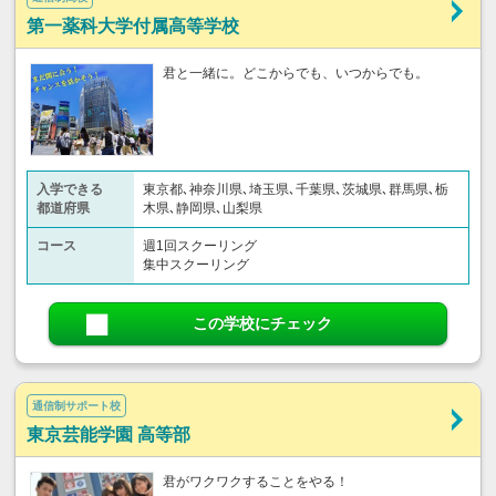
第一薬科大学付属高等学校
君と一緒に。どこからでも、いつからでも。
入学できる
東京都､神奈川県､埼玉県､千葉県､茨城県､群馬県､栃
都道府県
木県､静岡県､山梨県
コース
週1回スクーリング
集中スクーリング
この学校にチェック
通信制サポート校
東京芸能学園 高等部
君がワクワクすることをやる！