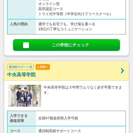
オンライン型
高卒認定コース
トライ式中等部（中学生向けフリースクール）​
人気の理由
通学でも在宅でも、学び場を選べる
1対1の丁寧なコミュニケーション
この学校にチェック
通信制サポート校
人気校！
中央高等学院
中央高等学院は３年間でムリなく必ず卒業できま
す。
入学できる
全国47都道府県入学可能
都道府県
コース
通信制高校サポートコース