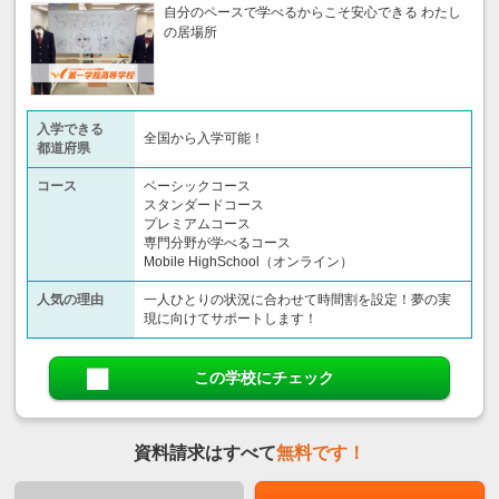
自分のペースで学べるからこそ安心できる わたし
の居場所
入学できる
全国から入学可能！
都道府県
コース
ベーシックコース
スタンダードコース
プレミアムコース
専門分野が学べるコース
Mobile HighSchool（オンライン）
人気の理由
一人ひとりの状況に合わせて時間割を設定！夢の実
現に向けてサポートします！
この学校にチェック
資料請求はすべて
無料です！