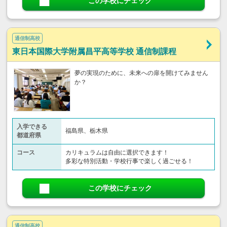
この学校にチェック
通信制高校
東日本国際大学附属昌平高等学校 通信制課程
夢の実現のために、未来への扉を開けてみません
か？
入学できる
福島県、栃木県
都道府県
コース
カリキュラムは自由に選択できます！
多彩な特別活動・学校行事で楽しく過ごせる！
この学校にチェック
通信制高校