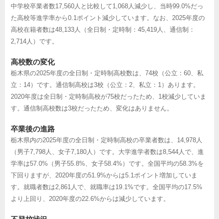
中学校卒業者数17,560人と比較して1,068人減少し、当時99.0%だっ
た高校等進学率から0.1ポイント減少しています。なお、2025年度の
高校在籍者数は48,133人（全日制・定時制：45,419人、通信制：
2,714人）です。
高校数の変化
栃木県の2025年度の全日制・定時制高校数は、74校（公立：60、私
立：14）です。通信制高校は3校（公立：2、私立：1）あります。
2020年度は全日制・定時制高校が75校だったため、1校減少していま
す。通信制高校数は3校だったため、変化はありません。
卒業後の進路
栃木県内の2025年度の全日制・定時制高校の卒業者数は、14,978人
（男子7,798人、女子7,180人）です。大学進学者数は8,544人で、進
学率は57.0%（男子55.8%、女子58.4%）です。全国平均の58.3%を
下回りますが、2020年度の51.9%からは5.1ポイント増加していま
す。就職者数は2,861人で、就職率は19.1%です。全国平均の17.5%
より上回り、2020年度の22.6%からは減少しています。