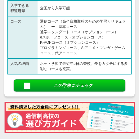
入学できる
全国から入学可能
都道府県
コース
通信コース（高卒資格取得のための学習カリキュラ
ム） ー 基本コース
通学スタンダードコース（オプションコース）
eスポーツコース（オプションコース）
K-POPコース（オプションコース）
プログラミングコース、AIアニメ・マンガ・ゲーム
コース、代アニコース
人気の理由
ネット学習で最短年5日の登校、夢をカタチにする多
彩なコースも充実。
この学校にチェック