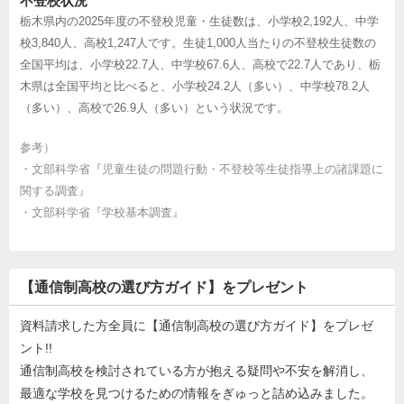
不登校状況
栃木県内の2025年度の不登校児童・生徒数は、小学校2,192人、中学
校3,840人、高校1,247人です。生徒1,000人当たりの不登校生徒数の
全国平均は、小学校22.7人、中学校67.6人、高校で22.7人であり、栃
木県は全国平均と比べると、小学校24.2人（多い）、中学校78.2人
（多い）、高校で26.9人（多い）という状況です。
参考）
・
文部科学省『児童生徒の問題行動・不登校等生徒指導上の諸課題に
関する調査』
・
文部科学省『学校基本調査』
【通信制高校の選び方ガイド】をプレゼント
資料請求した方全員に【通信制高校の選び方ガイド】をプレゼ
ント!!
通信制高校を検討されている方が抱える疑問や不安を解消し、
最適な学校を見つけるための情報をぎゅっと詰め込みました。