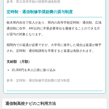
参考：
県立高等学校の授業料減免制度
定時制・通信制修学奨励費の貸与制度
栃木県内在住で収入があり、県内の高等学校定時制・通信制、広域
通信制に在学、4年以内に卒業必要単位を履修することのできる方
が貸与の対象となります。
期間内での返還が必要ですが、大学等に進学した場合は返還が猶予
され、定時制・通信制課程を卒業すると返還は免除されます。
支給額 （月額）
15,000円を本人口座に振り込み
参考：
定時制・通信制修学奨励費の貸与制度
通信制高校ナビのご利用方法