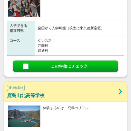
入学できる
全国から入学可能（校舎は東京都新宿区）
都道府県
コース
ダンス科
芸能科
普通科
この学校にチェック
通信制高校
鹿島山北高等学校
体験するのは、究極のリアル