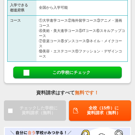
入学できる
全国から入学可能
都道府県
コース
①大学進学コース②海外留学コース③アニメ・漫画
コース
④美術・美大進学コース⑤ITコース⑥スキルアップコ
ース
⑦音楽コース⑧ダンスコース⑨ネイル・メイクコー
ス
⑩美容・エステコース⑪ファッション・デザインコ
ース
この学校にチェック
資料請求はすべて
無料です！
チェックした学校に
全校（15件）に
資料請求（無料）
資料請求（無料）