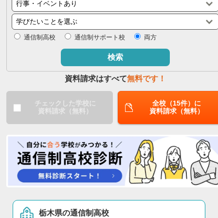
閉じる
通信制高校
通信制サポート校
両方
検索
資料請求はすべて
無料です！
チェックした学校に
全校（15件）に
資料請求（無料）
資料請求（無料）
栃木県の通信制高校