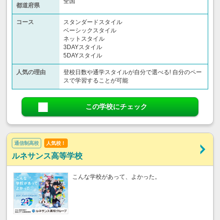
全国
都道府県
コース
スタンダードスタイル
ベーシックスタイル
ネットスタイル
3DAYスタイル
5DAYスタイル
人気の理由
登校日数や通学スタイルが自分で選べる! 自分のペー
スで学習することが可能
この学校にチェック
通信制高校
人気校！
ルネサンス高等学校
こんな学校があって、よかった。