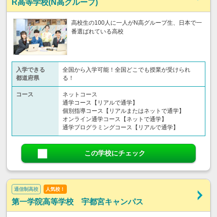
R高等学校(N高グループ)
高校生の100人に一人がN高グループ生、日本で一
番選ばれている高校
入学できる
全国から入学可能！全国どこでも授業が受けられ
都道府県
る！
コース
ネットコース
通学コース【リアルで通学】
個別指導コース【リアルまたはネットで通学】
オンライン通学コース【ネットで通学】
通学プログラミングコース【リアルで通学】
この学校にチェック
通信制高校
人気校！
第一学院高等学校 宇都宮キャンパス