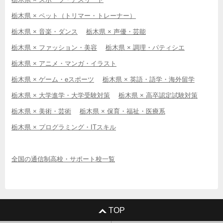
栃木県 × ペット（トリマー・トレーナー）
栃木県 × 音楽・ダンス
栃木県 × 声優・芸能
栃木県 × ファッション・美容
栃木県 × 調理・パティシエ
栃木県 × アニメ・マンガ・イラスト
栃木県 × ゲーム・eスポーツ
栃木県 × 英語・語学・海外留学
栃木県 × 大学進学・大学受験対策
栃木県 × 高卒認定試験対策
栃木県 × 美術・芸術
栃木県 × 保育・福祉・医療系
栃木県 × プログラミング・ITスキル
全国の通信制高校・サポート校一覧
TOP