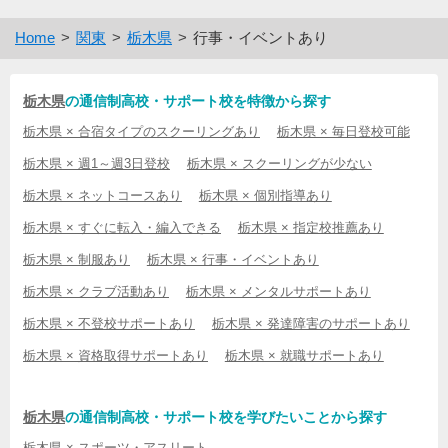
Home
関東
栃木県
行事・イベントあり
栃木県
の通信制高校・サポート校を特徴から探す
栃木県 × 合宿タイプのスクーリングあり
栃木県 × 毎日登校可能
栃木県 × 週1～週3日登校
栃木県 × スクーリングが少ない
栃木県 × ネットコースあり
栃木県 × 個別指導あり
栃木県 × すぐに転入・編入できる
栃木県 × 指定校推薦あり
栃木県 × 制服あり
栃木県 × 行事・イベントあり
栃木県 × クラブ活動あり
栃木県 × メンタルサポートあり
栃木県 × 不登校サポートあり
栃木県 × 発達障害のサポートあり
栃木県 × 資格取得サポートあり
栃木県 × 就職サポートあり
栃木県
の通信制高校・サポート校を学びたいことから探す
栃木県 × スポーツ・アスリート