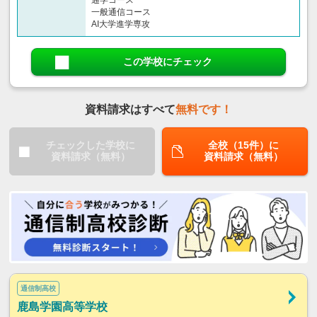
通学コース
一般通信コース
AI大学進学専攻
この学校にチェック
資料請求はすべて
無料です！
チェックした学校に
全校（15件）に
資料請求（無料）
資料請求（無料）
通信制高校
鹿島学園高等学校