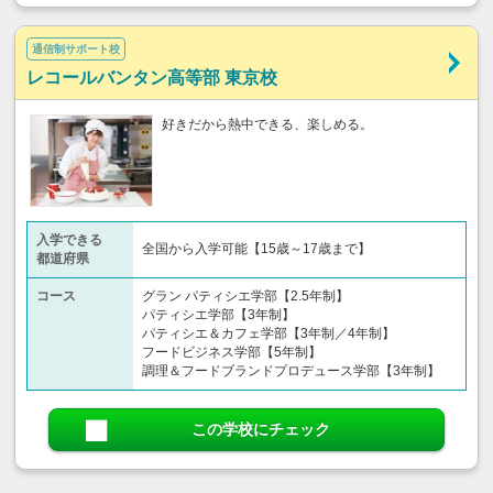
通信制サポート校
レコールバンタン高等部 東京校
好きだから熱中できる、楽しめる。
入学できる
全国から入学可能【15歳～17歳まで】
都道府県
コース
グラン パティシエ学部【2.5年制】
パティシエ学部【3年制】
パティシエ＆カフェ学部【3年制／4年制】
フードビジネス学部【5年制】
調理＆フードブランドプロデュース学部【3年制】
この学校にチェック