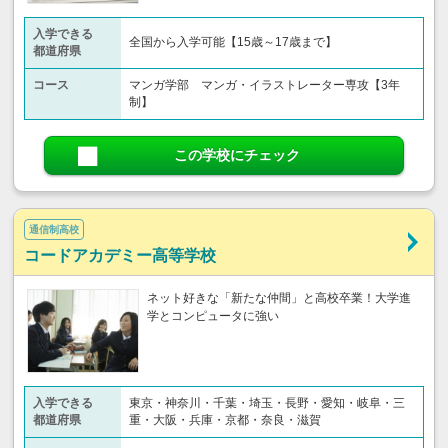
入学できる
全国から入学可能【15歳～17歳まで】
都道府県
コース
マンガ学部 マンガ・イラストレーター専攻【3年
制】
この学校にチェック
通信制高校
コードアカデミー高等学校
ネット好きな「新たな仲間」と高校卒業！大学進
学とコンピュータに強い
入学できる
東京・神奈川・千葉・埼玉・長野・愛知・岐阜・三
都道府県
重・大阪・兵庫・京都・奈良・滋賀