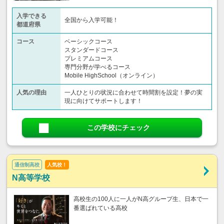
入学できる
全国から入学可能！
都道府県
コース
ベーシックコース
スタンダードコース
プレミアムコース
専門分野が学べるコース
Mobile HighSchool（オンライン）
人気の理由
一人ひとりの状況に合わせて時間割を設定！夢の実
現に向けてサポートします！
この学校にチェック
通信制高校
人気校！
N高等学校
高校生の100人に一人がN高グループ生、日本で一
番選ばれている高校