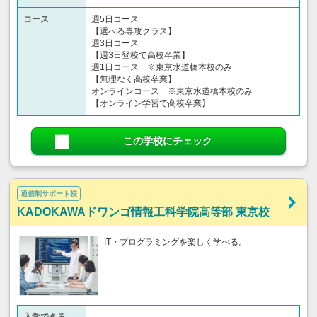
コース
週5日コース
【選べる専攻クラス】
週3日コース
【週3日登校で高校卒業】
週1日コース ※東京水道橋本校のみ
【無理なく高校卒業】
オンラインコース ※東京水道橋本校のみ
【オンライン学習で高校卒業】
この学校にチェック
通信制サポート校
KADOKAWAドワンゴ情報工科学院高等部 東京校
IT・プログラミングを楽しく学べる。
入学できる