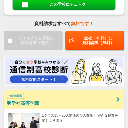
この学校にチェック
資料請求はすべて
無料です！
チェックした学校に
全校（36件）に
資料請求（無料）
資料請求（無料）
技能連携校
興学社高等学院
1クラス15～20人前後の少人数制！ 好きな授業を
楽しく学ぼう