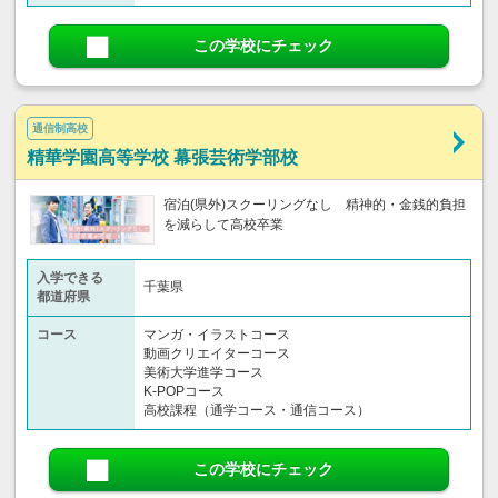
この学校にチェック
通信制高校
精華学園高等学校 幕張芸術学部校
宿泊(県外)スクーリングなし 精神的・金銭的負担
を減らして高校卒業
入学できる
千葉県
都道府県
コース
マンガ・イラストコース
動画クリエイターコース
美術大学進学コース
K-POPコース
高校課程（通学コース・通信コース）
この学校にチェック