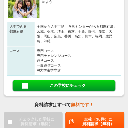
めよう！
入学できる
全国から入学可能！ 学習センターがある都道府県：
都道府県
宮城、栃木、埼玉、東京、千葉、静岡、愛知、大
阪、岡山、広島、香川、高知、熊本、福岡、鹿児
島、沖縄
コース
専門コース
専門チャレンジコース
通学コース
一般通信コース
AI大学進学専攻
この学校にチェック
資料請求はすべて
無料です！
チェックした学校に
全校（36件）に
資料請求（無料）
資料請求（無料）