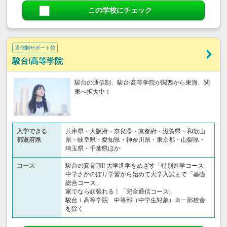
この学校にチェック
通信制サポート校
駿台i高等学院
駿台の通信制、駿台i高等学院が関西から東海、関
東へ拡大中！
入学できる
兵庫県・大阪府・奈良県・京都府・滋賀県・和歌山
都道府県
県・岐阜県・愛知県・神奈川県・東京都・山梨県・
埼玉県・千葉県ほか
コース
駿台の真骨頂!! 大学進学をめざす「特別進学コース」
中学さかのぼり学習から始めて大学入試まで「基礎
総合コース」
家でなら頑張れる！「完全通信コース」
駿台ｉ高等学院 中等部（中学生対象）※一部校舎
を除く