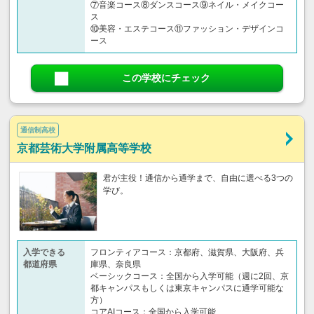
⑦音楽コース⑧ダンスコース⑨ネイル・メイクコー
ス
⑩美容・エステコース⑪ファッション・デザインコ
ース
この学校にチェック
通信制高校
京都芸術大学附属高等学校
君が主役！通信から通学まで、自由に選べる3つの
学び。
入学できる
フロンティアコース：京都府、滋賀県、大阪府、兵
都道府県
庫県、奈良県
ベーシックコース：全国から入学可能（週に2回、京
都キャンパスもしくは東京キャンパスに通学可能な
方）
コアAIコース：全国から入学可能