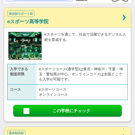
通信制サポート校
eスポーツ高等学院
eスポーツを通じて、社会で活躍できるデジタル人
材を育成する。
入学できる
eスポーツコース(通学型)は東京・神奈川・千葉・埼
都道府県
玉・愛知県が中心。オンラインコースは全国どこで
も入学が可能です。
コース
eスポーツコース
オンラインコース
この学校にチェック
通信制高校