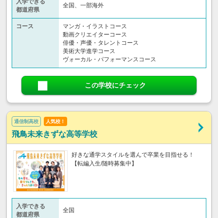
入学できる
全国、一部海外
都道府県
コース
マンガ・イラストコース
動画クリエイターコース
俳優・声優・タレントコース
美術大学進学コース
ヴォーカル・パフォーマンスコース
この学校にチェック
通信制高校
人気校！
飛鳥未来きずな高等学校
好きな通学スタイルを選んで卒業を目指せる！
【転編入生/随時募集中】
入学できる
全国
都道府県