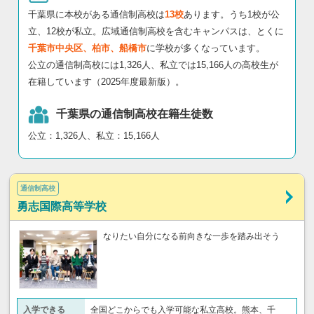
千葉県に本校がある通信制高校は
13校
あります。うち1校が公
立、12校が私立。広域通信制高校を含むキャンパスは、とくに
千葉市中央区、柏市、船橋市
に学校が多くなっています。
公立の通信制高校には1,326人、私立では15,166人の高校生が
在籍しています（2025年度最新版）。
千葉県の通信制高校在籍生徒数
公立：1,326人、私立：15,166人
通信制高校
勇志国際高等学校
なりたい自分になる前向きな一歩を踏み出そう
入学できる
全国どこからでも入学可能な私立高校。熊本、千