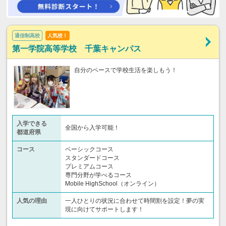
通信制高校
人気校！
第一学院高等学校 千葉キャンパス
自分のペースで学校生活を楽しもう！
入学できる
全国から入学可能！
都道府県
コース
ベーシックコース
スタンダードコース
プレミアムコース
専門分野が学べるコース
Mobile HighSchool（オンライン）
人気の理由
一人ひとりの状況に合わせて時間割を設定！夢の実
現に向けてサポートします！