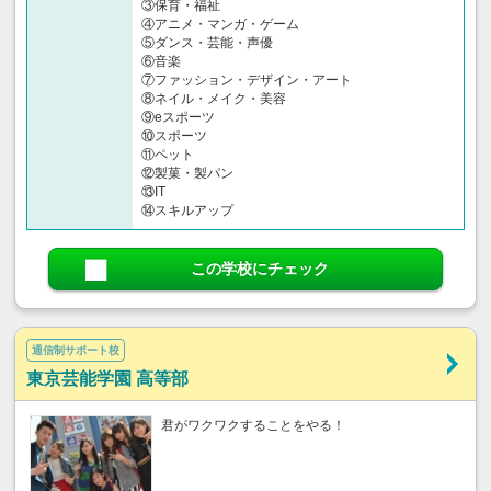
③保育・福祉
④アニメ・マンガ・ゲーム
⑤ダンス・芸能・声優
⑥音楽
⑦ファッション・デザイン・アート
⑧ネイル・メイク・美容
⑨eスポーツ
⑩スポーツ
⑪ペット
⑫製菓・製パン
⑬IT
⑭スキルアップ
この学校にチェック
通信制サポート校
東京芸能学園 高等部
君がワクワクすることをやる！