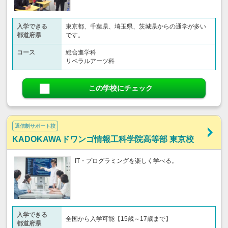
入学できる
東京都、千葉県、埼玉県、茨城県からの通学が多い
都道府県
です。
コース
総合進学科
リベラルアーツ科
この学校にチェック
通信制サポート校
KADOKAWAドワンゴ情報工科学院高等部 東京校
IT・プログラミングを楽しく学べる。
入学できる
全国から入学可能【15歳～17歳まで】
都道府県