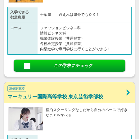
入学できる
千葉県 通えれば県外でもＯＫ！
都道府県
コース
ファッションビジネス科
情報ビジネス科
職業体験授業（共通授業）
各種検定授業（共通授業）
内部進学で専門学校に行くことができる！
この学校にチェック
通信制高校
マーキュリー国際高等学校 東京芸術学部校
宿泊スクーリングなしだから自分のペースで好き
なことを学べる