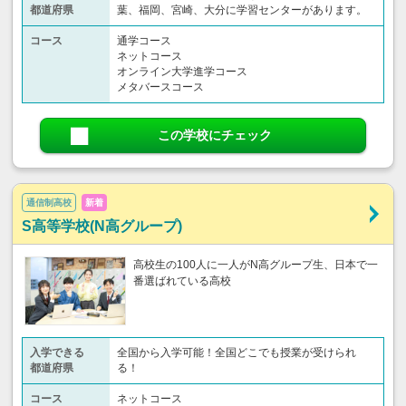
都道府県
葉、福岡、宮崎、大分に学習センターがあります。
コース
通学コース
ネットコース
オンライン大学進学コース
メタバースコース
この学校にチェック
通信制高校
新着
S高等学校(N高グループ)
高校生の100人に一人がN高グループ生、日本で一
番選ばれている高校
入学できる
全国から入学可能！全国どこでも授業が受けられ
都道府県
る！
コース
ネットコース