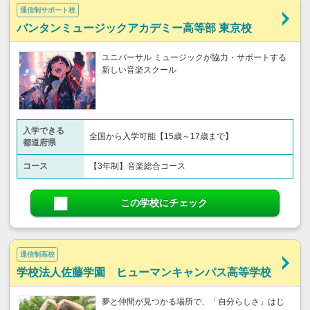
通信制サポート校
バンタンミュージックアカデミー高等部 東京校
ユニバーサル ミュージックが協力・サポートする
新しい音楽スクール
入学できる
全国から入学可能【15歳～17歳まで】
都道府県
コース
【3年制】音楽総合コース
この学校にチェック
通信制高校
学校法人佐藤学園 ヒューマンキャンパス高等学校
夢と仲間が見つかる場所で、「自分らしさ」はじ