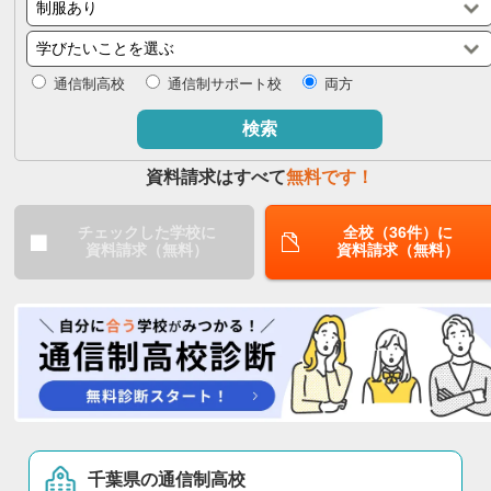
閉じる
通信制高校
通信制サポート校
両方
検索
資料請求はすべて
無料です！
チェックした学校に
全校（36件）に
資料請求（無料）
資料請求（無料）
千葉県の通信制高校