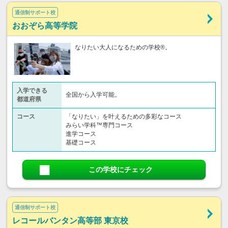
通信制サポート校
おおぞら高等学院
なりたい大人になるための学校®。
入学できる
全国から入学可能。
都道府県
コース
「なりたい」を叶えるための多彩なコース
みらい学科™専門コース
進学コース
基礎コース
この学校にチェック
通信制サポート校
レコールバンタン高等部 東京校