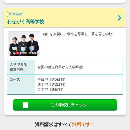
通信制高校
わせがく高等学校
自由を大切に、個性を尊重し、夢を育む学校
入学できる
全国の都道府県から入学可能
都道府県
コース
全日型（週5日制）
通学型（週2日制）
自学型（通信制）
この学校にチェック
資料請求はすべて
無料です！