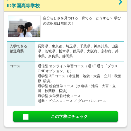
ID学園高等学校
自分らしさを見つける、育てる、どうする？ 学び
の選択肢は無限大！
入学できる
長野県、東京都、埼玉県、千葉県、神奈川県、山梨
都道府県
県、茨城県、栃木県、群馬県、大阪府、京都府、兵
庫県、奈良県、静岡県
コース
通信型 オンライン学習コース（週1日通う「プラス
ONEオプション」も）
通学型 3日コース（水道橋・池袋・大宮・立川・秋葉
原･横浜）
通学型 総合進学コース（水道橋・池袋・大宮・立
川・秋葉原・横浜）
通学型 大学受験特化コース
起業・ビジネスコース ／ グローバルコース
この学校にチェック