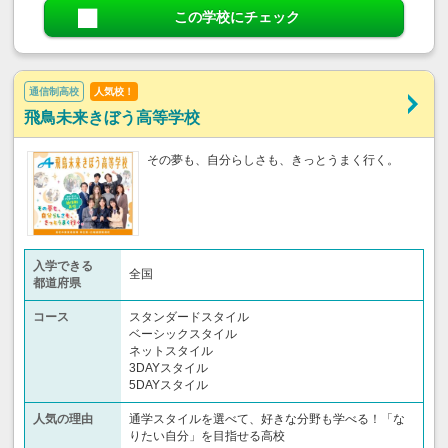
この学校にチェック
通信制高校
人気校！
飛鳥未来きぼう高等学校
その夢も、自分らしさも、きっとうまく行く。
入学できる
全国
都道府県
コース
スタンダードスタイル
ベーシックスタイル
ネットスタイル
3DAYスタイル
5DAYスタイル
人気の理由
通学スタイルを選べて、好きな分野も学べる！「な
りたい自分」を目指せる高校