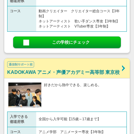
都道府県
コース
動画クリエイター クリエイター総合コース【3年
制】
ネットアーティスト 歌い手ダンス専攻【3年制】
ネットアーティスト VTuber専攻【3年制】
この学校にチェック
通信制サポート校
KADOKAWA アニメ・声優アカデミー高等部 東京校
好きだから熱中できる、楽しめる。
入学できる
全国から入学可能【15歳～17歳まで】
都道府県
コース
アニメ学部 アニメーター専攻【3年制】