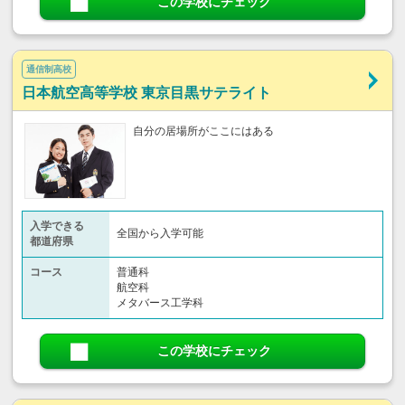
この学校にチェック
通信制高校
日本航空高等学校 東京目黒サテライト
自分の居場所がここにはある
入学できる
全国から入学可能
都道府県
コース
普通科
航空科
メタバース工学科
この学校にチェック