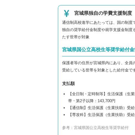
宮城県独自の学費支援制度
通信制高校進学にあたっては、国の制度
独自の奨学給付金制度や就学支援金制度
たす世帯が対象
宮城県国公立高校生等奨学給付金
保護者等の住所が宮城県内にあり、全員
受給している世帯を対象とした給付金で
支払額
【全日制・定時制等】生活保護（生業扶助
帯・第2子以降：143,700円
【通信制】生活保護（生業扶助）受給世帯：
【専攻科】生活保護（生業扶助）受給世
参考：
宮城県国公立高校生等奨学給付