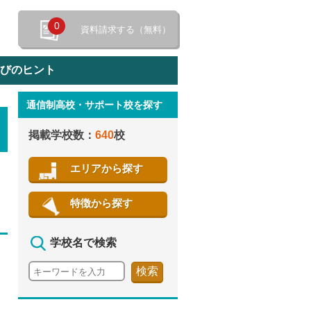
0
資料請求する（無料）
選びのヒント
通信制高校・サポート校を探す
特徴から探す
掲載学校数：
640
校
エリアから探す
特徴から探す
学校名で検索