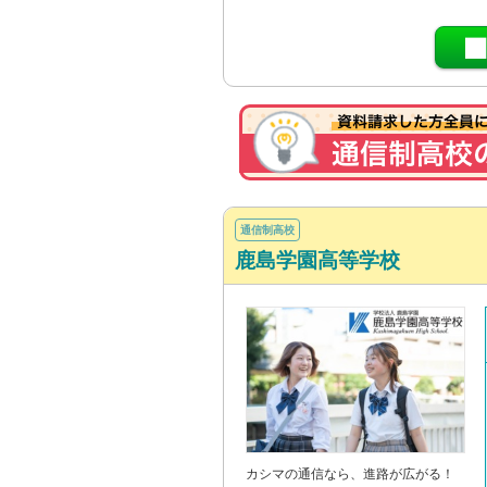
通信制高校
鹿島学園高等学校
カシマの通信なら、進路が広がる！