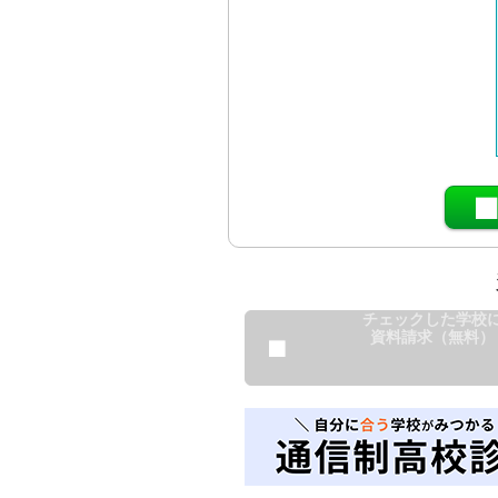
チェックした学校
資料請求（無料）