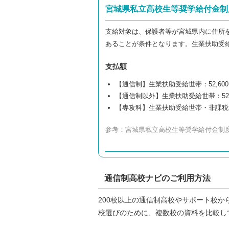
宮城県私立高校生等奨学給付金制
支給対象は、保護者等が宮城県内に住所
あることが条件となります。生業扶助受
支払額
【通信制】生業扶助受給世帯：52,600円
【通信制以外】生業扶助受給世帯：52,60
【専攻科】生業扶助受給世帯・非課税世帯
参考：
宮城県私立高校生等奨学給付金制
通信制高校ナビのご利用方法
200校以上の通信制高校やサポート校か
校選びのために、複数校の資料を比較し