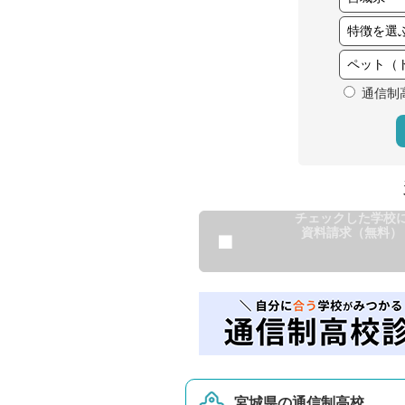
通信制
チェックした学校
資料請求（無料）
宮城県の通信制高校