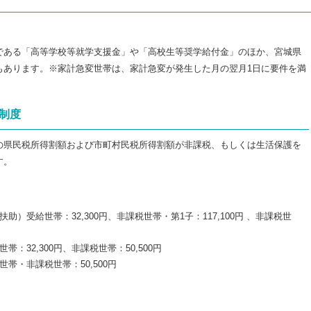
である「高等学校等就学支援金」や「高校生等奨学給付金」のほか、宮城県
もあります。※家計急変世帯は、家計急変が発生した月の翌月1日に要件を満
制度
の県民税所得割額および市町村民税所得割額が非課税、もしくは生活保護を
す。
）受給世帯：32,300円、非課税世帯・第1子：117,100円 、非課税世
32,300円、非課税世帯：50,500円
帯・非課税世帯：50,500円