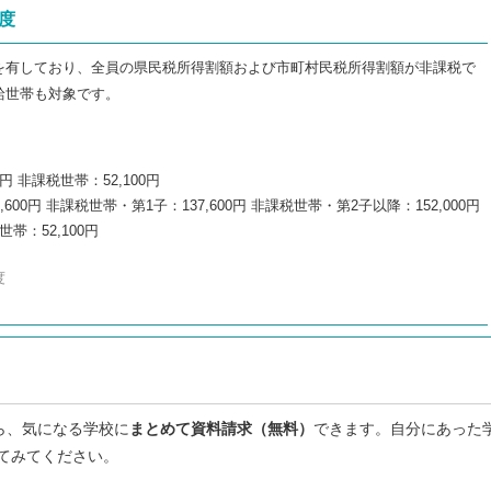
度
を有しており、全員の県民税所得割額および市町村民税所得割額が非課税で
給世帯も対象です。
 非課税世帯：52,100円
0円 非課税世帯・第1子：137,600円 非課税世帯・第2子以降：152,000円
：52,100円
度
ら、気になる学校に
まとめて資料請求（無料）
できます。自分にあった
てみてください。