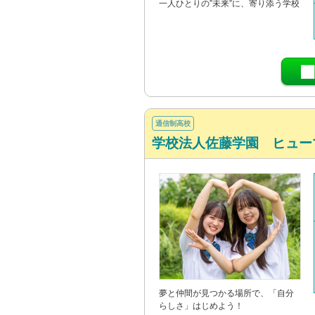
一人ひとりの”未来”に、寄り添う学校
通信制高校
学校法人佐藤学園 ヒュー
夢と仲間が見つかる場所で、「自分
らしさ」はじめよう！