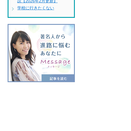
説【2026年2月更新】
学校に行きたくない