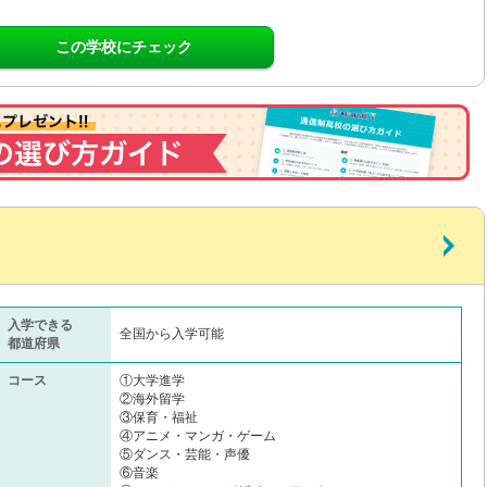
この学校にチェック
入学できる
全国から入学可能
都道府県
コース
①大学進学
②海外留学
③保育・福祉
④アニメ・マンガ・ゲーム
⑤ダンス・芸能・声優
⑥音楽