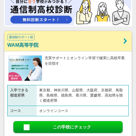
通信制サポート校
WAM高等学院
充実サポートとオンライン学習で確実に高校卒業
を目指す
入学できる
東京都、神奈川県、山梨県、大阪府、京都府、鳥取
都道府県
県、島根県、徳島県、香川県、愛媛県、高知県を除
く都道府県
コース
オンラインコース
この学校にチェック