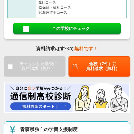
⑫ITコース
⑬保育・福祉コース
⑭海外留学コース
この学校にチェック
資料請求はすべて
無料です！
チェックした学校に
全校（7件）に
資料請求（無料）
資料請求（無料）
青森県独自の学費支援制度