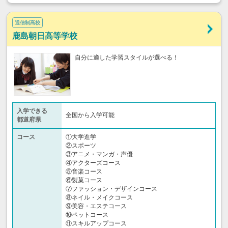
通信制高校
鹿島朝日高等学校
自分に適した学習スタイルが選べる！
入学できる
全国から入学可能
都道府県
コース
①大学進学
②スポーツ
③アニメ・マンガ・声優
④アクターズコース
⑤音楽コース
⑥製菓コース
⑦ファッション・デザインコース
⑧ネイル・メイクコース
⑨美容・エステコース
⑩ペットコース
⑪スキルアップコース