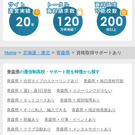
Home
北海道・東北
青森県
資格取得サポートあり
青森県
の通信制高校・サポート校を特徴から探す
青森県 × 合宿タイプのスクーリングあり
青森県 × 毎日登校可能
青森県 × 週1～週3日登校
青森県 × スクーリングが少ない
青森県 × ネットコースあり
青森県 × 個別指導あり
青森県 × すぐに転入・編入できる
青森県 × 指定校推薦あり
青森県 × 制服あり
青森県 × 行事・イベントあり
青森県 × クラブ活動あり
青森県 × メンタルサポートあり