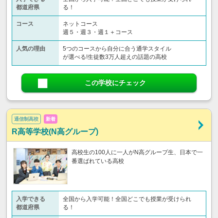
都道府県
る！
コース
ネットコース
週５・週３・週１＋コース
人気の理由
5つのコースから自分に合う通学スタイル
が選べる!生徒数3万人超えの話題の高校
この学校にチェック
通信制高校
新着
R高等学校(N高グループ)
高校生の100人に一人がN高グループ生、日本で一
番選ばれている高校
入学できる
全国から入学可能！全国どこでも授業が受けられ
都道府県
る！