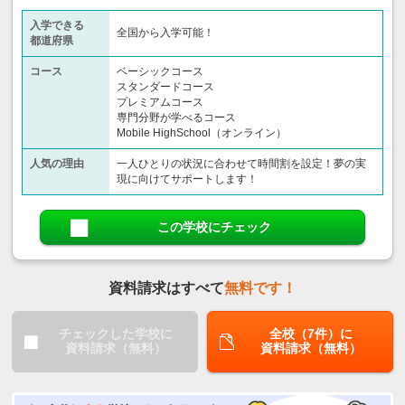
入学できる
全国から入学可能！
都道府県
コース
ベーシックコース
スタンダードコース
プレミアムコース
専門分野が学べるコース
Mobile HighSchool（オンライン）
人気の理由
一人ひとりの状況に合わせて時間割を設定！夢の実
現に向けてサポートします！
この学校にチェック
資料請求はすべて
無料です！
チェックした学校に
全校（7件）に
資料請求（無料）
資料請求（無料）