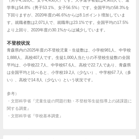
（男子4,526人、女子4,430人）です。大学進学者数は4,905人で、進
学率は54.8%（男子53.1%、女子56.5%）です。全国平均の58.3%を
下回りますが、2020年度の46.6%からは8.1ポイント増加していま
す。就職者数は2,071人で、就職率は23.1%です。全国平均の17.5%
より上回り、2020年度の30.1%からは減少しています。
不登校状況
青森県内の2025年度の不登校児童・生徒数は、小学校981人、中学校
1,888人、高校407人です。生徒1,000人当たりの不登校生徒数の全国
平均は、小学校22.7人、中学校67.6人、高校で22.7人であり、青森県
は全国平均と比べると、小学校19.2人（少ない）、中学校67.7人（多
い）、高校で14.8人（少ない）という状況です。
参考）
・
文部科学省『児童生徒の問題行動・不登校等生徒指導上の諸課題に
関する調査』
・
文部科学省『学校基本調査』