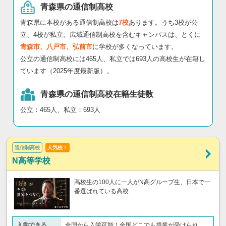
青森県の通信制高校
青森県に本校がある通信制高校は
7校
あります。うち3校が公
立、4校が私立。広域通信制高校を含むキャンパスは、とくに
青森市、八戸市、弘前市
に学校が多くなっています。
公立の通信制高校には465人、私立では693人の高校生が在籍し
ています（2025年度最新版）。
青森県の通信制高校在籍生徒数
公立：465人、私立：693人
通信制高校
人気校！
N高等学校
高校生の100人に一人がN高グループ生、日本で一
番選ばれている高校
入学できる
全国から入学可能！全国どこでも授業が受けられ