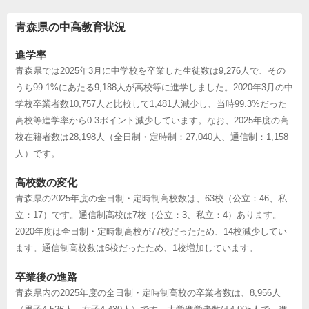
青森県の中高教育状況
進学率
青森県では2025年3月に中学校を卒業した生徒数は9,276人で、その
うち99.1%にあたる9,188人が高校等に進学しました。2020年3月の中
学校卒業者数10,757人と比較して1,481人減少し、当時99.3%だった
高校等進学率から0.3ポイント減少しています。なお、2025年度の高
校在籍者数は28,198人（全日制・定時制：27,040人、通信制：1,158
人）です。
高校数の変化
青森県の2025年度の全日制・定時制高校数は、63校（公立：46、私
立：17）です。通信制高校は7校（公立：3、私立：4）あります。
2020年度は全日制・定時制高校が77校だったため、14校減少してい
ます。通信制高校数は6校だったため、1校増加しています。
卒業後の進路
青森県内の2025年度の全日制・定時制高校の卒業者数は、8,956人