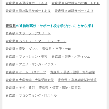
青森県 × 不登校サポートあり
青森県 × 発達障害のサポートあり
青森県 × 資格取得サポートあり
青森県 × 就職サポートあり
青森県
の通信制高校・サポート校を学びたいことから探す
青森県 × スポーツ・アスリート
青森県 × ペット（トリマー・トレーナー）
青森県 × 音楽・ダンス
青森県 × 声優・芸能
青森県 × ファッション・美容
青森県 × 調理・パティシエ
青森県 × アニメ・マンガ・イラスト
青森県 × ゲーム・eスポーツ
青森県 × 英語・語学・海外留学
青森県 × 大学進学・大学受験対策
青森県 × 高卒認定試験対策
青森県 × 美術・芸術
青森県 × 保育・福祉・医療系
青森県 × プログラミング・ITスキル