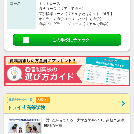
コース
ネットコース
通学コース【リアルで通学】
個別指導コース【リアルまたはネットで通学】
オンライン通学コース【ネットで通学】
通学プログラミングコース【リアルで通学】
この学校にチェック
通信制サポート校
人気校！
トライ式高等学院
1対1だからできる。大学進学率No.1、高校卒業率
99%の実績。