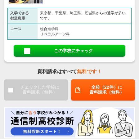
入学できる
東京都、千葉県、埼玉県、茨城県からの通学が多い
都道府県
です。
コース
総合進学科
リベラルアーツ科
この学校にチェック
資料請求はすべて
無料です！
チェックした学校に
全校（22件）に
資料請求（無料）
資料請求（無料）