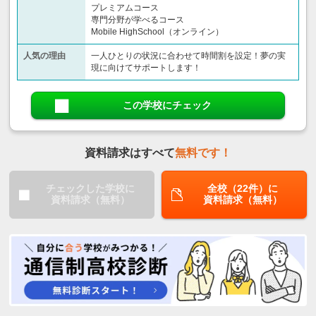
プレミアムコース
専門分野が学べるコース
Mobile HighSchool（オンライン）
人気の理由
一人ひとりの状況に合わせて時間割を設定！夢の実
現に向けてサポートします！
この学校にチェック
資料請求はすべて
無料です！
チェックした学校に
全校（22件）に
資料請求（無料）
資料請求（無料）