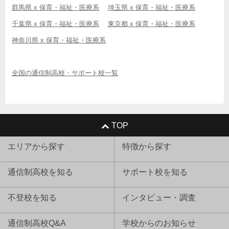
群馬県 x 保育・福祉・医療系
埼玉県 x 保育・福祉・医療系
千葉県 x 保育・福祉・医療系
東京都 x 保育・福祉・医療系
神奈川県 x 保育・福祉・医療系
全国の通信制高校・サポート校一覧
TOP
エリアから探す
特徴から探す
通信制高校を知る
サポート校を知る
不登校を知る
インタビュー・調査
通信制高校Q&A
学校からのお知らせ