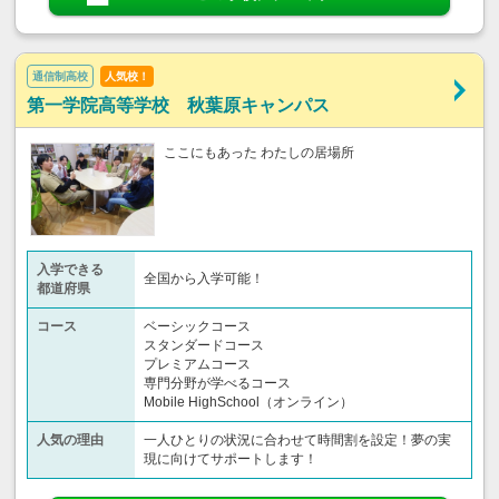
通信制高校
人気校！
第一学院高等学校 秋葉原キャンパス
ここにもあった わたしの居場所
入学できる
全国から入学可能！
都道府県
コース
ベーシックコース
スタンダードコース
プレミアムコース
専門分野が学べるコース
Mobile HighSchool（オンライン）
人気の理由
一人ひとりの状況に合わせて時間割を設定！夢の実
現に向けてサポートします！