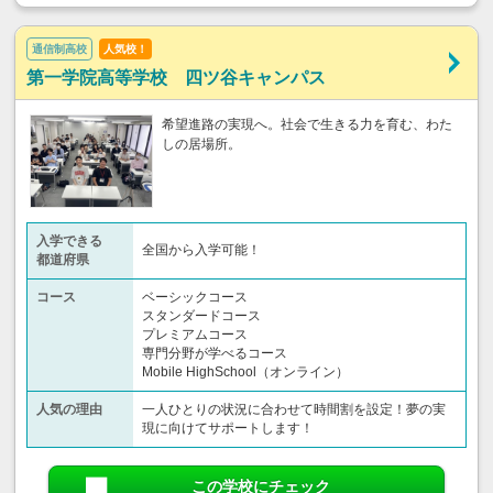
通信制高校
人気校！
第一学院高等学校 四ツ谷キャンパス
希望進路の実現へ。社会で生きる力を育む、わた
しの居場所。
入学できる
全国から入学可能！
都道府県
コース
ベーシックコース
スタンダードコース
プレミアムコース
専門分野が学べるコース
Mobile HighSchool（オンライン）
人気の理由
一人ひとりの状況に合わせて時間割を設定！夢の実
現に向けてサポートします！
この学校にチェック