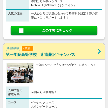
専門分野が学べるコース
Mobile HighSchool（オンライン）
人気の理由
一人ひとりの状況に合わせて時間割を設定！夢の実
現に向けてサポートします！
この学校にチェック
通信制高校
人気校！
第一学院高等学校 湘南藤沢キャンパス
自分のペースで「なりたい自分」に近づこう！
入学できる
全国から入学可能！
都道府県
コース
ベーシックコース
スタンダードコース