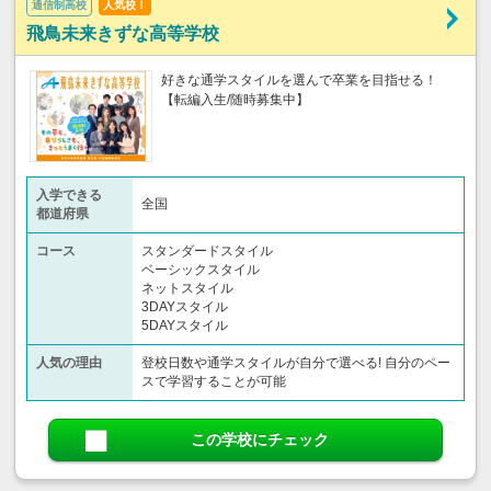
通信制高校
人気校！
飛鳥未来きずな高等学校
好きな通学スタイルを選んで卒業を目指せる！
【転編入生/随時募集中】
入学できる
全国
都道府県
コース
スタンダードスタイル
ベーシックスタイル
ネットスタイル
3DAYスタイル
5DAYスタイル
人気の理由
登校日数や通学スタイルが自分で選べる! 自分のペー
スで学習することが可能
この学校にチェック