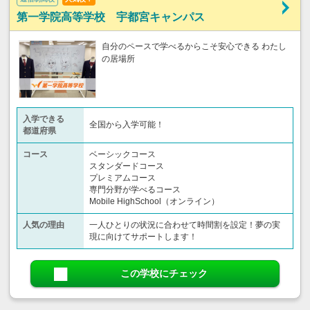
第一学院高等学校 宇都宮キャンパス
自分のペースで学べるからこそ安心できる わたし
の居場所
入学できる
全国から入学可能！
都道府県
コース
ベーシックコース
スタンダードコース
プレミアムコース
専門分野が学べるコース
Mobile HighSchool（オンライン）
人気の理由
一人ひとりの状況に合わせて時間割を設定！夢の実
現に向けてサポートします！
この学校にチェック