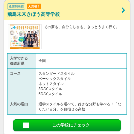
通信制高校
人気校！
飛鳥未来きぼう高等学校
その夢も、自分らしさも、きっとうまく行く。
入学できる
全国
都道府県
コース
スタンダードスタイル
ベーシックスタイル
ネットスタイル
3DAYスタイル
5DAYスタイル
人気の理由
通学スタイルを選べて、好きな分野も学べる！「な
りたい自分」を目指せる高校
この学校にチェック