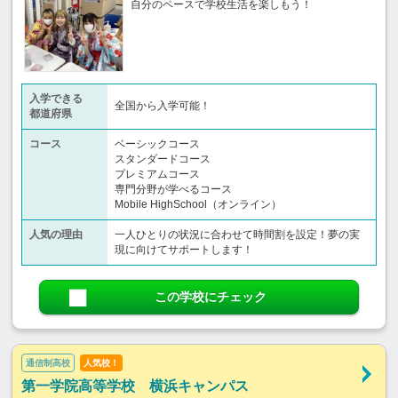
自分のペースで学校生活を楽しもう！
入学できる
全国から入学可能！
都道府県
コース
ベーシックコース
スタンダードコース
プレミアムコース
専門分野が学べるコース
Mobile HighSchool（オンライン）
人気の理由
一人ひとりの状況に合わせて時間割を設定！夢の実
現に向けてサポートします！
この学校にチェック
通信制高校
人気校！
第一学院高等学校 横浜キャンパス