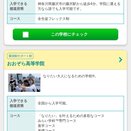
入学できる
神奈川県藤沢市の藤沢駅から徒歩4分。学院に通える
都道府県
方なら誰でも入学可能です。
コース
全生徒フレックス制
この学校にチェック
通信制サポート校
おおぞら高等学院
なりたい大人になるための学校®。
入学できる
全国から入学可能。
都道府県
コース
「なりたい」を叶えるための多彩なコース
みらい学科™専門コース
進学コース
基礎コース