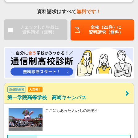
資料請求はすべて
無料です！
チェックした学校に
全校（22件）に
資料請求（無料）
資料請求（無料）
通信制高校
人気校！
第一学院高等学校 高崎キャンパス
ここにもあった わたしの居場所