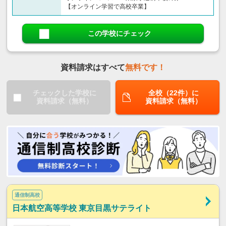
【オンライン学習で高校卒業】
この学校にチェック
資料請求はすべて
無料です！
チェックした学校に
全校（22件）に
資料請求（無料）
資料請求（無料）
通信制高校
日本航空高等学校 東京目黒サテライト