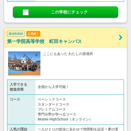
この学校にチェック
通信制高校
人気校！
第一学院高等学校 町田キャンパス
ここにもあった わたしの居場所
入学できる
全国から入学可能！
都道府県
コース
ベーシックコース
スタンダードコース
プレミアムコース
専門分野が学べるコース
Mobile HighSchool（オンライン）
人気の理由
一人ひとりの状況に合わせて時間割を設定！夢の実