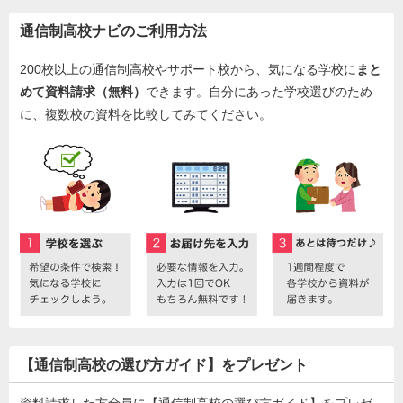
通信制高校ナビのご利用方法
200校以上の通信制高校やサポート校から、気になる学校に
まと
めて資料請求（無料）
できます。自分にあった学校選びのため
に、複数校の資料を比較してみてください。
【通信制高校の選び方ガイド】をプレゼント