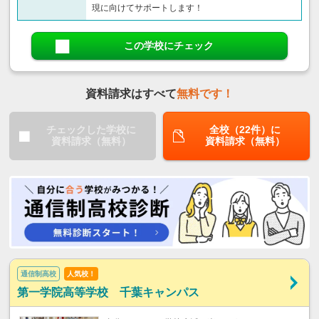
現に向けてサポートします！
この学校にチェック
資料請求はすべて
無料です！
チェックした学校に
全校（22件）に
資料請求（無料）
資料請求（無料）
通信制高校
人気校！
第一学院高等学校 千葉キャンパス