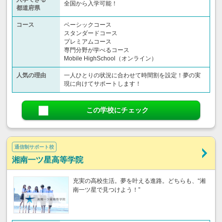
全国から入学可能！
都道府県
コース
ベーシックコース
スタンダードコース
プレミアムコース
専門分野が学べるコース
Mobile HighSchool（オンライン）
人気の理由
一人ひとりの状況に合わせて時間割を設定！夢の実
現に向けてサポートします！
この学校にチェック
通信制サポート校
湘南一ツ星高等学院
充実の高校生活。夢を叶える進路。どちらも、“湘
南一ツ星で見つけよう！”