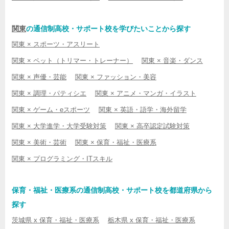
関東
の通信制高校・サポート校を学びたいことから探す
関東 × スポーツ・アスリート
関東 × ペット（トリマー・トレーナー）
関東 × 音楽・ダンス
関東 × 声優・芸能
関東 × ファッション・美容
関東 × 調理・パティシエ
関東 × アニメ・マンガ・イラスト
関東 × ゲーム・eスポーツ
関東 × 英語・語学・海外留学
関東 × 大学進学・大学受験対策
関東 × 高卒認定試験対策
関東 × 美術・芸術
関東 × 保育・福祉・医療系
関東 × プログラミング・ITスキル
保育・福祉・医療系の通信制高校・サポート校を都道府県から
探す
茨城県 x 保育・福祉・医療系
栃木県 x 保育・福祉・医療系