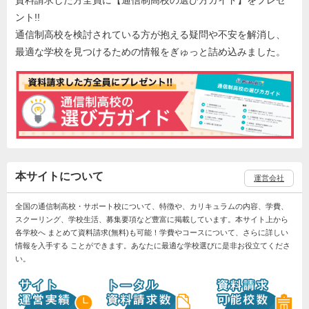
資料請求した方全員に【通信制高校の選び方ガイド】をプレゼ
ント!!
通信制高校を検討されている方が抱える疑問や不安を解消し、
最適な学校を見つけるための情報をぎゅっと詰め込みました。
本サイトについて
運営会社
全国の通信制高校・サポート校について、特徴や、カリキュラムの内容、学費、
スクーリング、学校生活、募集要項など豊富に掲載しています。本サイト上から
各学校へ まとめて資料請求(無料)も可能！学費やコースについて、さらに詳しい
情報を入手する ことができます。あなたに最適な学校選びに是非お役立てくださ
い。