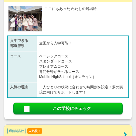
ここにもあった わたしの居場所
入学できる
全国から入学可能！
都道府県
コース
ベーシックコース
スタンダードコース
プレミアムコース
専門分野が学べるコース
Mobile HighSchool（オンライン）
人気の理由
一人ひとりの状況に合わせて時間割を設定！夢の実
現に向けてサポートします！
この学校にチェック
通信制高校
人気校！