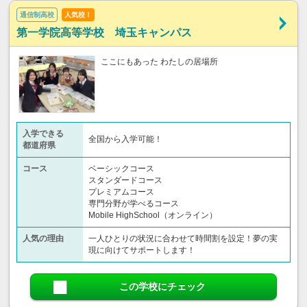
通信制高校
人気校！
第一学院高等学校 埼玉キャンパス
ここにもあった わたしの居場所
入学できる
全国から入学可能！
都道府県
コース
ベーシックコース
スタンダードコース
プレミアムコース
専門分野が学べるコース
Mobile HighSchool（オンライン）
人気の理由
一人ひとりの状況に合わせて時間割を設定！夢の実
現に向けてサポートします！
この学校にチェック