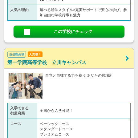
人気の理由
選べる通学スタイル×充実サポートで安心の学び。参
加自由な学校行事も魅力
この学校にチェック
通信制高校
人気校！
第一学院高等学校 立川キャンパス
自立と自律する力を養う あなたの居場所
入学できる
全国から入学可能！
都道府県
コース
ベーシックコース
スタンダードコース
プレミアムコース