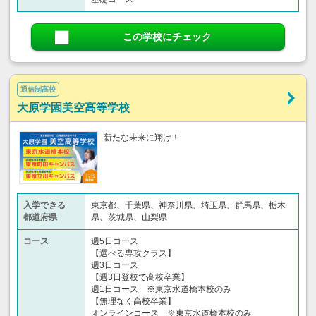
この学校にチェック
通信制高校
大原学園美空高等学校
新たな未来に翔け！
入学できる
東京都、千葉県、神奈川県、埼玉県、群馬県、栃木
都道府県
県、茨城県、山梨県
コース
週5日コース
【選べる専攻クラス】
週3日コース
【週3日登校で高校卒業】
週1日コース ※東京水道橋本校のみ
【無理なく高校卒業】
オンラインコース ※東京水道橋本校のみ