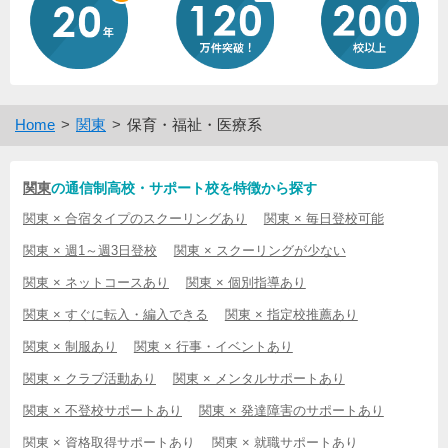
Home
関東
保育・福祉・医療系
関東
の通信制高校・サポート校を特徴から探す
関東 × 合宿タイプのスクーリングあり
関東 × 毎日登校可能
関東 × 週1～週3日登校
関東 × スクーリングが少ない
関東 × ネットコースあり
関東 × 個別指導あり
関東 × すぐに転入・編入できる
関東 × 指定校推薦あり
関東 × 制服あり
関東 × 行事・イベントあり
関東 × クラブ活動あり
関東 × メンタルサポートあり
関東 × 不登校サポートあり
関東 × 発達障害のサポートあり
関東 × 資格取得サポートあり
関東 × 就職サポートあり