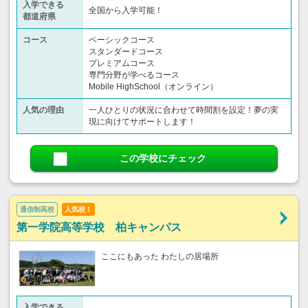
入学できる
全国から入学可能！
都道府県
コース
ベーシックコース
スタンダードコース
プレミアムコース
専門分野が学べるコース
Mobile HighSchool（オンライン）
人気の理由
一人ひとりの状況に合わせて時間割を設定！夢の実
現に向けてサポートします！
この学校にチェック
通信制高校
人気校！
第一学院高等学校 柏キャンパス
ここにもあった わたしの居場所
入学できる