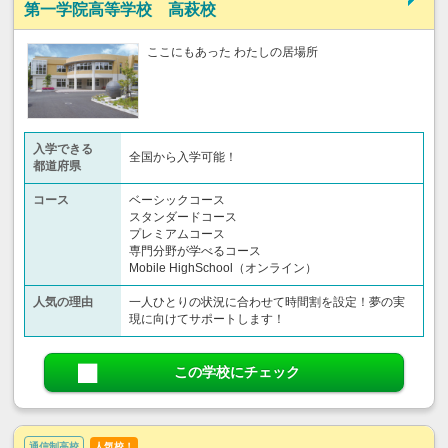
第一学院高等学校 高萩校
ここにもあった わたしの居場所
入学できる
全国から入学可能！
都道府県
コース
ベーシックコース
スタンダードコース
プレミアムコース
専門分野が学べるコース
Mobile HighSchool（オンライン）
人気の理由
一人ひとりの状況に合わせて時間割を設定！夢の実
現に向けてサポートします！
この学校にチェック
通信制高校
人気校！