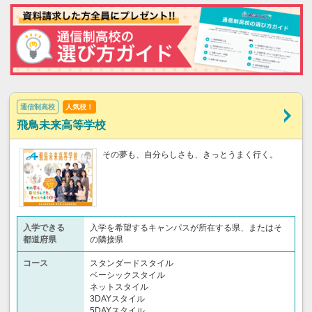
通信制高校
人気校！
飛鳥未来高等学校
その夢も、自分らしさも、きっとうまく行く。
入学できる
入学を希望するキャンパスが所在する県、またはそ
都道府県
の隣接県
コース
スタンダードスタイル
ベーシックスタイル
ネットスタイル
3DAYスタイル
5DAYスタイル