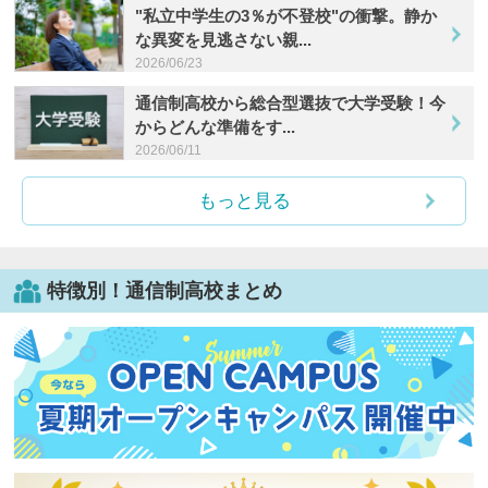
"私立中学生の3％が不登校"の衝撃。静か
な異変を見逃さない親...
2026/06/23
通信制高校から総合型選抜で大学受験！今
からどんな準備をす...
2026/06/11
もっと見る
特徴別！通信制高校まとめ