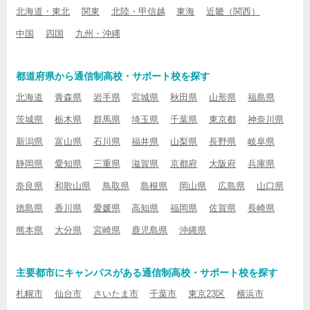
北海道・東北
関東
北陸・甲信越
東海
近畿（関西）
中国
四国
九州・沖縄
都道府県から通信制高校・サポート校を探す
北海道
青森県
岩手県
宮城県
秋田県
山形県
福島県
茨城県
栃木県
群馬県
埼玉県
千葉県
東京都
神奈川県
新潟県
富山県
石川県
福井県
山梨県
長野県
岐阜県
静岡県
愛知県
三重県
滋賀県
京都府
大阪府
兵庫県
奈良県
和歌山県
鳥取県
島根県
岡山県
広島県
山口県
徳島県
香川県
愛媛県
高知県
福岡県
佐賀県
長崎県
熊本県
大分県
宮崎県
鹿児島県
沖縄県
主要都市にキャンパスがある通信制高校・サポート校を探す
札幌市
仙台市
さいたま市
千葉市
東京23区
横浜市