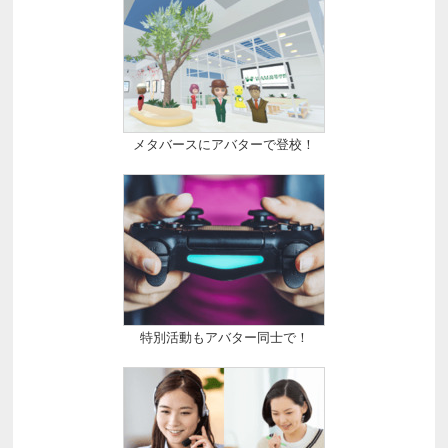
メタバースにアバターで登校！
特別活動もアバター同士で！