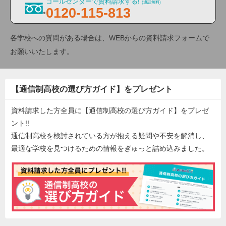
コールセンターで資料請求する!
(通話無料)
0120-115-813
各学校への質問がある場合は、WEBからの資料請求フォームで
お願いいたします。
【通信制高校の選び方ガイド】をプレゼント
資料請求した方全員に【通信制高校の選び方ガイド】をプレゼ
ント!!
通信制高校を検討されている方が抱える疑問や不安を解消し、
最適な学校を見つけるための情報をぎゅっと詰め込みました。