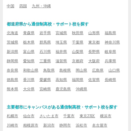
中国
四国
九州・沖縄
都道府県から通信制高校・サポート校を探す
北海道
青森県
岩手県
宮城県
秋田県
山形県
福島県
茨城県
栃木県
群馬県
埼玉県
千葉県
東京都
神奈川県
新潟県
富山県
石川県
福井県
山梨県
長野県
岐阜県
静岡県
愛知県
三重県
滋賀県
京都府
大阪府
兵庫県
奈良県
和歌山県
鳥取県
島根県
岡山県
広島県
山口県
徳島県
香川県
愛媛県
高知県
福岡県
佐賀県
長崎県
熊本県
大分県
宮崎県
鹿児島県
沖縄県
主要都市にキャンパスがある通信制高校・サポート校を探す
札幌市
仙台市
さいたま市
千葉市
東京23区
横浜市
川崎市
相模原市
新潟市
静岡市
浜松市
名古屋市