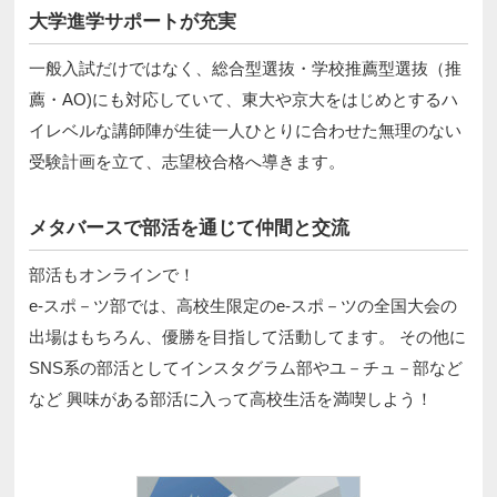
大学進学サポートが充実
一般入試だけではなく、総合型選抜・学校推薦型選抜（推
薦・AO)にも対応していて、東大や京大をはじめとするハ
イレベルな講師陣が生徒一人ひとりに合わせた無理のない
受験計画を立て、志望校合格へ導きます。
メタバースで部活を通じて仲間と交流
部活もオンラインで！
e-スポ－ツ部では、高校生限定のe-スポ－ツの全国大会の
出場はもちろん、優勝を目指して活動してます。 その他に
SNS系の部活としてインスタグラム部やユ－チュ－部など
など 興味がある部活に入って高校生活を満喫しよう！