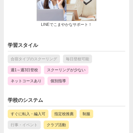
LINEでこまやかなサポート！
学習スタイル
合宿タイプのスクーリング
毎日登校可能
週1～週3日登校
スクーリングが少ない
ネットコースあり
個別指導
学校のシステム
すぐに転入・編入可
指定校推薦
制服
行事・イベント
クラブ活動