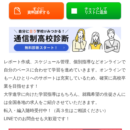
閉じる
すぐに
チェックして
資料請求する
リストに追加
レポート作成、スケジュール管理、個別指導などオンラインで
自分のペースに合わせて学習を進めていきます。オンラインで
も一人ひとりへのサポートは充実しているため、確実に高校卒
業を目指せます！
大学進学に向けた学習指導はもちろん、就職希望の生徒さんに
は全国各地の求人をご紹介させていただきます。
転入・編入随時受付中！（高３生はご相談ください）
LINEでのお問合せも大歓迎です！