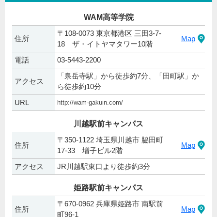
WAM高等学院
〒108-0073 東京都港区 三田3-7-
住所
Map
18 ザ・イトヤマタワー10階
電話
03-5443-2200
「泉岳寺駅」から徒歩約7分、「田町駅」か
アクセス
ら徒歩約10分
URL
http://wam-gakuin.com/
川越駅前キャンパス
〒350-1122 埼玉県川越市 脇田町
住所
Map
17-33 増子ビル2階
アクセス
JR川越駅東口より徒歩約3分
姫路駅前キャンパス
〒670-0962 兵庫県姫路市 南駅前
住所
Map
町96-1