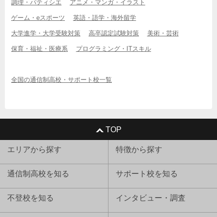
調理・パティシエ
アニメ・マンガ・イラスト
ゲーム・eスポーツ
英語・語学・海外留学
大学進学・大学受験対策
高卒認定試験対策
美術・芸術
保育・福祉・医療系
プログラミング・ITスキル
全国の通信制高校・サポート校一覧
TOP
エリアから探す
特徴から探す
通信制高校を知る
サポート校を知る
不登校を知る
インタビュー・調査