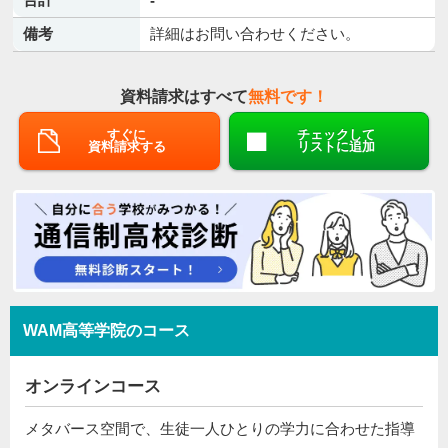
-
備考
詳細はお問い合わせください。
資料請求はすべて
無料です！
すぐに
チェックして
資料請求する
リストに追加
WAM高等学院のコース
オンラインコース
メタバース空間で、生徒一人ひとりの学力に合わせた指導