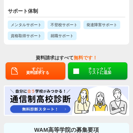
サポート体制
メンタルサポート
不登校サポート
発達障害サポート
資格取得サポート
就職サポート
資料請求はすべて
無料です！
すぐに
チェックして
資料請求する
リストに追加
WAM高等学院の募集要項