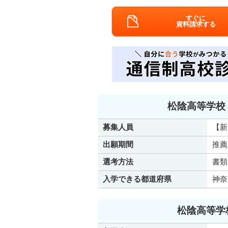
すぐに
資料請求する
松陰高等学校
募集人員
【新
出願期間
推薦
選考方法
書類
入学できる都道府県
神奈
松陰高等学