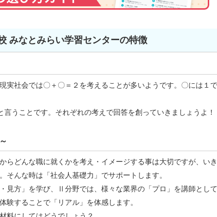
校 みなとみらい学習センターの特徴
現実社会では〇＋〇＝２を考えることが多いようです。〇には１
”と言うことです。それぞれの考えで回答を創っていきましょうよ！
～
からどんな職に就くかを考え・イメージする事は大切ですが、い
。そんな時は「社会人基礎力」でサポートします。
・見方」を学び、Ⅱ分野では、様々な業界の「プロ」を講師とし
体験することで「リアル」を体感します。
材料にしてはどうでしょう？