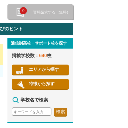
0
資料請求する（無料）
選びのヒント
通信制高校・サポート校を探す
特徴から探す
掲載学校数：
640
校
エリアから探す
特徴から探す
学校名で検索