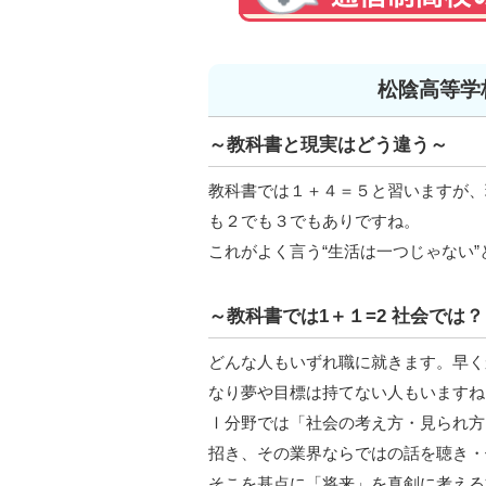
松陰高等学
～教科書と現実はどう違う～
教科書では１＋４＝５と習いますが、
も２でも３でもありですね。
これがよく言う“生活は一つじゃない
～教科書では1＋１=2 社会では？
どんな人もいずれ職に就きます。早く
なり夢や目標は持てない人もいますね
Ⅰ分野では「社会の考え方・見られ方
招き、その業界ならではの話を聴き・
そこを基点に「将来」を真剣に考える