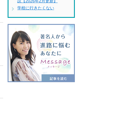
説【2026年2月更新】
学校に行きたくない