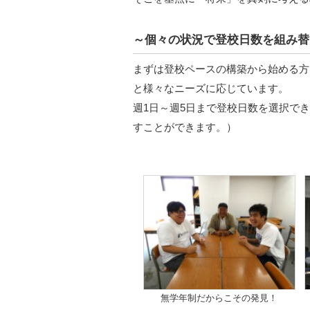
～個々の状況で登校日数を組み替
まずは登校ペースの構築から始める方
と様々なニーズに応じています。
週1日～週5日まで登校日数を選択でき
すことができます。）
無学年制だからこその発見！