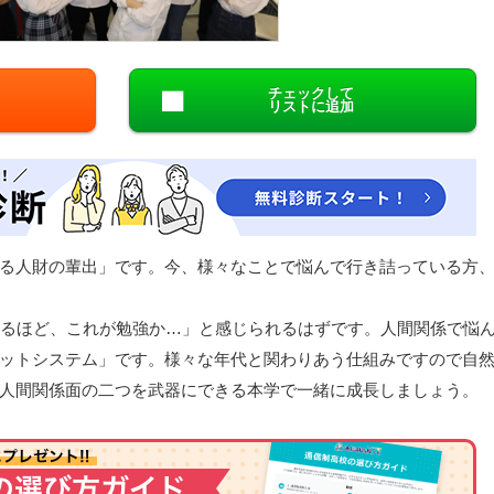
閉じる
チェックして
リストに追加
る人財の輩出」です。今、様々なことで悩んで行き詰っている方
なるほど、これが勉強か…」と感じられるはずです。人間関係で悩
ットシステム」です。様々な年代と関わりあう仕組みですので自
人間関係面の二つを武器にできる本学で一緒に成長しましょう。