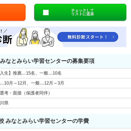
チェックして
リストに追加
 みなとみらい学習センターの募集要項
入生】推薦…15名、一般…10名
…10月～12月、一般…12月～3月
選考・面接（保護者同伴）
川県
校 みなとみらい学習センターの学費