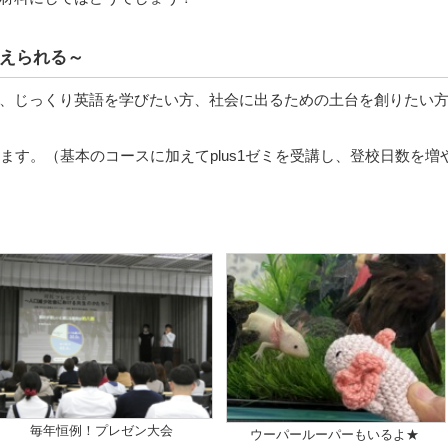
えられる～
、じっくり英語を学びたい方、社会に出るための土台を創りたい
ます。（基本のコースに加えてplus1ゼミを受講し、登校日数を増
毎年恒例！プレゼン大会
ウーパールーパーもいるよ★