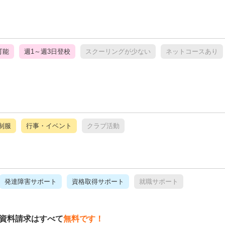
可能
週1～週3日登校
スクーリングが少ない
ネットコースあり
制服
行事・イベント
クラブ活動
発達障害サポート
資格取得サポート
就職サポート
資料請求はすべて
無料です！