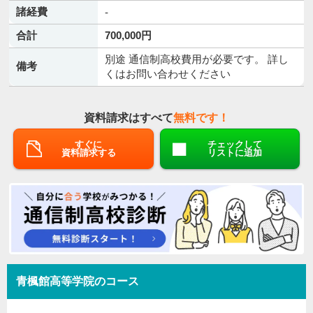
諸経費
-
合計
700,000円
別途 通信制高校費用が必要です。 詳し
備考
くはお問い合わせください
資料請求はすべて
無料です！
すぐに
チェックして
資料請求する
リストに追加
青楓館高等学院のコース