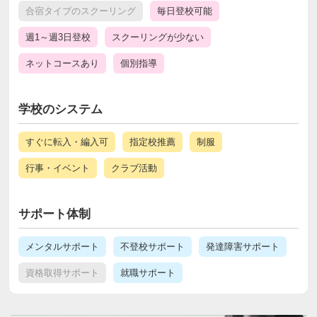
合宿タイプのスクーリング
毎日登校可能
週1～週3日登校
スクーリングが少ない
ネットコースあり
個別指導
学校のシステム
すぐに転入・編入可
指定校推薦
制服
行事・イベント
クラブ活動
サポート体制
メンタルサポート
不登校サポート
発達障害サポート
資格取得サポート
就職サポート