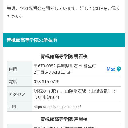
毎月、学校説明会を開催しています。詳しくはHPをご覧く
ださい。
青楓館高等学院の所在地
青楓館高等学院 明石校
〒673-0882 兵庫県明石市 相生町
住所
Map
2丁目5-8 J/1BLD 3F
電話
078-915-0775
明石駅（JR）、山陽明石駅（山陽電気）よ
アクセス
り徒歩約10分
URL
https://seifukan-gakuin.com/
青楓館高等学院 芦屋校