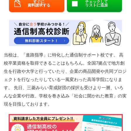
すぐに
チェックして
資料請求する
リストに追加
閉じる
当校は、「進路指導」に特化した通信制サポート校です。 高
校卒業資格を取得できることはもちろん。全国7拠点で地方創
生を行政や大学と行っていたり、企業の商品開発や共同プロジ
ェクトを行なったりしている一風変わった高等学院になりま
す。 先日、三菱みらい育成財団の採択も受けより一層、いろ
んな企業や行政、学校を巻き込み「社会に開かれた教育」の実
現を目指しております。