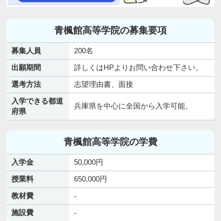
青楓館高等学院の募集要項
募集人員
200名
出願期間
詳しくはHPよりお問い合わせ下さい。
選考方法
志望理由書、面接
入学できる都道
兵庫県を中心に全国から入学可能。
府県
青楓館高等学院の学費
入学金
50,000円
授業料
650,000円
教材費
-
施設費
-