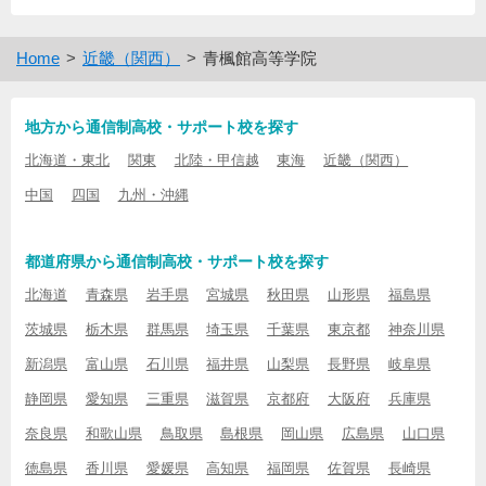
Home
近畿（関西）
青楓館高等学院
地方から通信制高校・サポート校を探す
北海道・東北
関東
北陸・甲信越
東海
近畿（関西）
中国
四国
九州・沖縄
都道府県から通信制高校・サポート校を探す
北海道
青森県
岩手県
宮城県
秋田県
山形県
福島県
茨城県
栃木県
群馬県
埼玉県
千葉県
東京都
神奈川県
新潟県
富山県
石川県
福井県
山梨県
長野県
岐阜県
静岡県
愛知県
三重県
滋賀県
京都府
大阪府
兵庫県
奈良県
和歌山県
鳥取県
島根県
岡山県
広島県
山口県
徳島県
香川県
愛媛県
高知県
福岡県
佐賀県
長崎県