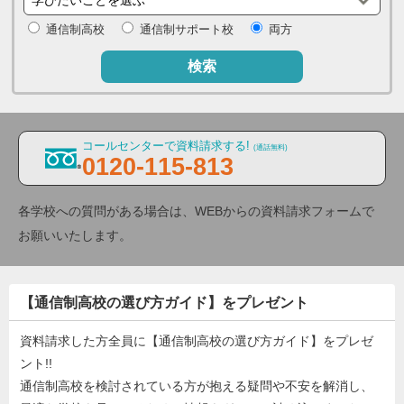
通信制高校
通信制サポート校
両方
検索
コールセンターで資料請求する!
(通話無料)
0120-115-813
各学校への質問がある場合は、WEBからの資料請求フォームで
お願いいたします。
【通信制高校の選び方ガイド】をプレゼント
資料請求した方全員に【通信制高校の選び方ガイド】をプレゼ
ント!!
通信制高校を検討されている方が抱える疑問や不安を解消し、