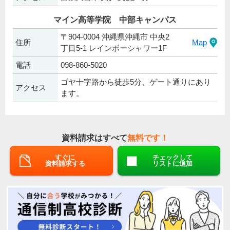
マイン高等学院 中部キャンパス
〒904-0004 沖縄県沖縄市 中央2
住所
Map
丁目5-1 レインボーシャワー1F
電話
098-860-5020
ゴヤ十字路から徒歩5分、ゲート通りにあり
アクセス
ます。
資料請求はすべて
無料です！
すぐに
チェックして
資料請求する
リストに追加