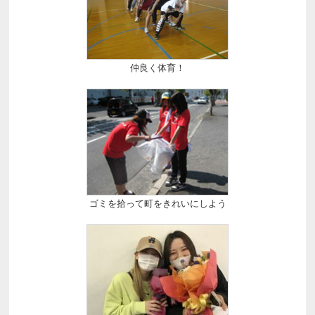
仲良く体育！
ゴミを拾って町をきれいにしよう