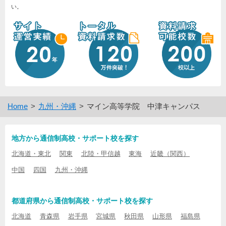
い。
Home
九州・沖縄
マイン高等学院 中津キャンパス
地方から通信制高校・サポート校を探す
北海道・東北
関東
北陸・甲信越
東海
近畿（関西）
中国
四国
九州・沖縄
都道府県から通信制高校・サポート校を探す
北海道
青森県
岩手県
宮城県
秋田県
山形県
福島県