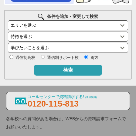
条件を追加・変更して検索
通信制高校
通信制サポート校
両方
検索
コールセンターで資料請求する!
(通話無料)
0120-115-813
各学校への質問がある場合は、WEBからの資料請求フォームで
お願いいたします。