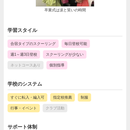
卒業式は涙と笑いの時間
学習スタイル
合宿タイプのスクーリング
毎日登校可能
週1～週3日登校
スクーリングが少ない
ネットコースあり
個別指導
学校のシステム
すぐに転入・編入可
指定校推薦
制服
行事・イベント
クラブ活動
サポート体制