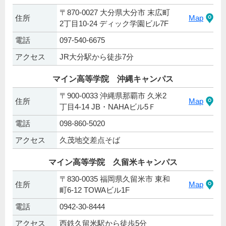
〒870-0027 大分県大分市 末広町
住所
Map
2丁目10-24 ディック学園ビル7F
電話
097-540-6675
アクセス
JR大分駅から徒歩7分
マイン高等学院 沖縄キャンパス
〒900-0033 沖縄県那覇市 久米2
住所
Map
丁目4-14 JB・NAHAビル5Ｆ
電話
098-860-5020
アクセス
久茂地交差点そば
マイン高等学院 久留米キャンパス
〒830-0035 福岡県久留米市 東和
住所
Map
町6-12 TOWAビル1F
電話
0942-30-8444
アクセス
西鉄久留米駅から徒歩5分