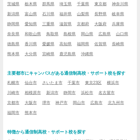
茨城県
栃木県
群馬県
埼玉県
千葉県
東京都
神奈川県
新潟県
富山県
石川県
福井県
山梨県
長野県
岐阜県
静岡県
愛知県
三重県
滋賀県
京都府
大阪府
兵庫県
奈良県
和歌山県
鳥取県
島根県
岡山県
広島県
山口県
徳島県
香川県
愛媛県
高知県
福岡県
佐賀県
長崎県
熊本県
大分県
宮崎県
鹿児島県
沖縄県
主要都市にキャンパスがある通信制高校・サポート校を探す
札幌市
仙台市
さいたま市
千葉市
東京23区
横浜市
川崎市
相模原市
新潟市
静岡市
浜松市
名古屋市
京都市
大阪市
堺市
神戸市
岡山市
広島市
北九州市
福岡市
熊本市
特徴から通信制高校・サポート校を探す