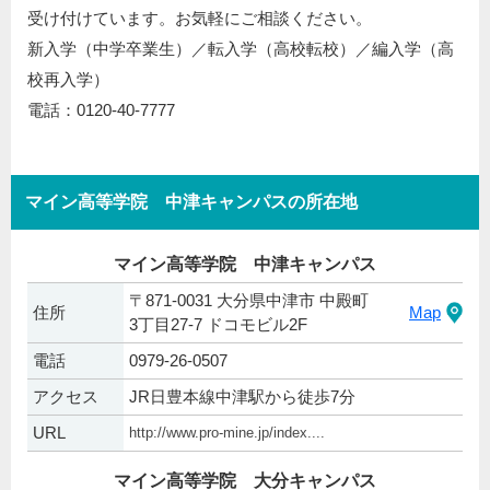
受け付けています。お気軽にご相談ください。
新入学（中学卒業生）／転入学（高校転校）／編入学（高
校再入学）
電話：0120-40-7777
マイン高等学院 中津キャンパスの所在地
マイン高等学院 中津キャンパス
〒871-0031 大分県中津市 中殿町
住所
Map
3丁目27-7 ドコモビル2F
電話
0979-26-0507
アクセス
JR日豊本線中津駅から徒歩7分
URL
http://www.pro-mine.jp/index....
マイン高等学院 大分キャンパス