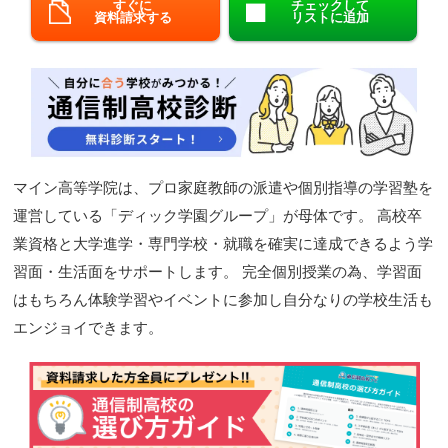
すぐに
チェックして
資料請求する
リストに追加
閉じる
マイン高等学院は、プロ家庭教師の派遣や個別指導の学習塾を
運営している「ディック学園グループ」が母体です。 高校卒
業資格と大学進学・専門学校・就職を確実に達成できるよう学
習面・生活面をサポートします。 完全個別授業の為、学習面
はもちろん体験学習やイベントに参加し自分なりの学校生活も
エンジョイできます。