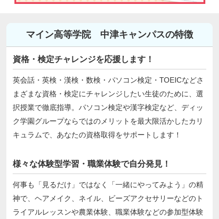
マイン高等学院 中津キャンパスの特徴
資格・検定チャレンジを応援します！
英会話・英検・漢検・数検・パソコン検定・TOEICなどさ
まざまな資格・検定にチャレンジしたい生徒のために、選
択授業で徹底指導。パソコン検定や漢字検定など、ディッ
ク学園グループならではのメリットを最大限活かしたカリ
キュラムで、あなたの資格取得をサポートします！
様々な体験型学習・職業体験で自分発見！
何事も「見るだけ」ではなく「一緒にやってみよう」の精
神で、ヘアメイク、ネイル、ビーズアクセサリーなどのト
ライアルレッスンや農業体験、職業体験などの参加型体験