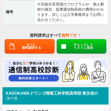
※別途任意受講のプログラムや、個人教
材の補充、提携通信制高校の費用がかか
備考
ります。詳しくは入学事務局までお問い
合わせください。
資料請求はすべて
無料です！
すぐに
チェックして
資料請求する
リストに追加
KADOKAWAドワンゴ情報工科学院高等部 東京校の
コース