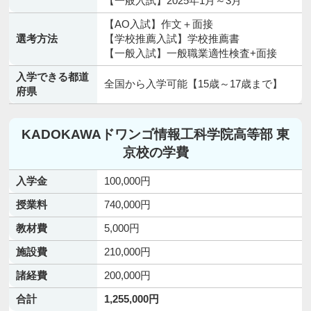
【一般入試】2025年1月～3月
【AO入試】作文＋面接
選考方法
【学校推薦入試】学校推薦書
【一般入試】一般職業適性検査+面接
入学できる都道
全国から入学可能【15歳～17歳まで】
府県
KADOKAWAドワンゴ情報工科学院高等部 東
京校の学費
入学金
100,000円
授業料
740,000円
教材費
5,000円
施設費
210,000円
諸経費
200,000円
合計
1,255,000円