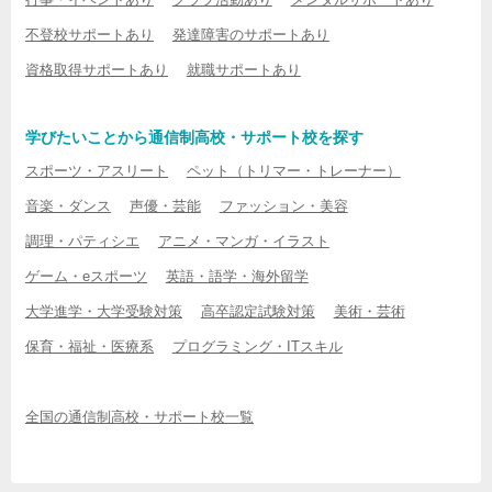
不登校サポートあり
発達障害のサポートあり
資格取得サポートあり
就職サポートあり
学びたいことから通信制高校・サポート校を探す
スポーツ・アスリート
ペット（トリマー・トレーナー）
音楽・ダンス
声優・芸能
ファッション・美容
調理・パティシエ
アニメ・マンガ・イラスト
ゲーム・eスポーツ
英語・語学・海外留学
大学進学・大学受験対策
高卒認定試験対策
美術・芸術
保育・福祉・医療系
プログラミング・ITスキル
全国の通信制高校・サポート校一覧