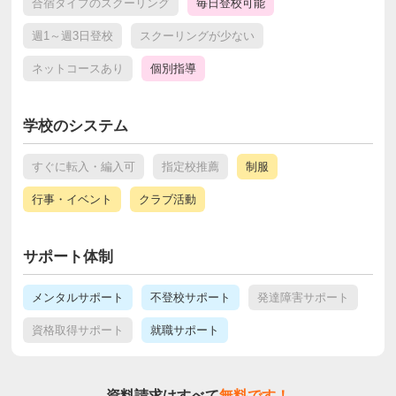
合宿タイプのスクーリング
毎日登校可能
週1～週3日登校
スクーリングが少ない
ネットコースあり
個別指導
学校のシステム
すぐに転入・編入可
指定校推薦
制服
行事・イベント
クラブ活動
サポート体制
メンタルサポート
不登校サポート
発達障害サポート
資格取得サポート
就職サポート
資料請求はすべて
無料です！