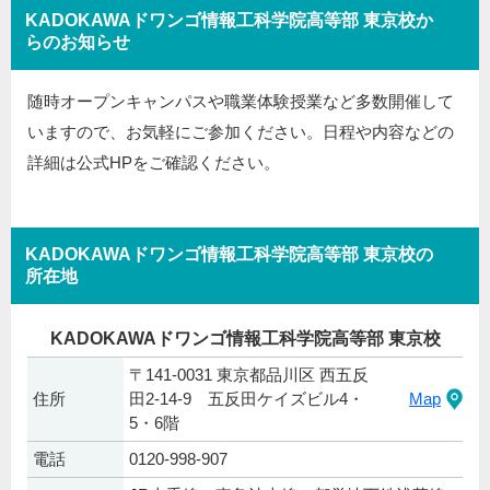
KADOKAWAドワンゴ情報工科学院高等部 東京校か
らのお知らせ
随時オープンキャンパスや職業体験授業など多数開催して
いますので、お気軽にご参加ください。日程や内容などの
詳細は公式HPをご確認ください。
KADOKAWAドワンゴ情報工科学院高等部 東京校の
所在地
KADOKAWAドワンゴ情報工科学院高等部 東京校
〒141-0031 東京都品川区 西五反
住所
田2-14-9 五反田ケイズビル4・
Map
5・6階
電話
0120-998-907