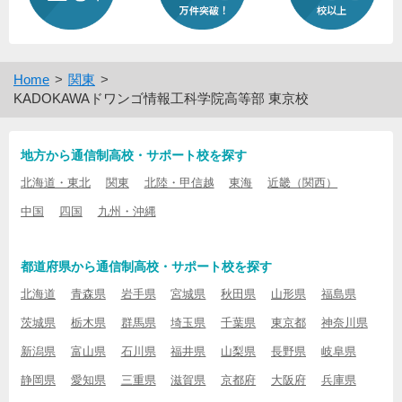
Home
関東
KADOKAWAドワンゴ情報工科学院高等部 東京校
地方から通信制高校・サポート校を探す
北海道・東北
関東
北陸・甲信越
東海
近畿（関西）
中国
四国
九州・沖縄
都道府県から通信制高校・サポート校を探す
北海道
青森県
岩手県
宮城県
秋田県
山形県
福島県
茨城県
栃木県
群馬県
埼玉県
千葉県
東京都
神奈川県
新潟県
富山県
石川県
福井県
山梨県
長野県
岐阜県
静岡県
愛知県
三重県
滋賀県
京都府
大阪府
兵庫県