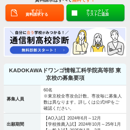
すぐに
チェックして
資料請求する
リストに追加
KADOKAWAドワンゴ情報工科学院高等部 東
京校の募集要項
60名
※東京校全専攻合計数。専攻毎に募集人
募集人員
数は異なります。詳しくは公式HPをご
確認ください。
【AO入試】2024年6月～12月
出願期間
【学校推薦入試】2024年10月～25年1月