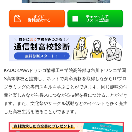
閉じる
すぐに
チェックして
資料請求する
リストに追加
KADOKAWAドワンゴ情報工科学院高等部は角川ドワンゴ学園
S高等学校と提携し、ネットで高卒資格を取得しながらIT/プロ
グラミングの専門スキルを学ぶことができます。同じ趣味の仲
間と楽しみながら将来につながる技術を身につけることができ
ます。また、文化祭やサークル活動などのイベントも多く充実
した高校生活を送ることができます。