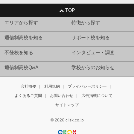
TOP
エリアから探す
特徴から探す
通信制高校を知る
サポート校を知る
不登校を知る
インタビュー・調査
通信制高校Q&A
学校からのお知らせ
会社概要
利用規約
プライバシーポリシー
よくあるご質問
お問い合わせ
広告掲載について
サイトマップ
© 2026 clisk.co.jp