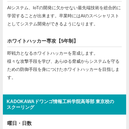
AIシステム、IoTの開発に欠かせない最先端技術を総合的に
学習することが出来ます。卒業時にはAIのスペシャリスト
としてシステム開発ができるようになります。
ホワイトハッカー専攻【5年制】
即戦力となるホワイトハッカーを育成します。
様々な攻撃手段を学び、あらゆる脅威からシステムを守る
ための防御手段を身につけたホワイトハッカーを目指しま
す。
KADOKAWAドワンゴ情報工科学院高等部 東京校の
スクーリング
曜日・日数