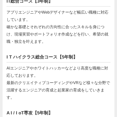
IT総合コース【3年制】
アプリエンジニアやWebデザイナーなど幅広い職種に対応
しています。
確かな基礎とそれぞれの方向性に合ったスキルを身につ
け、現場実習やポートフォリオ作成などを行い、希望の就
職・独立を叶えます。
I T ハイクラス総合コース【5年制】
AIエンジニアやホワイトハッカーなどより高度な職種に対
応しております。
最新のクリエイティブコーディングやVRなど様々な分野で
活躍するエンジニアの育成と起業家の育成をしていきま
す。
A I / I oT専攻【5年制】