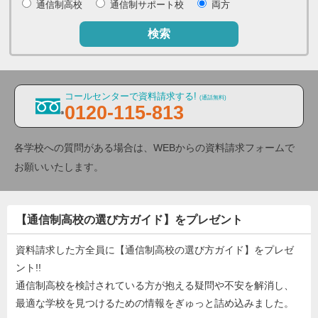
通信制高校
通信制サポート校
両方
検索
コールセンターで資料請求する!
(通話無料)
0120-115-813
各学校への質問がある場合は、WEBからの資料請求フォームで
お願いいたします。
【通信制高校の選び方ガイド】をプレゼント
資料請求した方全員に【通信制高校の選び方ガイド】をプレゼ
ント!!
通信制高校を検討されている方が抱える疑問や不安を解消し、
最適な学校を見つけるための情報をぎゅっと詰め込みました。