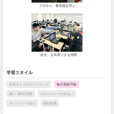
プロから、最先端を学ぶ
「好き」を共有できる仲間
学習スタイル
合宿タイプのスクーリング
毎日登校可能
週1～週3日登校
スクーリングが少ない
ネットコースあり
個別指導