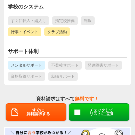
学校のシステム
すぐに転入・編入可
指定校推薦
制服
行事・イベント
クラブ活動
サポート体制
メンタルサポート
不登校サポート
発達障害サポート
資格取得サポート
就職サポート
資料請求はすべて
無料です！
すぐに
チェックして
資料請求する
リストに追加