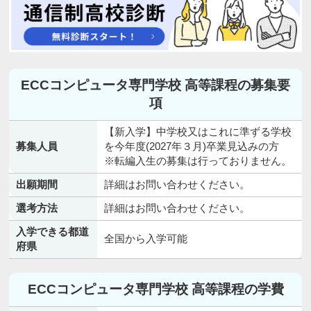
ECCコンピュータ専門学校 高等課程の募集要
項
【新入学】中学校又はこれに準ずる学校
募集人員
を今年度(2027年３月)卒業見込みの方
※転編入生の募集は行っておりません。
出願期間
詳細はお問い合わせください。
選考方法
詳細はお問い合わせください。
入学できる都道
全国から入学可能
府県
ECCコンピュータ専門学校 高等課程の学費