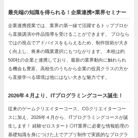
最先端の知識を得られる！企業連携×業界セミナー
企業連携授業では、業界の第一線で活躍するトッププロか
ら直接講演や作品指導を受けることができます。 プロなら
ではの視点でアドバイスをもらえるため、制作技術が大き
く向上し、将来の職業選択にもつながります。 本校は約
500社の企業と連携しており、最新の業界動向に触れられ
る機会も豊富。高校生のうちから企業の役員クラスの方か
ら直接学べる環境は他にはない大きな魅力です。
2026年４月より、ITプログラミングコース誕生！
従来のゲームクリエイターコース、CGクリエイターコー
スに加え、2026年４月から、ITプログラミングコースが誕
生します！ 経験ゼロスタート◎IT業界に必要な情報処理の
基礎知識を身につけた上でアプリ制作で実践的なプログラ