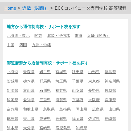
Home
近畿（関西）
ECCコンピュータ専門学校 高等課程
地方から通信制高校・サポート校を探す
北海道・東北
関東
北陸・甲信越
東海
近畿（関西）
中国
四国
九州・沖縄
都道府県から通信制高校・サポート校を探す
北海道
青森県
岩手県
宮城県
秋田県
山形県
福島県
茨城県
栃木県
群馬県
埼玉県
千葉県
東京都
神奈川県
新潟県
富山県
石川県
福井県
山梨県
長野県
岐阜県
静岡県
愛知県
三重県
滋賀県
京都府
大阪府
兵庫県
奈良県
和歌山県
鳥取県
島根県
岡山県
広島県
山口県
徳島県
香川県
愛媛県
高知県
福岡県
佐賀県
長崎県
熊本県
大分県
宮崎県
鹿児島県
沖縄県