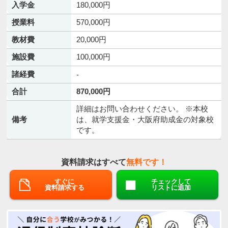
入学金
180,000円
授業料
570,000円
教材費
20,000円
施設費
100,000円
諸経費
-
合計
870,000円
詳細はお問い合わせください。 ※本校
備考
は、就学支援金・大阪府助成金の対象校
です。
資料請求はすべて
無料です！
すぐに
チェックして
資料請求する
リストに追加